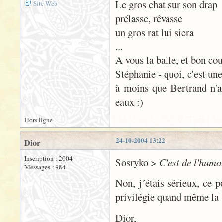
Le gros chat sur son drap
Site Web
prélasse, rêvasse
un gros rat lui siera
...
A vous la balle, et bon cou
Stéphanie - quoi, c'est une
à moins que Bertrand n'a
eaux :)
Hors ligne
24-10-2004 13:22
Dior
Inscription : 2004
Sosryko >
C'est de l'hum
Messages : 984
Non, j´étais sérieux, ce 
privilégie quand même la
Dior,