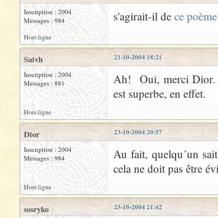
Inscription : 2004
s'agirait-il de
ce poème
Messages : 984
Hors ligne
21-10-2004 18:21
Saivh
Inscription : 2004
Ah! Oui, merci Dior. 
Messages : 881
est superbe, en effet.
Hors ligne
23-10-2004 20:57
Dior
Inscription : 2004
Au fait, quelqu´un sai
Messages : 984
cela ne doit pas être évi
Hors ligne
23-10-2004 21:42
sosryko