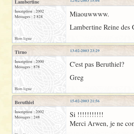
12-02-2003 15:04
Lambertine
Inscription : 2002
Miaouwwww.
Messages : 2 828
Lambertine Reine des 
Hors ligne
13-02-2003 23:29
Tirno
Inscription : 2000
C'est pas Beruthiel?
Messages : 878
Greg
Hors ligne
15-02-2003 21:56
Beruthiel
Inscription : 2002
Si !!!!!!!!!!!
Messages : 248
Merci Arwen, je ne con