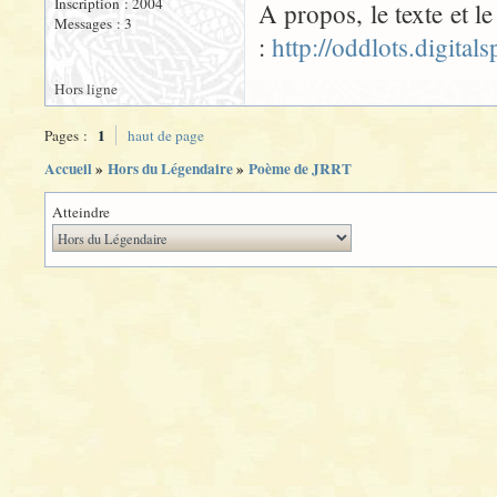
Inscription : 2004
A propos, le texte et l
Messages : 3
:
http://oddlots.digita
Hors ligne
1
Pages :
haut de page
Accueil
»
Hors du Légendaire
»
Poème de JRRT
Atteindre