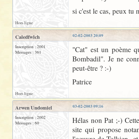
si c'est le cas, peux tu
Hors ligne
02-02-2003 20:09
Caledfwlch
Inscription : 2001
"Cat" est un poème qu
Messages : 361
Bombadil". Je ne conn
peut-être ? :-)
Patrice
Hors ligne
03-02-2003 09:16
Arwen Undomiel
Inscription : 2002
Hélas non Pat ;-) Cette
Messages : 60
site qui propose nota
l'oeuvre de Tolkien et 