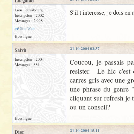
Laegalad
Lieu : Strasbourg
S'il t'interesse, je dois en
Inscription : 2002
Messages : 2 998
Site Web
Hors ligne
21-10-2004 02:37
Saivh
Inscription : 2004
Coucou, je passais p
Messages : 881
resister. Le hic c'est
carres gris avec une gr
une phrase du genre
cliquant sur refresh j
ou un conseil?
Hors ligne
21-10-2004 15:11
Dior