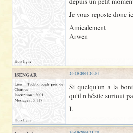
depuis un petit moment
Je vous reposte donc ic
Amicalement
Arwen
Hors ligne
20-10-2004 20:04
ISENGAR
Lieu : Tuckborough près de
Si quelqu'un a la bont
Chartres
qu'il n'hésite surtout pa
Inscription : 2001
Messages : 5 117
I.
Hors ligne
20-10-2004 21:28