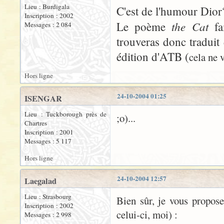
Lieu : Burdigala
C'est de l'humour Dior
Inscription : 2002
the Cat
Le poème
fa
Messages : 2 084
trouveras donc traduit
édition d'ATB (
cela ne v
Hors ligne
24-10-2004 01:25
ISENGAR
Lieu : Tuckborough près de
;o)...
Chartres
Inscription : 2001
Messages : 5 117
Hors ligne
24-10-2004 12:57
Laegalad
Lieu : Strasbourg
Bien sûr, je vous propose 
Inscription : 2002
celui-ci, moi) :
Messages : 2 998