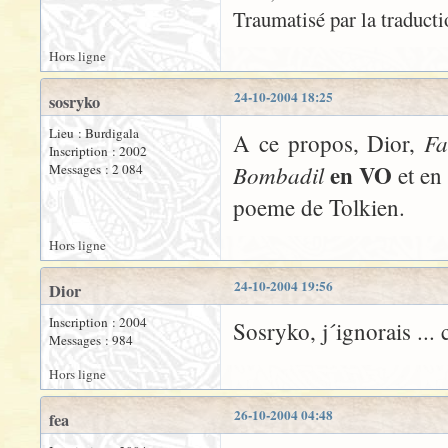
Traumatisé par la traductio
Hors ligne
24-10-2004 18:25
sosryko
Lieu : Burdigala
Fa
A ce propos, Dior,
Inscription : 2002
en VO
Bombadil
Messages : 2 084
et en
poeme de Tolkien.
Hors ligne
24-10-2004 19:56
Dior
Inscription : 2004
Sosryko, j´ignorais ... 
Messages : 984
Hors ligne
26-10-2004 04:48
fea