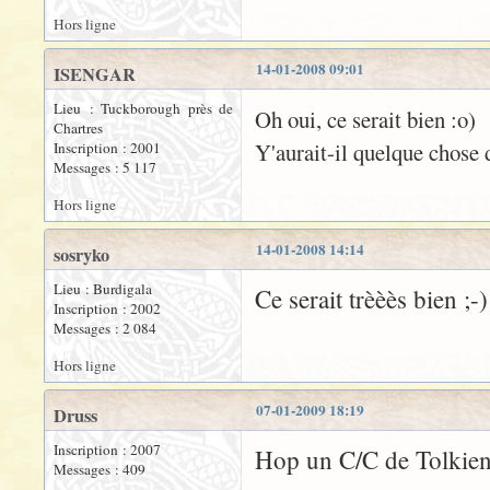
Hors ligne
14-01-2008 09:01
ISENGAR
Lieu : Tuckborough près de
Oh oui, ce serait bien :o)
Chartres
Y'aurait-il quelque chose 
Inscription : 2001
Messages : 5 117
Hors ligne
14-01-2008 14:14
sosryko
Lieu : Burdigala
Ce serait trèèès bien ;-)
Inscription : 2002
Messages : 2 084
Hors ligne
07-01-2009 18:19
Druss
Inscription : 2007
Hop un C/C de Tolkiend
Messages : 409