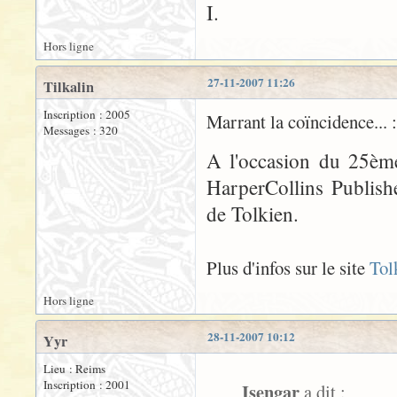
I.
Hors ligne
27-11-2007 11:26
Tilkalin
Inscription : 2005
Marrant la coïncidence... :
Messages : 320
A l'occasion du 25ème
HarperCollins Publishe
de Tolkien.
Plus d'infos sur le site
Tol
Hors ligne
28-11-2007 10:12
Yyr
Lieu : Reims
Inscription : 2001
Isengar
a dit :