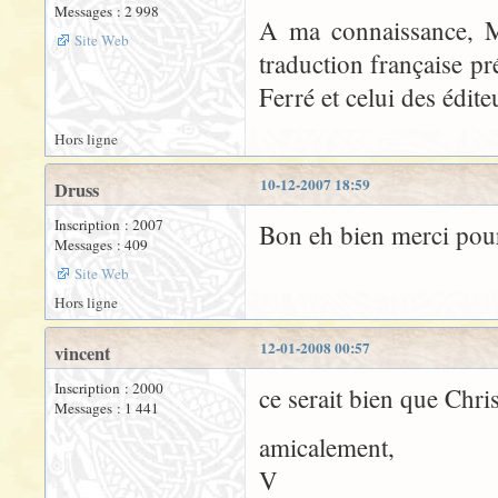
Messages : 2 998
A ma connaissance, Mr 
Site Web
traduction française pr
Ferré et celui des édit
Hors ligne
10-12-2007 18:59
Druss
Inscription : 2007
Bon eh bien merci pour
Messages : 409
Site Web
Hors ligne
12-01-2008 00:57
vincent
Inscription : 2000
ce serait bien que Chri
Messages : 1 441
amicalement,
V