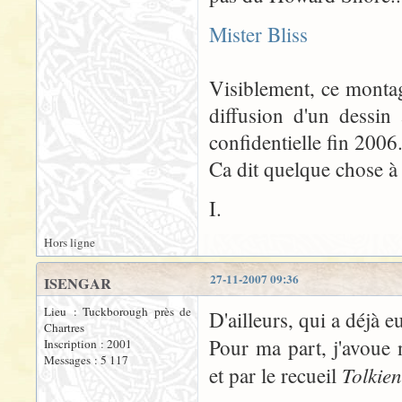
Mister Bliss
Visiblement, ce montag
diffusion d'un dessin
confidentielle fin 2006.
Ca dit quelque chose à
I.
Hors ligne
27-11-2007 09:36
ISENGAR
Lieu : Tuckborough près de
D'ailleurs, qui a déjà e
Chartres
Pour ma part, j'avoue 
Inscription : 2001
Messages : 5 117
Tolkien
et par le recueil