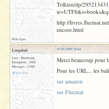
Tolkien/dp/295213431
ie=UTF8&s=books&q
http://livres.fluctuat
encore.html
Hors ligne
07-01-2009 18:44
Laegalad
Lieu : Strasbourg
Merci beaucoup pour la
Inscription : 2002
Messages : 2 998
Pour les URL... les bal
Site Web
sur amazon
sur Fluctuat