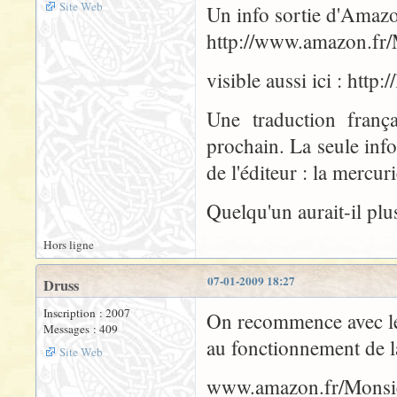
Site Web
Un info sortie d'Amazo
http://www.amazon.fr/
visible aussi ici : http
Une traduction franç
prochain. La seule info
de l'éditeur : la mercuri
Quelqu'un aurait-il plu
Hors ligne
07-01-2009 18:27
Druss
Inscription : 2007
On recommence avec les
Messages : 409
au fonctionnement de l
Site Web
www.amazon.fr/Monsie