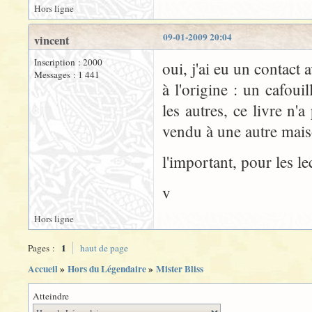
Hors ligne
09-01-2009 20:04
vincent
Inscription : 2000
oui, j'ai eu un contact a
Messages : 1 441
à l'origine : un cafoui
les autres, ce livre n'
vendu à une autre mais
l'important, pour les le
v
Hors ligne
1
Pages :
haut de page
Accueil
»
Hors du Légendaire
»
Mister Bliss
Atteindre