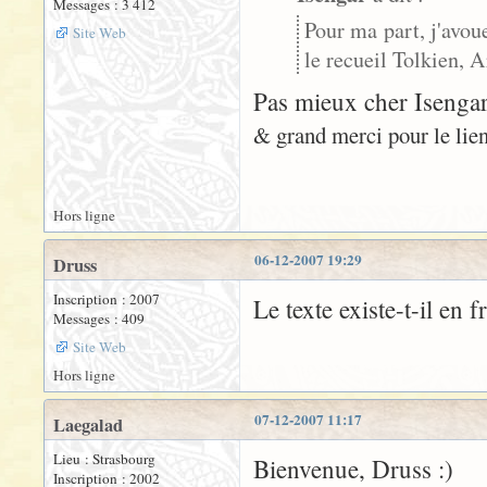
Messages : 3 412
Pour ma part, j'avou
Site Web
le recueil Tolkien, A
Pas mieux cher Isengar.
& grand merci pour le lien
Hors ligne
06-12-2007 19:29
Druss
Inscription : 2007
Le texte existe-t-il en f
Messages : 409
Site Web
Hors ligne
07-12-2007 11:17
Laegalad
Lieu : Strasbourg
Bienvenue, Druss :)
Inscription : 2002