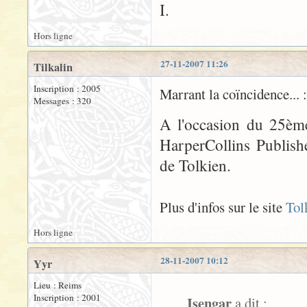
I.
Hors ligne
27-11-2007 11:26
Tilkalin
Inscription : 2005
Marrant la coïncidence... :
Messages : 320
A l'occasion du 25ème
HarperCollins Publishe
de Tolkien.
Plus d'infos sur le site
Tol
Hors ligne
28-11-2007 10:12
Yyr
Lieu : Reims
Inscription : 2001
Isengar
a dit :