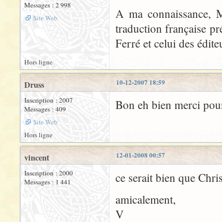
Messages : 2 998
A ma connaissance, Mr 
Site Web
traduction française pr
Ferré et celui des édit
Hors ligne
10-12-2007 18:59
Druss
Inscription : 2007
Bon eh bien merci pour
Messages : 409
Site Web
Hors ligne
12-01-2008 00:57
vincent
Inscription : 2000
ce serait bien que Chri
Messages : 1 441
amicalement,
V