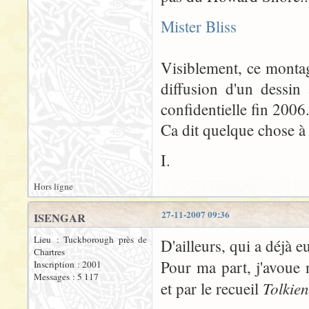
Mister Bliss
Visiblement, ce montag
diffusion d'un dessin
confidentielle fin 2006.
Ca dit quelque chose à
I.
Hors ligne
27-11-2007 09:36
ISENGAR
Lieu : Tuckborough près de
D'ailleurs, qui a déjà e
Chartres
Pour ma part, j'avoue 
Inscription : 2001
Messages : 5 117
Tolkien
et par le recueil