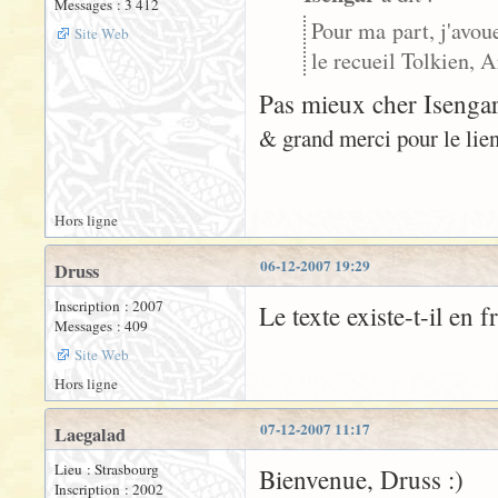
Messages : 3 412
Pour ma part, j'avou
Site Web
le recueil Tolkien, A
Pas mieux cher Isengar.
& grand merci pour le lien
Hors ligne
06-12-2007 19:29
Druss
Inscription : 2007
Le texte existe-t-il en f
Messages : 409
Site Web
Hors ligne
07-12-2007 11:17
Laegalad
Lieu : Strasbourg
Bienvenue, Druss :)
Inscription : 2002