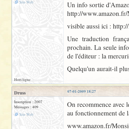
Site Web
Un info sortie d'Amazo
http://www.amazon.fr/
visible aussi ici : http
Une traduction franç
prochain. La seule info
de l'éditeur : la mercuri
Quelqu'un aurait-il plu
Hors ligne
07-01-2009 18:27
Druss
Inscription : 2007
On recommence avec les
Messages : 409
au fonctionnement de l
Site Web
www.amazon.fr/Monsie