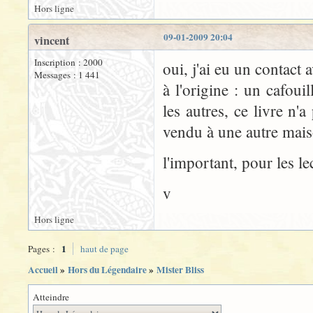
Hors ligne
09-01-2009 20:04
vincent
Inscription : 2000
oui, j'ai eu un contact a
Messages : 1 441
à l'origine : un cafoui
les autres, ce livre n'
vendu à une autre mais
l'important, pour les le
v
Hors ligne
1
Pages :
haut de page
Accueil
»
Hors du Légendaire
»
Mister Bliss
Atteindre