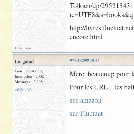
Tolkien/dp/295213431
ie=UTF8&s=books&q
http://livres.fluctuat
encore.html
Hors ligne
07-01-2009 18:44
Laegalad
Lieu : Strasbourg
Merci beaucoup pour la
Inscription : 2002
Messages : 2 998
Pour les URL... les bal
Site Web
sur amazon
sur Fluctuat