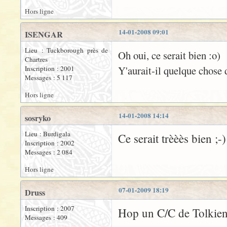
Hors ligne
14-01-2008 09:01
ISENGAR
Lieu : Tuckborough près de
Oh oui, ce serait bien :o)
Chartres
Y'aurait-il quelque chose 
Inscription : 2001
Messages : 5 117
Hors ligne
14-01-2008 14:14
sosryko
Lieu : Burdigala
Ce serait trèèès bien ;-)
Inscription : 2002
Messages : 2 084
Hors ligne
07-01-2009 18:19
Druss
Inscription : 2007
Hop un C/C de Tolkiend
Messages : 409