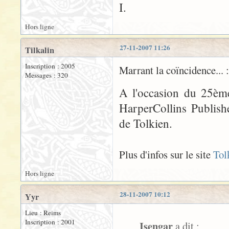
I.
Hors ligne
27-11-2007 11:26
Tilkalin
Inscription : 2005
Marrant la coïncidence... :
Messages : 320
A l'occasion du 25ème
HarperCollins Publishe
de Tolkien.
Plus d'infos sur le site
Tol
Hors ligne
28-11-2007 10:12
Yyr
Lieu : Reims
Inscription : 2001
Isengar
a dit :