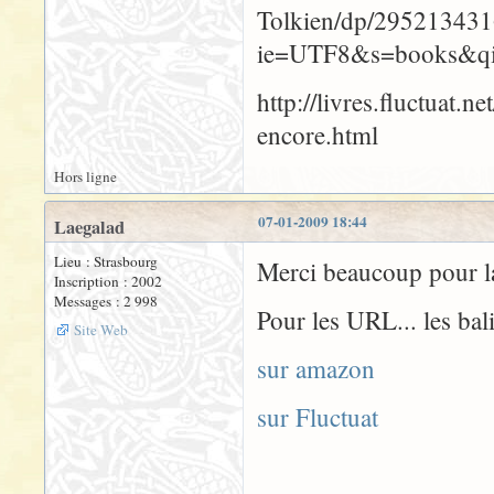
Tolkien/dp/295213431
ie=UTF8&s=books&q
http://livres.fluctuat
encore.html
Hors ligne
07-01-2009 18:44
Laegalad
Lieu : Strasbourg
Merci beaucoup pour la
Inscription : 2002
Messages : 2 998
Pour les URL... les bal
Site Web
sur amazon
sur Fluctuat