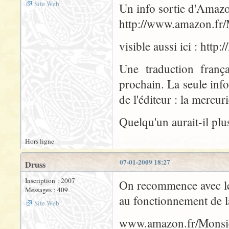
Site Web
Un info sortie d'Amazo
http://www.amazon.fr/
visible aussi ici : http
Une traduction franç
prochain. La seule info
de l'éditeur : la mercuri
Quelqu'un aurait-il plu
Hors ligne
07-01-2009 18:27
Druss
Inscription : 2007
On recommence avec les
Messages : 409
au fonctionnement de l
Site Web
www.amazon.fr/Monsie