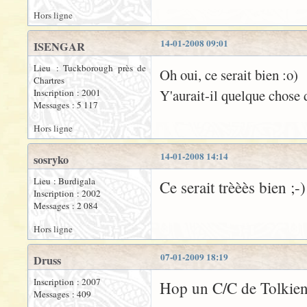
Hors ligne
14-01-2008 09:01
ISENGAR
Lieu : Tuckborough près de
Oh oui, ce serait bien :o)
Chartres
Y'aurait-il quelque chose 
Inscription : 2001
Messages : 5 117
Hors ligne
14-01-2008 14:14
sosryko
Lieu : Burdigala
Ce serait trèèès bien ;-)
Inscription : 2002
Messages : 2 084
Hors ligne
07-01-2009 18:19
Druss
Inscription : 2007
Hop un C/C de Tolkiend
Messages : 409