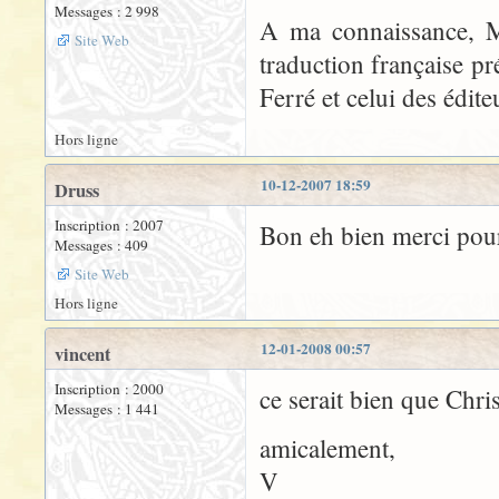
Messages : 2 998
A ma connaissance, Mr 
Site Web
traduction française pr
Ferré et celui des édit
Hors ligne
10-12-2007 18:59
Druss
Inscription : 2007
Bon eh bien merci pour
Messages : 409
Site Web
Hors ligne
12-01-2008 00:57
vincent
Inscription : 2000
ce serait bien que Chri
Messages : 1 441
amicalement,
V