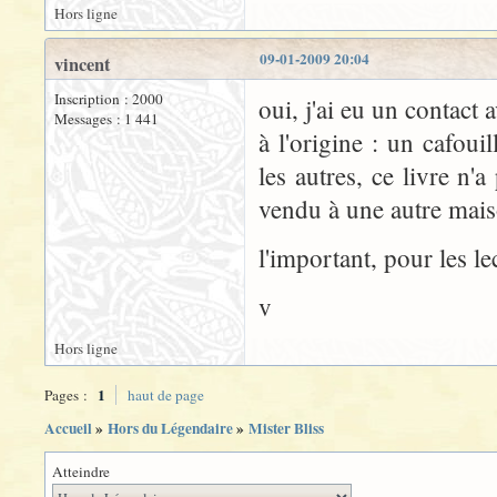
Hors ligne
09-01-2009 20:04
vincent
Inscription : 2000
oui, j'ai eu un contact a
Messages : 1 441
à l'origine : un cafoui
les autres, ce livre n'
vendu à une autre mais
l'important, pour les le
v
Hors ligne
1
Pages :
haut de page
Accueil
»
Hors du Légendaire
»
Mister Bliss
Atteindre