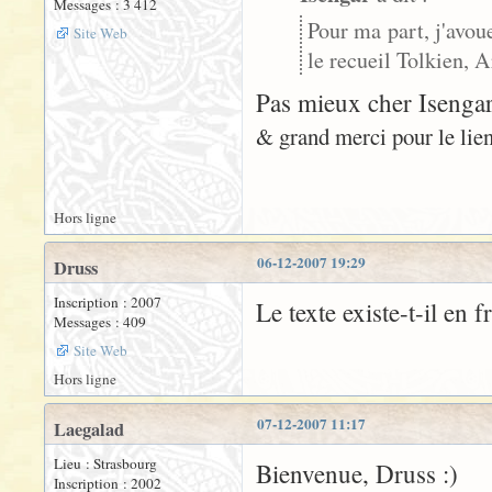
Messages : 3 412
Pour ma part, j'avou
Site Web
le recueil Tolkien, A
Pas mieux cher Isengar.
& grand merci pour le lien
Hors ligne
06-12-2007 19:29
Druss
Inscription : 2007
Le texte existe-t-il en f
Messages : 409
Site Web
Hors ligne
07-12-2007 11:17
Laegalad
Lieu : Strasbourg
Bienvenue, Druss :)
Inscription : 2002