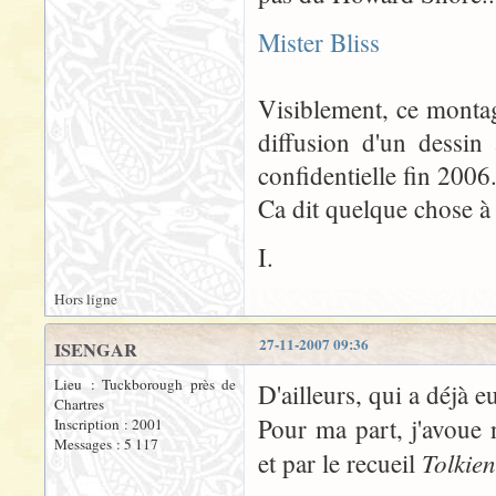
Mister Bliss
Visiblement, ce montag
diffusion d'un dessin
confidentielle fin 2006.
Ca dit quelque chose à
I.
Hors ligne
27-11-2007 09:36
ISENGAR
Lieu : Tuckborough près de
D'ailleurs, qui a déjà e
Chartres
Pour ma part, j'avoue 
Inscription : 2001
Messages : 5 117
Tolkien
et par le recueil