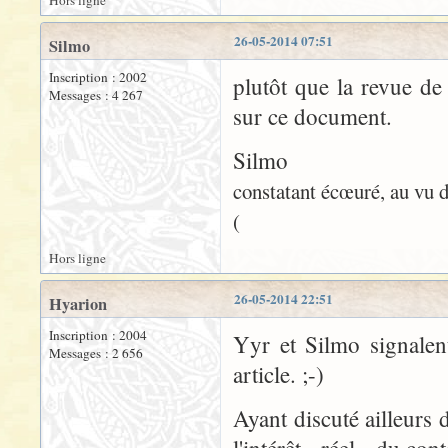
26-05-2014 07:51
Silmo
Inscription : 2002
plutôt que la revue de
Messages : 4 267
sur ce document.
Silmo
constatant écœuré, au vu d
(
Hors ligne
26-05-2014 22:51
Hyarion
Inscription : 2004
Yyr et Silmo signalen
Messages : 2 656
article. ;-)
Ayant discuté ailleurs 
l'intérêt - réel - du con