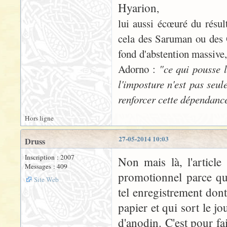
Hyarion
,
lui aussi écœuré du résul
cela des Saruman ou des Or
fond d'abstention massive,
Adorno :
"ce qui pousse l
l'imposture n'est pas seul
renforcer cette dépendance
Hors ligne
27-05-2014 10:03
Druss
Inscription : 2007
Non mais là, l'articl
Messages : 409
promotionnel parce qu
Site Web
tel enregistrement don
papier et qui sort le jo
d'anodin. C'est pour f