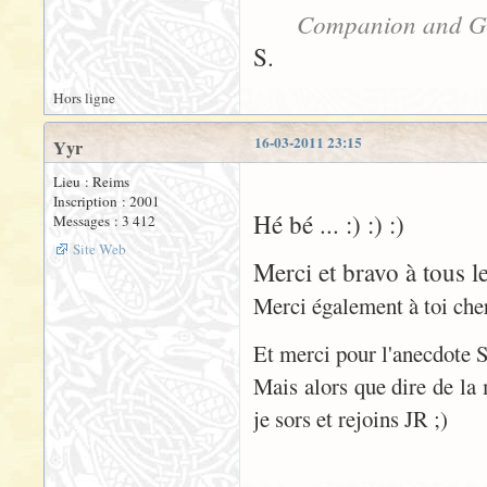
Companion and G
S.
Hors ligne
16-03-2011 23:15
Yyr
Lieu : Reims
Inscription : 2001
Hé bé ... :) :) :)
Messages : 3 412
Site Web
Merci et bravo à tous l
Merci également à toi cher
Et merci pour l'anecdote S
Mais alors que dire de la m
je sors et rejoins JR ;)