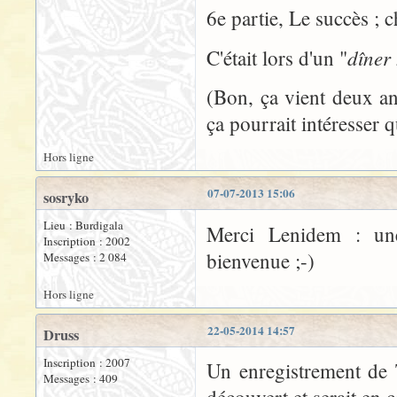
6e partie, Le succès ; c
dîner
C'était lors d'un "
(Bon, ça vient deux an
ça pourrait intéresser q
Hors ligne
07-07-2013 15:06
sosryko
Lieu : Burdigala
Merci Lenidem : une
Inscription : 2002
bienvenue ;-)
Messages : 2 084
Hors ligne
22-05-2014 14:57
Druss
Inscription : 2007
Un enregistrement de T
Messages : 409
découvert et serait en c