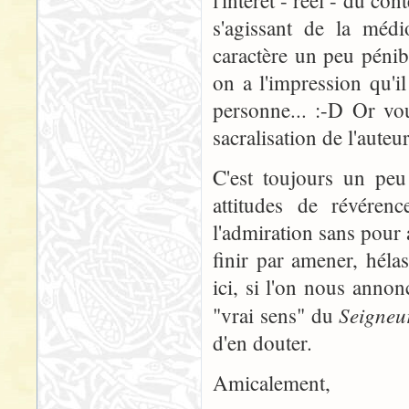
s'agissant de la médi
caractère un peu péni
on a l'impression qu'il
personne... :-D Or vo
sacralisation de l'auteur
C'est toujours un peu
attitudes de révéren
l'admiration sans pour
finir par amener, hélas
ici, si l'on nous annon
Seigneu
"vrai sens" du
d'en douter.
Amicalement,