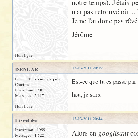
notre temps). J'étais p
n'ai pas retrouvé où ...
Je ne l'ai donc pas rêvé 
Jérôme
Hors ligne
15-03-2011 20:19
ISENGAR
Lieu : Tuckborough près de
Est-ce que tu es passé par
Chartres
Inscription : 2001
heu, je sors.
Messages : 5 117
Hors ligne
15-03-2011 20:44
Hisweloke
Inscription : 1999
googlisant
Alors en
com
Messages : 1 622