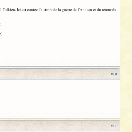
lkien. Ici est contee l'histoire de la guerre de l'Anneau et du retour du
.
m).
#10
#11