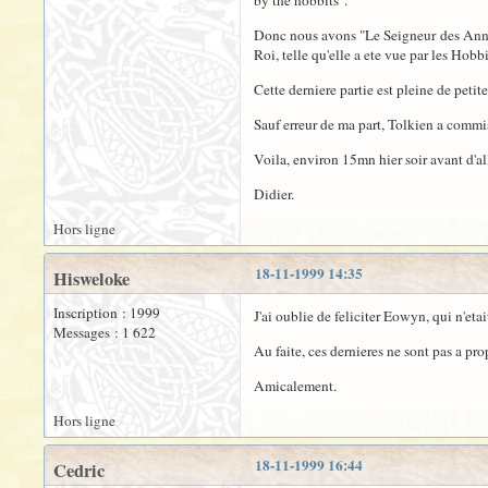
by the hobbits".
Donc nous avons "Le Seigneur des Anneau
Roi, telle qu'elle a ete vue par les Hobbi
Cette derniere partie est pleine de petite
Sauf erreur de ma part, Tolkien a commis
Voila, environ 15mn hier soir avant d'al
Didier.
Hors ligne
18-11-1999 14:35
Hisweloke
Inscription : 1999
J'ai oublie de feliciter Eowyn, qui n'etait
Messages : 1 622
Au faite, ces dernieres ne sont pas a pro
Amicalement.
Hors ligne
18-11-1999 16:44
Cedric