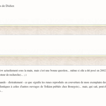
s de Didier.
ion
actuellement sous la main, mais c'est une bonne question... même si elle a été posé en 200
eur de recherche)... ;-)
ande - distraitement - ce que signifie les runes reproduits en couverture de mon exemplaire d
dentiques à celles d'autres ouvrages de Tolkien publiés chez Bourgois)... mais, qui sait, peut
...