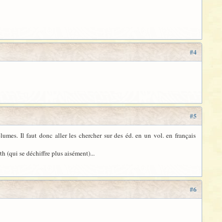
#4
#5
mes. Il faut donc aller les chercher sur des éd. en un vol. en français
h (qui se déchiffre plus aisément)...
#6