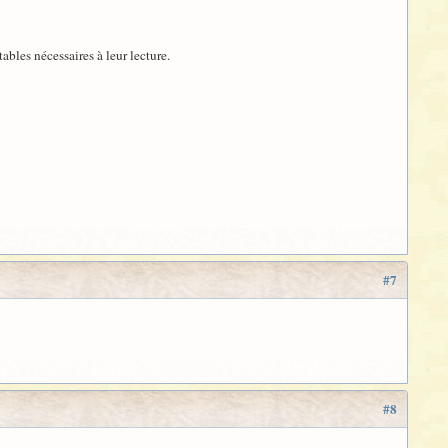
tables nécessaires à leur lecture.
#7
#8