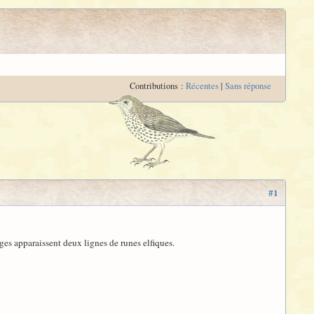
Contributions :
Récentes
|
Sans réponse
#1
es apparaissent deux lignes de runes elfiques.