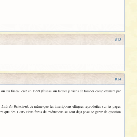
#13
#14
2 sur un fuseau créé en 1999 (fuseau sur lequel je viens de tomber complètement par
es
Lais du Beleriand
, de même que les inscriptions elfiques reproduites sur les pages
-être que des JRRVFiens férus de traductions se sont déjà posé ce genre de question