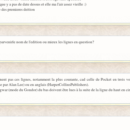
que y a pas de date dessus et elle ma l'air assez vieille :)
e des premieres deition
e parvenirle nom de l'edition ou mieux les lignes en question?
nt pas ces lignes, notamment la plus courante, cad celle de Pocket en trois volu
rée par Alan Lee) ou en anglais (HarperCollinsPublishers).
gwar (mode du Gondor) du bas doivent être lues à la suite de la ligne du haut en cirt