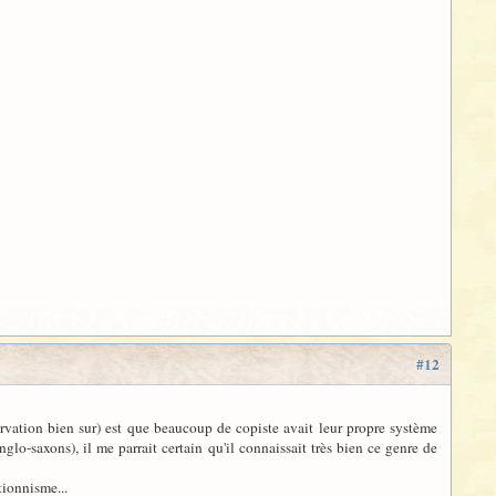
#12
rvation bien sur) est que beaucoup de copiste avait leur propre système
lo-saxons), il me parrait certain qu'il connaissait très bien ce genre de
tionnisme...