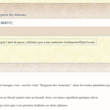
igneur des Anneaux
.
[JRRVF]
gin / mot de passe, n'hésitez pas à me contacter (webmaster@jrrvf.com)
ais lorsque vous ouvrez votre "Seigneur des Anneaux", dans les toutes premières pag
ne faisait jamais rien au hasard, donc ces runes signifient quelque chose.
je crois que vous pourrez traduire ces deux phrases.