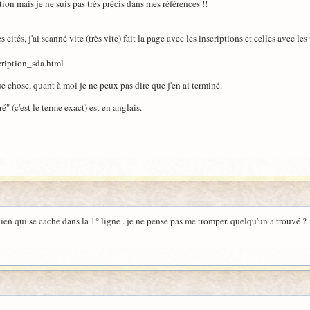
tion mais je ne suis pas très précis dans mes références !!
cités, j'ai scanné vite (très vite) fait la page avec les inscriptions et celles avec les 
cription_sda.html
 chose, quant à moi je ne peux pas dire que j'en ai terminé.
é" (c'est le terme exact) est en anglais.
kien qui se cache dans la 1° ligne . je ne pense pas me tromper. quelqu'un a trouvé ?