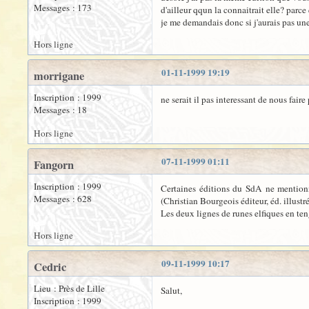
Messages : 173
d'ailleur qqun la connaitrait elle? parce 
je me demandais donc si j'aurais pas un
Hors ligne
01-11-1999 19:19
morrigane
Inscription : 1999
ne serait il pas interessant de nous fair
Messages : 18
Hors ligne
07-11-1999 01:11
Fangorn
Inscription : 1999
Certaines éditions du SdA ne mentionne
Messages : 628
(Christian Bourgeois éditeur, éd. illust
Les deux lignes de runes elfiques en ten
Hors ligne
09-11-1999 10:17
Cedric
Lieu : Près de Lille
Salut,
Inscription : 1999