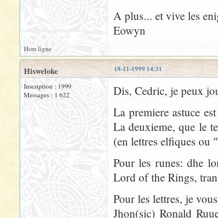
A plus... et vive les en
Eowyn
Hors ligne
18-11-1999 14:31
Hisweloke
Inscription : 1999
Dis, Cedric, je peux jou
Messages : 1 622
La premiere astuce est
La deuxieme, que le te
(en lettres elfiques o
Pour les runes: dhe l
Lord of the Rings, tra
Pour les lettres, je vo
Jhon(sic) Ronald Ruuel