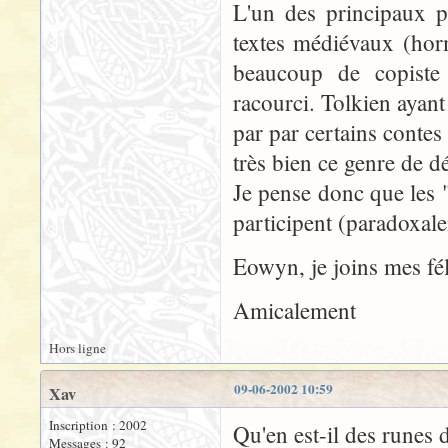
L'un des principaux p
textes médiévaux (horm
beaucoup de copiste 
racourci. Tolkien ayan
par par certains contes 
très bien ce genre de dé
Je pense donc que les "
participent (paradoxale
Eowyn, je joins mes féli
Amicalement
Hors ligne
09-06-2002 10:59
Xav
Inscription : 2002
Qu'en est-il des runes 
Messages : 92