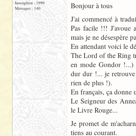
Inscription : 1999
Bonjour à tous
Messages : 140
J'ai commencé à traduir
Pas facile !!! J'avoue
mais je ne désespère pas
En attendant voici le d
The Lord of the Ring t
en mode Gondor !...) 
dur dur !... je retrou
rien de plus !).
En français, ça donne u
Le Seigneur des Annea
le Livre Rouge...
Je promet de m'acharne
tiens au courant.