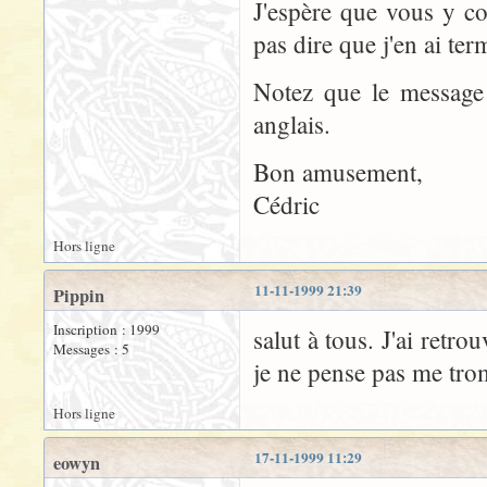
J'espère que vous y c
pas dire que j'en ai ter
Notez que le message u
anglais.
Bon amusement,
Cédric
Hors ligne
11-11-1999 21:39
Pippin
Inscription : 1999
salut à tous. J'ai retr
Messages : 5
je ne pense pas me tro
Hors ligne
17-11-1999 11:29
eowyn