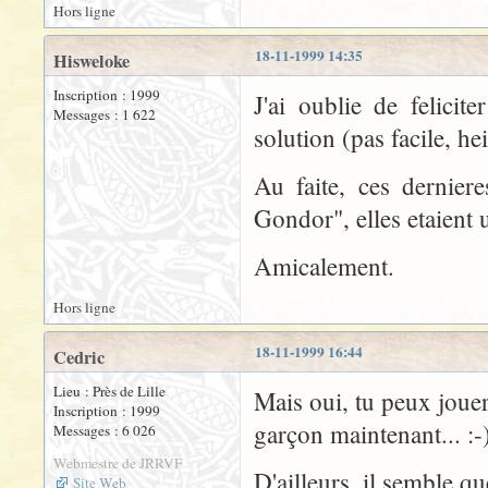
Hors ligne
18-11-1999 14:35
Hisweloke
Inscription : 1999
J'ai oublie de felicit
Messages : 1 622
solution (pas facile, hei
Au faite, ces dernie
Gondor", elles etaient ut
Amicalement.
Hors ligne
18-11-1999 16:44
Cedric
Lieu : Près de Lille
Mais oui, tu peux jouer
Inscription : 1999
garçon maintenant... :-
Messages : 6 026
Webmestre de JRRVF
D'ailleurs, il semble qu
Site Web