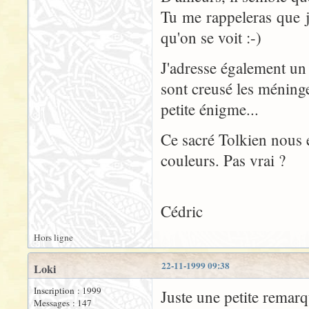
Tu me rappeleras que j
qu'on se voit :-)
J'adresse également un
sont creusé les méning
petite énigme...
Ce sacré Tolkien nous e
couleurs. Pas vrai ?
Cédric
Hors ligne
22-11-1999 09:38
Loki
Inscription : 1999
Juste une petite remarq
Messages : 147