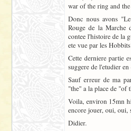
war of the ring and the
Donc nous avons "Le 
Rouge de la Marche de
contee l'histoire de la 
ete vue par les Hobbits
Cette derniere partie e
suggere de l'etudier en d
Sauf erreur de ma par
"the" a la place de "of
Voila, environ 15mn hi
encore jouer, oui, oui, 
Didier.