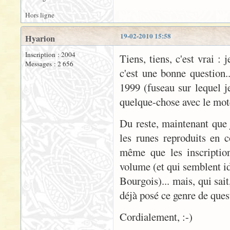
Hors ligne
19-02-2010 15:58
Hyarion
Inscription : 2004
Tiens, tiens, c'est vrai : 
Messages : 2 656
c'est une bonne question.
1999 (fuseau sur lequel 
quelque-chose avec le mote
Du reste, maintenant que 
les runes reproduits en
même que les inscription
volume (et qui semblent id
Bourgois)... mais, qui sai
déjà posé ce genre de quest
Cordialement, :-)