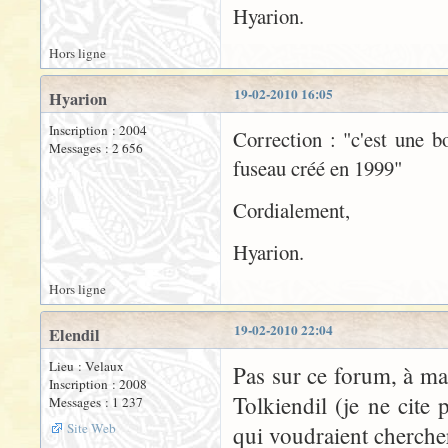
Hyarion.
Hors ligne
19-02-2010 16:05
Hyarion
Inscription : 2004
Correction : "c'est une b
Messages : 2 656
fuseau créé en 1999"
Cordialement,
Hyarion.
Hors ligne
19-02-2010 22:04
Elendil
Lieu : Velaux
Pas sur ce forum, à ma
Inscription : 2008
Tolkiendil (je ne cite
Messages : 1 237
Site Web
qui voudraient cherch