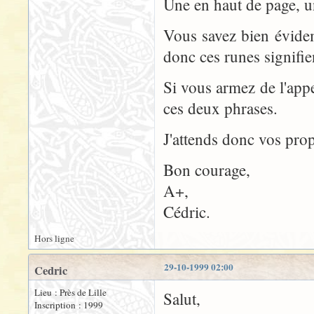
Une en haut de page, u
Vous savez bien évidem
donc ces runes signifi
Si vous armez de l'app
ces deux phrases.
J'attends donc vos prop
Bon courage,
A+,
Cédric.
Hors ligne
29-10-1999 02:00
Cedric
Lieu : Près de Lille
Salut,
Inscription : 1999