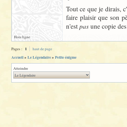
Tout ce que je dirais, 
faire plaisir que son pè
pas
n'est
une copie des 
Hors ligne
1
Pages :
haut de page
Accueil
»
Le Légendaire
»
Petite énigme
Atteindre