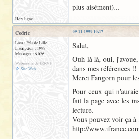
plus aisément)...
Hors ligne
09-11-1999 10:17
Cedric
Lieu : Près de Lille
Salut,
Inscription : 1999
Messages : 6 026
Ouh là là, oui, j'avoue
Webmestre de JRRVF
dans mes références !!
Site Web
Merci Fangorn pour le
Pour ceux qui n'auraien
fait la page avec les in
lecture.
Vous pouvez voir ça à 
http://www.ifrance.com/