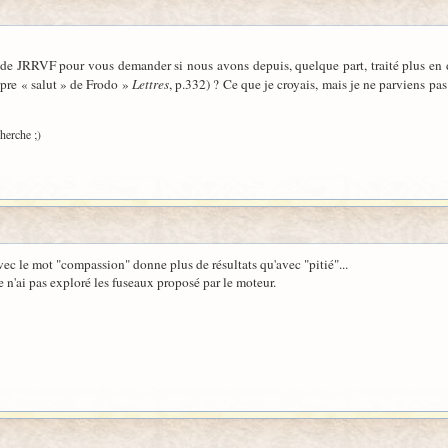
 de JRRVF pour vous demander si nous avons depuis, quelque part, traité plus en 
opre « salut » de Frodo »
Lettres
, p.332) ? Ce que je croyais, mais je ne parviens pas
cherche ;)
ec le mot "compassion" donne plus de résultats qu'avec "pitié"...
je n'ai pas exploré les fuseaux proposé par le moteur.