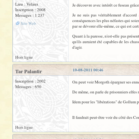
Lieu : Velaux
Je découvre avec intérêt ce fuseau grâce 
Inscription : 2008
Je ne suis pas véritablement d'accord 
Messages : 1 237
conséquences les plus néfastes qui soie
Site Web
par se dévorer elle-même, ce qui est cer
Quant à la paresse, n'est-elle pas prés
qu'ils auraient été capables de les chas
d'agir.
Hors ligne
10-08-2011 00:46
Tar Palantir
Inscription : 2002
On peut voir Morgoth épargner ses enne
Messages : 650
De même, on parle de prisonniers elfes
Idem pour les "libérations" de Gollum p
Il faudrait peut-être voir du côté des C
Hors ligne