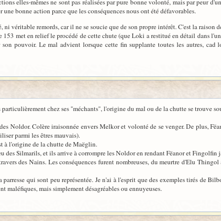
ctions elles-mêmes ne sont pas réalisées par pure bonne volonté, mais par peur d'une 
ter une bonne action parce que les conséquences nous ont été défavorables.
ni véritable remords, car il ne se soucie que de son propre intérêt. C'est la raison de
re 153 met en relief le procédé de cette chute (que Loki a restitué en détail dans l'
 son pouvoir. Le mal advient lorsque cette fin supplante toutes les autres, cad l
us particulièrement chez ses "méchants", l'origine du mal ou de la chutte se trouve s
exil des Noldor. Colère iraisonnée envers Melkor et volonté de se venger. De plus, 
liser parmi les êtres mauvais).
st à l'origine de la chutte de Maëglin.
eu des Silmarils, et ils arrive à corrompre les Noldor en rendant Fëanor et Fingolfin 
l travers des Nains. Les conséquences furent nombreuses, du meurtre d'Elu Thingol
la parresse qui sont peu représentée. Je n'ai à l'esprit que des exemples tirés de B
ent maléfiques, mais simplement désagréables ou ennuyeuses.