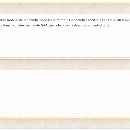
r le moteur de recherche pour les différentes recherches (pense à l'anglais, du temp
ié dans l'écriture même du SdA (mais tu y avais déjà pensé peut-être...) :