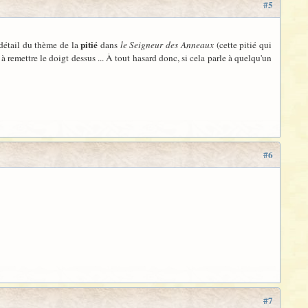
#5
pitié
détail du thème de la
dans
le Seigneur des Anneaux
(cette pitié qui
 à remettre le doigt dessus ... À tout hasard donc, si cela parle à quelqu'un
#6
#7