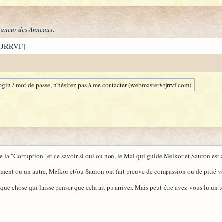
igneur des Anneaux
.
[JRRVF]
gin / mot de passe, n'hésitez pas à me contacter (webmaster@jrrvf.com)
e la "Corruption" et de savoir si oui ou non, le Mal qui guide Melkor et Sauron est 
ment ou un autre, Melkor et/ou Sauron ont fait preuve de compassion ou de pitié v
lque chose qui laisse penser que cela ait pu arriver. Mais peut-être avez-vous lu un t