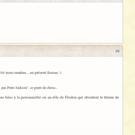
#8
itié
nous ramène... au présent fuseau :)
ié, pas Peter Jackson", ce genre de chose...
ions liées à la personnalité ou au rôle de Frodon qui abordent le thème de