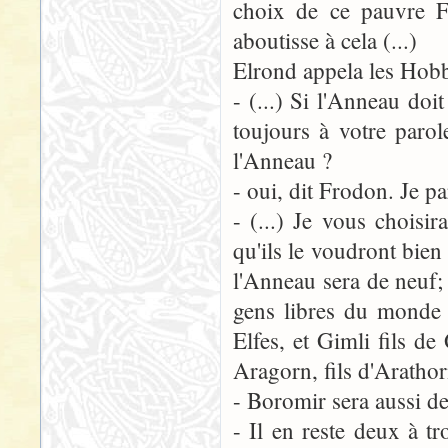
choix de ce pauvre F
aboutisse à cela (...)
Elrond appela les Hobbi
- (...) Si l'Anneau doit
toujours à votre parol
l'Anneau ?
- oui, dit Frodon. Je pa
- (...) Je vous choisi
qu'ils le voudront bien
l'Anneau sera de neuf; 
gens libres du monde 
Elfes, et Gimli fils d
Aragorn, fils d'Arathorn
- Boromir sera aussi de
- Il en reste deux à tr