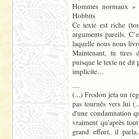
Hommes normaux » e
Hobbits
Ce texte est riche (t
arguments pareils. C’e
laquelle nous nous livr
Maintenant, tu tires 
puisque le texte ne dit 
implicite…
....
(...) Frodon jeta un reg
pas tournés vers lui (
d'une condamnation qu'
vraiment qu'après tout
grand effort, il parl