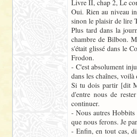
Livre II, chap 2, Le co
Oui. Rien au niveau in
sinon le plaisir de lire 
Plus tard dans la jour
chambre de Bilbon. Me
s'était glissé dans le 
Frodon.
- C'est absolument injus
dans les chaînes, voil
Si tu dois partir [dit
d'entre nous de reste
continuer.
- Nous autres Hobbits [
que nous ferons. Je par
- Enfin, en tout cas, d