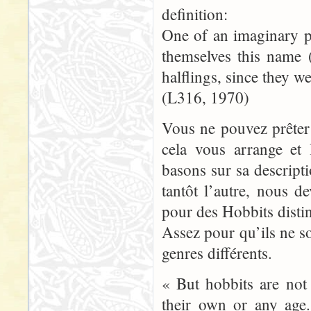
definition:
One of an imaginary pe
themselves this name 
halflings, since they w
(L316, 1970)
Vous ne pouvez prêter
cela vous arrange et 
basons sur sa descripti
tantôt l’autre, nous d
pour des Hobbits disti
Assez pour qu’ils ne so
genres différents.
« But hobbits are not
their own or any age.