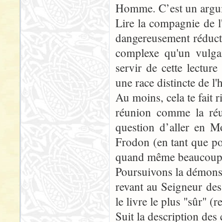
Homme. C’est un argum
Lire la compagnie de 
dangereusement réducte
complexe qu'un vulgai
servir de cette lectur
une race distincte de l'h
Au moins, cela te fait r
réunion comme la réu
question d’aller en 
Frodon (en tant que por
quand même beaucoup pl
Poursuivons la démonst
revant au Seigneur des
le livre le plus "sûr" (
Suit la description de