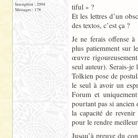
Inscription : 2004
tiful » ?
Messages : 178
Et les lettres d’un obs
des textos, c’est ça ?
Je ne ferais offense 
plus patiemment sur l
œuvre rigoureusement 
seul auteur). Serais-je
Tolkien pose de postul
le seul à avoir un esp
Forum et uniquement s
pourtant pas si ancien 
la capacité de revenir
pour le rendre meilleur
Jusqu’à preuve du cont