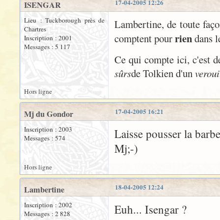
17-04-2005 12:26
ISENGAR
Lieu : Tuckborough près de
Lambertine, de toute faço
Chartres
rien
comptent pour
dans le
Inscription : 2001
Messages : 5 117
Ce qui compte ici, c'est d
sûrs
de Tolkien d'un
verou
Hors ligne
17-04-2005 16:21
Mj du Gondor
Inscription : 2003
Laisse pousser la barbe
Messages : 574
Mj;-)
Hors ligne
18-04-2005 12:24
Lambertine
Inscription : 2002
Euh... Isengar ?
Messages : 2 828