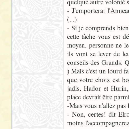
quelque autre volonté se
- J'emporterai l'Annea
(...)
- Si je comprends bien 
cette tâche vous est d
moyen, personne ne le 
ils vont se lever de l
conseils des Grands. Qu
) Mais c'est un lourd fa
que votre choix est bo
jadis, Hador et Hurin
place devrait être parm
-Mais vous n'allez pas l
- Non, certes! dit Elr
moins l'accompagnerez 