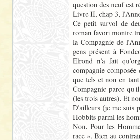
question des neuf est r
Livre II, chap 3, l'An
Ce petit survol de deu
roman favori montre tr
la Compagnie de l'Anne
gens présent à Fondco
Elrond n'a fait qu'or
compagnie composée de
que tels et non en tan
Compagnie parce qu'ils
(les trois autres). Et n
D'ailleurs (je me suis
Hobbits parmi les hom
Non. Pour les Hommes,
race ». Bien au contr