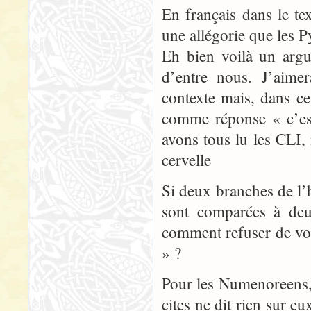
En français dans le te
une allégorie que les P
Eh bien voilà un arg
d’entre nous. J’aimer
contexte mais, dans ce
comme réponse « c’est
avons tous lu les CLI, 
cervelle
Si deux branches de l
sont comparées à deu
comment refuser de vo
» ?
Pour les Numenoreens, i
cites ne dit rien sur eu