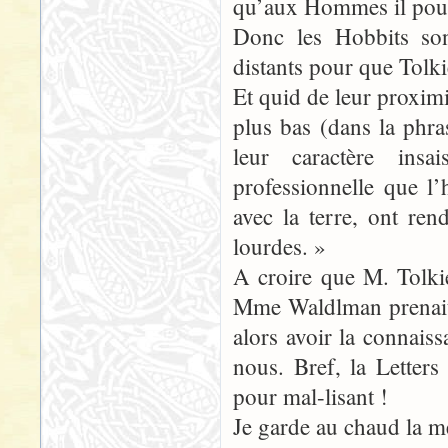
qu’aux Hommes il pour
Donc les Hobbits so
distants pour que Tolk
Et quid de leur proximi
plus bas (dans la phra
leur caractère ins
professionnelle que l’
avec la terre, ont ren
lourdes. »
A croire que M. Tolkie
Mme Waldlman prenait 
alors avoir la connais
nous. Bref, la Letters
pour mal-lisant !
Je garde au chaud la me