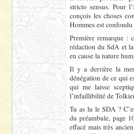
stricto sensus. Pour l’
conçois les choses com
Hommes est confondu à
Première remarque : c
rédaction du SdA et la
en cause la nature hum
Il y a derrière la me
dénégation de ce qui es
qui me laisse scept
l’infaillibilité de Tol
Tu as lu le SDA ? C’e
du préambule, page 10
effacé mais très ancie