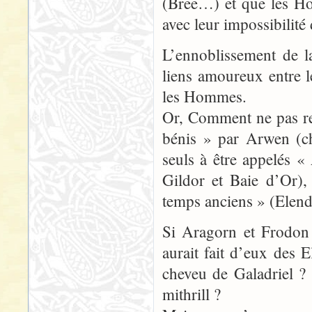
(Bree…) et que les Ho
avec leur impossibilit
L’ennoblissement de 
liens amoureux entre le
les Hommes.
Or, Comment ne pas re
bénis » par Arwen (ch
seuls à être appelés 
Gildor et Baie d’Or),
temps anciens » (Elend
Si Aragorn et Frodon 
aurait fait d’eux des 
cheveu de Galadriel ?
mithrill ?