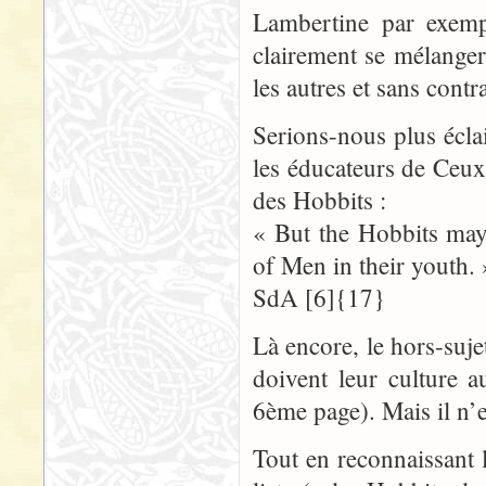
Lambertine par exempl
clairement se mélang
les autres et sans contr
Serions-nous plus écla
les éducateurs de Ceux
des Hobbits :
« But the Hobbits may 
of Men in their youth. 
SdA [6]{17}
Là encore, le hors-suje
doivent leur culture
6ème page). Mais il n’e
Tout en reconnaissant l