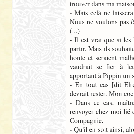
trouver dans ma maison
- Mais celà ne laisser
Nous ne voulons pas ê
(...)
- Il est vrai que si le
partir. Mais ils souhait
honte et seraient malh
vaudrait se fier à l
apportant à Pippin un s
- En tout cas [dit El
devrait rester. Mon coe
- Dans ce cas, maîtr
renvoyer chez moi lié d
Compagnie.
- Qu'il en soit ainsi, al