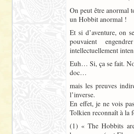
On peut être anormal 
un Hobbit anormal !
Et si d’aventure, on 
pouvaient engendr
intellectuellement inte
Euh… Si, ça se fait. N
doc…
mais les preuves indi
l’inverse.
En effet, je ne vois p
Tolkien reconnaît à la f
(1) « The Hobbits are