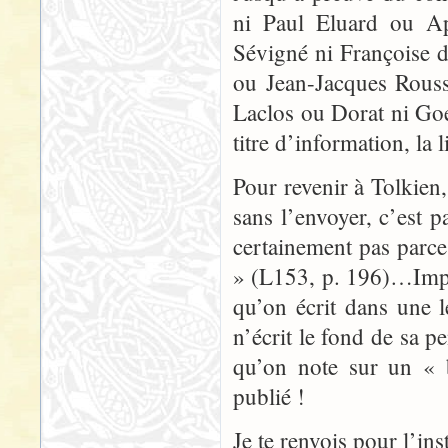
ni Paul Eluard ou Ap
Sévigné ni Françoise d
ou Jean-Jacques Rouss
Laclos ou Dorat ni Go
titre d’information, la l
Pour revenir à Tolkien,
sans l’envoyer, c’est p
certainement pas parce 
» (L153, p. 196)…Impos
qu’on écrit dans une l
n’écrit le fond de sa p
qu’on note sur un « b
publié !
Je te renvois pour l’in