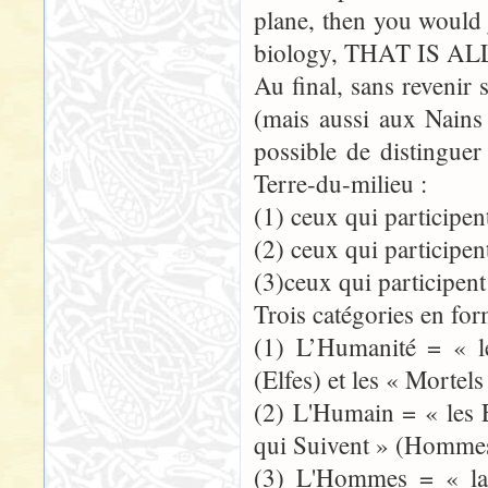
plane, then you would j
biology, THAT IS ALL
Au final, sans revenir 
(mais aussi aux Nains
possible de distinguer
Terre-du-milieu :
(1) ceux qui participen
(2) ceux qui participe
(3)ceux qui participen
Trois catégories en fo
(1) L’Humanité = « l
(Elfes) et les « Morte
(2) L'Humain = « les 
qui Suivent » (Hommes
(3) L'Hommes = « la 