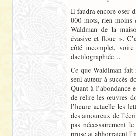
Il faudra encore oser d
000 mots, rien moins 
Waldman de la maison
évasive et floue ». C’
côté incomplet, voire
dactilographiée…
Ce que Waldlman fait r
seul auteur à succès d
Quant à l’abondance et
de relire les œuvres d
l’heure actuelle les le
des amoureux de l’écrit
pas nécessairement le
prose at abhorraient l’i