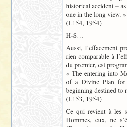
historical accident – 
one in the long view. »
(L154, 1954)
H-S…
Aussi, l’effacement p
rien comparable à l’ef
du premier, est progra
« The entering into Me
of a Divine Plan fo
beginning destined to r
(L153, 1954)
Ce qui revient à les 
Hommes, eux, ne s’éte