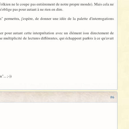
r Tolkien ne le coupe pas entièrement de notre propre monde). Mais cela ne
'oblige pas pour autant à ne rien en dire.
" permettra, j'espère, de donner une idée de la palette d'interrogations
ier pour autant cette interprétation avec un élément issu directement de
ne multiplicité de lectures différentes, qui échappent parfois à ce qu'avait
... ;-))
#6