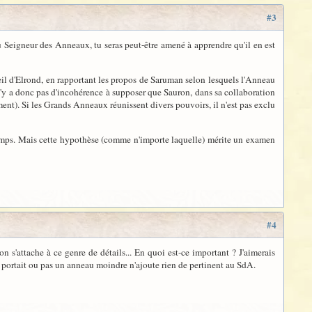
#3
u Seigneur des Anneaux, tu seras peut-être amené à apprendre qu'il en est
seil d'Elrond, en rapportant les propos de Saruman selon lesquels l'Anneau
 n'y a donc pas d'incohérence à supposer que Sauron, dans sa collaboration
tement). Si les Grands Anneaux réunissent divers pouvoirs, il n'est pas exclu
temps. Mais cette hypothèse (comme n'importe laquelle) mérite un examen
#4
 s'attache à ce genre de détails... En quoi est-ce important ? J'aimerais
S portait ou pas un anneau moindre n'ajoute rien de pertinent au SdA.