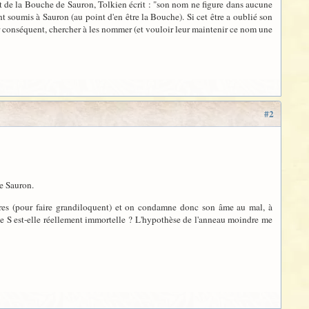
t de la Bouche de Sauron, Tolkien écrit : "son nom ne figure dans aucune
t soumis à Sauron (au point d'en être la Bouche). Si cet être a oublié son
r conséquent, chercher à les nommer (et vouloir leur maintenir ce nom une
#2
de Sauron.
èbres (pour faire grandiloquent) et on condamne donc son âme au mal, à
 de S est-elle réellement immortelle ? L'hypothèse de l'anneau moindre me