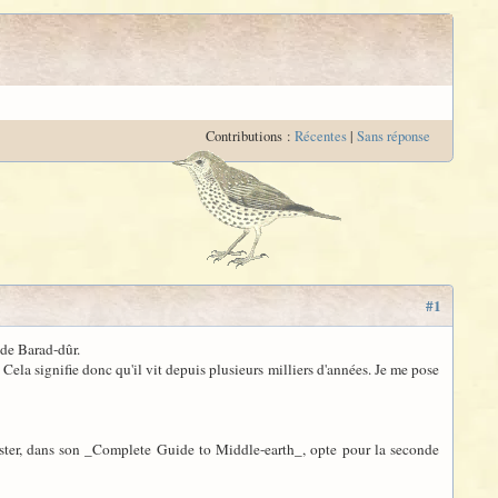
Contributions :
Récentes
|
Sans réponse
#1
 de Barad-dûr.
la signifie donc qu'il vit depuis plusieurs milliers d'années. Je me pose
 Foster, dans son _Complete Guide to Middle-earth_, opte pour la seconde