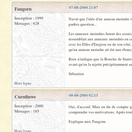
07-08-2000 21:07
Fangorn
Inscription : 1999
Navré que l'idée d'un anneau moindre te
Messages : 628
parfois question...
Les anneaux moindres furent des essais, 
ressemblait aux anneaux moindres en ce q
avec les Elfes d'Eregion ou de son côté, 
qu'un anneau moindre ait été une ébauc
Rien n'indique que la Bouche de Sauron
avant qu'on la rejette précipitamment sa
Sébastien
Hors ligne
08-08-2000 02:15
Curufinwe
Inscription : 2000
Oui, d'accord. Mais en fin de compte qu
Messages : 185
comprendre vos motivations. Après tout, 
Explique moi, Fangorn.
Hors ligne