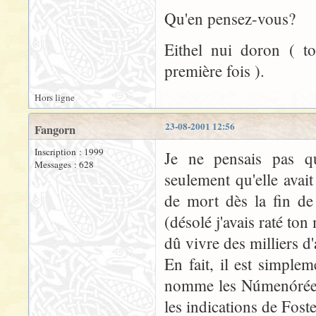
Qu'en pensez-vous?
Eithel nui doron ( to
première fois ).
Hors ligne
23-08-2001 12:56
Fangorn
Inscription : 1999
Je ne pensais pas q
Messages : 628
seulement qu'elle avai
de mort dès la fin d
(désolé j'avais raté to
dû vivre des milliers d
En fait, il est simplem
nomme les Númenóréens 
les indications de Fos