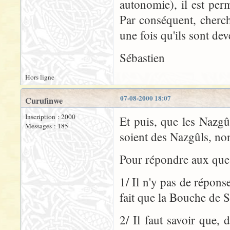
autonomie), il est per
Par conséquent, cherc
une fois qu'ils sont dev
Sébastien
Hors ligne
07-08-2000 18:07
Curufinwe
Inscription : 2000
Et puis, que les Nazgû
Messages : 185
soient des Nazgûls, no
Pour répondre aux ques
1/ Il n'y pas de répons
fait que la Bouche de 
2/ Il faut savoir que,