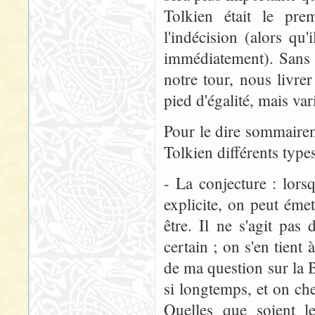
Tolkien était le pre
l'indécision (alors qu
immédiatement). Sans
notre tour, nous livrer
pied d'égalité, mais var
Pour le dire sommairem
Tolkien différents types
- La conjecture : lors
explicite, on peut émet
être. Il ne s'agit pas
certain ; on s'en tient
de ma question sur la 
si longtemps, et on che
Quelles que soient le