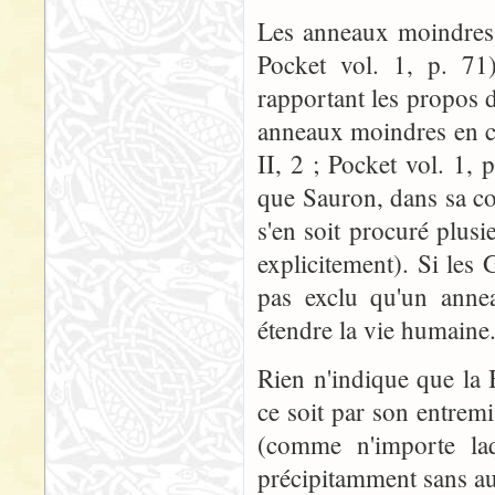
Les anneaux moindres f
Pocket vol. 1, p. 71
rapportant les propos 
anneaux moindres en ce
II, 2 ; Pocket vol. 1,
que Sauron, dans sa co
s'en soit procuré plusie
explicitement). Si les
pas exclu qu'un anne
étendre la vie humaine
Rien n'indique que la
ce soit par son entremi
(comme n'importe laq
précipitamment sans au