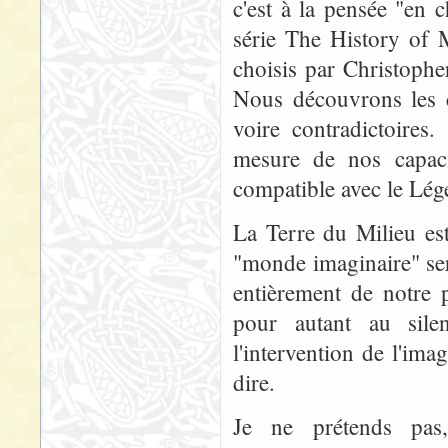
c'est à la pensée "en 
série The History of M
choisis par Christophe
Nous découvrons les c
voire contradictoires
mesure de nos capacit
compatible avec le Légen
La Terre du Milieu est
"monde imaginaire" sera
entièrement de notre
pour autant au silen
l'intervention de l'ima
dire.
Je ne prétends pas