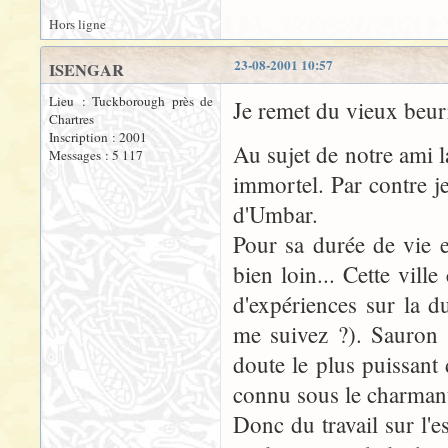
Hors ligne
23-08-2001 10:57
ISENGAR
Lieu : Tuckborough près de
Je remet du vieux beurr
Chartres
Inscription : 2001
Au sujet de notre ami l
Messages : 5 117
immortel. Par contre je
d'Umbar.
Pour sa durée de vie e
bien loin... Cette vill
d'expériences sur la d
me suivez ?). Sauron e
doute le plus puissant 
connu sous le charmant
Donc du travail sur l'e