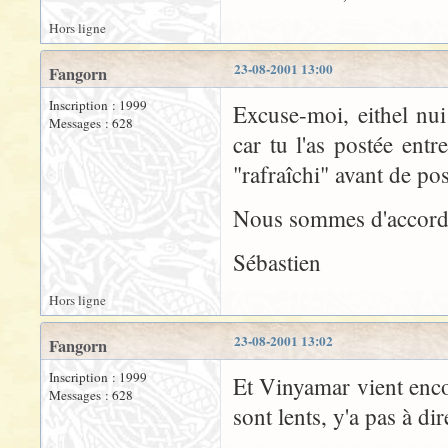
Hors ligne
23-08-2001 13:00
Fangorn
Inscription : 1999
Excuse-moi, eithel nu
Messages : 628
car tu l'as postée ent
"rafraîchi" avant de pos
Nous sommes d'accord, 
Sébastien
Hors ligne
23-08-2001 13:02
Fangorn
Inscription : 1999
Et Vinyamar vient enco
Messages : 628
sont lents, y'a pas à dir