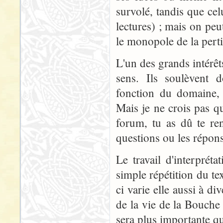
survolé, tandis que cel
lectures) ; mais on peu
le monopole de la pert
L'un des grands intérêt
sens. Ils soulèvent 
fonction du domaine, 
Mais je ne crois pas q
forum, tu as dû te re
questions ou les répons
Le travail d'interpréta
simple répétition du te
ci varie elle aussi à d
de la vie de la Bouche
sera plus importante qu