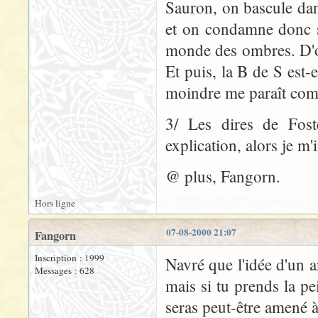
Sauron, on bascule dan
et on condamne donc so
monde des ombres. D'où
Et puis, la B de S est-
moindre me paraît compl
3/ Les dires de Fost
explication, alors je m'i
@ plus, Fangorn.
Hors ligne
07-08-2000 21:07
Fangorn
Inscription : 1999
Navré que l'idée d'un 
Messages : 628
mais si tu prends la pe
seras peut-être amené à