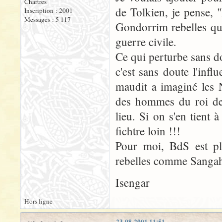
Chartres
de Tolkien, je pense, 
Inscription : 2001
Messages : 5 117
Gondorrim rebelles qui
guerre civile.
Ce qui perturbe sans do
c'est sans doute l'in
maudit a imaginé les 
des hommes du roi de
lieu. Si on s'en tient 
fichtre loin !!!
Pour moi, BdS est pl
rebelles comme Sangah
Isengar
Hors ligne
23-08-2001 11:51