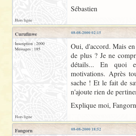
Sébastien
Hors ligne
08-08-2000 02:15
Curufinwe
Inscription : 2000
Oui, d'accord. Mais en
Messages : 185
de plus ? Je ne compr
détails... En quoi 
motivations. Après to
sache ! Et le fait de 
n'ajoute rien de pertin
Explique moi, Fangorn
Hors ligne
08-08-2000 18:52
Fangorn