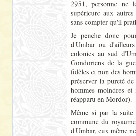
2951, personne ne le 
supérieure aux autre
sans compter qu'il prati
Je penche donc pour
d'Umbar ou d'ailleur
colonies au sud d'Um
Gondoriens de la guer
fidèles et non des hom
préserver la pureté de
hommes moindres et no
réapparu en Mordor).
Même si par la suite 
commune du royaume d
d'Umbar, eux même ne 