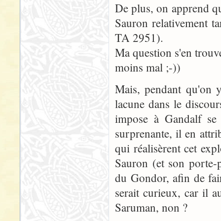
De plus, on apprend que
Sauron relativement ta
TA 2951).
Ma question s'en trouve
moins mal ;-))
Mais, pendant qu'on y 
lacune dans le discour
impose à Gandalf se t
surprenante, il en att
qui réalisèrent cet exp
Sauron (et son porte-p
du Gondor, afin de fai
serait curieux, car il 
Saruman, non ?