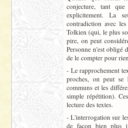
conjecture, tant qu
explicitement. La se
contradiction avec l
Tolkien (qui, le plus so
pire, on peut considér
Personne n'est obligé de
de le compter pour rien
- Le rapprochement tex
proches, on peut se l
communs et les différen
simple répétition). C
lecture des textes.
- L'interrogation sur 
de façon bien plus i