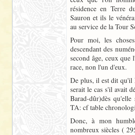
résidence en Terre d
Sauron et ils le vénéra
au service de la Tour So
Pour moi, les choses
descendant des numéno
second âge, ceux que l
race, non l'un d'eux.
De plus, il est dit qu'
serait le cas s'il avai
Barad-dûr)dès qu'elle
TA: cf table chronolog
Donc, à mon humble
nombreux siècles ( 29