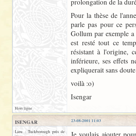
prolongation de la durée
Pour la thèse de l'an
parle pas pour ce per
Gollum par exemple a l
est resté tout ce tem
résistant à l'origine
inférieure, ses effets
expliquerait sans doute
voilà :o)
Isengar
Hors ligne
23-08-2001 11:03
ISENGAR
Lieu : Tuckborough près de
Je voulais ajouter pou