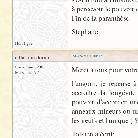
à percevoir le pouvoir 
Fin de la paranthèse.
Stéphane
Hors ligne
24-08-2001 00:15
eithel nui doron
Inscription : 2001
Merci à tous pour votr
Messages : 77
Fangorn, je repense à
accroître la longévit
pouvoir d'accorder un
anneaux mineurs ou un
les neufs et l'unique ) ?
Tolkien a écrit: