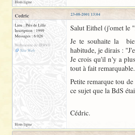
Hors ligne
23-08-2001 13:04
Cedric
Lieu : Près de Lille
Salut Eithel (j'omet le 
Inscription : 1999
Messages : 6 026
Je te souhaite la bi
Webmestre de JRRVF
habitude, je dirais : "J'
Site Web
Je crois qu'il n'y a pl
tout à fait remarquable
Petite remarque tou de 
ce sujet que la BdS étai
Cédric.
Hors ligne