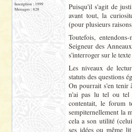
Inscription : 1999
Puisqu'il s'agit de just
Messages : 628
avant tout, la curios
(pour plusieurs raisons)
Toutefois, entendons-n
Seigneur des Anneaux 
s'interroger sur le text
Les niveaux de lectur
statuts des questions é
On pourrait s'en tenir 
n'ai pas lu tel ou tel
contentait, le forum 
sempiternellement la mê
cela a son utilité (cel
ses idées ou même lit 