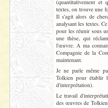
(quantitativement et q
textes, on trouve une 
Il s'agit alors de che
analysant les textes. Ce
pour les réunir sous u
une thèse, qui réclam
l'œuvre. A ma connais
Compagnie de la Comté
maintenant.
Je ne parle même pas
Tolkien pour établir 
d'interprétation).
Le travail d'interpréta
des œuvres de Tolkien 