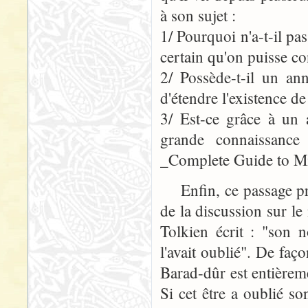
à son sujet :
1/ Pourquoi n'a-t-il pa
certain qu'on puisse co
2/ Possède-t-il un a
d'étendre l'existence d
3/ Est-ce grâce à un 
grande connaissance
_Complete Guide to Mi
Enfin, ce passage pré
de la discussion sur l
Tolkien écrit : "son 
l'avait oublié". De fa
Barad-dûr est entièrem
Si cet être a oublié 