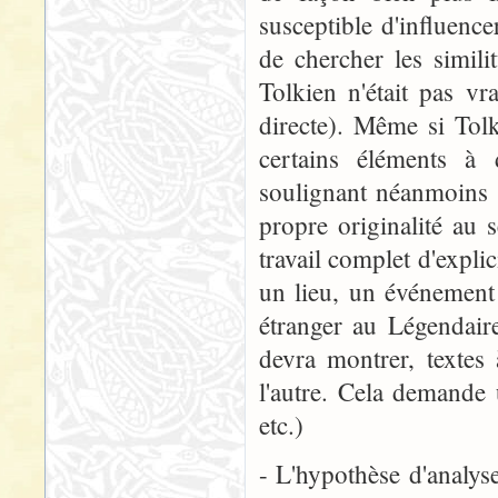
susceptible d'influencer
de chercher les simil
Tolkien n'était pas vr
directe). Même si Tol
certains éléments à
soulignant néanmoins 
propre originalité au s
travail complet d'expli
un lieu, un événement
étranger au Légendaire
devra montrer, textes à
l'autre. Cela demande 
etc.)
- L'hypothèse d'analyse