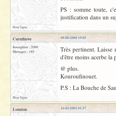
PS : somme toute, c'e
justification dans un su
Hors ligne
08-08-2000 19:05
Curufinwe
Inscription : 2000
Très pertinent. Laisse 
Messages : 185
d'être moins acerbe la 
@ plus.
Kouroufinouet.
P.S : La Bouche de Sau
Hors ligne
16-03-2001 01:37
Lomion