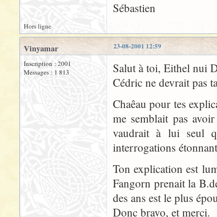
Sébastien
Hors ligne
23-08-2001 12:59
Vinyamar
Inscription : 2001
Salut à toi, Eithel nui 
Messages : 1 813
Cédric ne devrait pas t
Chaêau pour tes explica
me semblait pas avoir
vaudrait à lui seul
interrogations étonnan
Ton explication est lu
Fangorn prenait la B.
des ans est le plus épo
Donc bravo, et merci.