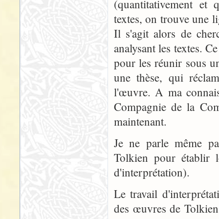
(quantitativement et q
textes, on trouve une 
Il s'agit alors de che
analysant les textes. Ce
pour les réunir sous u
une thèse, qui réclam
l'œuvre. A ma connais
Compagnie de la Comté
maintenant.
Je ne parle même pas
Tolkien pour établir 
d'interprétation).
Le travail d'interpréta
des œuvres de Tolkien 