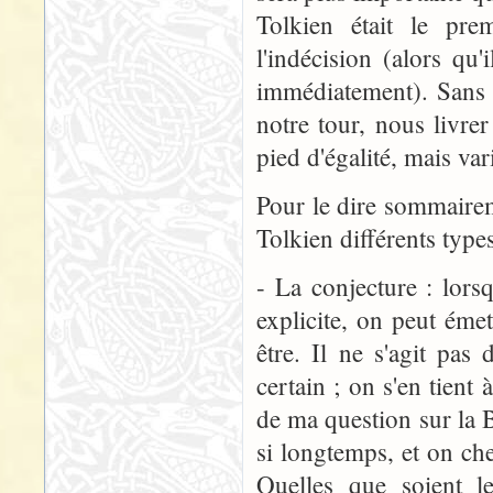
Tolkien était le pre
l'indécision (alors qu
immédiatement). Sans
notre tour, nous livrer
pied d'égalité, mais var
Pour le dire sommairem
Tolkien différents types
- La conjecture : lors
explicite, on peut émet
être. Il ne s'agit pas
certain ; on s'en tient
de ma question sur la 
si longtemps, et on che
Quelles que soient le