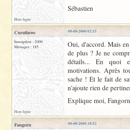
Sébastien
Hors ligne
08-08-2000 02:15
Curufinwe
Inscription : 2000
Oui, d'accord. Mais en
Messages : 185
de plus ? Je ne compr
détails... En quoi 
motivations. Après to
sache ! Et le fait de 
n'ajoute rien de pertin
Explique moi, Fangorn
Hors ligne
08-08-2000 18:52
Fangorn