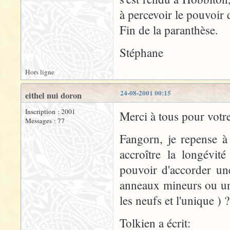
à percevoir le pouvoir 
Fin de la paranthèse.
Stéphane
Hors ligne
24-08-2001 00:15
eithel nui doron
Inscription : 2001
Merci à tous pour votr
Messages : 77
Fangorn, je repense à
accroître la longévit
pouvoir d'accorder un
anneaux mineurs ou un
les neufs et l'unique ) ?
Tolkien a écrit: