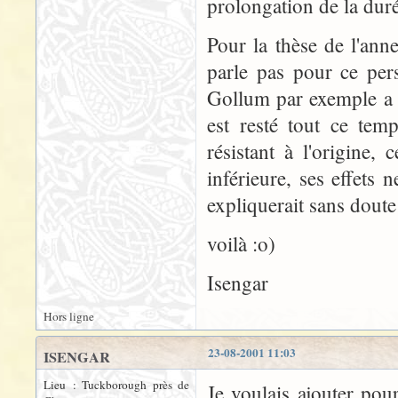
prolongation de la durée
Pour la thèse de l'an
parle pas pour ce per
Gollum par exemple a l
est resté tout ce tem
résistant à l'origine
inférieure, ses effets
expliquerait sans doute
voilà :o)
Isengar
Hors ligne
23-08-2001 11:03
ISENGAR
Lieu : Tuckborough près de
Je voulais ajouter pou