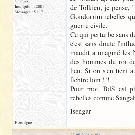
Chartres
de Tolkien, je pense, 
Inscription : 2001
Messages : 5 117
Gondorrim rebelles qui
guerre civile.
Ce qui perturbe sans do
c'est sans doute l'in
maudit a imaginé les 
des hommes du roi de
lieu. Si on s'en tient 
fichtre loin !!!
Pour moi, BdS est pl
rebelles comme Sangah
Isengar
Hors ligne
23-08-2001 11:51