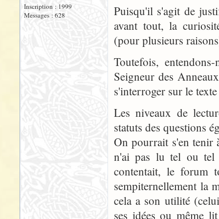
Inscription : 1999
Puisqu'il s'agit de just
Messages : 628
avant tout, la curios
(pour plusieurs raisons)
Toutefois, entendons-n
Seigneur des Anneaux 
s'interroger sur le text
Les niveaux de lectur
statuts des questions é
On pourrait s'en tenir 
n'ai pas lu tel ou tel
contentait, le forum 
sempiternellement la mê
cela a son utilité (cel
ses idées ou même lit 