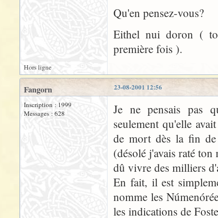
Qu'en pensez-vous?
Eithel nui doron ( to
première fois ).
Hors ligne
23-08-2001 12:56
Fangorn
Inscription : 1999
Je ne pensais pas q
Messages : 628
seulement qu'elle avai
de mort dès la fin d
(désolé j'avais raté to
dû vivre des milliers d
En fait, il est simplem
nomme les Númenóréens 
les indications de Fos