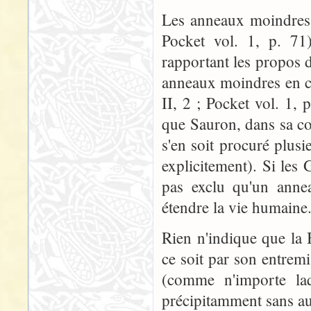
Les anneaux moindres f
Pocket vol. 1, p. 71
rapportant les propos 
anneaux moindres en ce
II, 2 ; Pocket vol. 1,
que Sauron, dans sa co
s'en soit procuré plusie
explicitement). Si les
pas exclu qu'un anne
étendre la vie humaine
Rien n'indique que la
ce soit par son entremi
(comme n'importe laq
précipitamment sans au