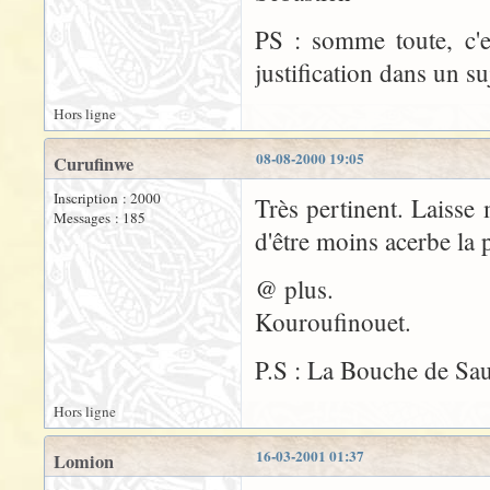
PS : somme toute, c'e
justification dans un su
Hors ligne
08-08-2000 19:05
Curufinwe
Inscription : 2000
Très pertinent. Laisse 
Messages : 185
d'être moins acerbe la 
@ plus.
Kouroufinouet.
P.S : La Bouche de Sau
Hors ligne
16-03-2001 01:37
Lomion