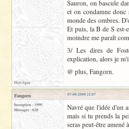
Sauron, on bascule dan
et on condamne donc so
monde des ombres. D'où
Et puis, la B de S est-
moindre me paraît compl
3/ Les dires de Fost
explication, alors je m'i
@ plus, Fangorn.
Hors ligne
07-08-2000 21:07
Fangorn
Inscription : 1999
Navré que l'idée d'un 
Messages : 628
mais si tu prends la pe
seras peut-être amené à