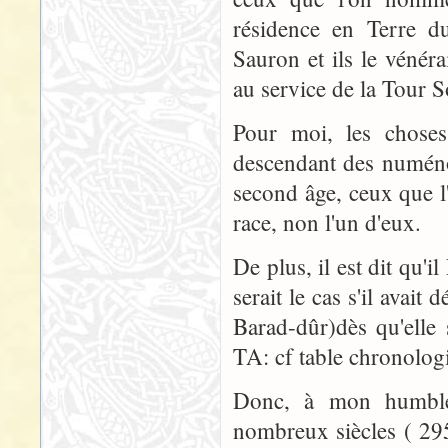
résidence en Terre d
Sauron et ils le vénéra
au service de la Tour So
Pour moi, les choses
descendant des numéno
second âge, ceux que l
race, non l'un d'eux.
De plus, il est dit qu'
serait le cas s'il avai
Barad-dûr)dès qu'elle
TA: cf table chronolog
Donc, à mon humble
nombreux siècles ( 29