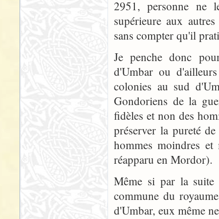
2951, personne ne le 
supérieure aux autre
sans compter qu'il prati
Je penche donc pour
d'Umbar ou d'ailleur
colonies au sud d'Um
Gondoriens de la guer
fidèles et non des hom
préserver la pureté de
hommes moindres et no
réapparu en Mordor).
Même si par la suite 
commune du royaume d
d'Umbar, eux même ne 