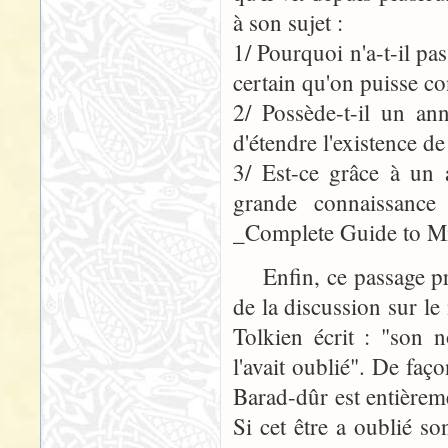
à son sujet :
1/ Pourquoi n'a-t-il pa
certain qu'on puisse co
2/ Possède-t-il un a
d'étendre l'existence d
3/ Est-ce grâce à un 
grande connaissance
_Complete Guide to Mi
Enfin, ce passage pré
de la discussion sur l
Tolkien écrit : "son 
l'avait oublié". De fa
Barad-dûr est entièrem
Si cet être a oublié 