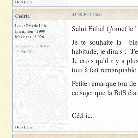
Hors ligne
23-08-2001 13:04
Cedric
Lieu : Près de Lille
Salut Eithel (j'omet le 
Inscription : 1999
Messages : 6 026
Je te souhaite la bi
Webmestre de JRRVF
habitude, je dirais : "J'
Site Web
Je crois qu'il n'y a pl
tout à fait remarquable
Petite remarque tou de 
ce sujet que la BdS étai
Cédric.
Hors ligne