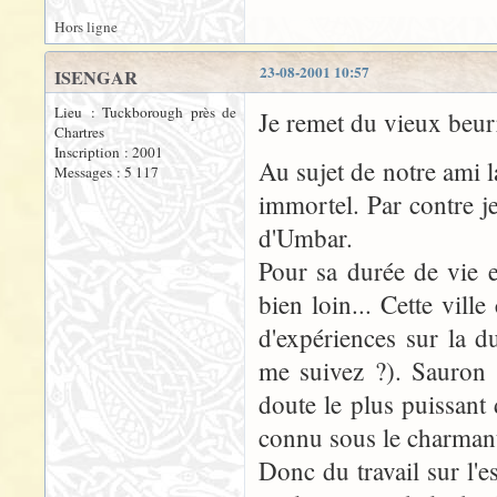
Hors ligne
23-08-2001 10:57
ISENGAR
Lieu : Tuckborough près de
Je remet du vieux beurr
Chartres
Inscription : 2001
Au sujet de notre ami l
Messages : 5 117
immortel. Par contre je
d'Umbar.
Pour sa durée de vie e
bien loin... Cette vill
d'expériences sur la d
me suivez ?). Sauron e
doute le plus puissant 
connu sous le charmant
Donc du travail sur l'e