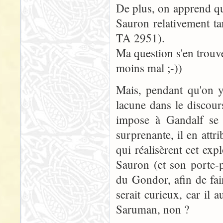
De plus, on apprend que
Sauron relativement ta
TA 2951).
Ma question s'en trouve
moins mal ;-))
Mais, pendant qu'on y 
lacune dans le discour
impose à Gandalf se t
surprenante, il en att
qui réalisèrent cet exp
Sauron (et son porte-p
du Gondor, afin de fai
serait curieux, car il 
Saruman, non ?