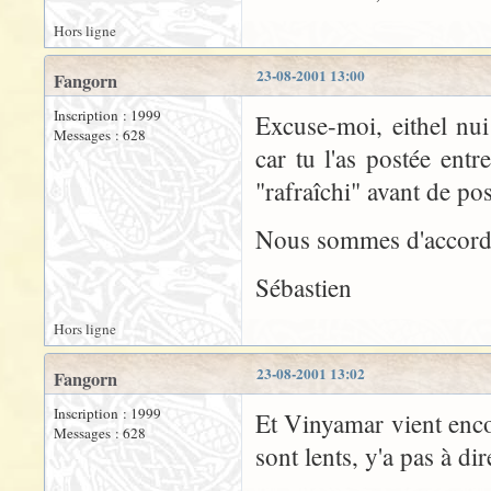
Hors ligne
23-08-2001 13:00
Fangorn
Inscription : 1999
Excuse-moi, eithel nu
Messages : 628
car tu l'as postée ent
"rafraîchi" avant de pos
Nous sommes d'accord, 
Sébastien
Hors ligne
23-08-2001 13:02
Fangorn
Inscription : 1999
Et Vinyamar vient enco
Messages : 628
sont lents, y'a pas à dir