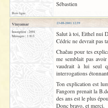
Sébastien
Hors ligne
23-08-2001 12:59
Vinyamar
Inscription : 2001
Salut à toi, Eithel nui 
Messages : 1 813
Cédric ne devrait pas t
Chaêau pour tes explica
me semblait pas avoir
vaudrait à lui seul
interrogations étonnan
Ton explication est lu
Fangorn prenait la B.
des ans est le plus épo
Donc bravo, et merci.