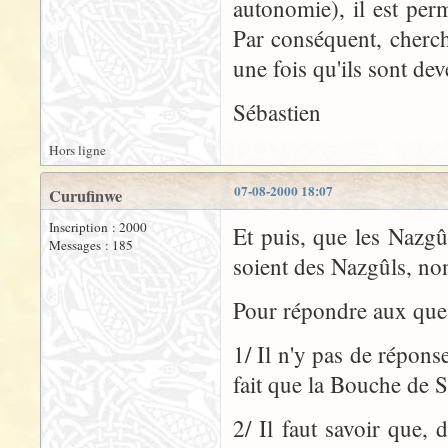
autonomie), il est per
Par conséquent, cherc
une fois qu'ils sont dev
Sébastien
Hors ligne
07-08-2000 18:07
Curufinwe
Inscription : 2000
Et puis, que les Nazgû
Messages : 185
soient des Nazgûls, no
Pour répondre aux ques
1/ Il n'y pas de répons
fait que la Bouche de 
2/ Il faut savoir que,