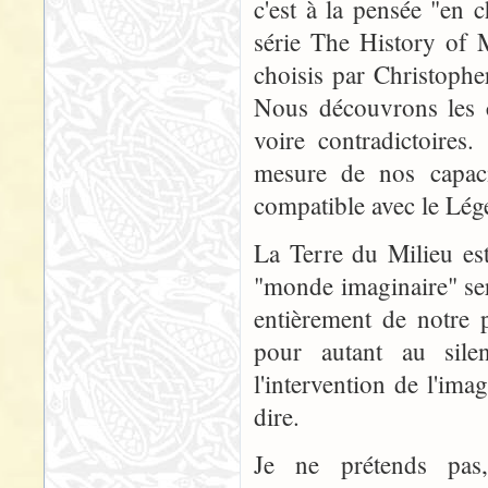
c'est à la pensée "en 
série The History of M
choisis par Christophe
Nous découvrons les c
voire contradictoires
mesure de nos capacit
compatible avec le Légen
La Terre du Milieu est
"monde imaginaire" sera
entièrement de notre
pour autant au silen
l'intervention de l'ima
dire.
Je ne prétends pas