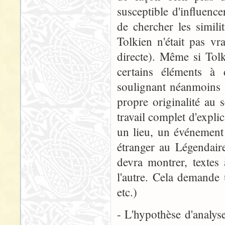
susceptible d'influencer
de chercher les simil
Tolkien n'était pas vr
directe). Même si Tol
certains éléments à
soulignant néanmoins 
propre originalité au s
travail complet d'expli
un lieu, un événement
étranger au Légendaire
devra montrer, textes à
l'autre. Cela demande 
etc.)
- L'hypothèse d'analyse