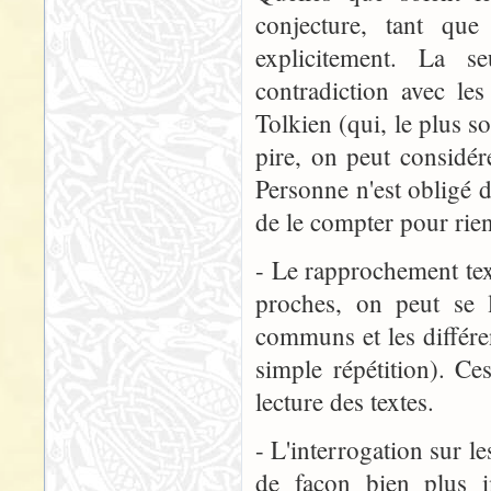
conjecture, tant qu
explicitement. La se
contradiction avec l
Tolkien (qui, le plus so
pire, on peut considér
Personne n'est obligé de
de le compter pour rien
- Le rapprochement tex
proches, on peut se l
communs et les différen
simple répétition). C
lecture des textes.
- L'interrogation sur 
de façon bien plus i