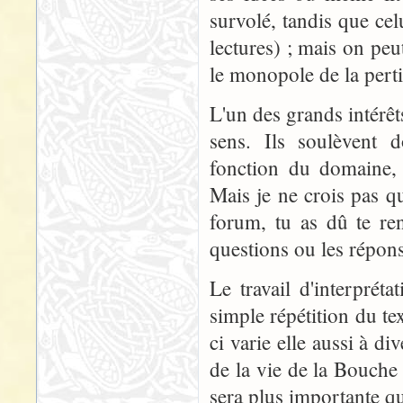
survolé, tandis que cel
lectures) ; mais on peu
le monopole de la pert
L'un des grands intérêt
sens. Ils soulèvent 
fonction du domaine, 
Mais je ne crois pas q
forum, tu as dû te re
questions ou les répons
Le travail d'interpréta
simple répétition du te
ci varie elle aussi à d
de la vie de la Bouche
sera plus importante qu