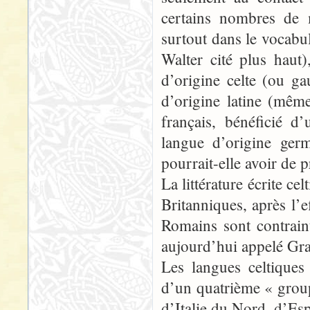
certains nombres de m
surtout dans le vocabul
Walter cité plus haut)
d’origine celte (ou ga
d’origine latine (mêm
français, bénéficié d
langue d’origine germ
pourrait-elle avoir de p
La littérature écrite ce
Britanniques, après l’
Romains sont contrain
aujourd’hui appelé Gra
Les langues celtiques a
d’un quatrième « groupe
d’Italie du Nord, d’Es