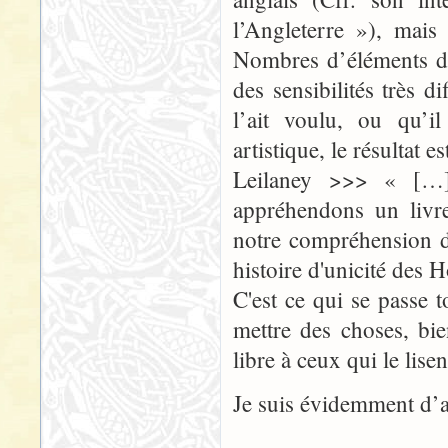
l’Angleterre »), mais
Nombres d’éléments de
des sensibilités très di
l’ait voulu, ou qu’il
artistique, le résultat e
Leilaney >>> « […] 
appréhendons un livre
notre compréhension d
histoire d'unicité des 
C'est ce qui se passe t
mettre des choses, bien
libre à ceux qui le lis
Je suis évidemment d’