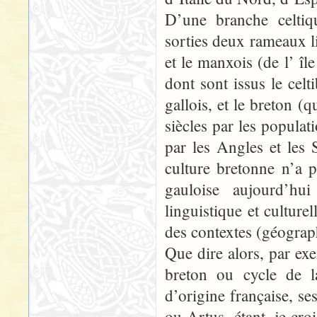
D’une branche celtiq
sorties deux rameaux li
et le manxois (de l’ îl
dont sont issus le celt
gallois, et le breton 
siècles par les populat
par les Angles et les 
culture bretonne n’a p
gauloise aujourd’hui
linguistique et cultur
des contextes (géograp
Que dire alors, par ex
breton ou cycle de l
d’origine française, s
ou Artus, étant, je cro