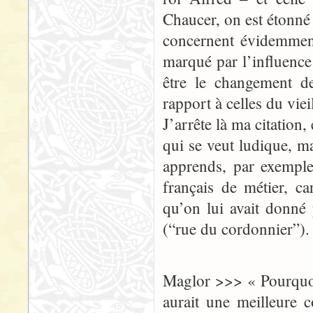
Chaucer, on est étonné
concernent évidemment
marqué par l’influence 
être le changement d
rapport à celles du vie
J’arrête là ma citation, 
qui se veut ludique, ma
apprends, par exempl
français de métier, c
qu’on lui avait donné
(“rue du cordonnier”).
Maglor >>> « Pourquoi
aurait une meilleure 