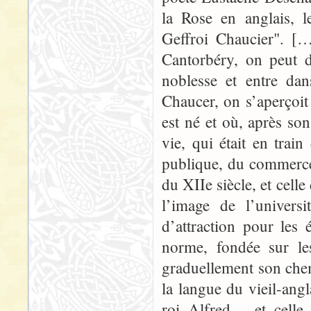
la Rose en anglais, l
Geffroi Chaucier". [
Cantorbéry, on peut d
noblesse et entre dan
Chaucer, on s’aperçoit 
est né et où, après son 
vie, qui était en trai
publique, du commerce 
du XIIe siècle, et cell
l’image de l’universi
d’attraction pour les 
norme, fondée sur le
graduellement son che
la langue du vieil-ang
roi Alfred – et celle