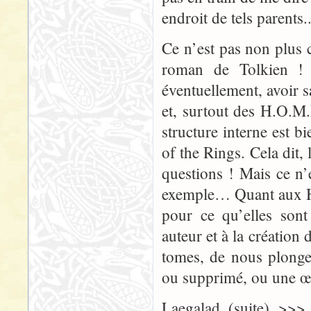
endroit de tels parents..
Ce n’est pas non plus c
roman de Tolkien ! :
éventuellement, avoir s
et, surtout des H.O.M.
structure interne est b
of the Rings. Cela dit, 
questions ! Mais ce n
exemple… Quant aux H.O
pour ce qu’elles sont
auteur et à la création
tomes, de nous plonge
ou supprimé, ou une œu
Laegalad (suite) >>>