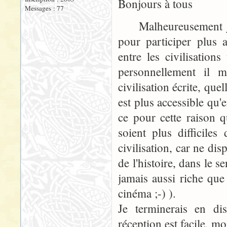
Bonjours à tous
Messages : 77
Malheureusement je 
pour participer plus a
entre les civilisation
personnellement il 
civilisation écrite, que
est plus accessible qu'e
ce pour cette raison q
soient plus difficile
civilisation, car ne dis
de l'histoire, dans le s
jamais aussi riche que
cinéma ;-) ).
Je terminerais en di
réception est facile, moi