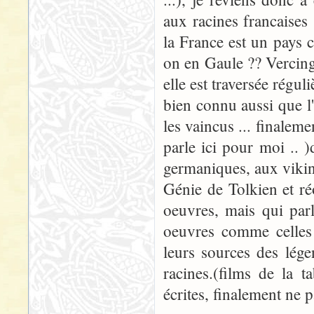
aux racines francaises 
la France est un pays c
on en Gaule ?? Vercingé
elle est traversée régul
bien connu aussi que l'
les vaincus ... finaleme
parle ici pour moi .. 
germaniques, aux vikin
Génie de Tolkien et r
oeuvres, mais qui parl
oeuvres comme celles é
leurs sources des lég
racines.(films de la 
écrites, finalement ne 