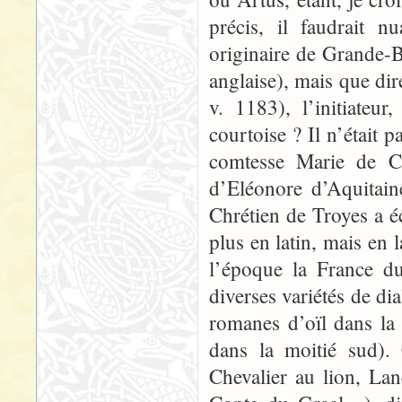
précis, il faudrait n
originaire de Grande-B
anglaise), mais que di
v. 1183), l’initiateur
courtoise ? Il n’était p
comtesse Marie de C
d’Eléonore d’Aquitain
Chrétien de Troyes a é
plus en latin, mais en
l’époque la France d
diverses variétés de di
romanes d’oïl dans la
dans la moitié sud).
Chevalier au lion, Lan