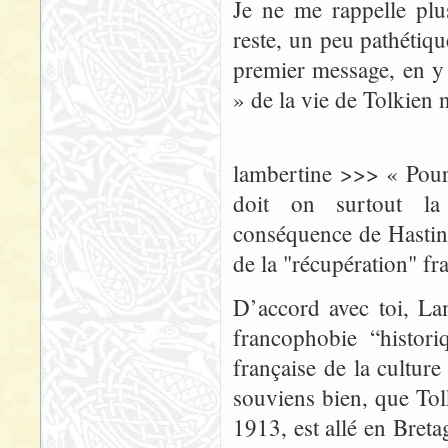
Je ne me rappelle plu
reste, un peu pathétiq
premier message, en y 
» de la vie de Tolkien n
lambertine >>> « Pour 
doit on surtout la
conséquence de Hasting
de la "récupération" fr
D’accord avec toi, La
francophobie “histori
française de la culture
souviens bien, que To
1913, est allé en Breta