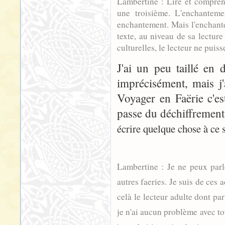
Lambertine : Lire et comprend
une troisième. L'enchantem
enchantement. Mais l'enchantem
texte, au niveau de sa lecture
culturelles, le lecteur ne puis
J'ai un peu taillé en 
imprécisément, mais j
Voyager en Faërie c'e
passe du déchiffrement 
écrire quelque chose à ce s
Lambertine : Je ne peux parl
autres faeries. Je suis de ces a
celà le lecteur adulte dont par
je n'ai aucun problème avec t