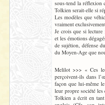
sous-tend la réflexion
Tolkien serait-elle si 
Les modèles que véhic
vraiment exclusivement 
Je crois que si lecture
et les émotions dégagé
de sujétion, défense du
du Moyen-Age que nou
Melilot >>> « Ces lec
perçoivent-ils dans l
façon que lui-même le 
leur propre société le
Tolkien a écrit en tan
anglais (Cfr. son in