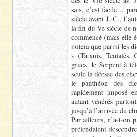
dès le VIe siècle av. J
sais, c’est facile… par
siècle avant J.-C., l’a
la fin du Ve siècle de n
commencé (mais elle ét
notera que parmi les d
» (Taranis, Teutatès,
grues, le Serpent à tê
seule la déesse des ch
le panthéon des dieu
rapidement imposé en
autant vénérés partout
jusqu’à l’arrivée du chr
Par ailleurs, n’a-t-on 
prétendaient descendre,