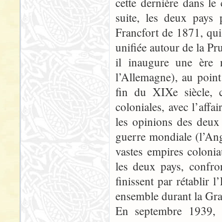
cette dernière dans l
suite, les deux pays 
Francfort de 1871, qui
unifiée autour de la Pr
il inaugure une ère 
l’Allemagne), au point
fin du XIXe siècle, c
coloniales, avec l’aff
les opinions des deux
guerre mondiale (l’Ang
vastes empires colonia
les deux pays, confro
finissent par rétablir
ensemble durant la Gr
En septembre 1939, c