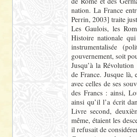
de Rome et des Germa
nation. La France ent
Perrin, 2003] traite ju
Les Gaulois, les Roma
Histoire nationale qu
instrumentalisée (po
gouvernement, soit pou
Jusqu’à la Révolution 
de France. Jusque là, 
avec celles de ses souv
des Francs : ainsi, L
ainsi qu’il l’a écrit 
Livre second, deuxièm
même, étaient les desc
il refusait de consid