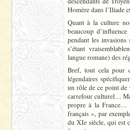
descendants de Troyens
Homère dans l’Iliade e
Quant à la culture no
beaucoup d’influence 
pendant les invasions
s’étant vraisemblable
langue romane) des rég
Bref, tout cela pour 
légendaires spécifiquem
un rôle de ce point de
carrefour culturel… Mai
propre à la France…
français », par exempl
du XIe siècle, qui est