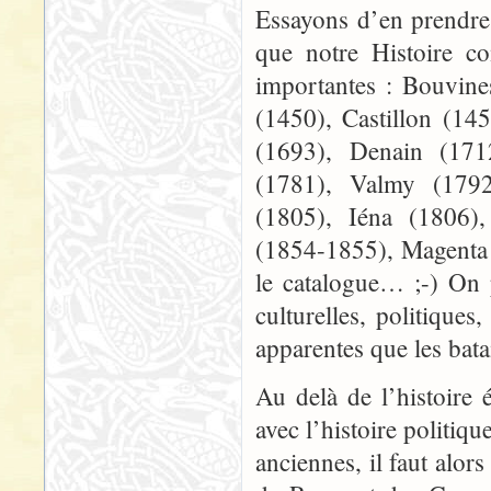
Essayons d’en prendre 
que notre Histoire co
importantes : Bouvine
(1450), Castillon (14
(1693), Denain (171
(1781), Valmy (1792
(1805), Iéna (1806)
(1854-1855), Magenta 
le catalogue… ;-) On p
culturelles, politique
apparentes que les batai
Au delà de l’histoire 
avec l’histoire politiqu
anciennes, il faut alor