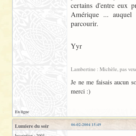
certains d'entre eux 
Amérique ... auquel c
parcourir.
Yyr
Lambertine : Michèle, pas vex
Je ne me faisais aucun sou
merci :)
En ligne
06-02-2004 15:49
Lumiere du soir
Inscription : 2003