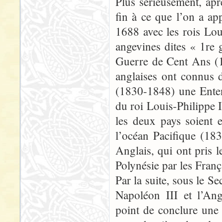
Plus sérieusement, apr
fin à ce que l’on a a
1688 avec les rois Lou
angevines dites « 1re
Guerre de Cent Ans (1
anglaises ont connus d
(1830-1848) une Enten
du roi Louis-Philippe I
les deux pays soient
l’océan Pacifique (18
Anglais, qui ont pris 
Polynésie par les Franç
Par la suite, sous le 
Napoléon III et l’Ang
point de conclure une 