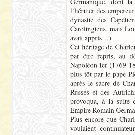
Germanique, dont la 
l’héritier des empereur
dynastie des Capétie
Carolingiens, mais Lou
avait appris…).
Cet héritage de Charle
par être repris, au 
Napoléon Ier (1769-18
plus tôt par le pape 
après le sacre de Cha
Russes et des Autrich
provoqua, à la suite 
Empire Romain Germaniq
Plus encore que Charl
voulaient continuate