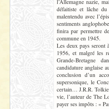
l’Allemagne nazie, mai
défaitiste et lâche 
malentendu avec l’épi
sentiments anglophobes
finira par permettre d
commune en 1945.
Les deux pays seront 
1956, et malgré les r
Grande-Bretagne da
candidature anglaise 
conclusion d’un acco
supersonique, le Conc
certain… J.R.R. Tolkien
vie, l’auteur de The L
payer ses impôts : « P