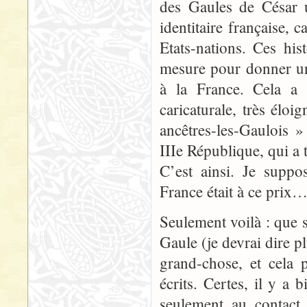
des Gaules de César u
identitaire française, 
Etats-nations. Ces his
mesure pour donner un
à la France. Cela a
caricaturale, très élo
ancêtres-les-Gaulois »
IIIe République, qui a 
C’est ainsi. Je suppo
France était à ce prix
Seulement voilà : que 
Gaule (je devrai dire p
grand-chose, et cela 
écrits. Certes, il y a 
seulement au contact 