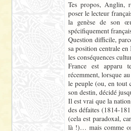
Tes propos, Anglin, r
poser le lecteur françai
la genèse de son œu
spécifiquement françai
Question difficile, parc
sa position centrale en
les conséquences cultur
France est apparu t
récemment, lorsque au
le peuple (ou, en tout 
son destin, décidé jusqu
Il est vrai que la nati
des défaites (1814-18
(cela est paradoxal, c
là !)… mais comme on d