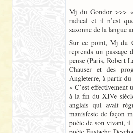
Mj du Gondor >>> « 
radical et il n’est q
saxonne de la langue an
Sur ce point, Mj du G
reprends un passage d
pense (Paris, Robert L
Chauser et des prog
Angleterre, à partir du
« C’est effectivement
à la fin du XIVe siècl
anglais qui avait ré
manisfeste de façon 
poète de son vivant, i
poète Eustache Descha