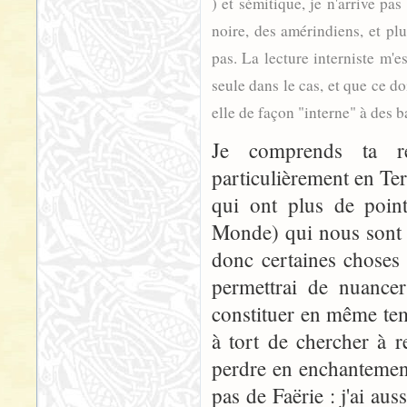
) et sémitique, je n'arrive pa
noire, des amérindiens, et pl
pas. La lecture interniste m'e
seule dans le cas, et que ce do
elle de façon "interne" à des 
Je comprends ta ré
particulièrement en Te
qui ont plus de poin
Monde) qui nous sont 
donc certaines choses
permettrai de nuancer
constituer en même te
à tort de chercher à 
perdre en enchantement.
pas de Faërie : j'ai aus