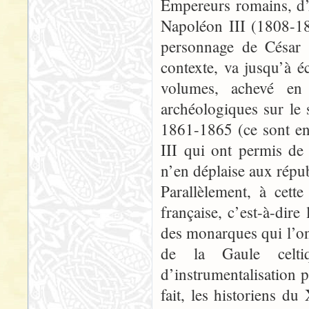
Empereurs romains, d’
Napoléon III (1808-18
personnage de César (
contexte, va jusqu’à é
volumes, achevé en 1
archéologiques sur le 
1861-1865 (ce sont en 
III qui ont permis de 
n’en déplaise aux répu
Parallèlement, à cett
française, c’est-à-dire 
des monarques qui l’on
de la Gaule celti
d’instrumentalisation p
fait, les historiens d