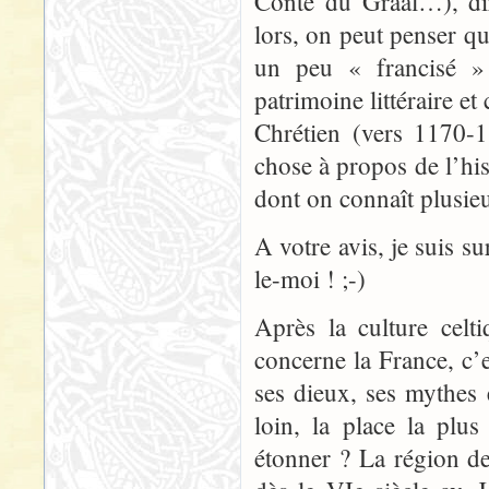
Conte du Graal…), dir
lors, on peut penser qu
un peu « francisé » 
patrimoine littéraire e
Chrétien (vers 1170-1
chose à propos de l’hist
dont on connaît plusie
A votre avis, je suis su
le-moi ! ;-)
Après la culture celt
concerne la France, c’e
ses dieux, ses mythes 
loin, la place la plu
étonner ? La région de