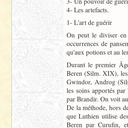
3- Un pouvoir de guéri
4- Les artefacts.
1- L'art de guérir
On peut le diviser en
occurrences de panseme
qu'aux potions et au l
Durant le premier Âge
Beren (Silm. XIX), les
Gwindor, Androg (Silm
les soins apportés par
par Brandir. On voit a
De la méthode, hors d
que Luthien utilise de
Beren par Curufin, e