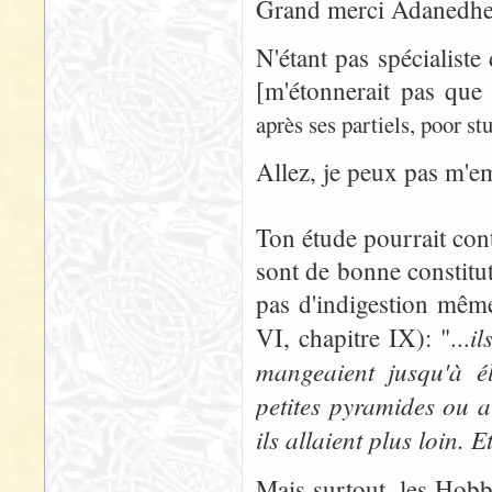
Grand merci Adanedhe
N'étant pas spécialiste
[m'étonnerait pas que
après ses partiels, poor stu
Allez, je peux pas m'e
Ton étude pourrait cont
sont de bonne constitu
pas d'indigestion mêm
il
VI, chapitre IX): "...
mangeaient jusqu'à 
petites pyramides ou 
ils allaient plus loin. E
Mais surtout, les Hobb