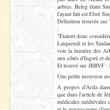
arbres. Beleg étant Sin
l'ayant fait est Elwë Si
Définition trouvée sur 
:
"Étaient donc considér
Laiquendi et les Sindar
voir la lumière des A
aux côtés d'Ingwë et d
Et trouvé sur JRRVF :
Une petite inversion av
A propos d'Arda dans s
que dans l'article de 
médicales médiévales q
et le macrocosme (l'u