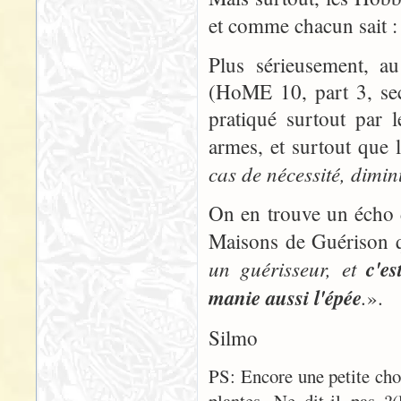
et comme chacun sait :
Plus sérieusement, 
(HoME 10, part 3, sec
pratiqué surtout par
armes, et surtout que 
cas de nécessité, dimin
On en trouve un écho 
Maisons de Guérison q
un guérisseur, et
c'e
manie aussi l'épée
.
».
Silmo
PS: Encore une petite ch