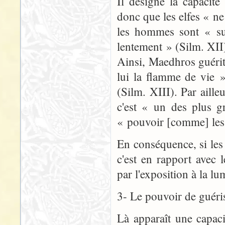
Il désigne la capacité
donc que les elfes « n
les hommes sont « su
lentement » (Silm. XII
Ainsi, Maedhros guérit 
lui la flamme de vie 
(Silm. XIII). Par aille
c'est « un des plus g
« pouvoir [comme] les 
En conséquence, si les 
c'est en rapport avec
par l'exposition à la lu
3- Le pouvoir de guéri
Là apparaît une capaci