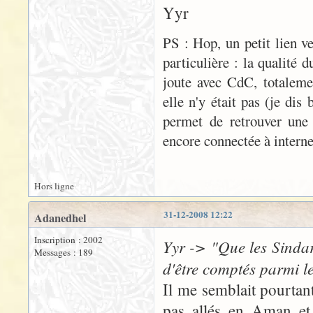
Yyr
PS : Hop, un petit lien v
particulière : la qualité 
joute avec CdC, totaleme
elle n'y était pas (je di
permet de retrouver une 
encore connectée à internet 
Hors ligne
31-12-2008 12:22
Adanedhel
Inscription : 2002
Yyr -> "Que les Sindar
Messages : 189
d'être comptés parmi l
Il me semblait pourtan
pas allés en Aman et 