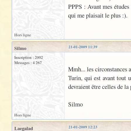
PPPS : Avant mes études mé
qui me plaisait le plus :).
Hors ligne
21-01-2009 11:39
Silmo
Inscription : 2002
Messages : 4 267
Mmh... les circonstances a
Turin, qui est avant tout 
devraient être celles de la 
Silmo
Hors ligne
21-01-2009 12:23
Laegalad