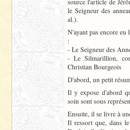
source l'article de J
le Seigneur des annea
al.).
N'ayant pas encore eu 
:
- Le Seigneur des Ann
- Le Silmarillion, co
Christian Bourgeois
D'abord, un petit résu
Il y expose d'abord qu
soin sont sous représe
Ensuite, il se livre à 
Il ressort que, dans l