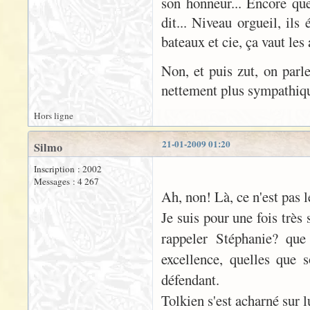
son honneur... Encore que 
dit... Niveau orgueil, ils
bateaux et cie, ça vaut les
Non, et puis zut, on parl
nettement plus sympathiqu
Hors ligne
21-01-2009 01:20
Silmo
Inscription : 2002
Messages : 4 267
Ah, non! Là, ce n'est pas 
Je suis pour une fois très 
rappeler Stéphanie? qu
excellence, quelles que s
défendant.
Tolkien s'est acharné sur 