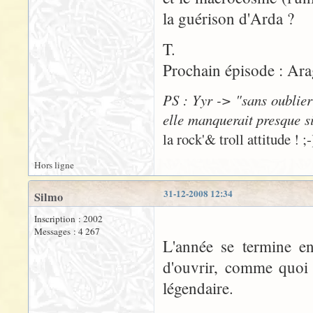
la guérison d'Arda ?
T.
Prochain épisode : Ara
PS : Yyr -> "sans oublier
elle manquerait presque si 
la rock'& troll attitude ! ;-
Hors ligne
31-12-2008 12:34
Silmo
Inscription : 2002
Messages : 4 267
L'année se termine e
d'ouvrir, comme quoi 
légendaire.