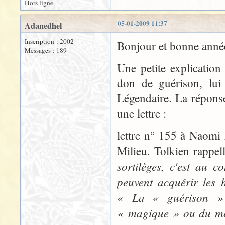
Hors ligne
05-01-2009 11:37
Adanedhel
Inscription : 2002
Bonjour et bonne année
Messages : 189
Une petite explicatio
don de guérison, lui
Légendaire. La réponse
une lettre :
lettre n° 155 à Naomi 
Milieu. Tolkien rappe
sortilèges, c'est au 
peuvent acquérir les 
La « guérison » 
«
« magique » ou du mo