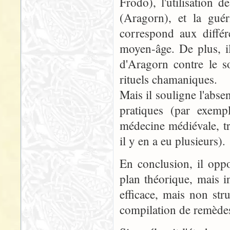
Frodo), l'utilisation
(Aragorn), et la guér
correspond aux différ
moyen-âge. De plus, i
d'Aragorn contre le s
rituels chamaniques.
Mais il souligne l'abse
pratiques (par exemp
médecine médiévale, trè
il y en a eu plusieurs).
En conclusion, il opp
plan théorique, mais i
efficace, mais non st
compilation de remède