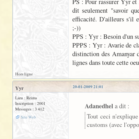
PS : Pour rassurer Yyr et
dit seulement "savoir qu
efficacité. D'ailleurs s'i
;-))
PPS : Yyr : Besoin d'un su
PPPS : Yyr : Avarie de cla
distinction des Amanyar 
lignes dans toute cette oe
Hors ligne
20-01-2009 21:01
Yyr
Lieu : Reims
Inscription : 2001
Adanedhel
a dit :
Messages : 3 412
Tout ceci n'explique
Site Web
customs (avec l'oppo