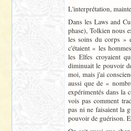
L'interprétation, maint
Dans les Laws and Cu
phase), Tolkien nous ex
les soins du corps » e
c'étaient « les hommes
les Elfes croyaient 
diminuait le pouvoir d
moi, mais j'ai conscie
aussi que de « nombre
expérimentés dans la c
vois pas comment trad
pas ni ne faisaient la 
pouvoir de guérison. Et 