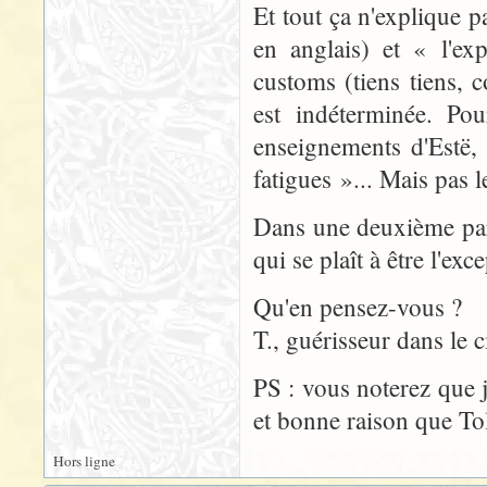
Et tout ça n'explique 
en anglais) et « l'ex
customs (tiens tiens, 
est indéterminée. Pou
enseignements d'Estë,
fatigues »... Mais pas l
Dans une deuxième par
qui se plaît à être l'ex
Qu'en pensez-vous ?
T., guérisseur dans le c
PS : vous noterez que j
et bonne raison que To
Hors ligne