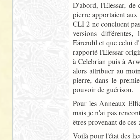
D'abord, l'Elessar, de
pierre apportaient aux
CLI 2 ne concluent pas 
versions différentes, 
Eärendil et que celui d
rapporté l'Elessar orig
à Celebrian puis à Ar
alors attribuer au mo
pierre, dans le premi
pouvoir de guérison.
Pour les Anneaux Elfiq
mais je n'ai pas rencon
êtres provenant de ces
Voilà pour l'état des li