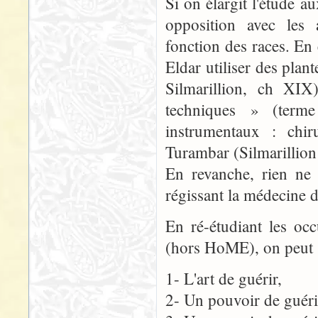
Si on élargit l'étude a
opposition avec les a
fonction des races. En 
Eldar utiliser des plan
Silmarillion, ch XIX
techniques » (terme
instrumentaux : chir
Turambar (Silmarillion
En revanche, rien ne 
régissant la médecine 
En ré-étudiant les oc
(hors HoME), on peut s
1- L'art de guérir,
2- Un pouvoir de guéri