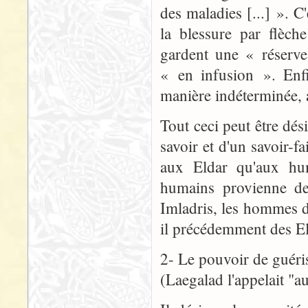
des maladies [...] ». C
la blessure par flèch
gardent une « réserve
« en infusion ». Enf
manière indéterminée, 
Tout ceci peut être dé
savoir et d'un savoir-fa
aux Eldar qu'aux hum
humains provienne de
Imladris, les hommes d
il précédemment des El
2- Le pouvoir de guéri
(Laegalad l'appelait "a