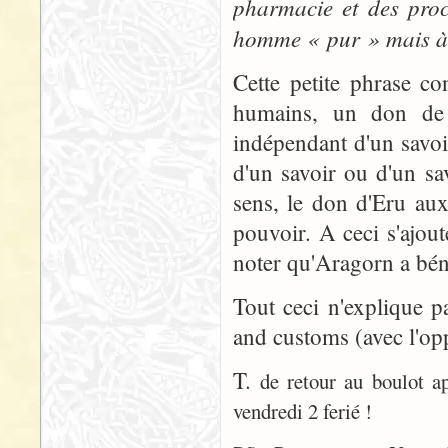
pharmacie et des proc
homme « pur » mais à 
Cette petite phrase c
humains, un don de 
indépendant d'un savoi
d'un savoir ou d'un sa
sens, le don d'Eru au
pouvoir. A ceci s'ajout
noter qu'Aragorn a béné
Tout ceci n'explique p
and customs (avec l'opp
T.
de retour au boulot a
vendredi 2 ferié !