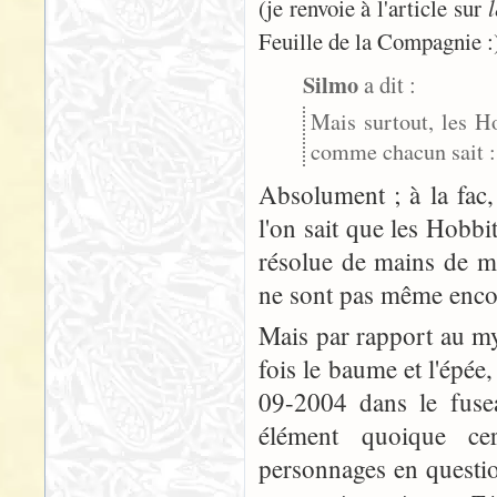
(je renvoie à l'article sur
Feuille de la Compagnie :
Silmo
a dit :
Mais surtout, les H
comme chacun sait :
Absolument ; à la fac, 
l'on sait que les Hobb
résolue de mains de ma
ne sont pas même enco
Mais par rapport au my
fois le baume et l'épée
09-2004 dans le fuse
élément quoique cer
personnages en questi