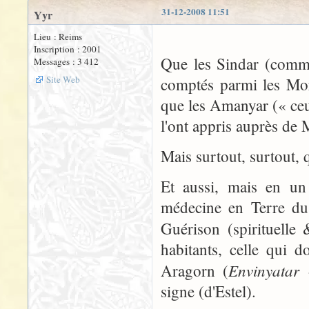
31-12-2008 11:51
Yyr
Lieu : Reims
Inscription : 2001
Que les Sindar (comme 
Messages : 3 412
Site Web
comptés parmi les Mori
que les Amanyar (« ceu
l'ont appris auprès de 
Mais surtout, surtout, q
Et aussi, mais en un
médecine en Terre du 
Guérison (spirituelle 
habitants, celle qui 
Envinyatar
Aragorn (
«
signe (d'Estel).