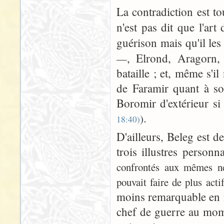
La contradiction est t
n'est pas dit que l'art
guérison mais qu'il le
, Elrond, Aragorn
—
bataille ; et, même s'il
de Faramir quant à so
Boromir d'extérieur s
.
)
18:40)
D'ailleurs, Beleg est de 
trois illustres person
confrontés aux mêmes néc
pouvait faire de plus actif
moins remarquable en 
chef de guerre au mome