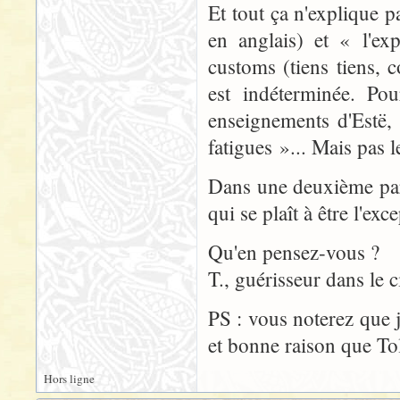
Et tout ça n'explique 
en anglais) et « l'ex
customs (tiens tiens, 
est indéterminée. Pou
enseignements d'Estë,
fatigues »... Mais pas l
Dans une deuxième par
qui se plaît à être l'ex
Qu'en pensez-vous ?
T., guérisseur dans le c
PS : vous noterez que j
et bonne raison que To
Hors ligne