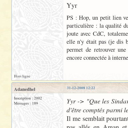
Yyr
PS : Hop, un petit lien v
particulière : la qualité 
joute avec CdC, totaleme
elle n'y était pas (je di
permet de retrouver une 
encore connectée à internet 
Hors ligne
31-12-2008 12:22
Adanedhel
Inscription : 2002
Yyr -> "Que les Sindar
Messages : 189
d'être comptés parmi l
Il me semblait pourtan
pas allés en Aman et 