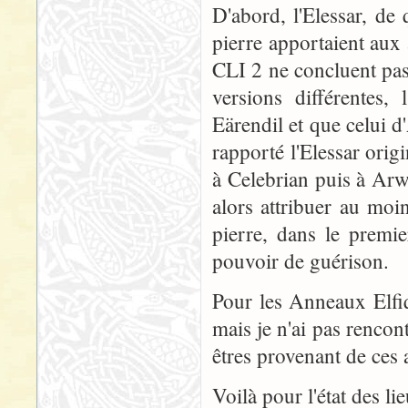
D'abord, l'Elessar, de
pierre apportaient aux
CLI 2 ne concluent pas 
versions différentes, 
Eärendil et que celui d
rapporté l'Elessar orig
à Celebrian puis à Ar
alors attribuer au mo
pierre, dans le premi
pouvoir de guérison.
Pour les Anneaux Elfiq
mais je n'ai pas rencon
êtres provenant de ces
Voilà pour l'état des li