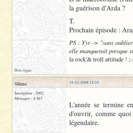
la guérison d'Arda ?
T.
Prochain épisode : Ara
PS : Yyr -> "sans oublier
elle manquerait presque si 
la rock'& troll attitude ! ;-
Hors ligne
31-12-2008 12:34
Silmo
Inscription : 2002
Messages : 4 267
L'année se termine e
d'ouvrir, comme quoi 
légendaire.