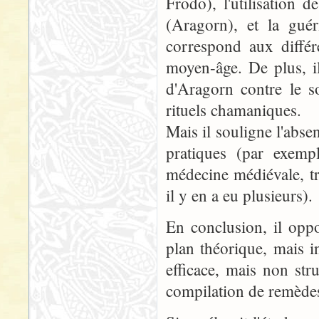
Frodo), l'utilisation
(Aragorn), et la guér
correspond aux différ
moyen-âge. De plus, i
d'Aragorn contre le s
rituels chamaniques.
Mais il souligne l'abse
pratiques (par exemp
médecine médiévale, trè
il y en a eu plusieurs).
En conclusion, il opp
plan théorique, mais i
efficace, mais non st
compilation de remède