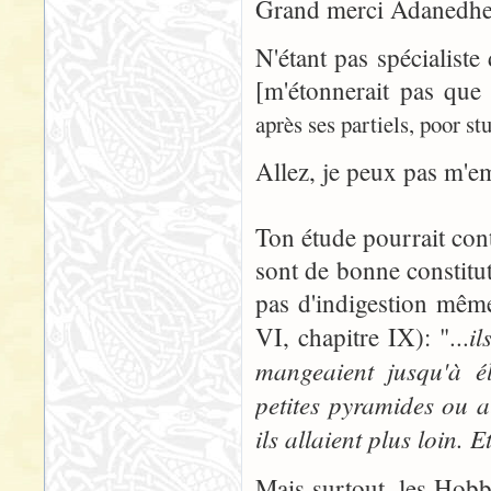
Grand merci Adanedhe
N'étant pas spécialiste
[m'étonnerait pas que
après ses partiels, poor stu
Allez, je peux pas m'e
Ton étude pourrait cont
sont de bonne constitu
pas d'indigestion mêm
il
VI, chapitre IX): "...
mangeaient jusqu'à 
petites pyramides ou 
ils allaient plus loin. E
Mais surtout, les Hobb