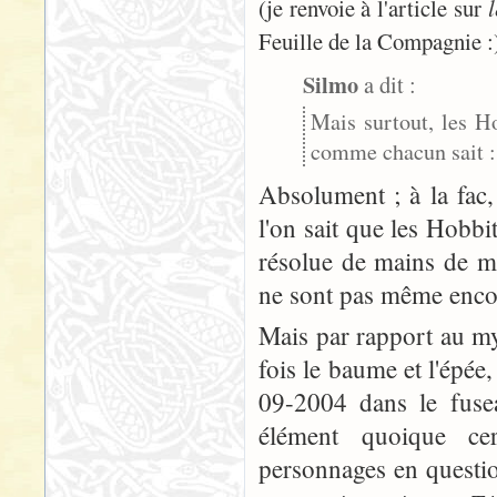
(je renvoie à l'article sur
Feuille de la Compagnie :
Silmo
a dit :
Mais surtout, les H
comme chacun sait :
Absolument ; à la fac, 
l'on sait que les Hobb
résolue de mains de ma
ne sont pas même enco
Mais par rapport au my
fois le baume et l'épée
09-2004 dans le fuse
élément quoique cer
personnages en questi