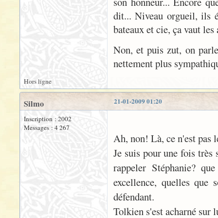
son honneur... Encore que 
dit... Niveau orgueil, ils
bateaux et cie, ça vaut les
Non, et puis zut, on parl
nettement plus sympathiqu
Hors ligne
21-01-2009 01:20
Silmo
Inscription : 2002
Messages : 4 267
Ah, non! Là, ce n'est pas 
Je suis pour une fois très 
rappeler Stéphanie? qu
excellence, quelles que s
défendant.
Tolkien s'est acharné sur 