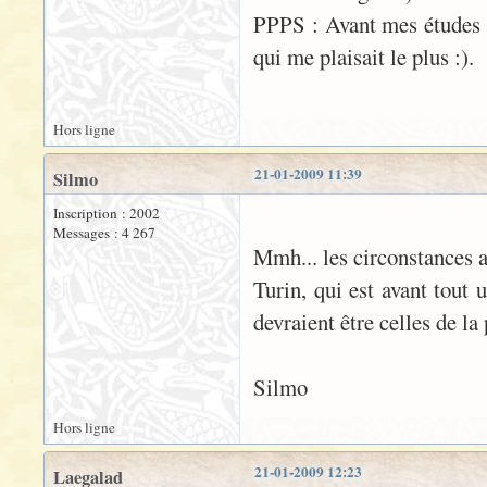
PPPS : Avant mes études mé
qui me plaisait le plus :).
Hors ligne
21-01-2009 11:39
Silmo
Inscription : 2002
Messages : 4 267
Mmh... les circonstances a
Turin, qui est avant tout 
devraient être celles de la 
Silmo
Hors ligne
21-01-2009 12:23
Laegalad