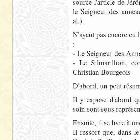
source l'article de J
le Seigneur des annea
al.).
N'ayant pas encore eu 
:
- Le Seigneur des Ann
- Le Silmarillion, co
Christian Bourgeois
D'abord, un petit résu
Il y expose d'abord qu
soin sont sous représe
Ensuite, il se livre à 
Il ressort que, dans l