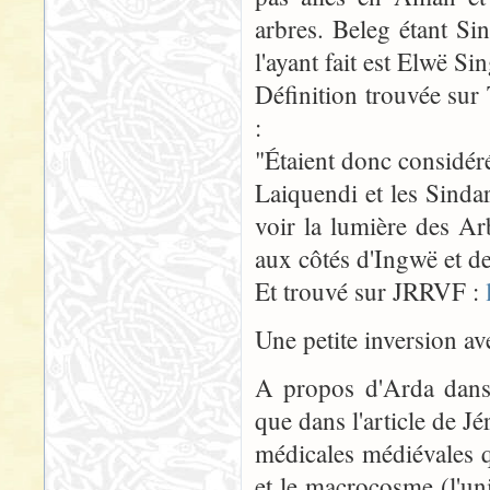
arbres. Beleg étant Sin
l'ayant fait est Elwë Si
Définition trouvée sur 
:
"Étaient donc considér
Laiquendi et les Sindar
voir la lumière des A
aux côtés d'Ingwë et d
Et trouvé sur JRRVF :
Une petite inversion av
A propos d'Arda dans s
que dans l'article de 
médicales médiévales q
et le macrocosme (l'u