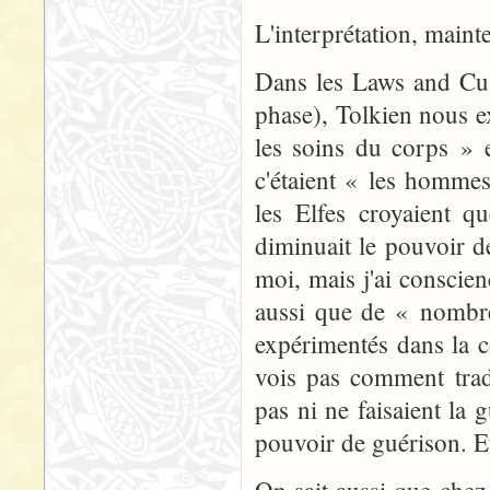
L'interprétation, maint
Dans les Laws and Cu
phase), Tolkien nous ex
les soins du corps » e
c'étaient « les hommes
les Elfes croyaient 
diminuait le pouvoir d
moi, mais j'ai conscie
aussi que de « nombre
expérimentés dans la c
vois pas comment trad
pas ni ne faisaient la 
pouvoir de guérison. Et 