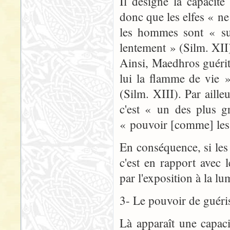
Il désigne la capacité
donc que les elfes « n
les hommes sont « su
lentement » (Silm. XII
Ainsi, Maedhros guérit 
lui la flamme de vie 
(Silm. XIII). Par aille
c'est « un des plus g
« pouvoir [comme] les 
En conséquence, si les 
c'est en rapport avec
par l'exposition à la lu
3- Le pouvoir de guéri
Là apparaît une capaci