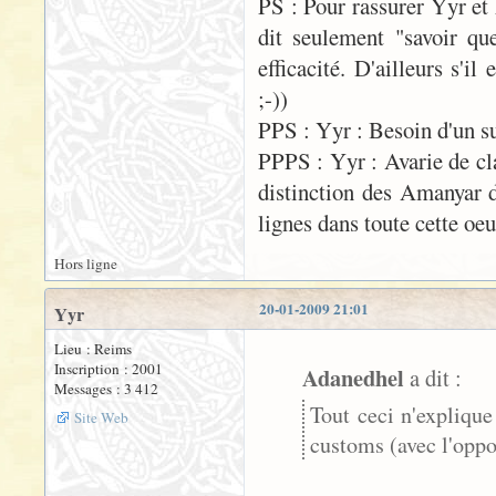
PS : Pour rassurer Yyr et
dit seulement "savoir qu
efficacité. D'ailleurs s'i
;-))
PPS : Yyr : Besoin d'un su
PPPS : Yyr : Avarie de cla
distinction des Amanyar 
lignes dans toute cette oe
Hors ligne
20-01-2009 21:01
Yyr
Lieu : Reims
Inscription : 2001
Adanedhel
a dit :
Messages : 3 412
Tout ceci n'explique
Site Web
customs (avec l'oppo