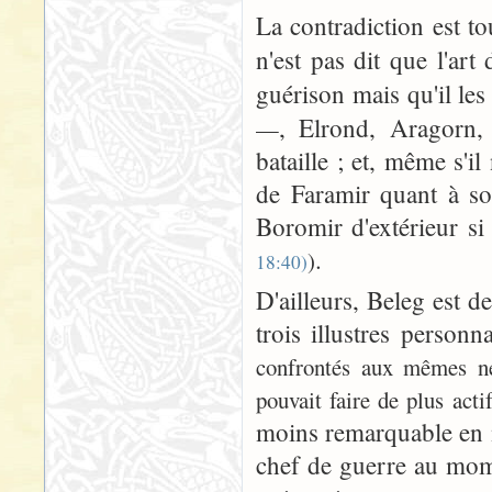
La contradiction est t
n'est pas dit que l'art
guérison mais qu'il le
, Elrond, Aragorn
—
bataille ; et, même s'il
de Faramir quant à so
Boromir d'extérieur s
.
)
18:40)
D'ailleurs, Beleg est de 
trois illustres person
confrontés aux mêmes néc
pouvait faire de plus actif
moins remarquable en 
chef de guerre au mome