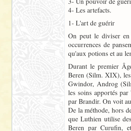
3- Un pouvoir de guéri
4- Les artefacts.
1- L'art de guérir
On peut le diviser en
occurrences de panseme
qu'aux potions et au l
Durant le premier Âge
Beren (Silm. XIX), les
Gwindor, Androg (Silm
les soins apportés par
par Brandir. On voit a
De la méthode, hors d
que Luthien utilise de
Beren par Curufin, e