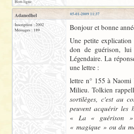
Hors ligne
05-01-2009 11:37
Adanedhel
Inscription : 2002
Bonjour et bonne année
Messages : 189
Une petite explicatio
don de guérison, lui
Légendaire. La réponse
une lettre :
lettre n° 155 à Naomi 
Milieu. Tolkien rappe
sortilèges, c'est au 
peuvent acquérir les 
La « guérison » 
«
« magique » ou du mo