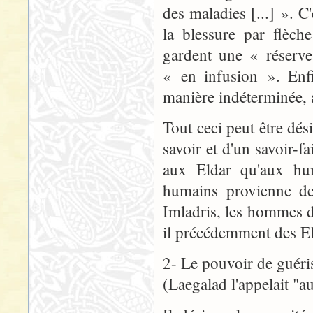
des maladies [...] ». C
la blessure par flèch
gardent une « réserve
« en infusion ». Enf
manière indéterminée, 
Tout ceci peut être dé
savoir et d'un savoir-fa
aux Eldar qu'aux hum
humains provienne de
Imladris, les hommes d
il précédemment des El
2- Le pouvoir de guéri
(Laegalad l'appelait "a