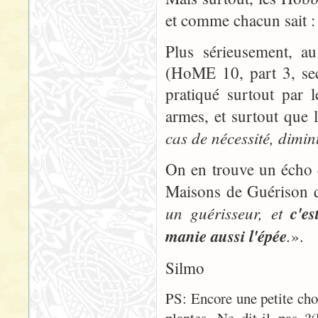
et comme chacun sait :
Plus sérieusement, 
(HoME 10, part 3, sec
pratiqué surtout par
armes, et surtout que 
cas de nécessité, dimin
On en trouve un écho 
Maisons de Guérison q
un guérisseur, et
c'e
manie aussi l'épée
.
».
Silmo
PS: Encore une petite ch