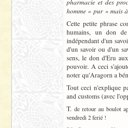
pharmacie et des proc
homme « pur » mais à 
Cette petite phrase c
humains, un don de 
indépendant d'un savoi
d'un savoir ou d'un sa
sens, le don d'Eru au
pouvoir. A ceci s'ajout
noter qu'Aragorn a béné
Tout ceci n'explique p
and customs (avec l'opp
T.
de retour au boulot a
vendredi 2 ferié !