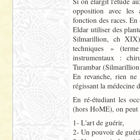
Si on élargit l'étude a
opposition avec les a
fonction des races. En 
Eldar utiliser des plan
Silmarillion, ch XIX
techniques » (terme
instrumentaux : chir
Turambar (Silmarillion
En revanche, rien ne 
régissant la médecine 
En ré-étudiant les oc
(hors HoME), on peut s
1- L'art de guérir,
2- Un pouvoir de guéri