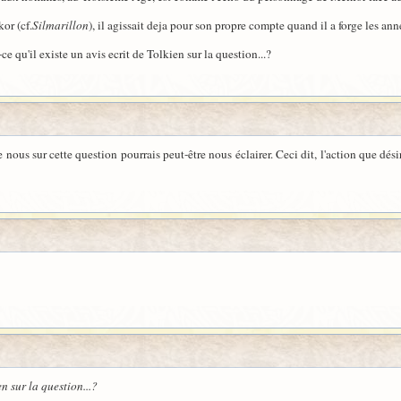
or (cf.
Silmarillon
), il agissait deja pour son propre compte quand il a forge les an
ce qu'il existe un avis ecrit de Tolkien sur la question...?
e nous sur cette question pourrais peut-être nous éclairer. Ceci dit, l'action que dé
en sur la question...?