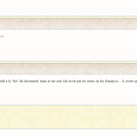
;-)
é à la "fin" du document, mais je me suis fait avoir par les notes en fin d'analyse... À croire que