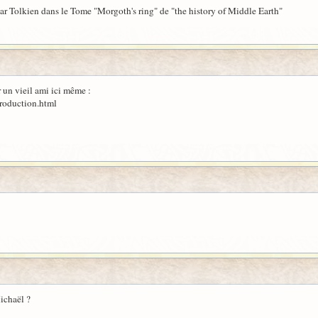
ar Tolkien dans le Tome "Morgoth's ring" de "the history of Middle Earth"
ar un vieil ami ici même :
troduction.html
ichaël ?