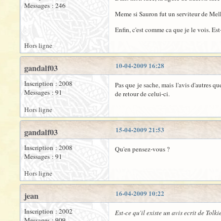
Messages : 246
Meme si Sauron fut un serviteur de Melk
Enfin, c'est comme ca que je le vois. Est-
Hors ligne
10-04-2009 16:28
gandalf03
Inscription : 2008
Pas que je sache, mais l'avis d'autres qu
Messages : 91
de retour de celui-ci.
Hors ligne
15-04-2009 21:53
gandalf03
Inscription : 2008
Qu'en pensez-vous ?
Messages : 91
Hors ligne
16-04-2009 10:22
jean
Inscription : 2002
Est-ce qu'il existe un avis ecrit de Tolki
Messages : 909