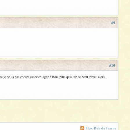
#9
#10
 je ne lis pas encore assez en ligne ! Bon, plus qu'à lire ce beau travail alors...
Flux RSS du fuseau