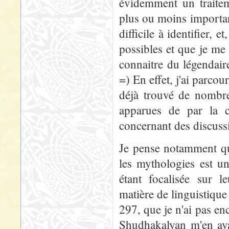
évidemment un traitem
plus ou moins important
difficile à identifier, 
possibles et que je me 
connaitre du légendaire
=) En effet, j'ai parcou
déjà trouvé de nombre
apparues de par la c
concernant des discuss
Je pense notamment que
les mythologies est un
étant focalisée sur 
matière de linguistique 
297, que je n'ai pas en
Shudhakalyan m'en ava