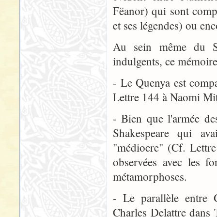
Fëanor) qui sont compa
et ses légendes) ou enc
Au sein même du Sd
indulgents, ce mémoire
- Le Quenya est compar
Lettre 144 à Naomi Mi
- Bien que l'armée de
Shakespeare qui ava
"médiocre" (Cf. Lettr
observées avec les f
métamorphoses.
- Le parallèle entre 
Charles Delattre dans T