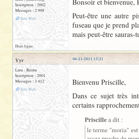
Bonsoir et bienvenue, Pr
Inscription : 2002
Messages : 2 998
Peut-être une autre pi
Site Web
fuseau que je prend pla
mais peut-être sauras-t
Hors ligne
06-11-2011 13:21
Yyr
Lieu : Reims
Inscription : 2001
Bienvenu Priscille,
Messages : 3 412
Site Web
Dans ce sujet très int
certains rapprochements
Priscille
a dit :
le terme "moria" est
assez proche de mors,