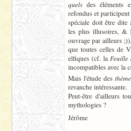
quels
des éléments em
refondus et participent
spéciale doit être dite
les plus illusoires, &
ouvrage par ailleurs ;))
que toutes celles de V
Feuille
elfiques (cf. la
incompatibles avec la c
thème
Mais l'étude des
revanche intéressante.
Peut-être d'ailleurs to
mythologies ?
Jérôme