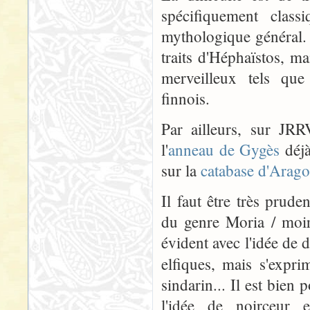
spécifiquement clas
mythologique général.
traits d'Héphaïstos, ma
merveilleux tels qu
finnois.
Par ailleurs, sur JR
l'
anneau de Gygès
déjà
sur la
catabase d'Arago
Il faut être très prud
du genre Moria / moira
évident avec l'idée de d
elfiques, mais s'expr
sindarin... Il est bien
l'idée de noirceur 