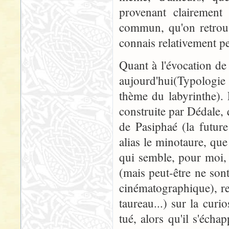
provenant clairement 
commun, qu'on retrouv
connais relativement p
Quant à l'évocation de 
aujourd'hui(Typologie
thème du labyrinthe). 
construite par Dédale, q
de Pasiphaé (la futu
alias le minotaure, qu
qui semble, pour moi, 
(mais peut-être ne son
cinématographique), re
taureau...) sur la curio
tué, alors qu'il s'écha