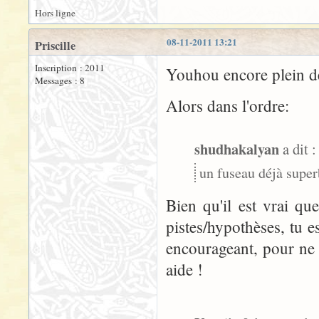
Hors ligne
08-11-2011 13:21
Priscille
Inscription : 2011
Youhou encore plein d
Messages : 8
Alors dans l'ordre:
shudhakalyan
a dit :
un fuseau déjà super
Bien qu'il est vrai qu
pistes/hypothèses, tu e
encourageant, pour ne 
aide !