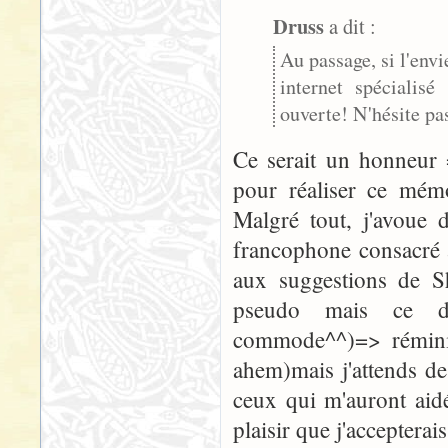
Druss
a dit :
Au passage, si l'envi
internet spécialisé
ouverte! N'hésite pas
Ce serait un honneur 
pour réaliser ce mémo
Malgré tout, j'avoue d
francophone consacré 
aux suggestions de Sh
pseudo mais ce d
commode^^)=> réminis
ahem)mais j'attends de
ceux qui m'auront aidé
plaisir que j'accepterai