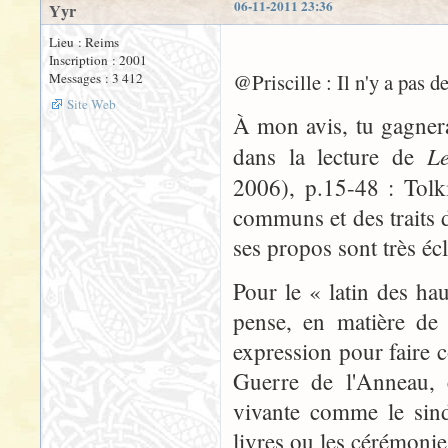
06-11-2011 23:36
Yyr
Lieu : Reims
Inscription : 2001
@Priscille : Il n'y a pas d
Messages : 3 412
Site Web
À mon avis, tu gagner
Le
dans la lecture de
2006), p.15-48 : Tolk
communs et des traits 
ses propos sont très éc
Pour le « latin des hau
pense, en matière de 
expression pour faire c
Guerre de l'Anneau, 
vivante comme le sinda
livres ou les cérémonies