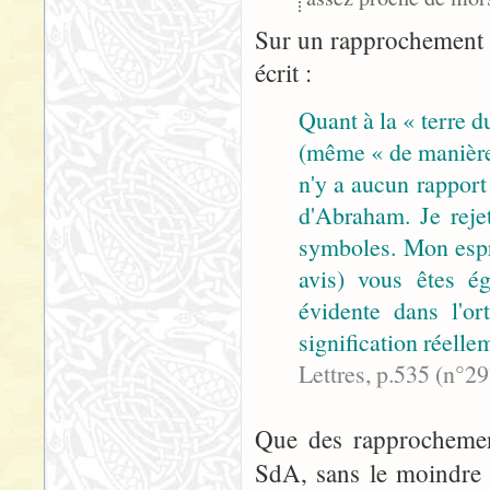
Sur un rapprochement 
écrit :
Quant à la « terre d
(même « de manière
n'y a aucun rapport
d'Abraham. Je rejet
symboles. Mon espri
avis) vous êtes ég
évidente dans l'or
signification réelle
Lettres, p.535 (n°2
Que des rapprochement
SdA, sans le moindre 