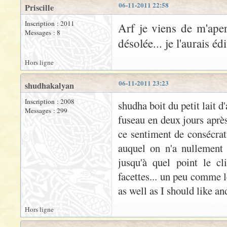
06-11-2011 22:58
Priscille
Inscription : 2011
Arf je viens de m'aper
Messages : 8
désolée... je l'aurais éd
Hors ligne
06-11-2011 23:23
shudhakalyan
Inscription : 2008
shudha boit du petit lait 
Messages : 299
fuseau en deux jours après
ce sentiment de consécrat
auquel on n'a nullement
jusqu'à quel point le cl
facettes... un peu comme l
as well as I should like and
Hors ligne