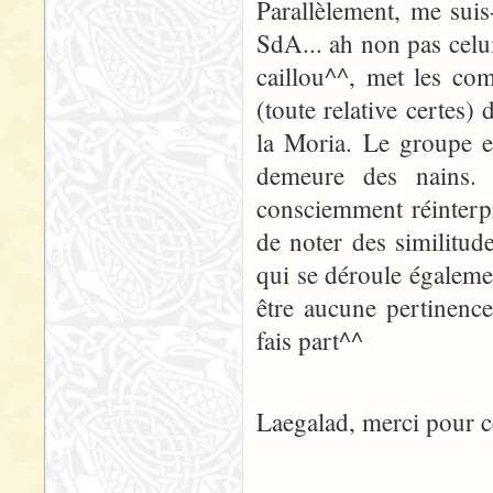
Parallèlement, me suis
SdA... ah non pas celui
caillou^^, met les co
(toute relative certes)
la Moria. Le groupe e
demeure des nains.
consciemment réinterpr
de noter des similitud
qui se déroule égalemen
être aucune pertinence
fais part^^
Laegalad, merci pour c