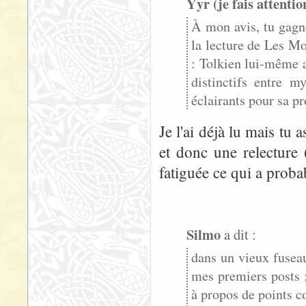
Yyr (je fais attentio
À mon avis, tu gagn
la lecture de Les Mo
: Tolkien lui-même a
distinctifs entre m
éclairants pour sa p
Je l'ai déjà lu mais tu a
et donc une relecture 
fatiguée ce qui a proba
Silmo
a dit :
dans un vieux fuseau
mes premiers posts ;
à propos de points 