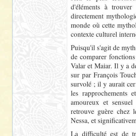
d'éléments à trouver 
directement mythologi
monde où cette mythol
contexte culturel intern
Puisqu'il s'agit de myth
de comparer fonctions 
Valar et Maiar. Il y a 
sur par François Tou
survolé ; il y aurait c
les rapprochements et
amoureux et sensuel 
retrouve guère chez l
Nessa, et significative
La difficulté est de 