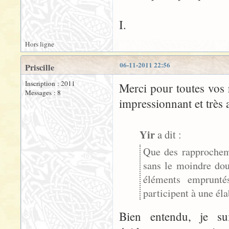
I.
Hors ligne
06-11-2011 22:56
Priscille
Inscription : 2011
Merci pour toutes vos 
Messages : 8
impressionnant et très 
Yir
a dit :
Que des rapprocheme
sans le moindre dou
éléments emprunté
participent à une éla
Bien entendu, je su