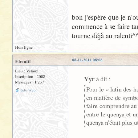
bon j'espère que je n'o
commence à se faire ta
tourne déjà au ralenti^
Hors ligne
08-11-2011 08:08
Elendil
Lieu : Velaux
Inscription : 2008
Yyr
a dit :
Messages : 1 237
Pour le « latin des h
Site Web
en matière de symbol
faire comprendre au 
entre le quenya et u
quenya n'était plus u