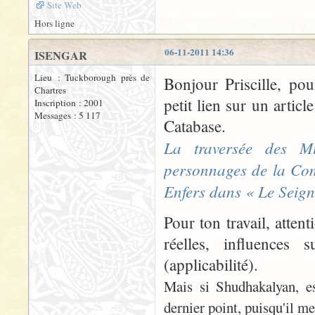
Site Web
Hors ligne
06-11-2011 14:36
ISENGAR
Lieu : Tuckborough près de
Bonjour Priscille, po
Chartres
petit lien sur un arti
Inscription : 2001
Messages : 5 117
Catabase.
La traversée des M
personnages de la Com
Enfers dans « Le Seig
Pour ton travail, atten
réelles, influences s
(applicabilité).
Mais si Shudhakalyan, est
dernier point, puisqu'il me