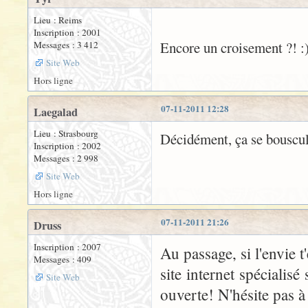
Lieu : Reims
Inscription : 2001
Encore un croisement ?! :
Messages : 3 412
Site Web
Hors ligne
07-11-2011 12:28
Laegalad
Lieu : Strasbourg
Décidément, ça se bouscul
Inscription : 2002
Messages : 2 998
Site Web
Hors ligne
07-11-2011 21:26
Druss
Inscription : 2007
Au passage, si l'envie 
Messages : 409
site internet spécialisé
Site Web
ouverte! N'hésite pas à 