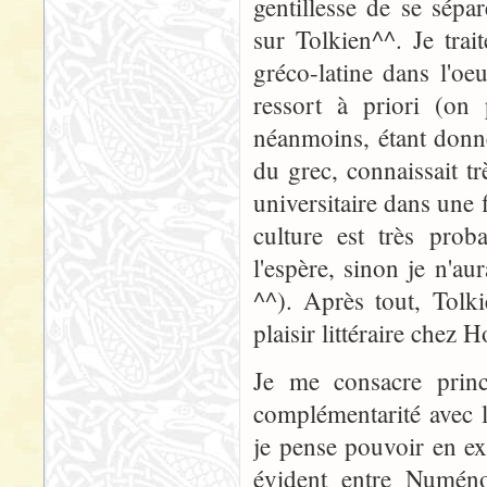
gentillesse de se sépa
sur Tolkien^^. Je trai
gréco-latine dans l'oe
ressort à priori (on 
néanmoins, étant donné
du grec, connaissait tr
universitaire dans une 
culture est très pro
l'espère, sinon je n'
^^). Après tout, Tolk
plaisir littéraire chez
Je me consacre prin
complémentarité avec 
je pense pouvoir en ex
évident entre Numéno