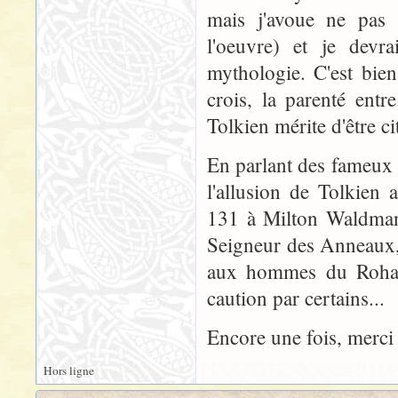
mais j'avoue ne pas 
l'oeuvre) et je devr
mythologie. C'est bie
crois, la parenté entre
Tolkien mérite d'être 
En parlant des fameux 
l'allusion de Tolkien 
131 à Milton Waldman)
Seigneur des Anneaux, 
aux hommes du Rohan,
caution par certains...
Encore une fois, merci
Hors ligne