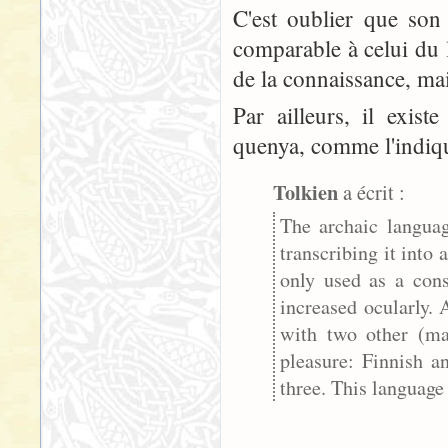
C'est oublier que son
comparable à celui du l
de la connaissance, mai
Par ailleurs, il exist
quenya, comme l'indiqu
Tolkien
a écrit :
The archaic languag
transcribing it into 
only used as a cons
increased ocularly. 
with two other (ma
pleasure: Finnish a
three. This language