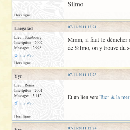
Silmo
Hors ligne
07-11-2011 12:21
Laegalad
Lieu : Strasbourg
Mmm, il faut le dénicher c
Inscription : 2002
de Silmo, on y trouve du se
Messages : 2 998
Site Web
Hors ligne
07-11-2011 12:23
Yyr
Lieu : Reims
Inscription : 2001
Messages : 3 412
Et un lien vers
Tuor & la mer
Site Web
Hors ligne
07-11-2011 12:24
Yyr