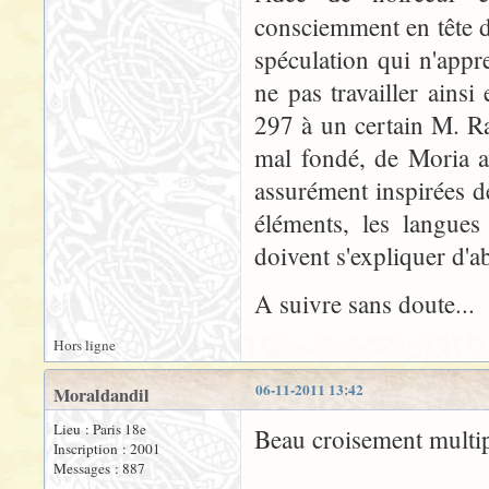
consciemment en tête 
spéculation qui n'appr
ne pas travailler ainsi
297 à un certain M. Ra
mal fondé, de Moria a
assurément inspirées d
éléments, les langues
doivent s'expliquer d'
A suivre sans doute...
Hors ligne
06-11-2011 13:42
Moraldandil
Lieu : Paris 18e
Beau croisement multip
Inscription : 2001
Messages : 887