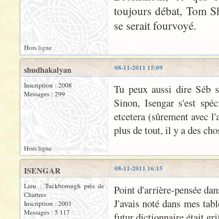
toujours débat, Tom Sh
se serait fourvoyé.
Hors ligne
08-11-2011 15:09
shudhakalyan
Inscription : 2008
Tu peux aussi dire Séb sa
Messages : 299
Sinon, Isengar s'est spé
etcetera (sûrement avec l
plus de tout, il y a des ch
Hors ligne
08-11-2011 16:15
ISENGAR
Lieu : Tuckborough près de
Point d'arrière-pensée dan
Chartres
J'avais noté dans mes tabl
Inscription : 2001
Messages : 5 117
futur dictionnaire était gr