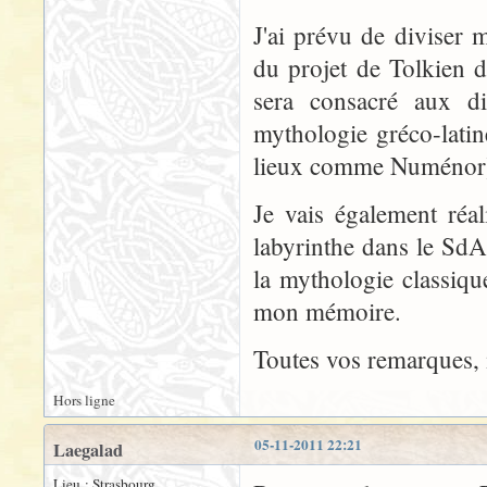
J'ai prévu de diviser 
du projet de Tolkien d
sera consacré aux di
mythologie gréco-latine
lieux comme Numénor
Je vais également réal
labyrinthe dans le SdA
la mythologie classiqu
mon mémoire.
Toutes vos remarques, i
Hors ligne
05-11-2011 22:21
Laegalad
Lieu : Strasbourg