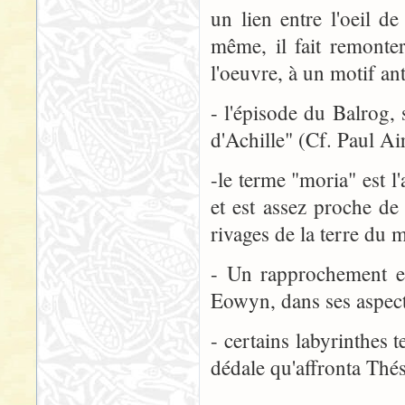
un lien entre l'oeil 
même, il fait remonter
l'oeuvre, à un motif ant
- l'épisode du Balrog,
d'Achille" (Cf. Paul Ai
-le terme "moria" est 
et est assez proche de
rivages de la terre du m
- Un rapprochement es
Eowyn, dans ses aspects
- certains labyrinthes 
dédale qu'affronta Thés