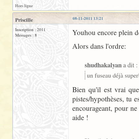
Hors ligne
08-11-2011 13:21
Priscille
Inscription : 2011
Youhou encore plein d
Messages : 8
Alors dans l'ordre:
shudhakalyan
a dit :
un fuseau déjà super
Bien qu'il est vrai qu
pistes/hypothèses, tu e
encourageant, pour ne 
aide !