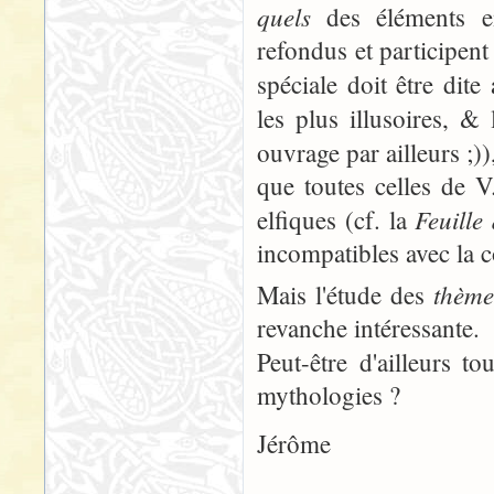
quels
des éléments em
refondus et participent
spéciale doit être dite
les plus illusoires, &
ouvrage par ailleurs ;))
que toutes celles de V
Feuille
elfiques (cf. la
incompatibles avec la c
thème
Mais l'étude des
revanche intéressante.
Peut-être d'ailleurs to
mythologies ?
Jérôme