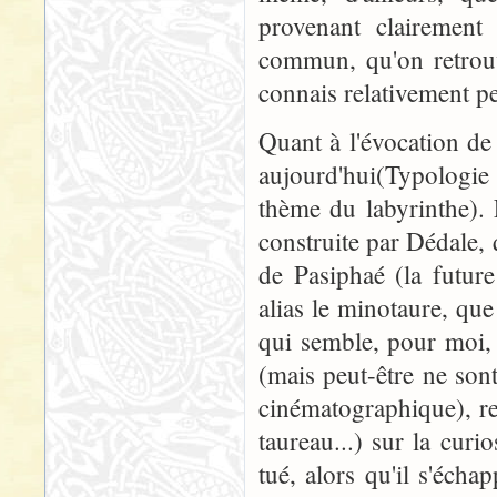
provenant clairement 
commun, qu'on retrouv
connais relativement p
Quant à l'évocation de 
aujourd'hui(Typologie
thème du labyrinthe). 
construite par Dédale, q
de Pasiphaé (la futu
alias le minotaure, qu
qui semble, pour moi, 
(mais peut-être ne son
cinématographique), re
taureau...) sur la curio
tué, alors qu'il s'écha