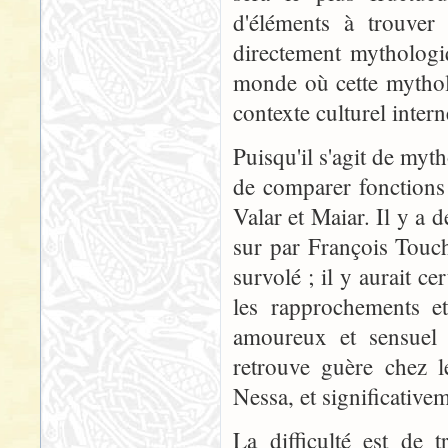
d'éléments à trouver 
directement mythologi
monde où cette mythol
contexte culturel intern
Puisqu'il s'agit de myth
de comparer fonctions 
Valar et Maiar. Il y a 
sur par François Tou
survolé ; il y aurait c
les rapprochements et
amoureux et sensuel 
retrouve guère chez l
Nessa, et significative
La difficulté est de 