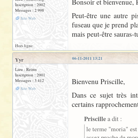
Bonsoir et bienvenue, Pr
Inscription : 2002
Messages : 2 998
Peut-être une autre pi
Site Web
fuseau que je prend pla
mais peut-être sauras-t
Hors ligne
06-11-2011 13:21
Yyr
Lieu : Reims
Inscription : 2001
Bienvenu Priscille,
Messages : 3 412
Site Web
Dans ce sujet très int
certains rapprochements
Priscille
a dit :
le terme "moria" est
assez proche de mors,