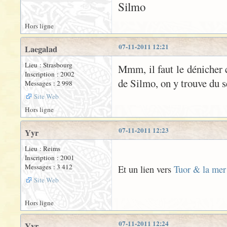
Silmo
Hors ligne
07-11-2011 12:21
Laegalad
Lieu : Strasbourg
Mmm, il faut le dénicher c
Inscription : 2002
de Silmo, on y trouve du se
Messages : 2 998
Site Web
Hors ligne
07-11-2011 12:23
Yyr
Lieu : Reims
Inscription : 2001
Messages : 3 412
Et un lien vers
Tuor & la mer
Site Web
Hors ligne
07-11-2011 12:24
Yyr