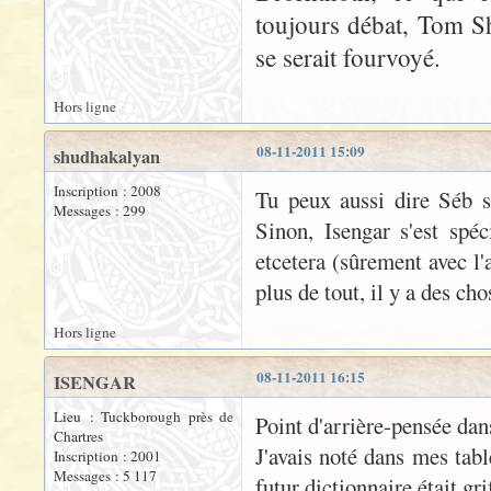
toujours débat, Tom Sh
se serait fourvoyé.
Hors ligne
08-11-2011 15:09
shudhakalyan
Inscription : 2008
Tu peux aussi dire Séb sa
Messages : 299
Sinon, Isengar s'est spé
etcetera (sûrement avec l
plus de tout, il y a des ch
Hors ligne
08-11-2011 16:15
ISENGAR
Lieu : Tuckborough près de
Point d'arrière-pensée dan
Chartres
J'avais noté dans mes tabl
Inscription : 2001
Messages : 5 117
futur dictionnaire était gr