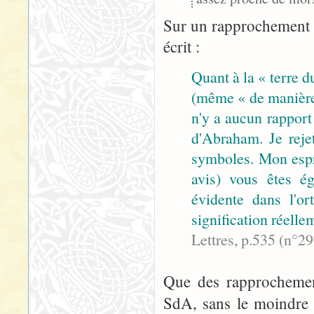
Sur un rapprochement 
écrit :
Quant à la « terre d
(même « de manière
n'y a aucun rapport
d'Abraham. Je rejet
symboles. Mon espri
avis) vous êtes ég
évidente dans l'or
signification réelle
Lettres, p.535 (n°2
Que des rapprochement
SdA, sans le moindre 