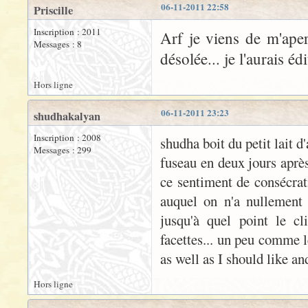
06-11-2011 22:58
Priscille
Inscription : 2011
Arf je viens de m'aper
Messages : 8
désolée... je l'aurais éd
Hors ligne
06-11-2011 23:23
shudhakalyan
Inscription : 2008
shudha boit du petit lait 
Messages : 299
fuseau en deux jours après
ce sentiment de consécrat
auquel on n'a nullement
jusqu'à quel point le cl
facettes... un peu comme l
as well as I should like and
Hors ligne