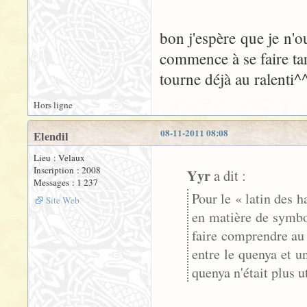
bon j'espère que je n'o
commence à se faire ta
tourne déjà au ralenti^
Hors ligne
08-11-2011 08:08
Elendil
Lieu : Velaux
Inscription : 2008
Yyr
a dit :
Messages : 1 237
Pour le « latin des h
Site Web
en matière de symbol
faire comprendre au 
entre le quenya et u
quenya n'était plus u