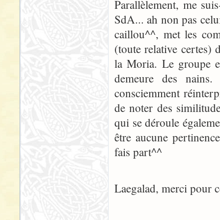
Parallèlement, me suis
SdA... ah non pas celui
caillou^^, met les co
(toute relative certes)
la Moria. Le groupe e
demeure des nains.
consciemment réinterpr
de noter des similitud
qui se déroule égalemen
être aucune pertinence
fais part^^
Laegalad, merci pour c