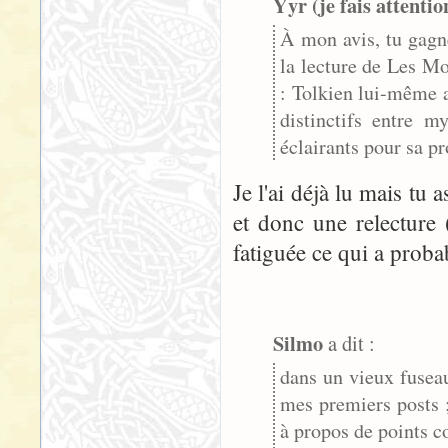
Yyr (je fais attentio
À mon avis, tu gagn
la lecture de Les Mo
: Tolkien lui-même a
distinctifs entre m
éclairants pour sa p
Je l'ai déjà lu mais tu a
et donc une relecture 
fatiguée ce qui a proba
Silmo
a dit :
dans un vieux fuseau
mes premiers posts ;
à propos de points 