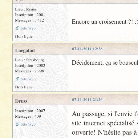
Lieu : Reims
Inscription : 2001
Encore un croisement ?! :
Messages : 3 412
Site Web
Hors ligne
07-11-2011 12:28
Laegalad
Lieu : Strasbourg
Décidément, ça se bouscul
Inscription : 2002
Messages : 2 998
Site Web
Hors ligne
07-11-2011 21:26
Druss
Inscription : 2007
Au passage, si l'envie 
Messages : 409
site internet spécialisé
Site Web
ouverte! N'hésite pas à 