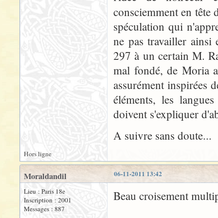
consciemment en tête 
spéculation qui n'appr
ne pas travailler ainsi
297 à un certain M. Ra
mal fondé, de Moria a
assurément inspirées d
éléments, les langues
doivent s'expliquer d'
A suivre sans doute...
Hors ligne
06-11-2011 13:42
Moraldandil
Lieu : Paris 18e
Beau croisement multip
Inscription : 2001
Messages : 887