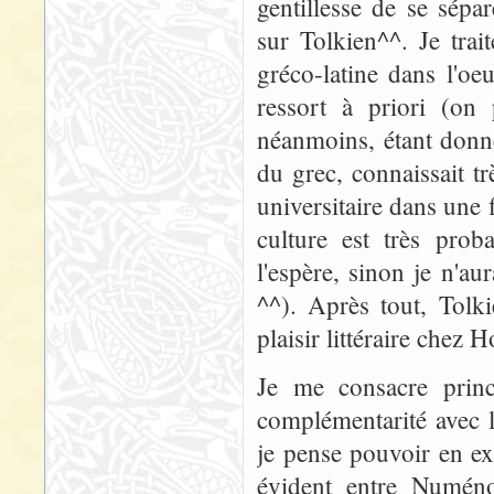
gentillesse de se sépa
sur Tolkien^^. Je trai
gréco-latine dans l'oe
ressort à priori (on 
néanmoins, étant donné
du grec, connaissait tr
universitaire dans une 
culture est très pro
l'espère, sinon je n'
^^). Après tout, Tolk
plaisir littéraire chez
Je me consacre prin
complémentarité avec 
je pense pouvoir en ex
évident entre Numéno