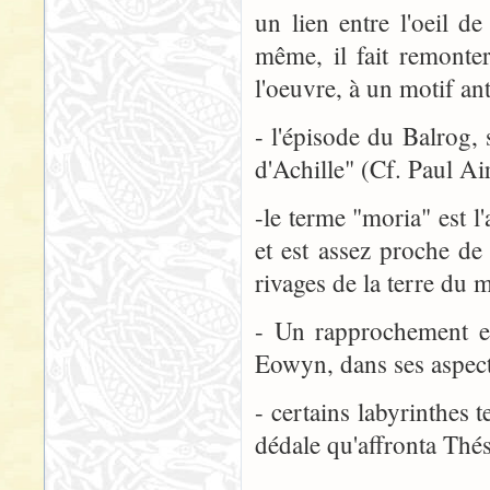
un lien entre l'oeil 
même, il fait remonter
l'oeuvre, à un motif ant
- l'épisode du Balrog,
d'Achille" (Cf. Paul Ai
-le terme "moria" est 
et est assez proche de
rivages de la terre du m
- Un rapprochement es
Eowyn, dans ses aspects
- certains labyrinthes 
dédale qu'affronta Thés