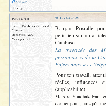
Site Web
Hors ligne
06-11-2011 14:36
ISENGAR
Lieu : Tuckborough près de
Bonjour Priscille, po
Chartres
petit lien sur un arti
Inscription : 2001
Messages : 5 117
Catabase.
La traversée des M
personnages de la Com
Enfers dans « Le Seig
Pour ton travail, atten
réelles, influences s
(applicabilité).
Mais si Shudhakalyan, est
dernier point, puisqu'il me