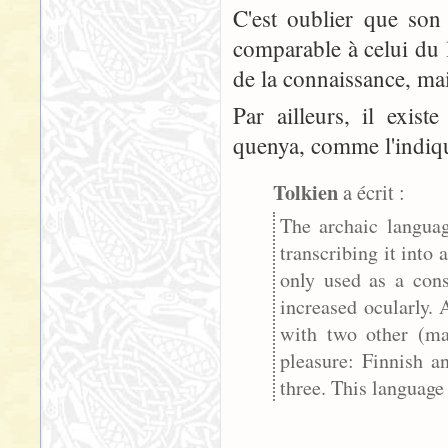
C'est oublier que son
comparable à celui du l
de la connaissance, mai
Par ailleurs, il exist
quenya, comme l'indiqu
Tolkien
a écrit :
The archaic languag
transcribing it into 
only used as a cons
increased ocularly. 
with two other (ma
pleasure: Finnish a
three. This language