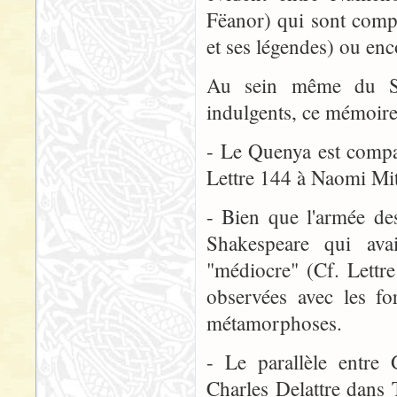
Fëanor) qui sont compa
et ses légendes) ou enc
Au sein même du Sd
indulgents, ce mémoire
- Le Quenya est compar
Lettre 144 à Naomi Mi
- Bien que l'armée de
Shakespeare qui ava
"médiocre" (Cf. Lettr
observées avec les f
métamorphoses.
- Le parallèle entre 
Charles Delattre dans T