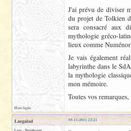
J'ai prévu de diviser 
du projet de Tolkien d
sera consacré aux di
mythologie gréco-latine
lieux comme Numénor
Je vais également réal
labyrinthe dans le SdA
la mythologie classiqu
mon mémoire.
Toutes vos remarques, i
Hors ligne
05-11-2011 22:21
Laegalad
Lieu : Strasbourg