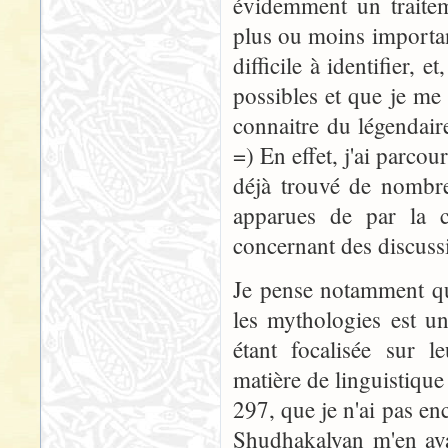
évidemment un traitem
plus ou moins important
difficile à identifier, 
possibles et que je me 
connaitre du légendaire
=) En effet, j'ai parcou
déjà trouvé de nombre
apparues de par la c
concernant des discuss
Je pense notamment que
les mythologies est un
étant focalisée sur 
matière de linguistique 
297, que je n'ai pas en
Shudhakalyan m'en ava