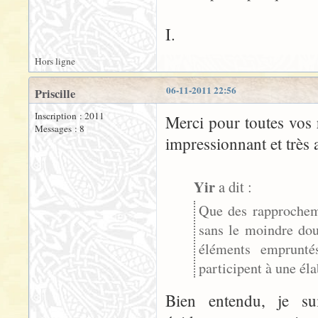
I.
Hors ligne
06-11-2011 22:56
Priscille
Inscription : 2011
Merci pour toutes vos 
Messages : 8
impressionnant et très 
Yir
a dit :
Que des rapprocheme
sans le moindre dou
éléments emprunté
participent à une éla
Bien entendu, je su