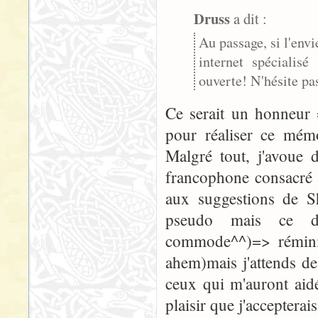
Druss
a dit :
Au passage, si l'envi
internet spécialisé
ouverte! N'hésite pas
Ce serait un honneur 
pour réaliser ce mémo
Malgré tout, j'avoue d
francophone consacré 
aux suggestions de Sh
pseudo mais ce d
commode^^)=> réminis
ahem)mais j'attends de
ceux qui m'auront aidé
plaisir que j'accepterai