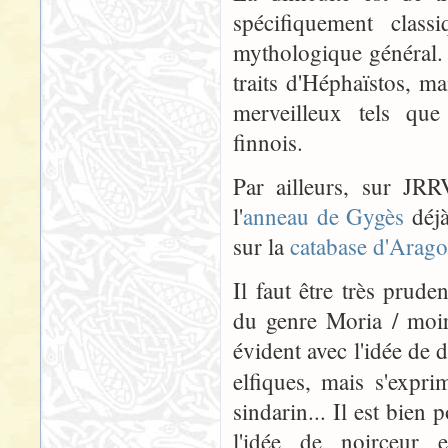
spécifiquement clas
mythologique général.
traits d'Héphaïstos, ma
merveilleux tels qu
finnois.
Par ailleurs, sur JR
l'
anneau de Gygès
déjà
sur la
catabase d'Arago
Il faut être très prud
du genre Moria / moira
évident avec l'idée de d
elfiques, mais s'expr
sindarin... Il est bien
l'idée de noirceur 