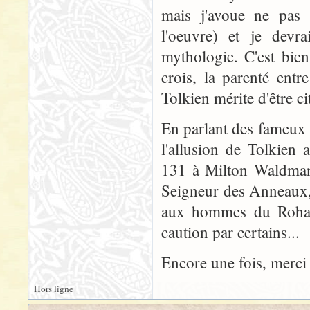
mais j'avoue ne pas 
l'oeuvre) et je devr
mythologie. C'est bie
crois, la parenté entre
Tolkien mérite d'être 
En parlant des fameux 
l'allusion de Tolkien 
131 à Milton Waldman)
Seigneur des Anneaux, 
aux hommes du Rohan,
caution par certains...
Encore une fois, merci
Hors ligne