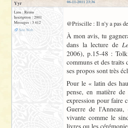
06-11-2011 23:36
Yyr
Lieu : Reims
Inscription : 2001
@Priscille : Il n'y a pas d
Messages : 3 412
Site Web
À mon avis, tu gagner
Le
dans la lecture de
2006), p.15-48 : Tolk
communs et des traits 
ses propos sont très éc
Pour le « latin des hau
pense, en matière de 
expression pour faire c
Guerre de l'Anneau, 
vivante comme le sinda
livres ou les cérémonies