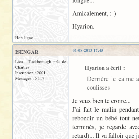
Amicalement, :-)
Hyarion.
Hors ligne
01-08-2013 17:45
ISENGAR
Lieu : Tuckborough près de
Hyarion a écrit :
Chartres
Inscription : 2001
Derrière le calme a
Messages : 5 117
coulisses
Je veux bien te croire...
J'ai fait le malin pendan
rebondir un bébé tout ne
terminés, je regarde ave
retard)... Il va falloir qu