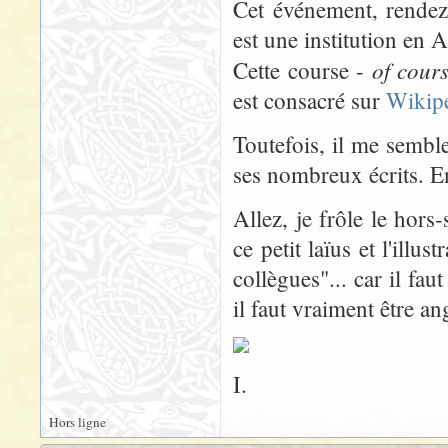
Cet événement, rendez
est une institution en 
of cour
Cette course -
est consacré sur
Wikip
Toutefois, il me semble
ses nombreux écrits. En 
Allez, je frôle le hors-
ce petit laïus et l'illu
collègues"... car il fau
il faut vraiment être ang
I.
Hors ligne