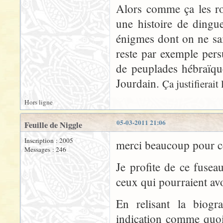
Alors comme ça les r
une histoire de dingue
énigmes dont on ne sait 
reste par exemple per
de peuplades hébraïqu
Jourdain.
Ça justifierait
Hors ligne
05-03-2011 21:06
Feuille de Niggle
Inscription : 2005
merci beaucoup pour ce
Messages : 246
Je profite de ce fusea
ceux qui pourraient avo
En relisant la biogra
indication comme quoi i