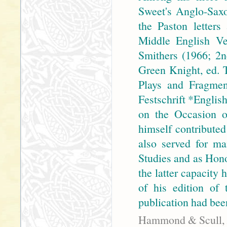
Sweet's Anglo-Saxon
the Paston letters
Middle English Ve
Smithers (1966; 2n
Green Knight, ed. 
Plays and Fragmen
Festschrift *Englis
on the Occasion o
himself contribute
also served for ma
Studies and as Hono
the latter capacity
of his edition of
publication had bee
Hammond & Scull,