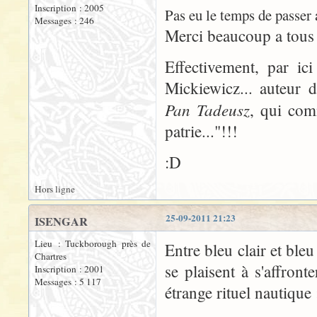
Inscription : 2005
Pas eu le temps de passer a
Messages : 246
Merci beaucoup a tous p
Effectivement, par ic
Mickiewicz... auteur d
Pan Tadeusz
, qui com
patrie..."!!!
:D
Hors ligne
25-09-2011 21:23
ISENGAR
Lieu : Tuckborough près de
Entre bleu clair et ble
Chartres
se plaisent à s'affron
Inscription : 2001
Messages : 5 117
étrange rituel nautique 