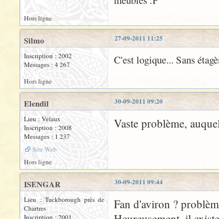
meubles :P
Hors ligne
27-09-2011 11:25
Silmo
Inscription : 2002
C'est logique... Sans étagèr
Messages : 4 267
Hors ligne
30-09-2011 09:20
Elendil
Lieu : Velaux
Vaste problème, auquel 
Inscription : 2008
Messages : 1 237
Site Web
Hors ligne
30-09-2011 09:44
ISENGAR
Lieu : Tuckborough près de
Fan d'aviron ? problèm
Chartres
Heureusement, il exist
Inscription : 2001