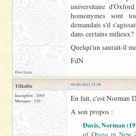
universitaire d'Oxfo
homonymes sont tou
demandais s'il s'agissa
dans certains milieux?
Quelqu'un saurait-il m
FdN
Hors ligne
05-03-2011 21:58
Tilkalin
Inscription : 2005
En fait, c'est Norman Da
Messages : 320
A son propos :
Davis, Norman (19
of Otago in New Z