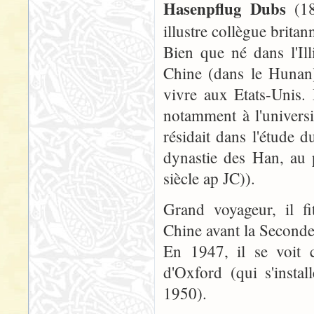
Hasenpflug Dubs
(18
illustre collègue britan
Bien que né dans l'Ill
Chine (dans le Hunan)
vivre aux Etats-Unis. 
notamment à l'universi
résidait dans l'étude d
dynastie des Han, au p
siècle ap JC)).
Grand voyageur, il fi
Chine avant la Seconde
En 1947, il se voit c
d'Oxford (qui s'insta
1950).