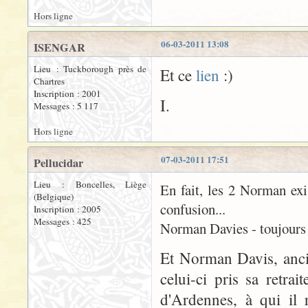
Hors ligne
06-03-2011 13:08
ISENGAR
Lieu : Tuckborough près de
Et ce
lien
:)
Chartres
Inscription : 2001
I.
Messages : 5 117
Hors ligne
07-03-2011 17:51
Pellucidar
Lieu : Boncelles, Liège
En fait, les 2 Norman exi
(Belgique)
confusion...
Inscription : 2005
Messages : 425
Norman Davies - toujours v
Et Norman Davis, anci
celui-ci pris sa retra
d'Ardennes, à qui il 