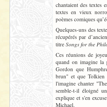
chantaient des textes e
textes en vieux norro
poèmes comiques qu’éc
Quelques-uns des text
récupérés par d’ancie
Songs for the Phil
titre
Ces réunions de joyeu
quand on imagine la p
Gordon que Humphrey 
brun" et que Tolkien 
l'imagine chanter "The
semble-t-il éloigné u
explique et s'en excus
Michael.