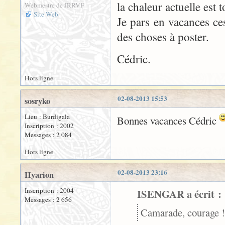
la chaleur actuelle est t
Webmestre de JRRVF
Site Web
Je pars en vacances ce
des choses à poster.
Cédric.
Hors ligne
02-08-2013 15:53
sosryko
Lieu : Burdigala
Bonnes vacances Cédric
Inscription : 2002
Messages : 2 084
Hors ligne
02-08-2013 23:16
Hyarion
Inscription : 2004
ISENGAR a écrit :
Messages : 2 656
Camarade, courage !