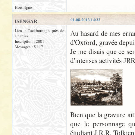
Hors ligne
01-08-2013 14:22
ISENGAR
Lieu : Tuckborough près de
Au hasard de mes erranc
Chartres
d'Oxford, gravée depui
Inscription : 2001
Messages : 5 117
Je me disais que ce se
d'intenses activités 
Bien que la gravure ait
que le personnage qu
étudiant J.R.R. Tolki