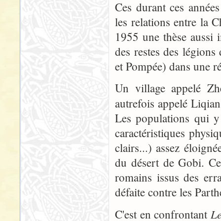
Ces durant ces années
les relations entre la 
1955 une thèse aussi i
des restes des légion
et Pompée) dans une ré
Un village appelé Zh
autrefois appelé Liqia
Les populations qui y
caractéristiques phys
clairs...) assez éloign
du désert de Gobi. Ces
romains issus des err
défaite contre les Part
Le
C'est en confrontant