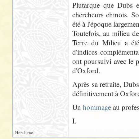
Plutarque que Dubs es
chercheurs chinois. So
été à l'époque largemen
Toutefois, au milieu d
Terre du Milieu a été
d'indices complémenta
ont poursuivi avec le p
d'Oxford.
Après sa retraite, Dubs
définitivement à Oxfor
Un
hommage
au profe
I.
Hors ligne