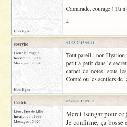
Camarade, courage ! Tu n'
I.
Hors ligne
02-08-2013 00:41
sosryko
Lieu : Burdigala
Tout pareil : non Hyarion, t
Inscription : 2002
petit à petit dans le secr
Messages : 2 084
carnet de notes, sous le
Comté ou les sentiers de l
Hors ligne
02-08-2013 09:52
Cédric
Lieu : Près de Lille
Merci Isengar pour ce
Inscription : 1999
Je confirme, ça bosse e
Messages : 6 026