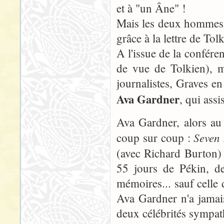
et à "un Âne" !
Mais les deux hommes s
grâce à la lettre de Tolk
A l'issue de la conféren
de vue de Tolkien), m
journalistes, Graves en 
Ava Gardner
, qui assi
Ava Gardner, alors au 
Seven
coup sur coup :
(avec Richard Burton)
55 jours de Pékin, de
mémoires... sauf celle 
Ava Gardner n'a jamai
deux célébrités sympath