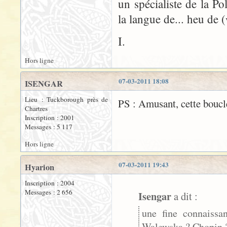
un spécialiste de la P
la langue de... heu de (
I.
Hors ligne
07-03-2011 18:08
ISENGAR
Lieu : Tuckborough près de
PS : Amusant, cette boucl
Chartres
Inscription : 2001
Messages : 5 117
Hors ligne
07-03-2011 19:43
Hyarion
Inscription : 2004
Messages : 2 656
Isengar
a dit :
une fine connaissa
Walewska ? Chopin 