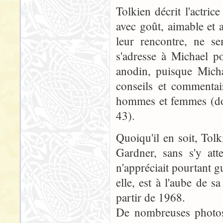
Tolkien décrit l'actr
avec goût, aimable et 
leur rencontre, ne se
s'adresse à Michael p
anodin, puisque Micha
conseils et commentai
hommes et femmes (don
43).
Quoiqu'il en soit, Tolk
Gardner, sans s'y att
n'appréciait pourtant 
elle, est à l'aube de s
partir de 1968.
De nombreuses photos 