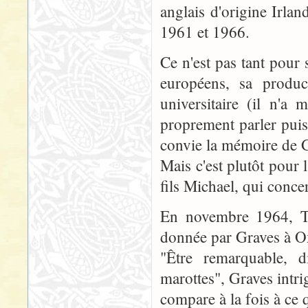
anglais d'origine Irlan
1961 et 1966.
Ce n'est pas tant pour 
européens, sa product
universitaire (il n'a
proprement parler puisq
convie la mémoire de G
Mais c'est plutôt pour 
fils Michael, qui conce
En novembre 1964, To
donnée par Graves à O
"Être remarquable, d
marottes", Graves intr
compare à la fois à ce 