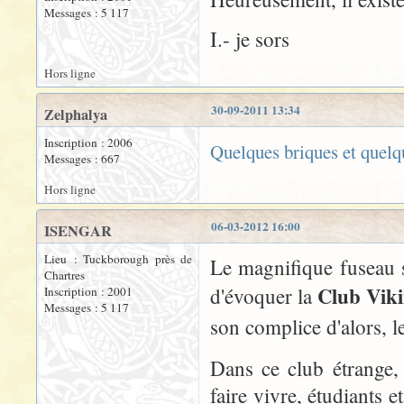
Messages : 5 117
I.- je sors
Hors ligne
30-09-2011 13:34
Zelphalya
Inscription : 2006
Quelques briques et quelqu
Messages : 667
Hors ligne
06-03-2012 16:00
ISENGAR
Lieu : Tuckborough près de
Le magnifique fuseau 
Chartres
Club Vik
d'évoquer la
Inscription : 2001
Messages : 5 117
son complice d'alors, 
Dans ce club étrange,
faire vivre, étudiants e