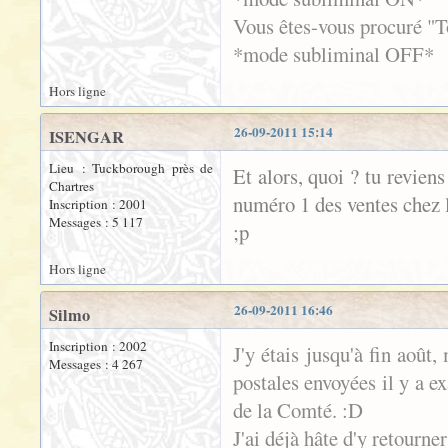
Vous êtes-vous procuré "T
*mode subliminal OFF*
Hors ligne
26-09-2011 15:14
ISENGAR
Lieu : Tuckborough près de
Et alors, quoi ? tu revien
Chartres
numéro 1 des ventes chez l
Inscription : 2001
Messages : 5 117
;p
Hors ligne
26-09-2011 16:46
Silmo
Inscription : 2002
J'y étais jusqu'à fin août,
Messages : 4 267
postales envoyées il y a e
de la Comté. :D
J'ai déjà hâte d'y retourner