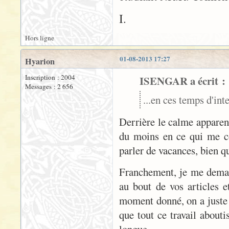
I.
Hors ligne
01-08-2013 17:27
Hyarion
Inscription : 2004
ISENGAR a écrit :
Messages : 2 656
...en ces temps d'i
Derrière le calme apparent
du moins en ce qui me co
parler de vacances, bien qu
Franchement, je me demand
au bout de vos articles e
moment donné, on a juste e
que tout ce travail about
longue...