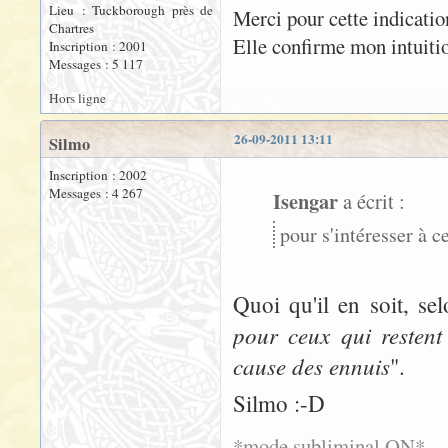
Lieu : Tuckborough près de
Merci pour cette indicatio
Chartres
Elle confirme mon intuitio
Inscription : 2001
Messages : 5 117
Hors ligne
26-09-2011 13:11
Silmo
Inscription : 2002
Messages : 4 267
Isengar
a écrit :
pour s'intéresser à ce
Quoi qu'il en soit, sel
pour ceux qui restent 
cause des ennuis
".
Silmo :-D
*mode subliminal ON*