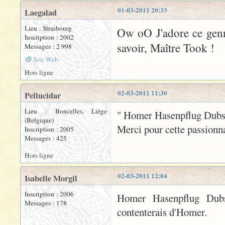
01-03-2011 20:33
Laegalad
Lieu : Strasbourg
Ow oO J'adore ce genr
Inscription : 2002
savoir, Maître Took !
Messages : 2 998
Site Web
Hors ligne
02-03-2011 11:30
Pellucidar
Lieu : Boncelles, Liège
" Homer Hasenpflug Dubs ".
(Belgique)
Merci pour cette passionna
Inscription : 2005
Messages : 425
Hors ligne
02-03-2011 12:04
Isabelle Morgil
Inscription : 2006
Homer Hasenpflug Dub
Messages : 178
contenterais d'Homer.