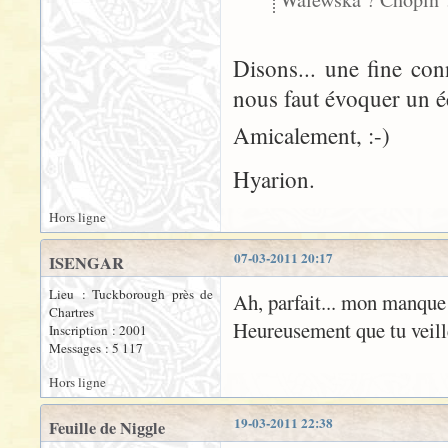
Disons... une fine co
nous faut évoquer un écr
Amicalement, :-)
Hyarion.
Hors ligne
07-03-2011 20:17
ISENGAR
Lieu : Tuckborough près de
Ah, parfait... mon manque 
Chartres
Heureusement que tu veill
Inscription : 2001
Messages : 5 117
Hors ligne
19-03-2011 22:38
Feuille de Niggle