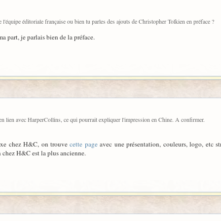
e l'équipe éditoriale française ou bien tu parles des ajouts de Christopher Tolkien en préface ?
 part, je parlais bien de la préface.
e en lien avec HarperCollins, ce qui pourrait expliquer l'impression en Chine. A confirmer.
eluxe chez H&C, on trouve
cette page
avec une présentation, couleurs, logo, etc s
ion chez H&C est la plus ancienne.