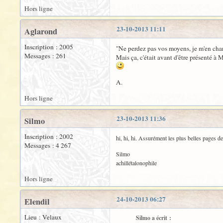
Hors ligne
23-10-2013 11:11
Aglarond
Inscription : 2005
"Ne perdez pas vos moyens, je m'en cha
Messages : 261
Mais ça, c'était avant d'être présenté à M
A.
Hors ligne
23-10-2013 11:36
Silmo
Inscription : 2002
hi, hi, hi. Assurément les plus belles pages 
Messages : 4 267
Silmo
achillétalonophile
Hors ligne
24-10-2013 06:27
Elendil
Lieu : Velaux
Silmo a écrit :