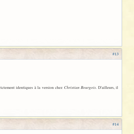
#13
trictement identiques à la version chez
Christian Bourgois
. D'ailleurs, il
#14