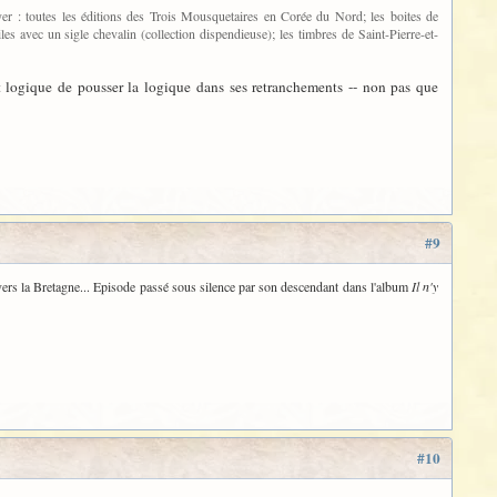
oyer : toutes les éditions des Trois Mousquetaires en Corée du Nord; les boites de
s avec un sigle chevalin (collection dispendieuse); les timbres de Saint-Pierre-et-
st logique de pousser la logique dans ses retranchements -- non pas que
#9
vers la Bretagne... Episode passé sous silence par son descendant dans l'album
Il n'y
#10