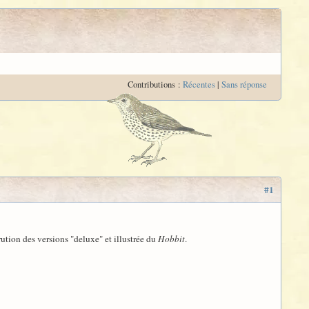
Contributions :
Récentes
|
Sans réponse
#1
ution des versions "deluxe" et illustrée du
Hobbit
.