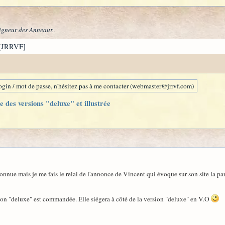
igneur des Anneaux
.
[JRRVF]
gin / mot de passe, n'hésitez pas à me contacter (webmaster@jrrvf.com)
e des versions "deluxe" et illustrée
ue mais je me fais le relai de l'annonce de Vincent qui évoque sur son site la par
sion "deluxe" est commandée. Elle siégera à côté de la version "deluxe" en V.O