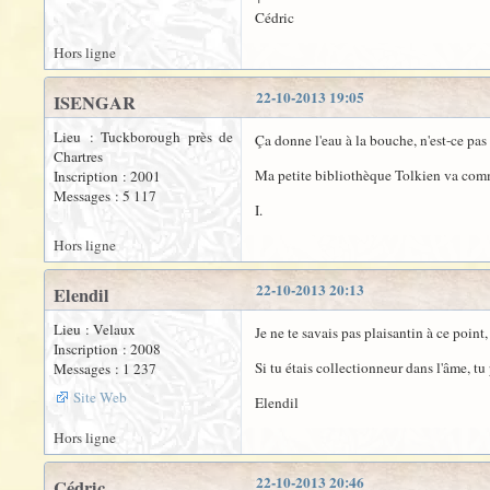
Cédric
Hors ligne
22-10-2013 19:05
ISENGAR
Lieu : Tuckborough près de
Ça donne l'eau à la bouche, n'est-ce pas
Chartres
Ma petite bibliothèque Tolkien va commen
Inscription : 2001
Messages : 5 117
I.
Hors ligne
22-10-2013 20:13
Elendil
Lieu : Velaux
Je ne te savais pas plaisantin à ce point
Inscription : 2008
Si tu étais collectionneur dans l'âme, tu 
Messages : 1 237
Site Web
Elendil
Hors ligne
22-10-2013 20:46
Cédric