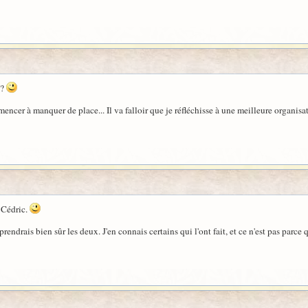
 ?
cer à manquer de place... Il va falloir que je réfléchisse à une meilleure organisat
, Cédric.
prendrais bien sûr les deux. J'en connais certains qui l'ont fait, et ce n'est pas parce