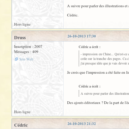
A suivre pour parler des illustrations et
Cédric.
Hors ligne
26-10-2013 17:30
Druss
Inscription : 2007
Cédric a écrit :
Messages : 409
- impression en Chine... Qu'est-ce 
colle sur la tranche des pages. Ca 
Site Web
j'ai presque idée que je vais devoir
Je crois que l'impression a été faite en
Cédric a écrit :
A suivre pour parler des illustration
Des ajouts éditoriaux ? De la part de l'
Hors ligne
26-10-2013 21:32
Cédric