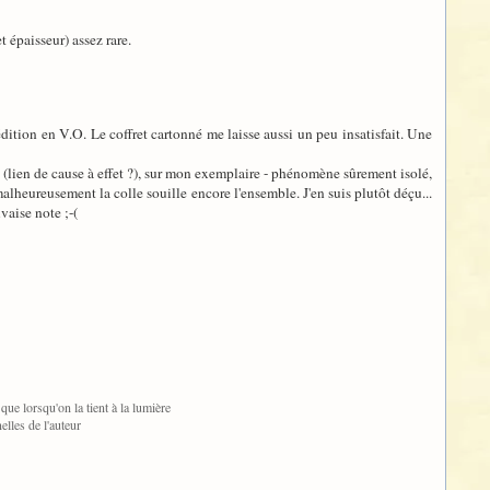
t épaisseur) assez rare.
édition en V.O. Le coffret cartonné me laisse aussi un peu insatisfait. Une
it (lien de cause à effet ?), sur mon exemplaire - phénomène sûrement isolé,
alheureusement la colle souille encore l'ensemble. J'en suis plutôt déçu...
vaise note ;-(
ue lorsqu'on la tient à la lumière
elles de l'auteur