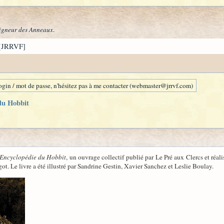
igneur des Anneaux
.
[JRRVF]
gin / mot de passe, n'hésitez pas à me contacter (webmaster@jrrvf.com)
du Hobbit
'Encyclopédie du Hobbit
, un ouvrage collectif publié par Le Pré aux Clercs et réal
t. Le livre a été illustré par Sandrine Gestin, Xavier Sanchez et Leslie Boulay.