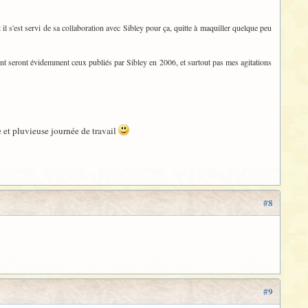
t il s'est servi de sa collaboration avec Sibley pour ça, quitte à maquiller quelque peu
teront seront évidemment ceux publiés par Sibley en 2006, et surtout pas mes agitations
e et pluvieuse journée de travail
#8
#9