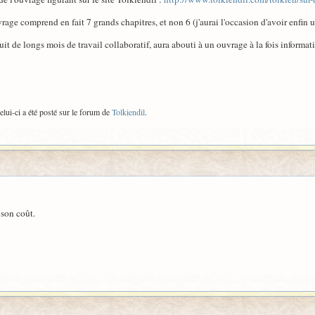
vrage comprend en fait 7 grands chapitres, et non 6 (j'aurai l'occasion d'avoir enfin
uit de longs mois de travail collaboratif, aura abouti à un ouvrage à la fois informati
lui-ci a été posté sur le forum de
Tolkiendil
.
 son coût.