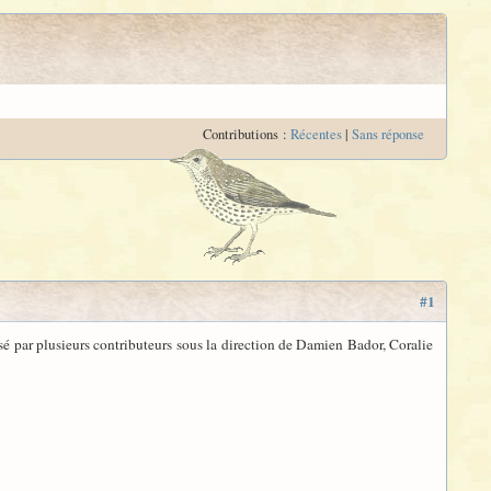
Contributions :
Récentes
|
Sans réponse
#1
isé par plusieurs contributeurs sous la direction de Damien Bador, Coralie