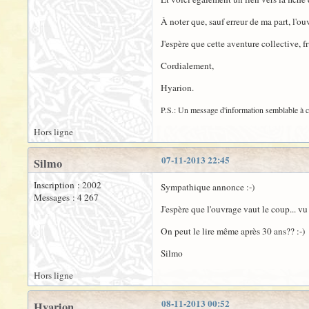
À noter que, sauf erreur de ma part, l'ou
J'espère que cette aventure collective, fr
Cordialement,
Hyarion.
P.S.: Un message d'information semblable à ce
Hors ligne
07-11-2013 22:45
Silmo
Inscription : 2002
Sympathique annonce :-)
Messages : 4 267
J'espère que l'ouvrage vaut le coup... vu
On peut le lire même après 30 ans?? :-)
Silmo
Hors ligne
08-11-2013 00:52
Hyarion