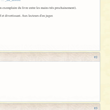
 un exemplaire du livre entre les mains très prochainement).
f et divertissant. Aux lecteurs d'en juger.
#2
#3