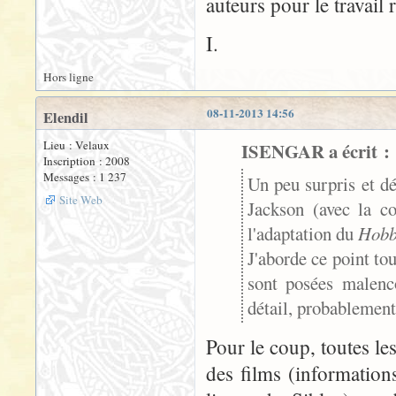
auteurs pour le travail r
I.
Hors ligne
08-11-2013 14:56
Elendil
Lieu : Velaux
ISENGAR a écrit :
Inscription : 2008
Messages : 1 237
Un peu surpris et dé
Site Web
Jackson (avec la c
l'adaptation du
Hobb
J'aborde ce point tou
sont posées malenc
détail, probablement
Pour le coup, toutes les
des films (information