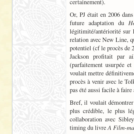
certainement).
Or, PJ était en 2006 dan
future adaptation du
H
légitimité/antériorité su
relation avec New Line, qu
potentiel (cf le procès de
Jackson profitait par ai
(parfaitement usurpée et
voulait mettre définitiveme
procès à venir avec le Tolk
pas été aussi facile à faire
Bref, il voulait démontrer
plus crédible, le plus lé
collaboration avec Sibley
timing du livre
A Film-ma