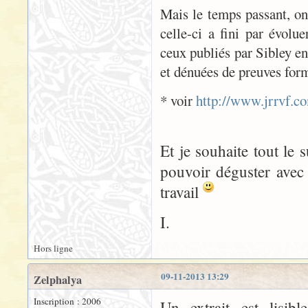
Mais le temps passant, on 
celle-ci a fini par évolu
ceux publiés par Sibley en
et dénuées de preuves for
* voir
http://www.jrrvf.c
Et je souhaite tout le 
pouvoir déguster avec 
travail
I.
Hors ligne
09-11-2013 13:29
Zelphalya
Inscription : 2006
Un extrait est lisib