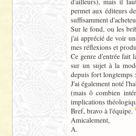
d'ailleurs), mais il f
permet aux éditeurs de 
suffisamment d'acheteu
Sur le fond, ou les bri
j'ai apprécié de voir u
mes réflexions et prod
Ce genre d'entrée fait 
sur un sujet à la mod
depuis fort longtemps :
J'ai également noté l'h
(mais ô combien intér
implications théologiqu
Bref, bravo à l'équipe.
Amicalement,
A.