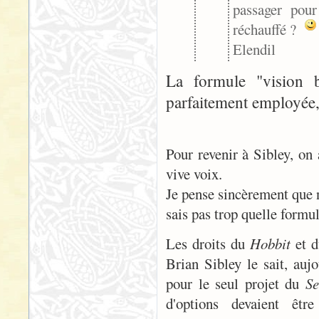
passager pour
réchauffé ?
Elendil
La formule "vision b
parfaitement employée,
Pour revenir à Sibley, on
vive voix.
Je pense sincèrement que 
sais pas trop quelle formu
Les droits du
Hobbit
et 
Brian Sibley le sait, auj
pour le seul projet du
Se
d'options devaient êtr