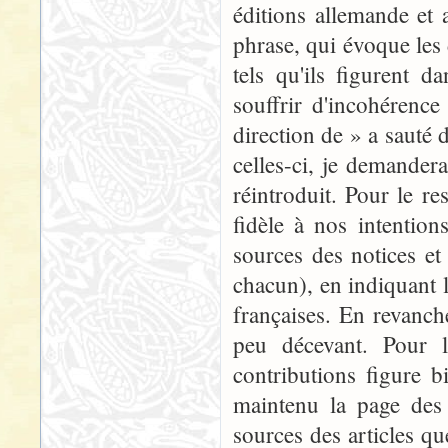
éditions allemande et 
phrase, qui évoque les
tels qu'ils figurent 
souffrir d'incohérenc
direction de » a sauté 
celles-ci, je demander
réintroduit. Pour le re
fidèle à nos intentions
sources des notices et 
chacun), en indiquant l
françaises. En revanch
peu décevant. Pour l'
contributions figure b
maintenu la page des 
sources des articles qu