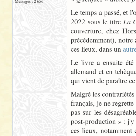
Messages : 2 656
Le temps a passé, et l
La G
2022 sous le titre
couverture, chez Hors
précédemment), notre a
ces lieux, dans un
autr
Le livre a ensuite été
allemand et en tchèqu
qui vient de paraître c
Malgré les contrariétés 
français, je ne regrette
pas sur les désagréabl
post-production » : j'y
ces lieux, notamment