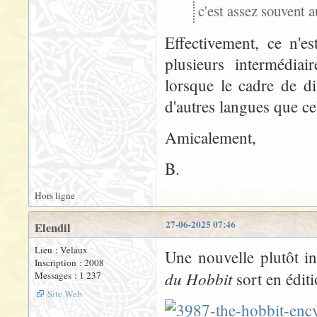
c'est assez souvent a
Effectivement, ce n'e
plusieurs intermédiair
lorsque le cadre de di
d'autres langues que ce
Amicalement,
B.
Hors ligne
27-06-2025 07:46
Elendil
Lieu : Velaux
Une nouvelle plutôt in
Inscription : 2008
du Hobbit
sort en édit
Messages : 1 237
Site Web