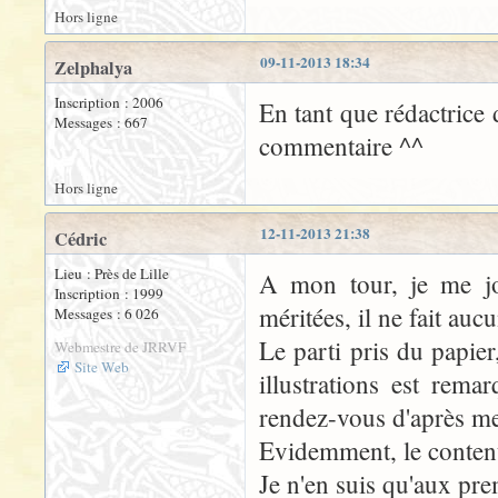
Hors ligne
09-11-2013 18:34
Zelphalya
Inscription : 2006
En tant que rédactrice 
Messages : 667
commentaire ^^
Hors ligne
12-11-2013 21:38
Cédric
Lieu : Près de Lille
A mon tour, je me jo
Inscription : 1999
méritées, il ne fait auc
Messages : 6 026
Le parti pris du papie
Webmestre de JRRVF
Site Web
illustrations est rema
rendez-vous d'après me
Evidemment, le contenu,
Je n'en suis qu'aux prem