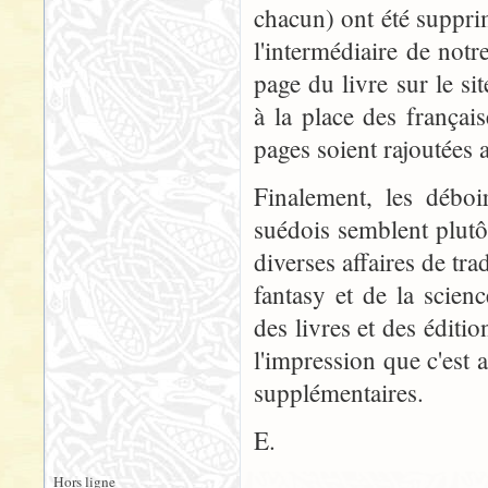
chacun) ont été suppr
l'intermédiaire de notr
page du livre sur le si
à la place des françai
pages soient rajoutées
Finalement, les déboi
suédois semblent plutô
diverses affaires de tr
fantasy et de la scien
des livres et des édition
l'impression que c'est 
supplémentaires.
E.
Hors ligne