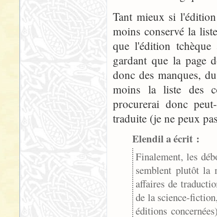
Tant mieux si l'éditio
moins conservé la list
que l'édition tchèque 
gardant que la page d
donc des manques, du m
moins la liste des 
procurerai donc peut-
traduite (je ne peux pas
Elendil a écrit :
Finalement, les déb
semblent plutôt la 
affaires de traducti
de la science-fictio
éditions concernées).