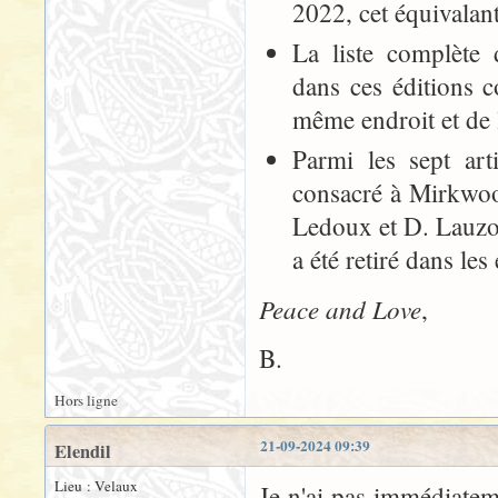
2022, cet équivalant
La liste complète d
dans ces éditions 
même endroit et de 
Parmi les sept art
consacré à Mirkwood
Ledoux et D. Lauzon
a été retiré dans les
Peace and Love
,
B.
Hors ligne
21-09-2024 09:39
Elendil
Lieu : Velaux
Je n'ai pas immédiateme