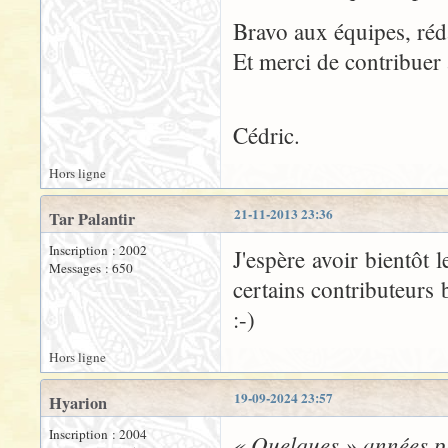
Bravo aux équipes, rédac
Et merci de contribuer 
Cédric.
Hors ligne
21-11-2013 23:36
Tar Palantir
Inscription : 2002
J'espère avoir bientôt 
Messages : 650
certains contributeurs
:-)
Hors ligne
19-09-2024 23:57
Hyarion
Inscription : 2004
« Quelques » années pl