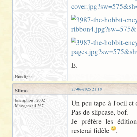
E.
Hors ligne
27-06-2025 21:18
Silmo
Inscription : 2002
Un peu tape-à-l'oeil et 
Messages : 4 267
Pas de slipcase, bof.
Je préfère les éditio
resterai fidèle
.