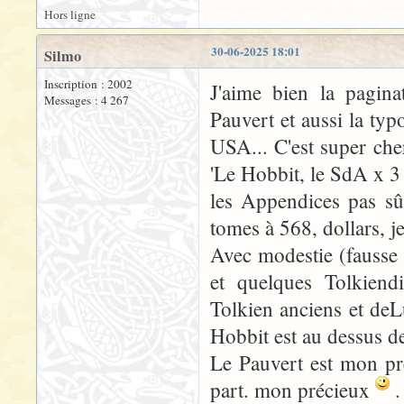
Hors ligne
30-06-2025 18:01
Silmo
Inscription : 2002
J'aime bien la pagin
Messages : 4 267
Pauvert et aussi la typ
USA... C'est super che
'Le Hobbit, le SdA x 3 
les Appendices pas sû
tomes à 568, dollars, j
Avec modestie (fausse 
et quelques Tolkiendi
Tolkien anciens et deL
Hobbit est au dessus d
Le Pauvert est mon pre
part. mon précieux
.