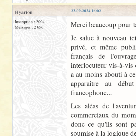
22-09-2024 16:02
Hyarion
Inscription : 2004
Merci beaucoup pour ta
Messages : 2 656
Je salue à nouveau ici
privé, et même publi
français de l'ouvrag
interlocuteur vis-à-vis 
a au moins abouti à ce
apparaître au début
francophone...
Les aléas de l'aventu
commerciaux du moment
donc ce qu'ils sont pa
soumise à la logique de