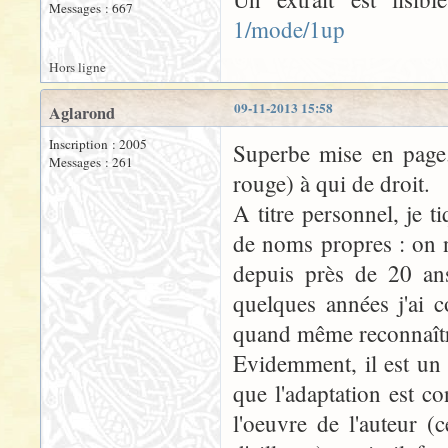
Messages : 667
1/mode/1up
Hors ligne
09-11-2013 15:58
Aglarond
Inscription : 2005
Superbe mise en page.
Messages : 261
rouge) à qui de droit.
A titre personnel, je 
de noms propres : on n
depuis près de 20 ans
quelques années j'ai 
quand même reconnaître
Evidemment, il est un p
que l'adaptation est c
l'oeuvre de l'auteur (