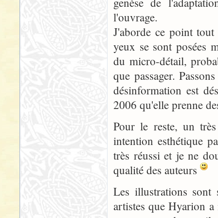
genèse de l'adaptat
l'ouvrage.
J'aborde ce point tout
yeux se sont posées m
du micro-détail, proba
que passager. Passons 
désinformation est dés
2006 qu'elle prenne des
Pour le reste, un trè
intention esthétique 
très réussi et je ne d
qualité des auteurs
Les illustrations son
artistes que Hyarion a 