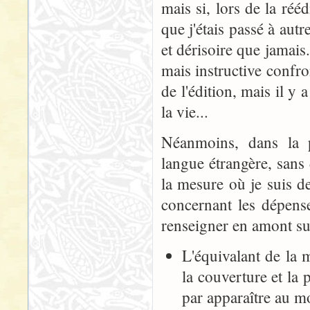
mais si, lors de la réé
que j'étais passé à autr
et dérisoire que jamais.
mais instructive confr
de l'édition, mais il y
la vie...
Néanmoins, dans la p
langue étrangère, sans d
la mesure où je suis d
concernant les dépens
renseigner en amont sur 
L'équivalant de la 
la couverture et la p
par apparaître au mo