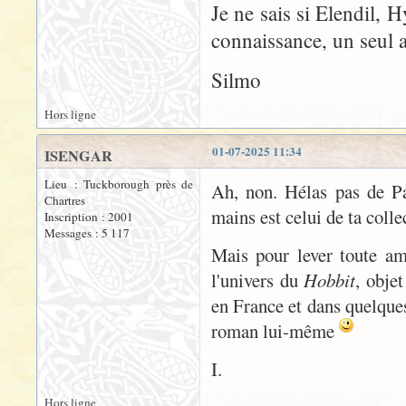
Je ne sais si Elendil, 
connaissance, un seul 
Silmo
Hors ligne
01-07-2025 11:34
ISENGAR
Lieu : Tuckborough près de
Ah, non. Hélas pas de Pau
Chartres
mains est celui de ta colle
Inscription : 2001
Messages : 5 117
Mais pour lever toute am
l'univers du
Hobbit
, obje
en France et dans quelques
roman lui-même
I.
Hors ligne