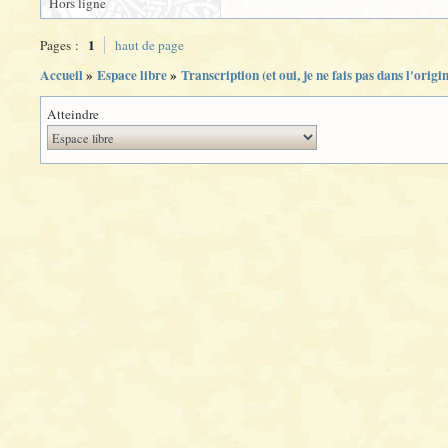
Hors ligne
1
Pages :
haut de page
Accueil
»
Espace libre
»
Transcription (et oui, je ne fais pas dans l'origi
Atteindre