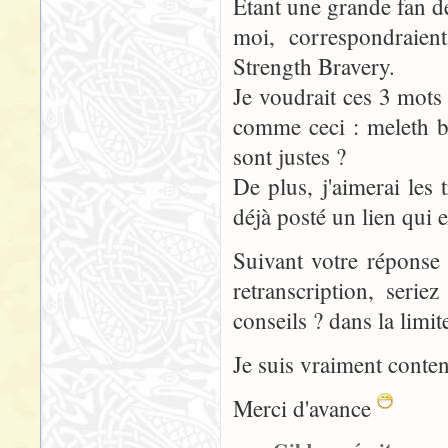
Etant une grande fan de
moi, correspondraie
Strength Bravery.
Je voudrait ces 3 mots 
comme ceci : meleth be
sont justes ?
De plus, j'aimerai les
déjà posté un lien qui 
Suivant votre réponse 
retranscription, seri
conseils ? dans la limi
Je suis vraiment conte
Merci d'avance