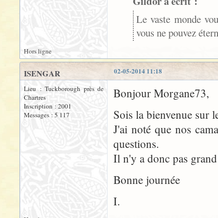
Gildor a écrit :
Le vaste monde vous
vous ne pouvez étern
Hors ligne
02-05-2014 11:18
ISENGAR
Lieu : Tuckborough près de
Bonjour Morgane73,
Chartres
Inscription : 2001
Sois la bienvenue sur 
Messages : 5 117
J'ai noté que nos cam
questions.
Il n'y a donc pas grand
Bonne journée
I.