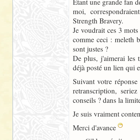
Etant une grande fan de
moi, correspondraie
Strength Bravery.
Je voudrait ces 3 mots 
comme ceci : meleth be
sont justes ?
De plus, j'aimerai les
déjà posté un lien qui 
Suivant votre réponse 
retranscription, seri
conseils ? dans la limi
Je suis vraiment conte
Merci d'avance