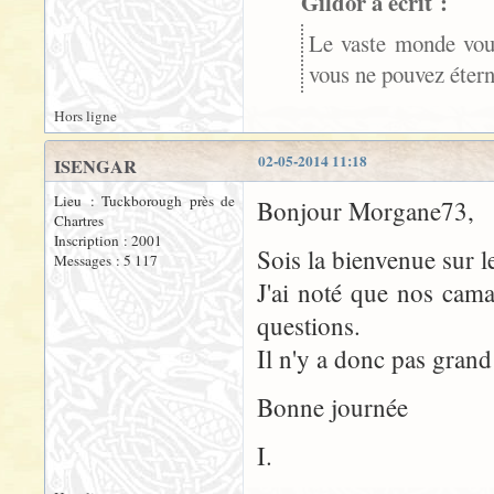
Gildor a écrit :
Le vaste monde vous
vous ne pouvez étern
Hors ligne
02-05-2014 11:18
ISENGAR
Lieu : Tuckborough près de
Bonjour Morgane73,
Chartres
Inscription : 2001
Sois la bienvenue sur 
Messages : 5 117
J'ai noté que nos cam
questions.
Il n'y a donc pas grand
Bonne journée
I.