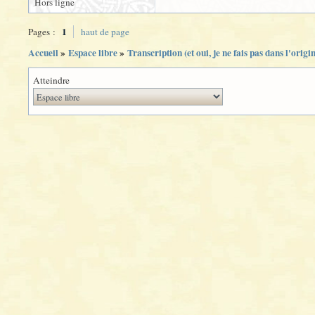
Hors ligne
1
Pages :
haut de page
Accueil
»
Espace libre
»
Transcription (et oui, je ne fais pas dans l'origi
Atteindre