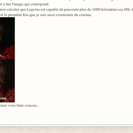
ut à fait l'image qui correspond.
nsi calculer que Legolas est capable de parcourir plus de 1000 kilomètres en 48h. Cec
est la première fois que je sors aussi consternée du cinéma.
venue vous faire coucou...