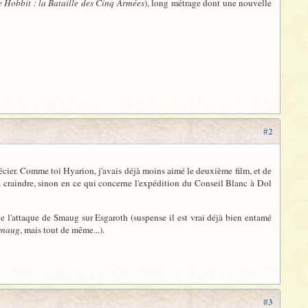
e Hobbit : la Bataille des Cinq Armées
), long métrage dont une nouvelle
#2
précier. Comme toi Hyarion, j'avais déjà moins aimé le deuxième film, et de
 à craindre, sinon en ce qui concerne l'expédition du Conseil Blanc à Dol
e l'attaque de Smaug sur Esgaroth (suspense il est vrai déjà bien entamé
Smaug
, mais tout de même...).
#3