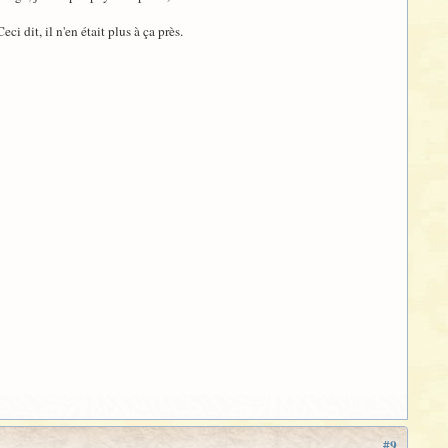
i dit, il n'en était plus à ça près.
#9