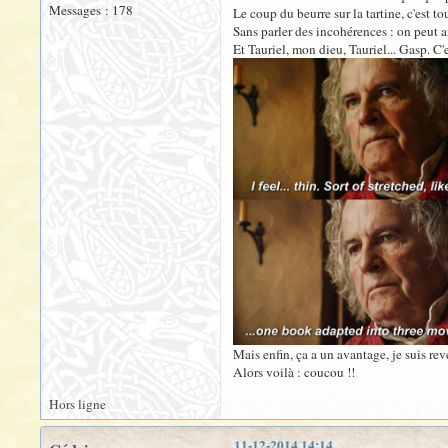
Messages : 178
Le coup du beurre sur la tartine, c'est to
Sans parler des incohérences : on peut ai
Et Tauriel, mon dieu, Tauriel... Gasp. C'
Mais enfin, ça a un avantage, je suis re
Alors voilà : coucou !!
Hors ligne
11-12-2014 14:14