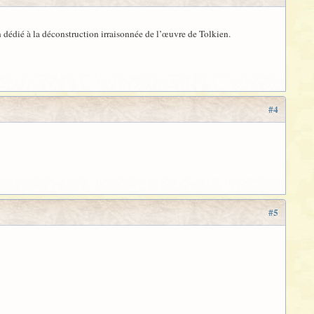
en dédié à la déconstruction irraisonnée de l’œuvre de Tolkien.
#4
#5