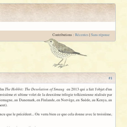
Contributions :
Récentes
|
Sans réponse
#1
film
The Hobbit: The Desolation of Smaug
en 2013 qui a fait l'objet d'un
 troisième et ultime volet de la deuxième trilogie tolkienienne réalisée par
n Allemagne, au Danemark, en Finlande, en Norvège, en Suède, au Kenya, au
ent).
aincu que le précédent... On verra bien ce que cela donne avec le troisième,