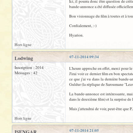
Ici, il pourra donc être question de cri
bande-annonce a été diffusée officiellem
Bon visionnage du film à toutes et à tous
Cordialement, :-)
Hyarion.
Hors ligne
07-11-2014 09:34
Lodwing
Inscription : 2014
L'heure approche en effet, merci pour le
Messages : 42
J'irai voir ce dernier film en bon spect
ce que j'ai vu dans la dernière bande-a
Guldur (la réplique de Saroumane "Leave
La bande-annonce est intéressante, mai
dans le deuxième film) et la surprise de
Mais j'attendrai de voir, peut-être que 
Hors ligne
07-11-2014 21:05
ISENGAR