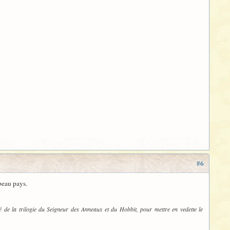
#6
beau pays.
 de la trilogie du Seigneur des Anneaux et du Hobbit, pour mettre en vedette le