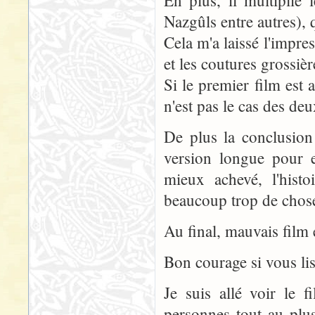
Nazgûls entre autres), 
Cela m'a laissé l'impre
et les coutures grossièr
Si le premier film est 
n'est pas le cas des deu
De plus la conclusion
version longue pour e
mieux achevé, l'hist
beaucoup trop de chose
Au final, mauvais film 
Bon courage si vous li
Je suis allé voir le 
personnes tout au plus