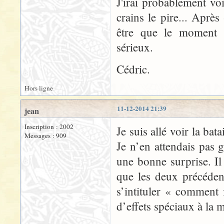
J'irai probablement voi
crains le pire... Après
être que le moment s
sérieux.
Cédric.
Hors ligne
11-12-2014 21:39
jean
Inscription : 2002
Je suis allé voir la ba
Messages : 909
Je n’en attendais pas 
une bonne surprise. Il 
que les deux précédent
s’intituler « comment 
d’effets spéciaux à la m