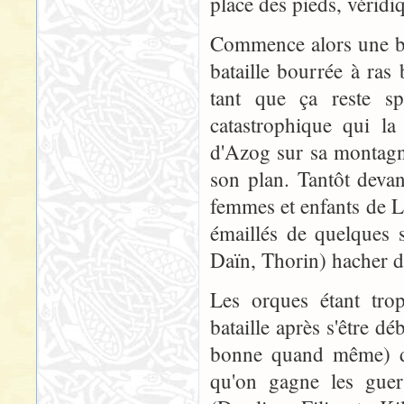
place des pieds, véridi
Commence alors une bat
bataille bourrée à ras 
tant que ça reste sp
catastrophique qui l
d'Azog sur sa montagn
son plan. Tantôt deva
femmes et enfants de L
émaillés de quelques 
Daïn, Thorin) hacher d
Les orques étant tro
bataille après s'être dé
bonne quand même) dé
qu'on gagne les guer