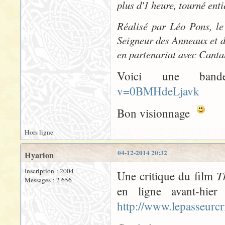
plus d'1 heure, tourné ent
Réalisé par Léo Pons, le 
Seigneur des Anneaux et d
en partenariat avec Cant
Voici une ban
v=0BMHdeLjavk
Bon visionnage
Hors ligne
04-12-2014 20:32
Hyarion
Inscription : 2004
T
Une critique du film
Messages : 2 656
en ligne avant-hier
http://www.lepasseurcr