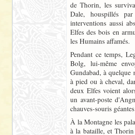
de Thorin, les surviv
Dale, houspillés pa
interventions aussi ab
Elfes des bois en armu
les Humains affamés.
Pendant ce temps, Leg
Bolg, lui-même envoy
Gundabad, à quelque mi
à pied ou à cheval, d
deux Elfes voient alors
un avant-poste d'Ang
chauves-souris géantes.
À la Montagne les pala
à la bataille, et Thori