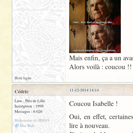
Mais enfin, ça a un ava
Alors voilà : coucou !!
Hors ligne
11-12-2014 14:14
Cédric
Lieu : Près de Lille
Coucou Isabelle !
Inscription : 1999
Messages : 6 026
Oui, en effet, certain
Webmestre de JRRVF
lire à nouveau.
Site Web