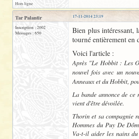
Hors ligne
17-11-2014 23:19
Tar Palantir
Inscription : 2002
Bien plus intéressant, 
Messages : 650
tourné entièrement en d
Voici l'article :
Après "Le Hobbit : Les O
nouvel fois avec un nouve
Anneaux et du Hobbit, pou
La bande annonce de ce n
vient d'être dévoilée.
Thorin et sa compagnie ré
Hommes du Puy De Dôme ?
Va-t-il aider les nains d