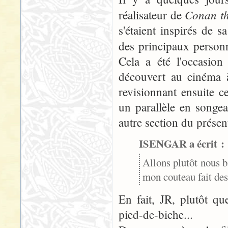
Conan t
réalisateur de
s'étaient inspirés de 
des principaux person
Cela a été l'occasion
découvert au cinéma à
revisionnant ensuite c
un parallèle en songe
autre section du présen
ISENGAR a écrit :
Allons plutôt nous ba
mon couteau fait des
En fait, JR, plutôt qu
pied-de-biche...