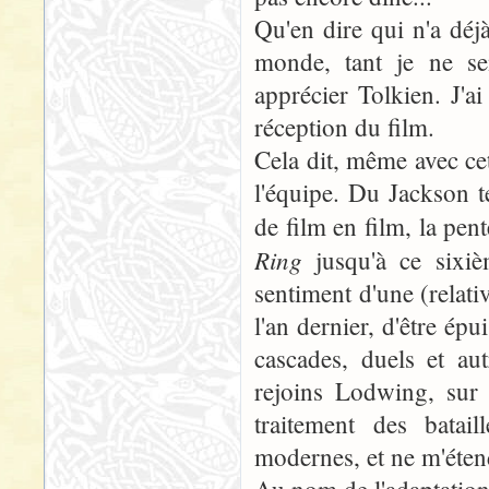
Qu'en dire qui n'a déjà
monde, tant je ne s
apprécier Tolkien. J'a
réception du film.
Cela dit, même avec cet
l'équipe. Du Jackson te
de film en film, la pen
Ring
jusqu'à ce sixiè
sentiment d'une (relat
l'an dernier, d'être é
cascades, duels et au
rejoins Lodwing, sur
traitement des batai
modernes, et ne m'étend
Au nom de l'adaptation e