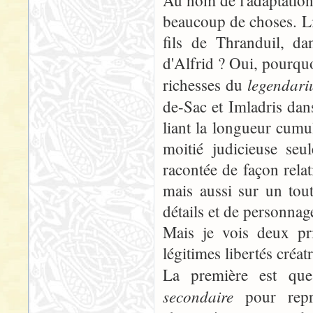
beaucoup de choses. L
fils de Thranduil, da
d'Alfrid ? Oui, pourquoi
legendar
richesses du
de-Sac et Imladris dan
liant la longueur cumul
moitié judicieuse seu
racontée de façon rela
mais aussi sur un tou
détails et de personnag
Mais je vois deux pr
légitimes libertés créatr
La première est que 
secondaire
pour repre