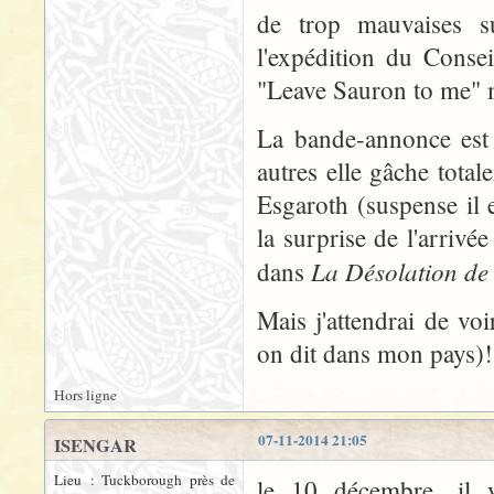
de trop mauvaises s
l'expédition du Conse
"Leave Sauron to me" m
La bande-annonce est 
autres elle gâche tota
Esgaroth (suspense il 
la surprise de l'arrivé
La Désolation d
dans
Mais j'attendrai de vo
on dit dans mon pays)!
Hors ligne
07-11-2014 21:05
ISENGAR
Lieu : Tuckborough près de
le 10 décembre, il 