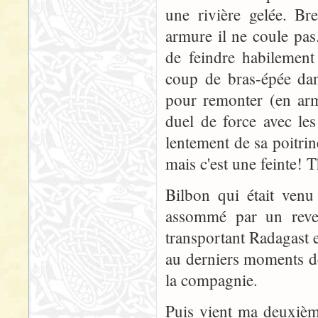
une rivière gelée. Br
armure il ne coule pas.
de feindre habilemen
coup de bras-épée dan
pour remonter (en armu
duel de force avec le
lentement de sa poitri
mais c'est une feinte! 
Bilbon qui était venu
assommé par un revers
transportant Radagast et
au derniers moments de
la compagnie.
Puis vient ma deuxième