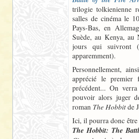
trilogie tolkienienne 
salles de cinéma le 1
Pays-Bas, en Allema
Suède, au Kenya, au N
jours qui suivront 
apparemment).
Personnellement, ainsi
apprécié le premier
précédent... On verra
pouvoir alors juger d
The Hobbit
roman
de J
Ici, il pourra donc être
The Hobbit: The Battl