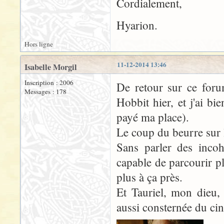
Cordialement,
Hyarion.
Hors ligne
11-12-2014 13:46
Isabelle Morgil
Inscription : 2006
De retour sur ce foru
Messages : 178
Hobbit hier, et j'ai bi
payé ma place).
Le coup du beurre sur la
Sans parler des incoh
capable de parcourir pl
plus à ça près.
Et Tauriel, mon dieu, 
aussi consternée du ci