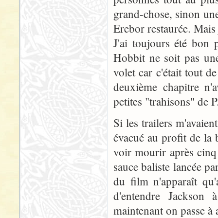
grand-chose, sinon une b
Erebor restaurée. Mais je
J'ai toujours été bon 
Hobbit ne soit pas une
volet car c'était tout 
deuxième chapitre n'a
petites "trahisons" de P.
Si les trailers m'avai
évacué au profit de la b
voir mourir après cinq
sauce baliste lancée pa
du film n'apparaît qu'
d'entendre Jackson 
maintenant on passe à 