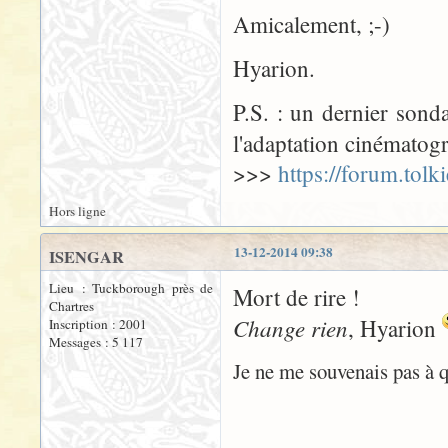
Amicalement, ;-)
Hyarion.
P.S. : un dernier sond
l'adaptation cinémato
>>>
https://forum.tol
Hors ligne
13-12-2014 09:38
ISENGAR
Lieu : Tuckborough près de
Mort de rire !
Chartres
Change rien
, Hyarion
Inscription : 2001
Messages : 5 117
Je ne me souvenais pas à q