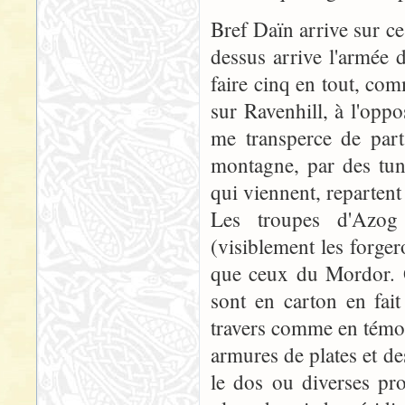
Bref Daïn arrive sur ces
dessus arrive l'armée
faire cinq en tout, comm
sur Ravenhill, à l'opp
me transperce de part
montagne, par des tu
qui viennent, repartent 
Les troupes d'Azog
(visiblement les forg
que ceux du Mordor. Q
sont en carton en fai
travers comme en témoi
armures de plates et de
le dos ou diverses pr