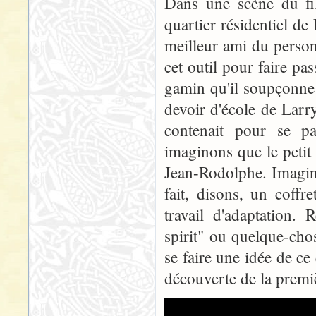
Dans une scène du f
quartier résidentiel 
meilleur ami du person
cet outil pour faire pa
gamin qu'il soupçonne 
devoir d'école de Larry 
contenait pour se pa
imaginons que le petit 
Jean-Rodolphe. Imagino
fait, disons, un coff
travail d'adaptation.
spirit" ou quelque-chos
se faire une idée de ce
découverte de la premièr