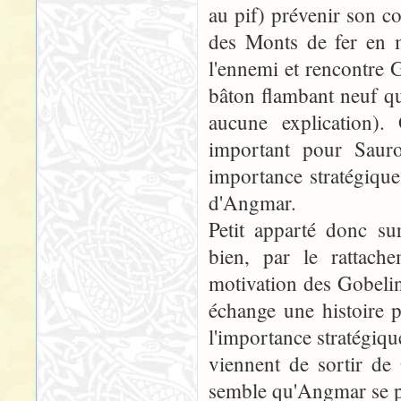
au pif) prévenir son c
des Monts de fer en m
l'ennemi et rencontre 
bâton flambant neuf qu
aucune explication).
important pour Saur
importance stratégiqu
d'Angmar.
Petit apparté donc sur
bien, par le rattache
motivation des Gobelins
échange une histoire 
l'importance stratégiq
viennent de sortir de
semble qu'Angmar se po