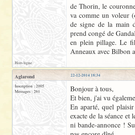
de Thorin, le couronne
va comme un voleur (o
de signe de la main d
prend congé de Gandalf
en plein pillage. Le 
Anneaux avec Bilbon acc
Hors ligne
22-12-2014 18:34
Aglarond
Inscription : 2005
Bonjour à tous,
Messages : 261
Et bien, j'ai vu égalem
En aparté, quel plaisir
exacte de la séance et 
ni bande-annonce ! Sur
pas encore dîné...