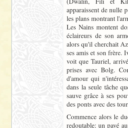
(Dwalin, Fili et K
apparaissent de nulle p
les plans montrant l'a
Les Nains montent don
éclaireurs de son arm
alors qu'il cherchait Az
ses amis et son frère. 
voit que Tauriel, arri
prises avec Bolg. Com
d'amour qui n'intéres
dans la seule tâche que
sauve grâce à ses pouv
des ponts avec des tours
Commence alors le due
redoutable: un pavé au