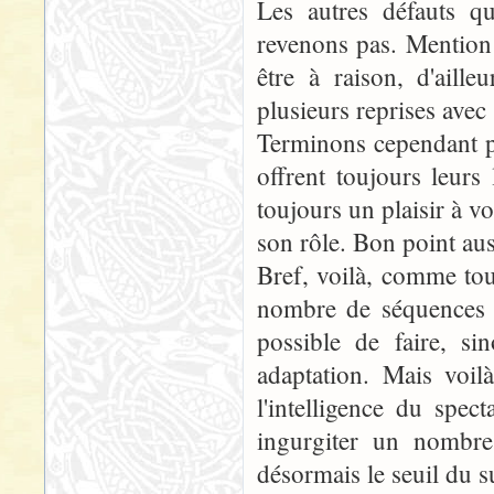
Les autres défauts qu
revenons pas. Mention 
être à raison, d'aille
plusieurs reprises avec 
Terminons cependant pa
offrent toujours leurs 
toujours un plaisir à v
son rôle. Bon point au
Bref, voilà, comme to
nombre de séquences de
possible de faire, s
adaptation. Mais voil
l'intelligence du spec
ingurgiter un nombre
désormais le seuil du s