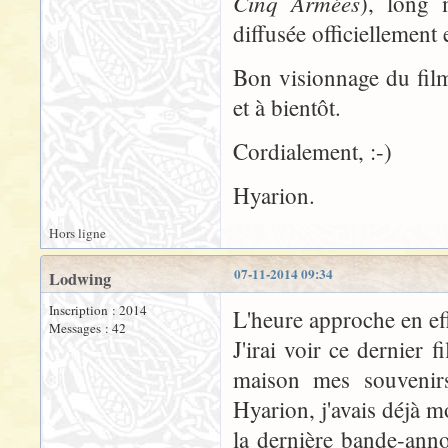
Cinq Armées
), long 
diffusée officiellement 
Bon visionnage du film 
et à bientôt.
Cordialement, :-)
Hyarion.
Hors ligne
07-11-2014 09:34
Lodwing
Inscription : 2014
L'heure approche en eff
Messages : 42
J'irai voir ce dernier 
maison mes souvenirs
Hyarion, j'avais déjà m
la dernière bande-anno