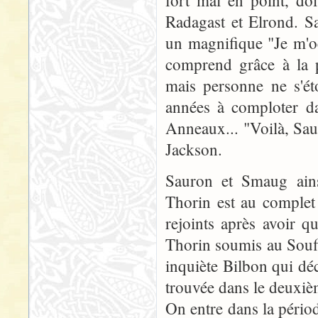
Radagast et Elrond. S
un magnifique "Je m
comprend grâce à la 
mais personne ne s'é
années à comploter da
Anneaux... "Voilà, Saur
Jackson.
Sauron et Smaug ains
Thorin est au complet 
rejoints après avoir q
Thorin soumis au Souf
inquiète Bilbon qui déci
trouvée dans le deuxiè
On entre dans la périod