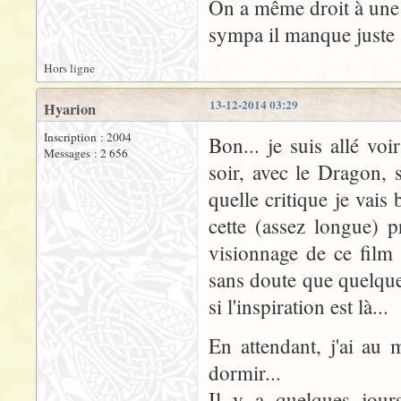
On a même droit à une p
sympa il manque juste
Hors ligne
13-12-2014 03:29
Hyarion
Inscription : 2004
Bon... je suis allé voi
Messages : 2 656
soir, avec le Dragon, 
quelle critique je vais
cette (assez longue) 
visionnage de ce film 
sans doute que quelque 
si l'inspiration est là...
En attendant, j'ai au 
dormir...
Il y a quelques jours