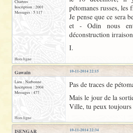
Chartres
pétomanes russes, les f
Inscription : 2001
Messages : 5 117
Je pense que ce sera be
et - Odin nous ent
déconstruction irraiso
I.
Hors ligne
10-11-2014 22:15
Gawain
Lieu : Narbonne
Pas de traces de pétoma
Inscription : 2004
Messages : 477
Mais le jour de la sort
Ville, tu peux toujours
Hors ligne
10-11-2014 22:34
ISENGAR