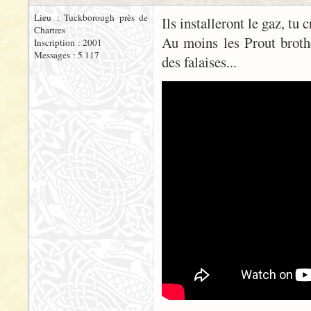
Lieu : Tuckborough près de
Ils installeront le gaz, tu 
Chartres
Au moins les Prout brothe
Inscription : 2001
Messages : 5 117
des falaises...