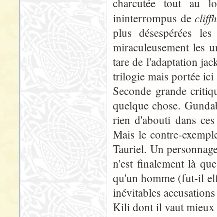
charcutée tout au lo
cliff
ininterrompus de
plus désespérées les
miraculeusement les un
tare de l'adaptation ja
trilogie mais portée ici
Seconde grande critiqu
quelque chose. Gundab
rien d'abouti dans ces
Mais le contre-exemple
Tauriel. Un personnage
n'est finalement là q
qu'un homme (fut-il elf
inévitables accusations
Kili dont il vaut mieux 