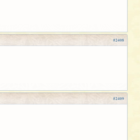
#2408
#2409