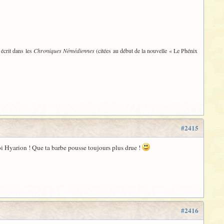
 écrit dans les
Chroniques Némédiennes
(citées au début de la nouvelle « Le Phénix
#2415
oi Hyarion ! Que ta barbe pousse toujours plus drue !
#2416