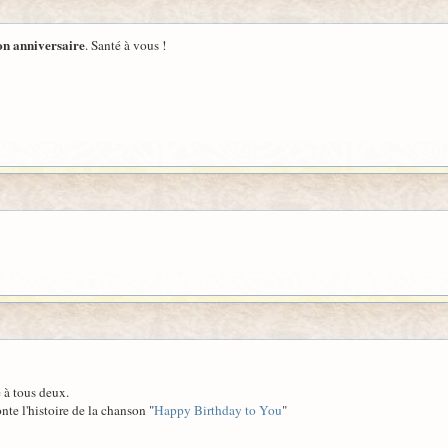
on anniversaire
. Santé à vous !
 à tous deux.
te l'histoire de la chanson "
Happy Birthday to You
"