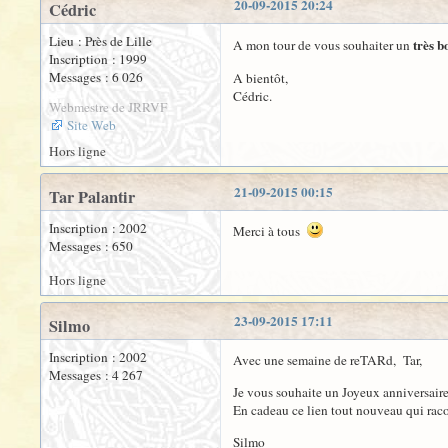
20-09-2015 20:24
Cédric
Lieu : Près de Lille
très b
A mon tour de vous souhaiter un
Inscription : 1999
Messages : 6 026
A bientôt,
Cédric.
Webmestre de JRRVF
Site Web
Hors ligne
21-09-2015 00:15
Tar Palantir
Inscription : 2002
Merci à tous
Messages : 650
Hors ligne
23-09-2015 17:11
Silmo
Inscription : 2002
Avec une semaine de reTARd, Tar,
Messages : 4 267
Je vous souhaite un Joyeux anniversaire
En cadeau ce lien tout nouveau qui racon
Silmo