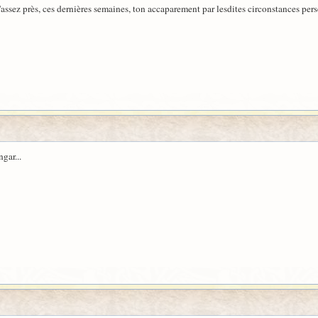
d'assez près, ces dernières semaines, ton accaparement par lesdites circonstances pers
gar...