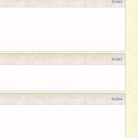
#2402
#2403
#2404