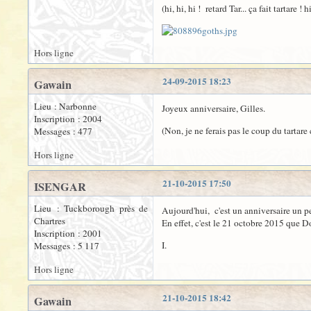
(hi, hi, hi ! retard Tar... ça fait tartare ! h
Hors ligne
24-09-2015 18:23
Gawain
Lieu : Narbonne
Joyeux anniversaire, Gilles.
Inscription : 2004
(Non, je ne ferais pas le coup du tarta
Messages : 477
Hors ligne
21-10-2015 17:50
ISENGAR
Lieu : Tuckborough près de
Aujourd'hui, c'est un anniversaire un 
Chartres
En effet, c'est le 21 octobre 2015 que 
Inscription : 2001
I.
Messages : 5 117
Hors ligne
21-10-2015 18:42
Gawain