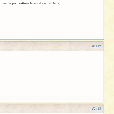
onnelles pour estimer le retard excusable. ;-)
#2417
#2418