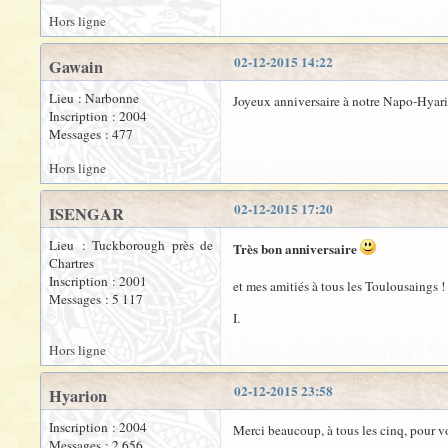
Hors ligne
02-12-2015 14:22
Gawain
Lieu : Narbonne
Joyeux anniversaire à notre Napo-Hyar
Inscription : 2004
Messages : 477
Hors ligne
02-12-2015 17:20
ISENGAR
Lieu : Tuckborough près de
Très bon anniversaire
Chartres
Inscription : 2001
et mes amitiés à tous les Toulousaings !
Messages : 5 117
I.
Hors ligne
02-12-2015 23:58
Hyarion
Inscription : 2004
Merci beaucoup, à tous les cinq, pour v
Messages : 2 656