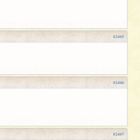
#2405
#2406
#2407