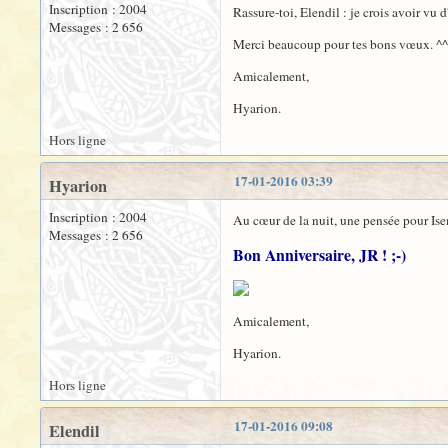
Inscription : 2004
Rassure-toi, Elendil : je crois avoir vu 
Messages : 2 656
Merci beaucoup pour tes bons vœux. ^^
Amicalement,
Hyarion.
Hors ligne
17-01-2016 03:39
Hyarion
Inscription : 2004
Au cœur de la nuit, une pensée pour Isen
Messages : 2 656
Bon Anniversaire, JR ! ;-)
Amicalement,
Hyarion.
Hors ligne
17-01-2016 09:08
Elendil