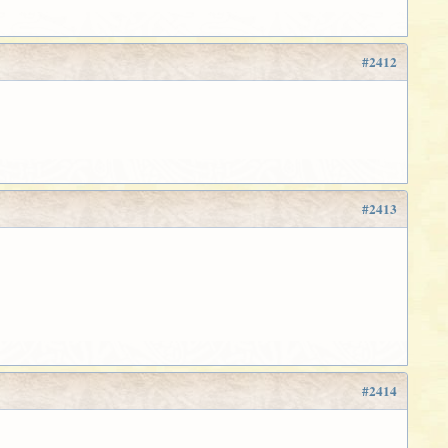
#2412
#2413
#2414