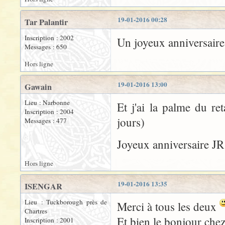
19-01-2016 00:28
Tar Palantir
Inscription : 2002
Un joyeux anniversaire 
Messages : 650
Hors ligne
19-01-2016 13:00
Gawain
Lieu : Narbonne
Et j'ai la palme du re
Inscription : 2004
jours)
Messages : 477
Joyeux anniversaire JR
Hors ligne
19-01-2016 13:35
ISENGAR
Lieu : Tuckborough près de
Merci à tous les deux
Chartres
Et bien le bonjour che
Inscription : 2001