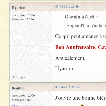
07-04-2016 20:49
Hyarion
Inscription : 2004
Gawain a écrit :
Messages : 2 656
Aujourd'hui, j'ai la
Ce qui peut amener à u
Bon Anniversaire
, Ga
Amicalement,
Hyarion.
Hors ligne
07-04-2016 20:53
Benilbo
Inscription : 2000
J'ouvre une bonne bière
Messages : 284
Site Web