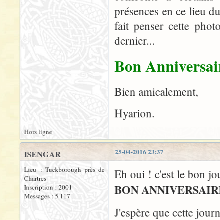
présences en ce lieu du
fait penser cette phot
dernier...
Bon Anniversair
Bien amicalement,
Hyarion.
Hors ligne
25-04-2016 23:37
ISENGAR
Lieu : Tuckborough près de
Eh oui ! c'est le bon jo
Chartres
BON ANNIVERSAIR
Inscription : 2001
Messages : 5 117
J'espère que cette jour