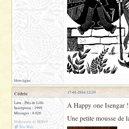
Hors ligne
17-01-2016 12:35
Cédric
Lieu : Près de Lille
A Happy one Isengar ! 
Inscription : 1999
Messages : 6 026
Une petite mousse de 
Webmestre de JRRVF
Site Web