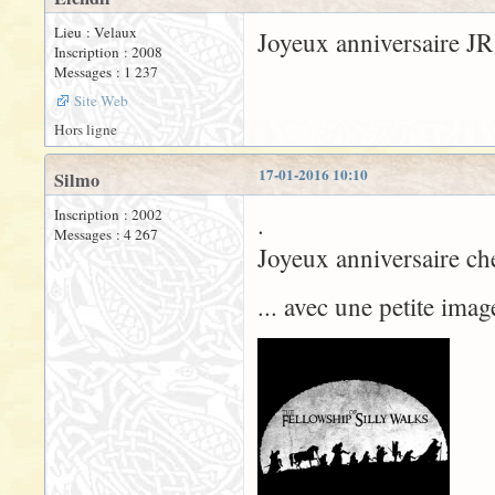
Lieu : Velaux
Joyeux anniversaire JR
Inscription : 2008
Messages : 1 237
Site Web
Hors ligne
17-01-2016 10:10
Silmo
Inscription : 2002
.
Messages : 4 267
Joyeux anniversaire ch
... avec une petite im