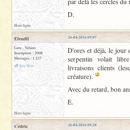
par delà les cercles d
D.
Hors ligne
26-04-2016 09:07
Elendil
Lieu : Velaux
D'ores et déjà, le jour
Inscription : 2008
serpentin volait lib
Messages : 1 237
Site Web
livraisons clients (le
créature).
Avec du retard, bon ann
E.
Hors ligne
26-04-2016 09:28
Cédric