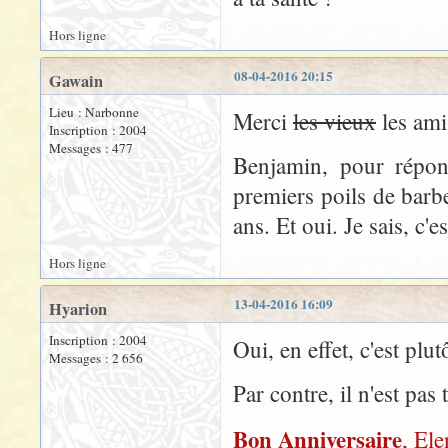
Hors ligne
08-04-2016 20:15
Gawain
Lieu : Narbonne
Merci
les vieux
les ami
Inscription : 2004
Messages : 477
Benjamin, pour répond
premiers poils de barbe
ans. Et oui. Je sais, c'es
Hors ligne
13-04-2016 16:09
Hyarion
Inscription : 2004
Oui, en effet, c'est plut
Messages : 2 656
Par contre, il n'est pas
Bon Anniversaire
, Ele