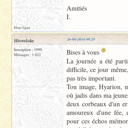
Amitiés
I.
Hors ligne
26-04-2016 00:29
Hisweloke
Inscription : 1999
Bises à vous
Messages : 1 622
La journée a été part
difficile, ce jour même
pas très important.
Ton image, Hyarion, m
où jadis dans ma jeunes
deux corbeaux d'un erra
amoureux d'une fée, e
pour ces échos mémorie