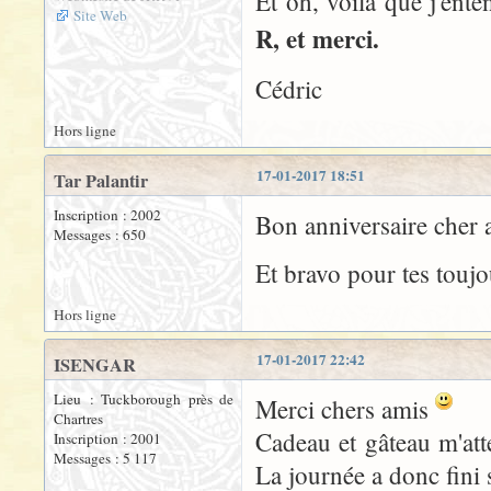
Et oh, voilà que j'ente
Site Web
R, et merci.
Cédric
Hors ligne
17-01-2017 18:51
Tar Palantir
Inscription : 2002
Bon anniversaire cher 
Messages : 650
Et bravo pour tes toujo
Hors ligne
17-01-2017 22:42
ISENGAR
Lieu : Tuckborough près de
Merci chers amis
Chartres
Cadeau et gâteau m'att
Inscription : 2001
Messages : 5 117
La journée a donc fini 