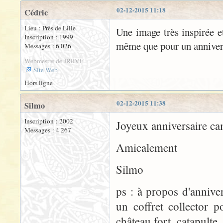
02-12-2015 11:18
Cédric
Lieu : Près de Lille
Une image très inspirée e
Inscription : 1999
même que pour un annivers
Messages : 6 026
Webmestre de JRRVF
Site Web
Hors ligne
02-12-2015 11:38
Silmo
Inscription : 2002
Joyeux anniversaire 
Messages : 4 267
Amicalement
Silmo
ps : à propos d'anniv
un coffret collector 
château fort, catapulte,