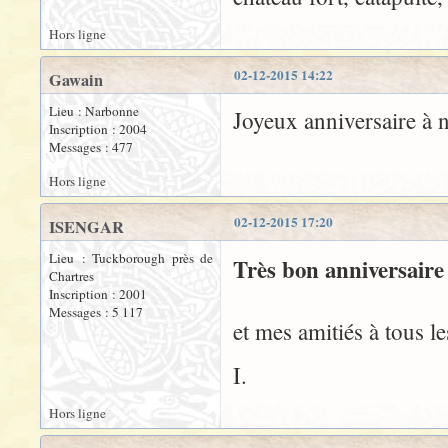
Hors ligne
02-12-2015 14:22
Gawain
Lieu : Narbonne
Joyeux anniversaire à
Inscription : 2004
Messages : 477
Hors ligne
02-12-2015 17:20
ISENGAR
Lieu : Tuckborough près de
Très bon anniversair
Chartres
Inscription : 2001
Messages : 5 117
et mes amitiés à tous l
I.
Hors ligne