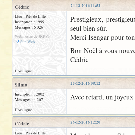
24-12-2016 11:52
Cédric
Lieu : Près de Lille
Prestigieux, prestigie
Inscription : 1999
seul bien sûr.
Messages : 6 026
Merci Isengar pour ton
Webmestre de JRRVF
Site Web
Bon Noël à vous nouvea
Cédric
Hors ligne
25-12-2016 08:12
Silmo
Inscription : 2002
Avec retard, un joyeux
Messages : 4 267
Hors ligne
26-12-2016 12:20
Cédric
Lieu : Près de Lille