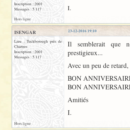
Inscription : 2001
I.
Messages : 5 117
Hors ligne
23-12-2016 19:10
ISENGAR
Lieu : Tuckborough près de
Il semblerait que n
Chartres
prestigieux...
Inscription : 2001
Messages : 5 117
Avec un peu de retard,
BON ANNIVERSAIRE F
BON ANNIVERSAIRE 
Amitiés
I.
Hors ligne