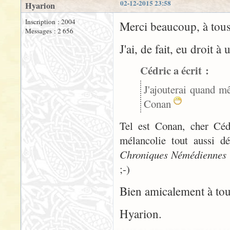
02-12-2015 23:58
Hyarion
Inscription : 2004
Merci beaucoup, à tous
Messages : 2 656
J'ai, de fait, eu droit 
Cédric a écrit :
J'ajouterai quand m
Conan
Tel est Conan, cher Cédr
mélancolie tout aussi dé
Chroniques Némédiennes
;-)
Bien amicalement à tou
Hyarion.