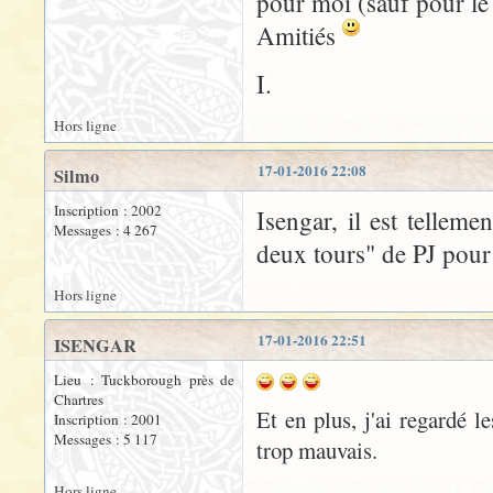
pour moi (sauf pour le
Amitiés
I.
Hors ligne
17-01-2016 22:08
Silmo
Inscription : 2002
Isengar, il est tellem
Messages : 4 267
deux tours" de PJ pour
Hors ligne
17-01-2016 22:51
ISENGAR
Lieu : Tuckborough près de
Chartres
Et en plus, j'ai regardé l
Inscription : 2001
Messages : 5 117
trop mauvais.
Hors ligne