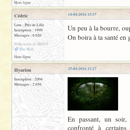
Hors ligne
14-04-2016 15:37
Cédric
Lieu : Près de Lille
Un peu à la bourre, ou
Inscription : 1999
Messages : 6 026
On boira à ta santé en
Webmestre de JRRVF
Site Web
Hors ligne
25-04-2016 21:27
Hyarion
Inscription : 2004
Messages : 2 656
En passant, un soir,
confronté à certains