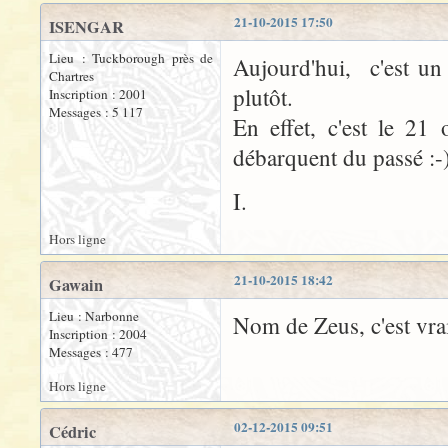
21-10-2015 17:50
ISENGAR
Lieu : Tuckborough près de
Aujourd'hui, c'est un
Chartres
plutôt.
Inscription : 2001
Messages : 5 117
En effet, c'est le 2
débarquent du passé :-
I.
Hors ligne
21-10-2015 18:42
Gawain
Lieu : Narbonne
Nom de Zeus, c'est vra
Inscription : 2004
Messages : 477
Hors ligne
02-12-2015 09:51
Cédric