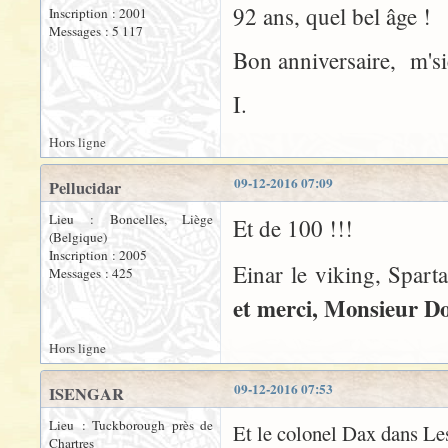
92 ans, quel bel âge !
Inscription : 2001
Messages : 5 117
Bon anniversaire, m'si
I.
Hors ligne
09-12-2016 07:09
Pellucidar
Lieu : Boncelles, Liège
Et de 100 !!!
(Belgique)
Inscription : 2005
Einar le viking, Spa
Messages : 425
et merci, Monsieur Do
Hors ligne
09-12-2016 07:53
ISENGAR
Lieu : Tuckborough près de
Et le colonel Dax dans Les
Chartres