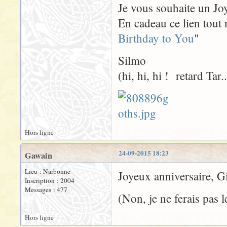
Je vous souhaite un Jo
En cadeau ce lien tout 
Birthday to You
"
Silmo
(hi, hi, hi ! retard Tar..
Hors ligne
24-09-2015 18:23
Gawain
Lieu : Narbonne
Joyeux anniversaire, Gi
Inscription : 2004
Messages : 477
(Non, je ne ferais pas
Hors ligne