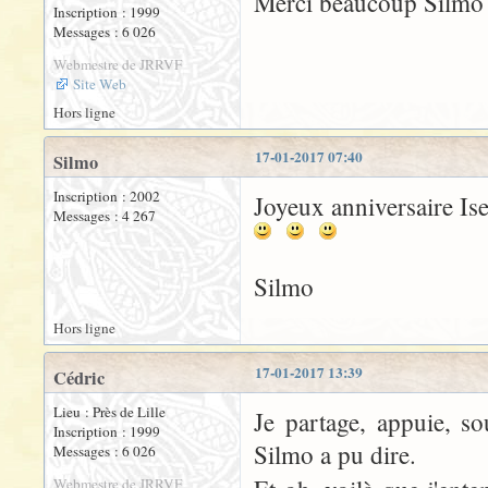
Merci beaucoup Silmo 
Inscription : 1999
Messages : 6 026
Webmestre de JRRVF
Site Web
Hors ligne
17-01-2017 07:40
Silmo
Inscription : 2002
Joyeux anniversaire Is
Messages : 4 267
Silmo
Hors ligne
17-01-2017 13:39
Cédric
Lieu : Près de Lille
Je partage, appuie, so
Inscription : 1999
Silmo a pu dire.
Messages : 6 026
Webmestre de JRRVF