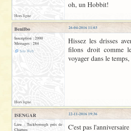
oh, un Hobbit!
Hors ligne
26-04-2016 11:03
Benilbo
Inscription : 2000
Hissez les drisses ave
Messages : 284
filons droit comme l
Site Web
voyager dans le temps, r
Hors ligne
22-11-2016 19:36
ISENGAR
Lieu : Tuckborough près de
C'est pas l'anniversair
Chartres