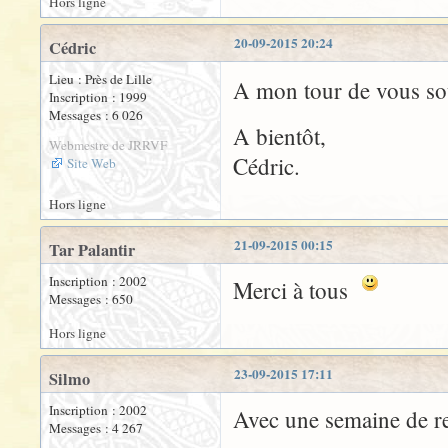
Hors ligne
20-09-2015 20:24
Cédric
Lieu : Près de Lille
A mon tour de vous so
Inscription : 1999
Messages : 6 026
A bientôt,
Webmestre de JRRVF
Cédric.
Site Web
Hors ligne
21-09-2015 00:15
Tar Palantir
Inscription : 2002
Merci à tous
Messages : 650
Hors ligne
23-09-2015 17:11
Silmo
Inscription : 2002
Avec une semaine de 
Messages : 4 267