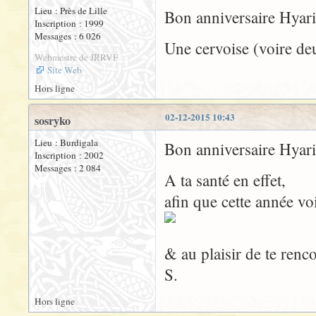
Lieu : Près de Lille
Bon anniversaire Hya
Inscription : 1999
Messages : 6 026
Une cervoise (voire de
Webmestre de JRRVF
Site Web
Hors ligne
02-12-2015 10:43
sosryko
Lieu : Burdigala
Bon anniversaire Hyari
Inscription : 2002
Messages : 2 084
A ta santé en effet,
afin que cette année vo
& au plaisir de te renco
S.
Hors ligne