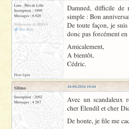
Lieu : Près de Lille
Damned, difficile de 
Inscription : 1999
simple : Bon anniversa
Messages : 6 026
De toute façon, je suis
Webmestre de JRRVF
Site Web
donc pas forcément en
Amicalement,
A bientôt,
Cédric.
Hors ligne
26-04-2016 10:44
Silmo
Inscription : 2002
Avec un scandaleux re
Messages : 4 267
cher Elendil et cher Did
De honte, je file me ca