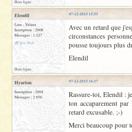
Hors ligne
07-12-2015 15:55
Elendil
Lieu : Velaux
Avec un retard que j'e
Inscription : 2008
circonstances personne
Messages : 1 237
Site Web
pousse toujours plus d
Elendil
Hors ligne
07-12-2015 16:17
Hyarion
Inscription : 2004
Rassure-toi, Elendil : j
Messages : 2 656
ton accaparement par l
retard excusable. ;-)
Merci beaucoup pour t