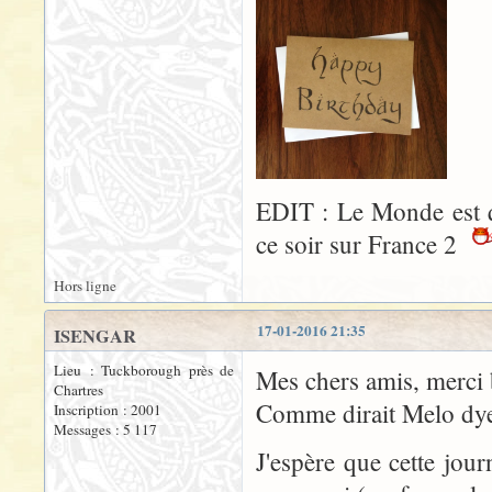
EDIT : Le Monde est q
ce soir sur France 2
Hors ligne
17-01-2016 21:35
ISENGAR
Lieu : Tuckborough près de
Mes chers amis, merci
Chartres
Comme dirait Melo dye,
Inscription : 2001
Messages : 5 117
J'espère que cette jour