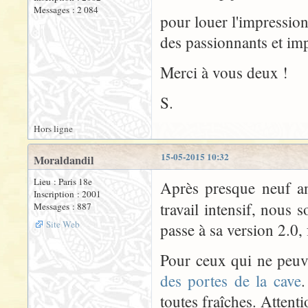
Messages : 2 084
pour louer l'impression
des passionnants et imp
Merci à vous deux !
S.
Hors ligne
15-05-2015 10:32
Moraldandil
Lieu : Paris 18e
Après presque neuf an
Inscription : 2001
travail intensif, nou
Messages : 887
Site Web
passe à sa version 2.0, 
Pour ceux qui ne peuven
des portes de la cave
.
toutes fraîches. Attenti