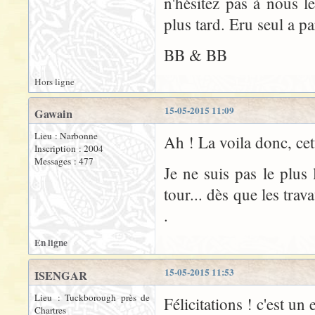
n'hésitez pas à nous le
plus tard. Eru seul a p
BB & BB
Hors ligne
15-05-2015 11:09
Gawain
Lieu : Narbonne
Ah ! La voila donc, cet
Inscription : 2004
Messages : 477
Je ne suis pas le plus 
tour... dès que les tr
.
En ligne
15-05-2015 11:53
ISENGAR
Lieu : Tuckborough près de
Félicitations ! c'est un 
Chartres