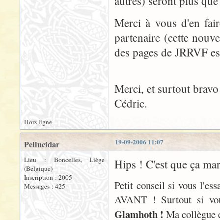
autres) seront plus que 
Merci à vous d'en fair
partenaire (cette nouvel
des pages de JRRVF est
Merci, et surtout bravo
Cédric.
Hors ligne
19-09-2006 11:07
Pellucidar
Lieu : Boncelles, Liège
Hips ! C'est que ça ma
(Belgique)
Inscription : 2005
Petit conseil si vous l'es
Messages : 425
AVANT ! Surtout si vo
Glamhoth !
Ma collègue e