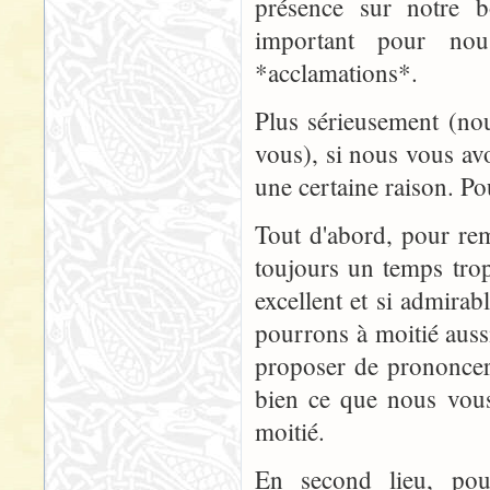
présence sur notre 
important pour nou
*acclamations*.
Plus sérieusement (no
vous), si nous vous av
une certaine raison. Pou
Tout d'abord, pour rem
toujours un temps tro
excellent et si admira
pourrons à moitié aus
proposer de prononcer
bien ce que nous vous
moitié.
En second lieu, pour