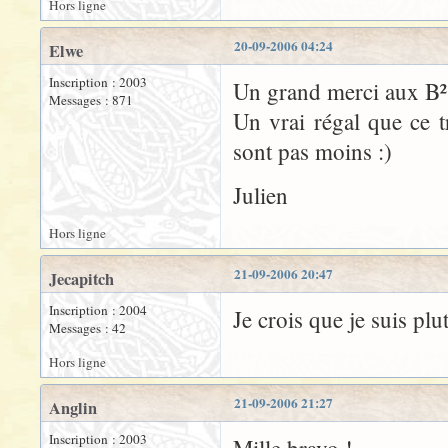
Hors ligne
20-09-2006 04:24
Elwe
Inscription : 2003
Un grand merci aux B²
Messages : 871
Un vrai régal que ce t
sont pas moins :)
Julien
Hors ligne
21-09-2006 20:47
Jecapitch
Inscription : 2004
Je crois que je suis plu
Messages : 42
Hors ligne
21-09-2006 21:27
Anglin
Inscription : 2003