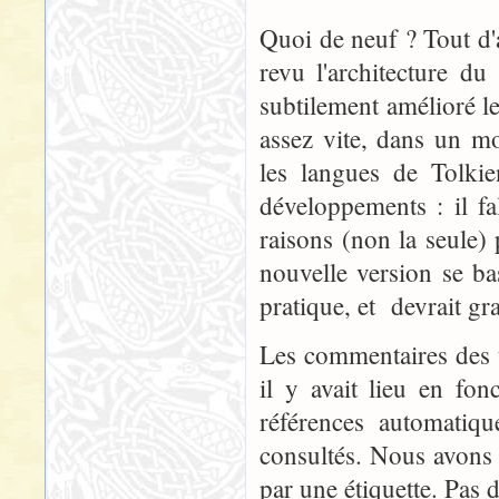
Quoi de neuf ? Tout d'
revu l'architecture du
subtilement amélioré le
assez vite, dans un m
les langues de Tolkie
développements : il fa
raisons (non la seule) 
nouvelle version se b
pratique, et devrait gra
Les commentaires des t
il y avait lieu en fo
références automatiqu
consultés. Nous avons 
par une étiquette. Pas