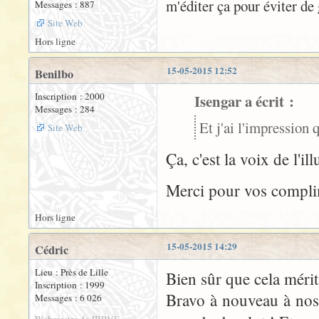
m'éditer ça pour éviter d
Messages : 887
Site Web
Hors ligne
15-05-2015 12:52
Benilbo
Inscription : 2000
Isengar a écrit :
Messages : 284
Et j'ai l'impression 
Site Web
Ça, c'est la voix de l
Merci pour vos compli
Hors ligne
15-05-2015 14:29
Cédric
Lieu : Près de Lille
Bien sûr que cela méritai
Inscription : 1999
Bravo à nouveau à nos
Messages : 6 026