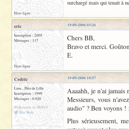
surchargé mais qui tenait à ne
Hors ligne
19-09-2006 03:26
eric
Inscription : 2005
Chers BB,
Messages : 117
Bravo et merci. Goûtons
E.
Hors ligne
19-09-2006 10:57
Cedric
Lieu : Près de Lille
Aaaahh, je n'ai jamais
Inscription : 1999
Messieurs, vous n'avez
Messages : 6 026
audio" ? Ben voyons ! ;
Webmestre de JRRVF
Site Web
Plus sérieusement, mer