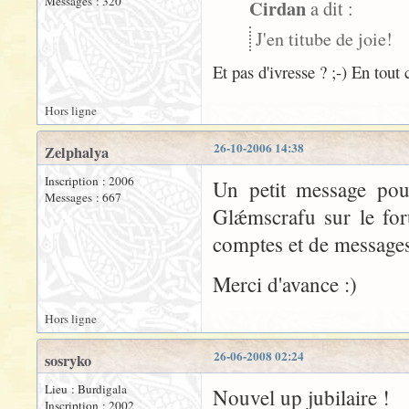
Messages : 320
Cirdan
a dit :
J'en titube de joie!
Et pas d'ivresse ? ;-) En tout
Hors ligne
26-10-2006 14:38
Zelphalya
Inscription : 2006
Un petit message pour
Messages : 667
Glǽmscrafu sur le for
comptes et de messages 
Merci d'avance :)
Hors ligne
26-06-2008 02:24
sosryko
Lieu : Burdigala
Nouvel up jubilaire !
Inscription : 2002