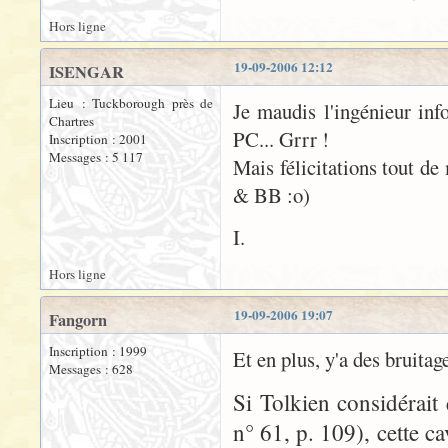
Hors ligne
19-09-2006 12:12
ISENGAR
Lieu : Tuckborough près de
Je maudis l'ingénieur inf
Chartres
PC... Grrr !
Inscription : 2001
Messages : 5 117
Mais félicitations tout de
& BB :o)
I.
Hors ligne
19-09-2006 19:07
Fangorn
Inscription : 1999
Et en plus, y'a des bruitage
Messages : 628
Si Tolkien considérait 
n° 61, p. 109), cette c