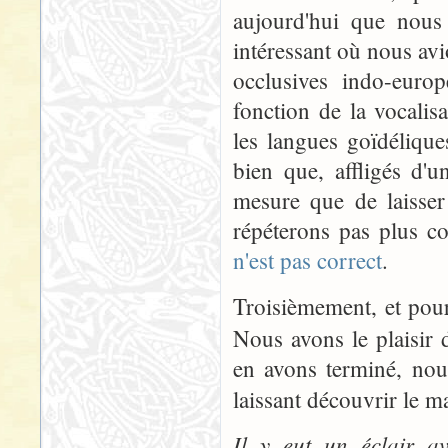
aujourd'hui que nous 
intéressant où nous avi
occlusives indo-eur
fonction de la vocalis
les langues goïdélique
bien que, affligés d
mesure que de laisse
répéterons pas plus c
n'est pas correct
.
Troisièmement, et pour
Nous avons le plaisir
en avons terminé, 
laissant découvrir le 
Il y eut un éclair av