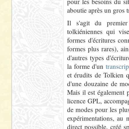
pour les besoins du si
aboutie après un gros t
Il s'agit du premie
tolkiéniennes qui vis
formes d'écritures conn
formes plus rares), ai
d'autres types d'écrit
la forme d'un
transcri
et érudits de Tolkien
d'une douzaine de mod
Mais il est également
licence GPL, accompa
de modes pour les plus
expérimentations, au 
direct possible, créé 