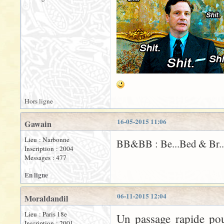
Hors ligne
16-05-2015 11:06
Gawain
Lieu : Narbonne
BB&BB : Be...Bed & Br..
Inscription : 2004
Messages : 477
En ligne
06-11-2015 12:04
Moraldandil
Lieu : Paris 18e
Un passage rapide pou
Inscription : 2001