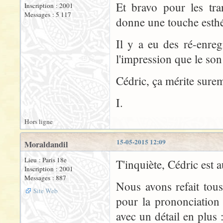
Et bravo pour les tra
Inscription : 2001
Messages : 5 117
donne une touche esthét
Il y a eu des ré-enreg
l'impression que le son 
Cédric, ça mérite suremen
I.
Hors ligne
15-05-2015 12:09
Moraldandil
Lieu : Paris 18e
T'inquiète, Cédric est
Inscription : 2001
Messages : 887
Nous avons refait tous
Site Web
pour la prononciation 
avec un détail en plus :