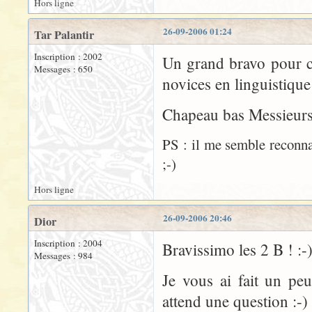
Hors ligne
26-09-2006 01:24
Tar Palantir
Inscription : 2002
Un grand bravo pour ce 
Messages : 650
novices en linguistique 
Chapeau bas Messieurs
PS : il me semble reconnaî
;-)
Hors ligne
26-09-2006 20:46
Dior
Inscription : 2004
Bravissimo les 2 B ! :-
Messages : 984
Je vous ai fait un p
attend une question :-)