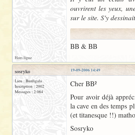
ouvrirent les yeux, un
sur le site. S'y dessina
BB & BB
Hors ligne
19-09-2006 14:49
sosryko
Lieu : Burdigala
Cher BB²
Inscription : 2002
Messages : 2 084
Pour avoir déjà appréc
la cave en des temps pl
(et titanesque !!) math
Sosryko