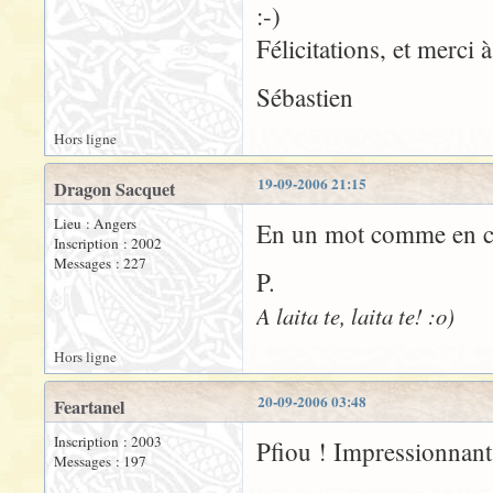
:-)
Félicitations, et merci 
Sébastien
Hors ligne
19-09-2006 21:15
Dragon Sacquet
Lieu : Angers
En un mot comme en ce
Inscription : 2002
Messages : 227
P.
A laita te, laita te! :o)
Hors ligne
20-09-2006 03:48
Feartanel
Inscription : 2003
Pfiou ! Impressionnant !
Messages : 197