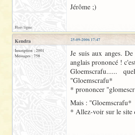
Jérôme ;)
Hors ligne
25-09-2006 17:47
Kendra
Inscription : 2001
Je suis aux anges. De 
Messages : 758
anglais prononcé ! c'es
Gloemscrafu...... q
"Gloemscrafu*
* prononcer "glomescr
Mais : "Gloemscrafu*
* Allez-voir sur le sit