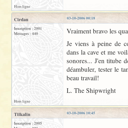
Hors ligne
03-10-2006 00:18
Cirdan
Inscription : 2001
Vraiment bravo les qua
Messages : 440
Je viens à peine de c
dans la cave et me vo
sonores... J'en titube 
déambuler, tester le t
beau travail!
L. The Shipwright
Hors ligne
03-10-2006 10:45
Tilkalin
Inscription : 2005