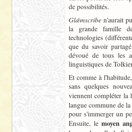
de possibilités.
Glǽmscribe
n'aurait pu
la grande famille de
technologies (différent
que du savoir partagé 
dévoué de tous les a
linguistiques de Tolkie
Et comme à l'habitude
sans quelques nouveau
viennent compléter la l
langue commune de la T
pour s'immerger un pe
moyen ang
Ensuite, le