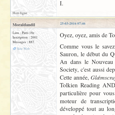
I.
Hors ligne
25-03-2016 07:46
Moraldandil
Lieu : Paris 18e
Oyez, oyez, amis de To
Inscription : 2001
Messages : 887
Comme vous le savez 
Site Web
Sauron, le début du Q
An dans le Nouveau C
Society, c'est aussi d
Glǽmscr
Cette année,
Tolkien Reading AND 
particulière pour vous
moteur de transcript
développé tout au lo