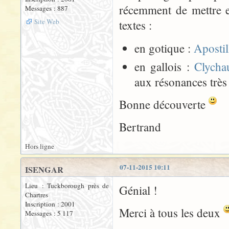
récemment de mettre e
Messages : 887
Site Web
textes :
en gotique :
Apostil
en gallois :
Clycha
aux résonances très
Bonne découverte
Bertrand
Hors ligne
07-11-2015 10:11
ISENGAR
Lieu : Tuckborough près de
Génial !
Chartres
Inscription : 2001
Merci à tous les deux
Messages : 5 117