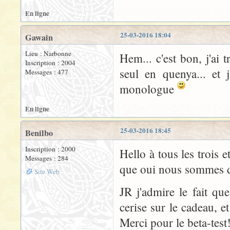
En ligne
25-03-2016 18:04
Gawain
Lieu : Narbonne
Hem... c'est bon, j'ai t
Inscription : 2004
seul en quenya... et 
Messages : 477
monologue
En ligne
25-03-2016 18:45
Benilbo
Inscription : 2000
Hello à tous les trois
Messages : 284
que oui nous sommes de
Site Web
JR j'admire le fait que 
cerise sur le cadeau, et
Merci pour le beta-test