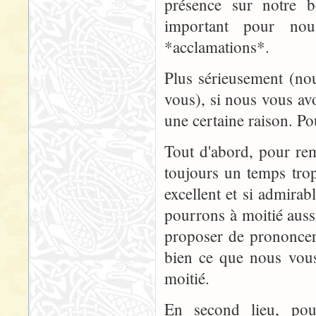
présence sur notre 
important pour nou
*acclamations*.
Plus sérieusement (no
vous), si nous vous av
une certaine raison. Pou
Tout d'abord, pour rem
toujours un temps tro
excellent et si admira
pourrons à moitié aus
proposer de prononcer
bien ce que nous vous
moitié.
En second lieu, pour