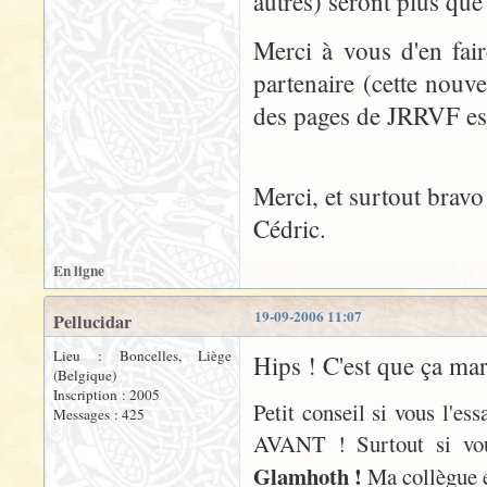
autres) seront plus que 
Merci à vous d'en fair
partenaire (cette nouvel
des pages de JRRVF est
Merci, et surtout bravo
Cédric.
En ligne
19-09-2006 11:07
Pellucidar
Lieu : Boncelles, Liège
Hips ! C'est que ça ma
(Belgique)
Inscription : 2005
Petit conseil si vous l'es
Messages : 425
AVANT ! Surtout si vo
Glamhoth !
Ma collègue e