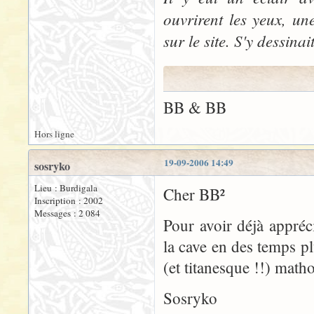
ouvrirent les yeux, un
sur le site. S'y dessina
BB & BB
Hors ligne
19-09-2006 14:49
sosryko
Lieu : Burdigala
Cher BB²
Inscription : 2002
Messages : 2 084
Pour avoir déjà appréc
la cave en des temps pl
(et titanesque !!) math
Sosryko