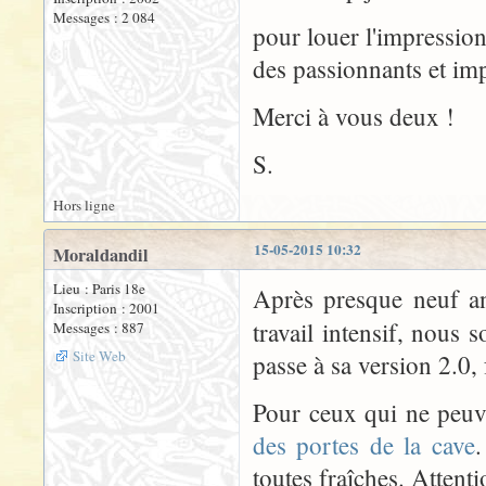
Messages : 2 084
pour louer l'impression
des passionnants et imp
Merci à vous deux !
S.
Hors ligne
15-05-2015 10:32
Moraldandil
Lieu : Paris 18e
Après presque neuf an
Inscription : 2001
travail intensif, nou
Messages : 887
Site Web
passe à sa version 2.0, 
Pour ceux qui ne peuven
des portes de la cave
.
toutes fraîches. Attenti