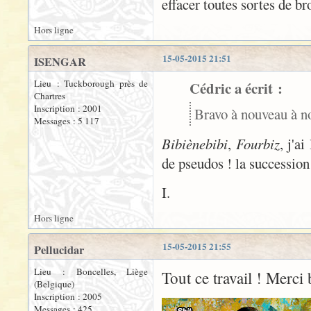
effacer toutes sortes de br
Hors ligne
15-05-2015 21:51
ISENGAR
Lieu : Tuckborough près de
Cédric a écrit :
Chartres
Inscription : 2001
Bravo à nouveau à n
Messages : 5 117
Bibiènebibi
,
Fourbiz
, j'ai
de pseudos ! la successio
I.
Hors ligne
15-05-2015 21:55
Pellucidar
Lieu : Boncelles, Liège
Tout ce travail ! Merci
(Belgique)
Inscription : 2005
Messages : 425