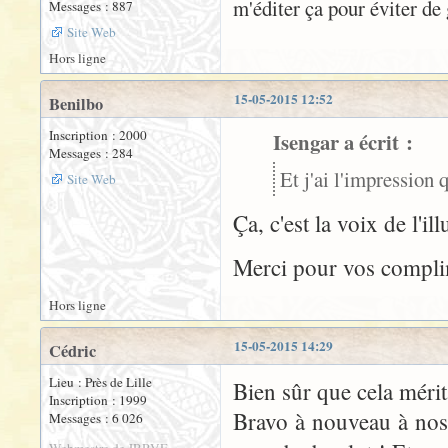
m'éditer ça pour éviter d
Messages : 887
Site Web
Hors ligne
15-05-2015 12:52
Benilbo
Inscription : 2000
Isengar a écrit :
Messages : 284
Et j'ai l'impression 
Site Web
Ça, c'est la voix de l
Merci pour vos compli
Hors ligne
15-05-2015 14:29
Cédric
Lieu : Près de Lille
Bien sûr que cela méritai
Inscription : 1999
Bravo à nouveau à nos
Messages : 6 026