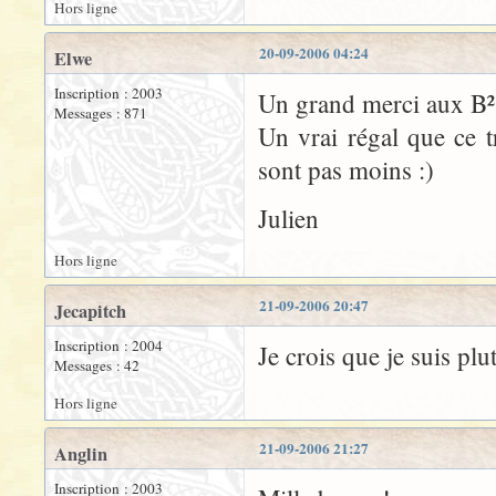
Hors ligne
20-09-2006 04:24
Elwe
Inscription : 2003
Un grand merci aux B²
Messages : 871
Un vrai régal que ce t
sont pas moins :)
Julien
Hors ligne
21-09-2006 20:47
Jecapitch
Inscription : 2004
Je crois que je suis plu
Messages : 42
Hors ligne
21-09-2006 21:27
Anglin
Inscription : 2003