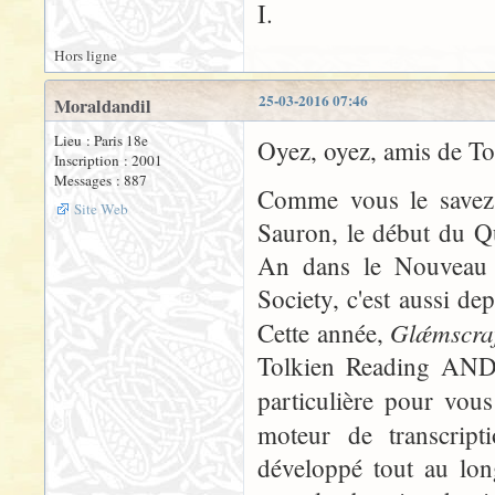
I.
Hors ligne
25-03-2016 07:46
Moraldandil
Lieu : Paris 18e
Oyez, oyez, amis de To
Inscription : 2001
Messages : 887
Comme vous le savez 
Site Web
Sauron, le début du Q
An dans le Nouveau C
Society, c'est aussi d
Glǽmscr
Cette année,
Tolkien Reading AND 
particulière pour vous
moteur de transcript
développé tout au lo