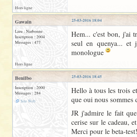
Hors ligne
25-03-2016 18:04
Gawain
Lieu : Narbonne
Hem... c'est bon, j'ai t
Inscription : 2004
seul en quenya... et 
Messages : 477
monologue
Hors ligne
25-03-2016 18:45
Benilbo
Inscription : 2000
Hello à tous les trois
Messages : 284
que oui nous sommes de
Site Web
JR j'admire le fait que 
cerise sur le cadeau, et
Merci pour le beta-test