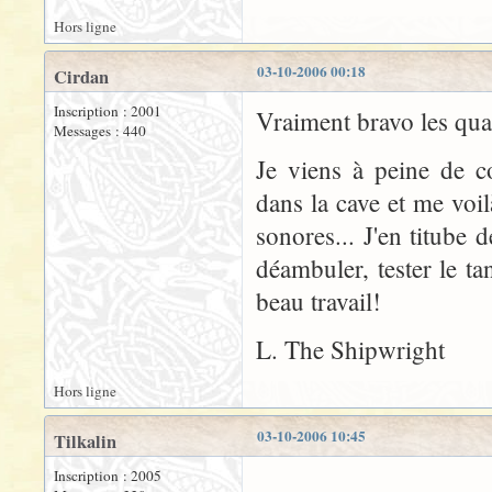
Hors ligne
03-10-2006 00:18
Cirdan
Inscription : 2001
Vraiment bravo les qua
Messages : 440
Je viens à peine de c
dans la cave et me vo
sonores... J'en titube 
déambuler, tester le t
beau travail!
L. The Shipwright
Hors ligne
03-10-2006 10:45
Tilkalin
Inscription : 2005