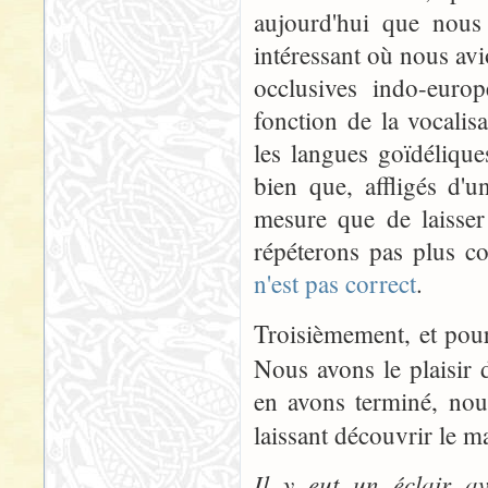
aujourd'hui que nous 
intéressant où nous avi
occlusives indo-eur
fonction de la vocalis
les langues goïdélique
bien que, affligés d
mesure que de laisse
répéterons pas plus c
n'est pas correct
.
Troisièmement, et pour
Nous avons le plaisir
en avons terminé, 
laissant découvrir le 
Il y eut un éclair av