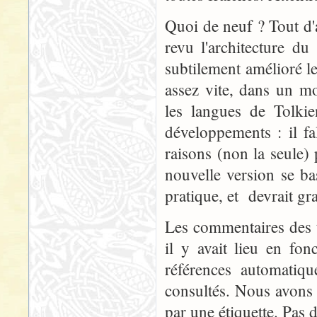
Quoi de neuf ? Tout d'
revu l'architecture du
subtilement amélioré le
assez vite, dans un m
les langues de Tolkie
développements : il fa
raisons (non la seule) 
nouvelle version se b
pratique, et devrait gra
Les commentaires des t
il y avait lieu en fo
références automatiqu
consultés. Nous avons 
par une étiquette. Pas