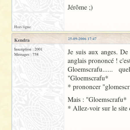
Jérôme ;)
Hors ligne
25-09-2006 17:47
Kendra
Inscription : 2001
Je suis aux anges. De 
Messages : 758
anglais prononcé ! c'es
Gloemscrafu...... q
"Gloemscrafu*
* prononcer "glomescr
Mais : "Gloemscrafu*
* Allez-voir sur le sit