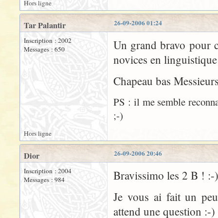
Hors ligne
26-09-2006 01:24
Tar Palantir
Inscription : 2002
Un grand bravo pour ce 
Messages : 650
novices en linguistique 
Chapeau bas Messieurs
PS : il me semble reconnaî
;-)
Hors ligne
26-09-2006 20:46
Dior
Inscription : 2004
Bravissimo les 2 B ! :-
Messages : 984
Je vous ai fait un p
attend une question :-)