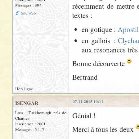
récemment de mettre e
Messages : 887
Site Web
textes :
en gotique :
Apostil
en gallois :
Clycha
aux résonances très
Bonne découverte
Bertrand
Hors ligne
07-11-2015 10:11
ISENGAR
Lieu : Tuckborough près de
Génial !
Chartres
Inscription : 2001
Merci à tous les deux
Messages : 5 117