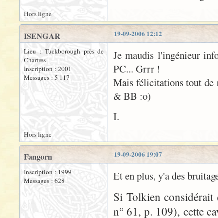
Hors ligne
19-09-2006 12:12
ISENGAR
Lieu : Tuckborough près de
Je maudis l'ingénieur inf
Chartres
PC... Grrr !
Inscription : 2001
Messages : 5 117
Mais félicitations tout de
& BB :o)
I.
Hors ligne
19-09-2006 19:07
Fangorn
Inscription : 1999
Et en plus, y'a des bruitage
Messages : 628
Si Tolkien considérait 
n° 61, p. 109), cette c