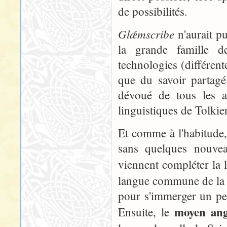
de possibilités.
Glǽmscribe
n'aurait pu
la grande famille de
technologies (différent
que du savoir partagé 
dévoué de tous les a
linguistiques de Tolkie
Et comme à l'habitude
sans quelques nouveau
viennent compléter la l
langue commune de la T
pour s'immerger un pe
moyen ang
Ensuite, le