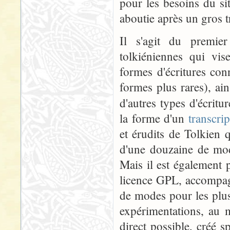
pour les besoins du si
aboutie après un gros t
Il s'agit du premie
tolkiéniennes qui vis
formes d'écritures conn
formes plus rares), ai
d'autres types d'écrit
la forme d'un
transcri
et érudits de Tolkien
d'une douzaine de mod
Mais il est également
licence GPL, accompa
de modes pour les plus
expérimentations, au 
direct possible, créé 