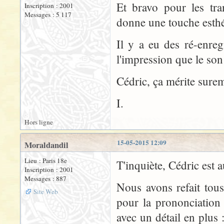
Et bravo pour les tra
Inscription : 2001
Messages : 5 117
donne une touche esthét
Il y a eu des ré-enreg
l'impression que le son 
Cédric, ça mérite suremen
I.
Hors ligne
15-05-2015 12:09
Moraldandil
Lieu : Paris 18e
T'inquiète, Cédric est
Inscription : 2001
Messages : 887
Nous avons refait tous
Site Web
pour la prononciation 
avec un détail en plus :