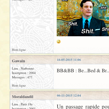
Hors ligne
16-05-2015 11:06
Gawain
Lieu : Narbonne
BB&BB : Be...Bed & Br..
Inscription : 2004
Messages : 477
Hors ligne
06-11-2015 12:04
Moraldandil
Lieu : Paris 18e
Un passage rapide pou
Inscription : 2001