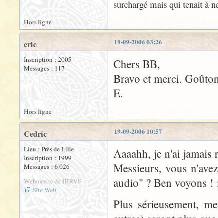
surchargé mais qui tenait à ne
Hors ligne
19-09-2006 03:26
eric
Inscription : 2005
Chers BB,
Messages : 117
Bravo et merci. Goûtons
E.
Hors ligne
19-09-2006 10:57
Cedric
Lieu : Près de Lille
Aaaahh, je n'ai jamais
Inscription : 1999
Messieurs, vous n'avez
Messages : 6 026
audio" ? Ben voyons ! ;
Webmestre de JRRVF
Site Web
Plus sérieusement, mer