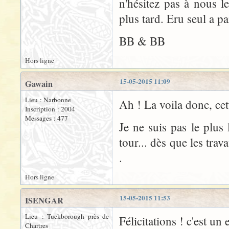
n'hésitez pas à nous le
plus tard. Eru seul a p
BB & BB
Hors ligne
15-05-2015 11:09
Gawain
Lieu : Narbonne
Ah ! La voila donc, cet
Inscription : 2004
Messages : 477
Je ne suis pas le plus 
tour... dès que les tr
.
Hors ligne
15-05-2015 11:53
ISENGAR
Lieu : Tuckborough près de
Félicitations ! c'est un 
Chartres