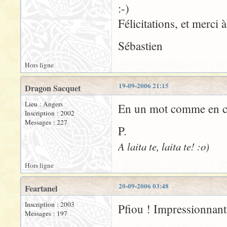
:-)
Félicitations, et merci 
Sébastien
Hors ligne
19-09-2006 21:15
Dragon Sacquet
Lieu : Angers
En un mot comme en ce
Inscription : 2002
Messages : 227
P.
A laita te, laita te! :o)
Hors ligne
20-09-2006 03:48
Feartanel
Inscription : 2003
Pfiou ! Impressionnant !
Messages : 197