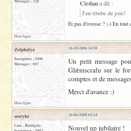
Messages : 320
Cirdan
a dit :
J'en titube de joie!
Et pas d'ivresse ? ;-) En tout
Hors ligne
26-10-2006 14:38
Zelphalya
Inscription : 2006
Un petit message pour
Messages : 667
Glǽmscrafu sur le for
comptes et de messages 
Merci d'avance :)
Hors ligne
26-06-2008 02:24
sosryko
Lieu : Burdigala
Nouvel up jubilaire !
Inscription : 2002