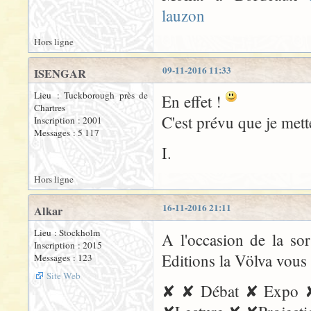
lauzon
Hors ligne
09-11-2016 11:33
ISENGAR
Lieu : Tuckborough près de
En effet !
Chartres
C'est prévu que je mette
Inscription : 2001
Messages : 5 117
I.
Hors ligne
16-11-2016 21:11
Alkar
Lieu : Stockholm
A l'occasion de la s
Inscription : 2015
Editions la Völva vous 
Messages : 123
Site Web
✘ ✘ Débat ✘ Expo ✘