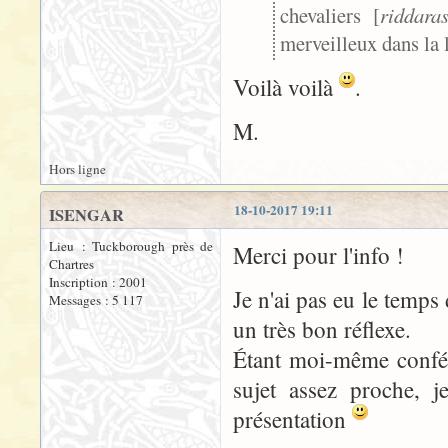
chevaliers [
riddara
merveilleux dans la l
Voilà voilà
.
M.
Hors ligne
18-10-2017 19:11
ISENGAR
Lieu : Tuckborough près de
Merci pour l'info !
Chartres
Inscription : 2001
Je n'ai pas eu le temps
Messages : 5 117
un très bon réflexe.
Étant moi-même confér
sujet assez proche, 
présentation