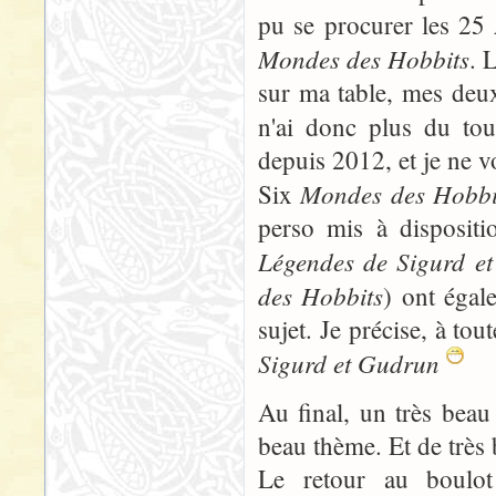
pu se procurer les 25
Mondes des Hobbits
. 
sur ma table, mes deux 
n'ai donc plus du to
depuis 2012, et je ne v
Mondes des Hobbi
Six
perso mis à disposit
Légendes de Sigurd e
des Hobbits
) ont égal
sujet. Je précise, à tout
Sigurd et Gudrun
Au final, un très beau
beau thème. Et de très b
Le retour au boulot 