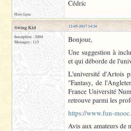
Cédric
Hors ligne
12-05-2017 14:36
Swing Kid
Inscription : 2004
Bonjour,
Messages : 113
Une suggestion à inclu
et qui déborde de l'univ
L'université d'Artois
"Fantasy, de l'Anglete
France Université Num
retrouve parmi les pro
https://www.fun-mooc.
Avis aux amateurs de m