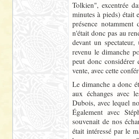
Tolkien", excentrée d
minutes à pieds) était
présence notamment d
n'était donc pas au ren
devant un spectateur, 
revenu le dimanche pou
peut donc considérer 
vente, avec cette conf
Le dimanche a donc été
aux échanges avec les
Dubois, avec lequel n
Également avec Stép
souvenait de nos échan
était intéressé par le 