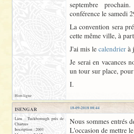
septembre prochain
conférence le samedi 
La convention sera pré
cette même ville, à par
J'ai mis le
calendrier
à 
Je serai en vacances no
un tour sur place, pour
I.
Hors ligne
18-09-2018 08:44
ISENGAR
Lieu : Tuckborough près de
Nous sommes entrés de
Chartres
L'occasion de mettre le
Inscription : 2001