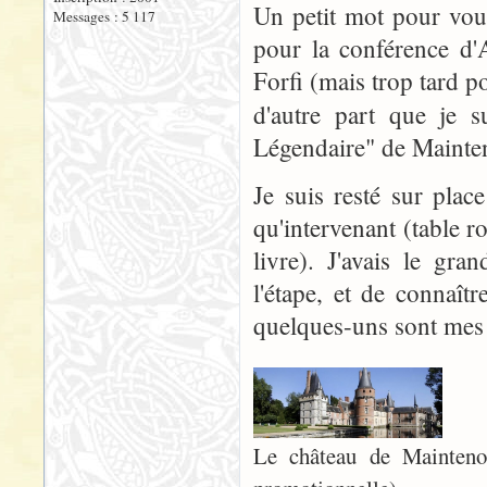
Un petit mot pour vous
Messages : 5 117
pour la conférence d'A
Forfi (mais trop tard po
d'autre part que je 
Légendaire" de Maint
Je suis resté sur plac
qu'intervenant (table r
livre). J'avais le gr
l'étape, et de connaît
quelques-uns sont mes
Le château de Maintenon