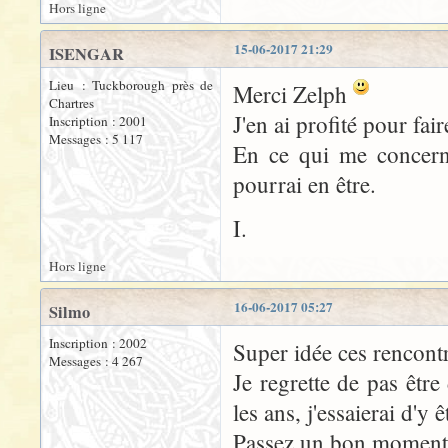
Hors ligne
15-06-2017 21:29
ISENGAR
Lieu : Tuckborough près de
Merci Zelph
Chartres
J'en ai profité pour fair
Inscription : 2001
Messages : 5 117
En ce qui me concerne,
pourrai en être.
I.
Hors ligne
16-06-2017 05:27
Silmo
Inscription : 2002
Super idée ces rencon
Messages : 4 267
Je regrette de pas êt
les ans, j'essaierai d'y 
Passez un bon momen