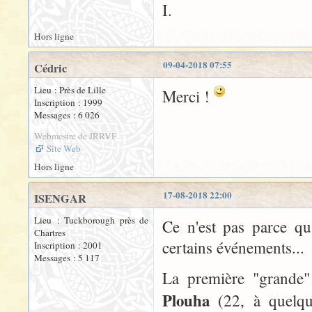
I.
Hors ligne
09-04-2018 07:55
Cédric
Lieu : Près de Lille
Merci !
Inscription : 1999
Messages : 6 026
Webmestre de JRRVF
Site Web
Hors ligne
17-08-2018 22:00
ISENGAR
Lieu : Tuckborough près de
Ce n'est pas parce qu
Chartres
certains événements...
Inscription : 2001
Messages : 5 117
La première "grande" 
Plouha
(22, à quelq