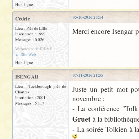
Hors ligne
05-10-2016 23:14
Cédric
Lieu : Près de Lille
Merci encore Isengar po
Inscription : 1999
Messages : 6 026
Webmestre de JRRVF
Site Web
Hors ligne
07-11-2016 21:55
ISENGAR
Lieu : Tuckborough près de
Juste un petit mot po
Chartres
novembre :
Inscription : 2001
Messages : 5 117
- La conférence "Tolki
Gruet
à la bibliothèqu
- La soirée Tolkien à