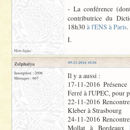
- La conférence (dont
contributrice du Dict
18h30
à l'ENS à Paris
.
I.
Hors ligne
09-11-2016 10:56
Zelphalya
Inscription : 2006
Il y a aussi :
Messages : 667
17-11-2016 Présence 
Ferré à l'UPEC, pour pr
22-11-2016 Rencontre 
Kleber à Strasbourg
24-11-2016 Rencontre 
Mollat à Bordeaux