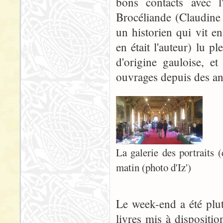
bons contacts avec l
Brocéliande (Claudine
un historien qui vit en
en était l'auteur) lu p
d'origine gauloise, et
ouvrages depuis des a
La galerie des portraits (
matin (photo d'Iz')
Le week-end a été plut
livres mis à dispositio