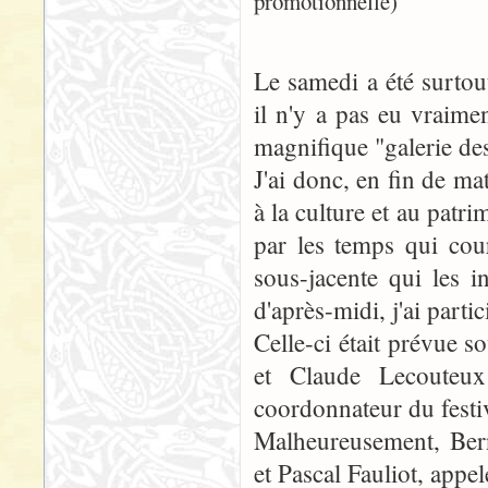
promotionnelle)
Le samedi a été surtou
il n'y a pas eu vraimen
magnifique "galerie des
J'ai donc, en fin de ma
à la culture et au patri
par les temps qui cour
sous-jacente qui les i
d'après-midi, j'ai parti
Celle-ci était prévue 
et Claude Lecouteux
coordonnateur du festiv
Malheureusement, Bern
et Pascal Fauliot, appe