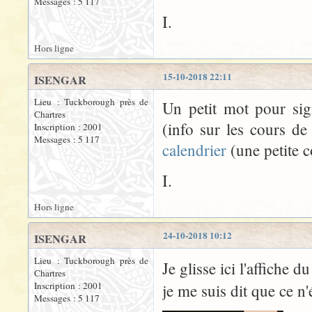
Messages : 5 117
I.
Hors ligne
15-10-2018 22:11
ISENGAR
Lieu : Tuckborough près de
Un petit mot pour sig
Chartres
(info sur les cours d
Inscription : 2001
Messages : 5 117
calendrier
(une petite 
I.
Hors ligne
24-10-2018 10:12
ISENGAR
Lieu : Tuckborough près de
Je glisse ici l'affiche d
Chartres
Inscription : 2001
je me suis dit que ce n
Messages : 5 117