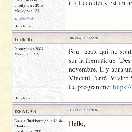
Lieu : Stockholm
(Et Lecouteux est un 
Inscription : 2015
Messages : 123
Site Web
Hors ligne
30-10-2017 16:20
Forfirith
Inscription : 2003
Pour ceux qui ne sont
Messages : 215
sur la thématique "Des 
novembre. Il y aura u
Vincent Ferré, Vivien
Le programme:
https:
Hors ligne
31-10-2017 18:36
ISENGAR
Lieu : Tuckborough près de
Hello,
Chartres
Inscription : 2001