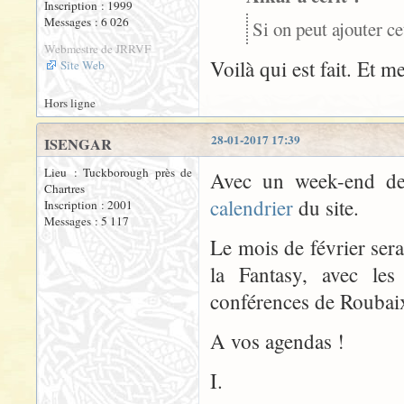
Inscription : 1999
Messages : 6 026
Si on peut ajouter c
Webmestre de JRRVF
Voilà qui est fait. Et m
Site Web
Hors ligne
28-01-2017 17:39
ISENGAR
Lieu : Tuckborough près de
Avec un week-end de 
Chartres
calendrier
du site.
Inscription : 2001
Messages : 5 117
Le mois de février sera
la Fantasy, avec le
conférences de Roubaix 
A vos agendas !
I.