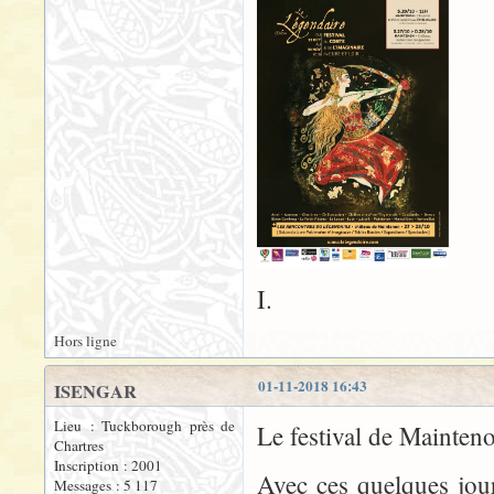
I.
Hors ligne
01-11-2018 16:43
ISENGAR
Lieu : Tuckborough près de
Le festival de Mainteno
Chartres
Inscription : 2001
Avec ces quelques jour
Messages : 5 117