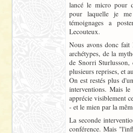
lancé le micro pour q
pour laquelle je me 
témoignages a poster
Lecouteux.
Nous avons donc fait 
archétypes, de la myth
de Snorri Sturlusson,
plusieurs reprises, et 
On est restés plus d'u
interventions. Mais l
apprécie visiblement ce
- et le mien par la mê
La seconde interventio
conférence. Mais "l'i