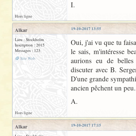
I.
Hors ligne
19-10-2017 13:55
Alkar
Lieu : Stockholm
Oui, j'ai vu que tu fa
Inscription : 2015
le sais, m'intéresse b
Messages : 123
Site Web
aurions eu de belles
discuter avec B. Serge
D'une grande sympathi
ancien pêchent un peu.
A.
Hors ligne
19-10-2017 17:15
Alkar