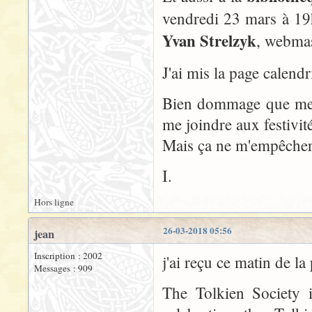
vendredi 23 mars à 19h
Yvan Strelzyk
, webmas
J'ai mis la page calendr
Bien dommage que mes
me joindre aux festivit
Mais ça ne m'empêcher
I.
Hors ligne
26-03-2018 05:56
jean
Inscription : 2002
j'ai reçu ce matin de la
Messages : 909
The Tolkien Society i