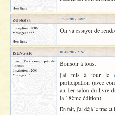
Hors ligne
19-06-2017 14:08
Zelphalya
Inscription : 2006
On va essayer de rendr
Messages : 667
Hors ligne
01-10-2017 21:45
ISENGAR
Lieu : Tuckborough près de
Bonsoir à tous,
Chartres
Inscription : 2001
j'ai mis à jour le
Messages : 5 117
participation (avec con
au 1er salon du livre d
la 18ème édition)
En fait, j'ai déjà le trac 