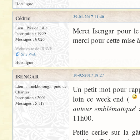
Hors ligne
29-01-2017 11:40
Cédric
Lieu : Près de Lille
Merci Isengar pour le
Inscription : 1999
merci pour cette mise à 
Messages : 6 026
Webmestre de JRRVF
Site Web
Hors ligne
10-02-2017 18:27
ISENGAR
Lieu : Tuckborough près de
Un petit mot pour rap
Chartres
loin ce week-end (
Inscription : 2001
Messages : 5 117
auteur emblématique
'
11h00.
Petite cerise sur la g