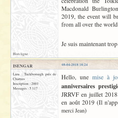
celebration the Tolk
Macdonald Burlingto
2019, the event will b
from all over the world
Je suis maintenant trop 
Hors ligne
08-04-2018 18:24
ISENGAR
Lieu : Tuckborough près de
Hello, une
mise à jo
Chartres
Inscription : 2001
anniversaires presti
Messages : 5 117
JRRVF en juillet 2018;
en août 2019 (Il n'appa
)
merci Jean