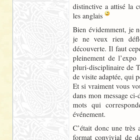
distinctive a attisé la
les anglais
Bien évidemment, je ne
je ne veux rien déflo
découverte. Il faut ce
pleinement de l’expo 
pluri-disciplinaire de 
de visite adaptée, qui pe
Et si vraiment vous vou
dans mon message ci-de
mots qui correspond
événement.
C’était donc une très 
format convivial de d