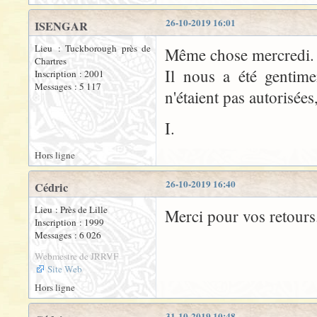
26-10-2019 16:01
ISENGAR
Lieu : Tuckborough près de
Même chose mercredi.
Chartres
Il nous a été gentime
Inscription : 2001
Messages : 5 117
n'étaient pas autorisées
I.
Hors ligne
26-10-2019 16:40
Cédric
Lieu : Près de Lille
Merci pour vos retours.
Inscription : 1999
Messages : 6 026
Webmestre de JRRVF
Site Web
Hors ligne
31-10-2019 10:48