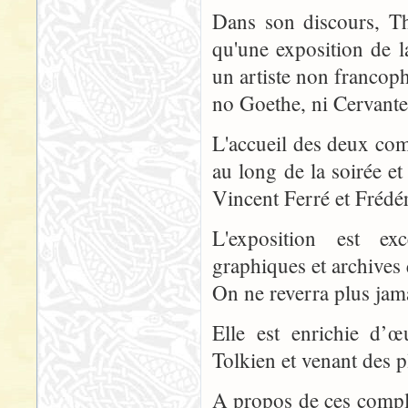
Dans son discours, Thi
qu'une exposition de l
un artiste non francoph
no Goethe, ni Cervante
L'accueil des deux comm
au long de la soirée e
Vincent Ferré et Frédé
L'exposition est ex
graphiques et archives
On ne reverra plus jama
Elle est enrichie d’
Tolkien et venant des p
A propos de ces complé