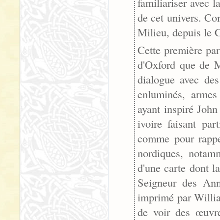
familiariser avec l
de cet univers. Co
Milieu, depuis le 
Cette première par
d'Oxford que de M
dialogue avec des 
enluminés, armes
ayant inspiré Joh
ivoire faisant pa
comme pour rappel
nordiques, notamm
d'une carte dont l
Seigneur des Ann
imprimé par Willia
de voir des œuvr