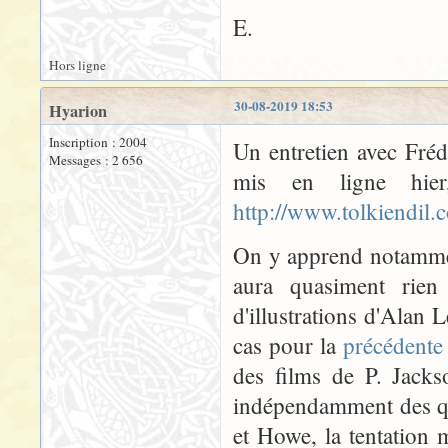
E.
Hors ligne
30-08-2019 18:53
Hyarion
Inscription : 2004
Un entretien avec Fréd
Messages : 2 656
mis en ligne hier
http://www.tolkiendil.
On y apprend notamment
aura quasiment rien
d'illustrations d'Alan
cas pour la
précédente
des films de P. Jack
indépendamment des qua
et Howe, la tentation m