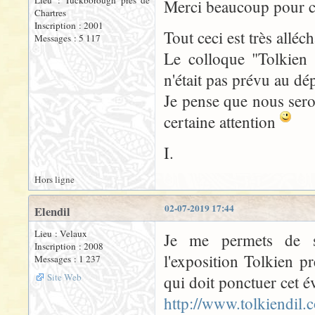
Lieu : Tuckborough près de
Merci beaucoup pour c
Chartres
Inscription : 2001
Tout ceci est très alléch
Messages : 5 117
Le colloque "Tolkien 
n'était pas prévu au dép
Je pense que nous sero
certaine attention
I.
Hors ligne
02-07-2019 17:44
Elendil
Lieu : Velaux
Je me permets de si
Inscription : 2008
l'exposition Tolkien 
Messages : 1 237
Site Web
qui doit ponctuer cet 
http://www.tolkiendil