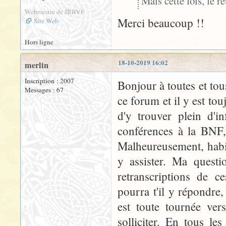
Mais cette fois, le re
Webmestre de JRRVF
Merci beaucoup !!
Site Web
Hors ligne
18-10-2019 16:02
merlin
Inscription : 2007
Bonjour à toutes et to
Messages : 67
ce forum et il y est tou
d'y trouver plein d'
conférences à la BNF, 
Malheureusement, habita
y assister. Ma questi
retranscriptions de c
pourra t'il y répondre
est toute tournée ver
solliciter. En tous le