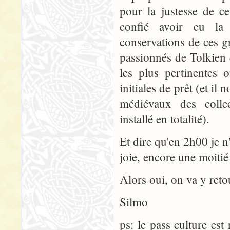
pour la justesse de c
confié avoir eu la
conservations de ces g
passionnés de Tolkien 
les plus pertinentes 
initiales de prêt (et il
médiévaux des collec
installé en totalité).
Et dire qu'en 2h00 je n
joie, encore une moitié
Alors oui, on va y reto
Silmo
ps: le pass culture est