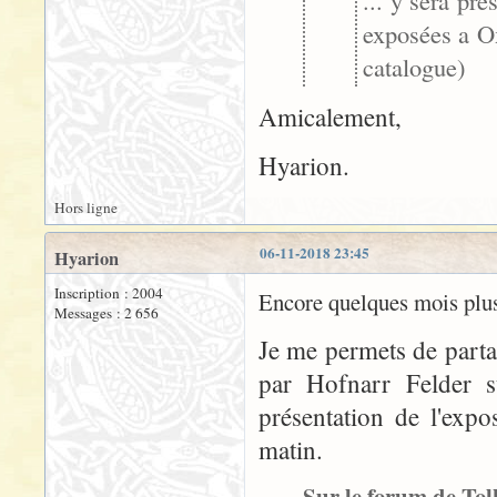
... y sera pr
exposées a Ox
catalogue)
Amicalement,
Hyarion.
Hors ligne
06-11-2018 23:45
Hyarion
Inscription : 2004
Encore quelques mois plus 
Messages : 2 656
Je me permets de part
par Hofnarr Felder 
présentation de l'expo
matin.
Sur le forum de Tolk