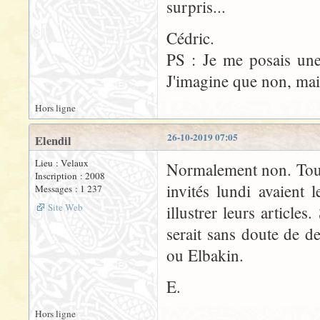
surpris...
Cédric.
PS : Je me posais une
J'imagine que non, mai
Hors ligne
26-10-2019 07:05
Elendil
Lieu : Velaux
Normalement non. Toute
Inscription : 2008
invités lundi avaient
Messages : 1 237
Site Web
illustrer leurs articles
serait sans doute de d
ou Elbakin.
E.
Hors ligne