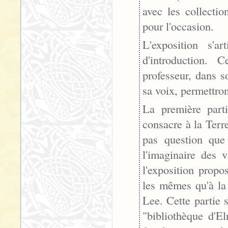
avec les collecti
pour l'occasion.
L'exposition s'a
d'introduction. 
professeur, dans s
sa voix, permettron
La première parti
consacre à la Terre
pas question que 
l'imaginaire des v
l'exposition prop
les mêmes qu'à la
Lee. Cette partie 
"bibliothèque d'El