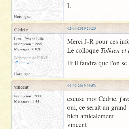
I.
Hors ligne
02-09-2019 20:23
Cédric
Lieu : Près de Lille
Merci J-R pour ces inf
Inscription : 1999
Tolkien et 
Le colloque
Messages : 6 026
Webmestre de JRRVF
Et il faudra que l'on se
Site Web
Hors ligne
09-09-2019 09:53
vincent
Inscription : 2000
excuse moi Cédric, j'a
Messages : 1 441
oui, ce serait un grand 
bien amicalement
vincent