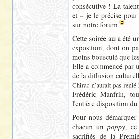
consécutive ! La tale
et – je le précise pou
sur notre forum
Cette soirée aura été u
exposition, dont on par
moins bousculé que les
Elle a commencé par un
de la diffusion culture
Chirac n’aurait pas renié 
Frédéric Manfrin, to
l'entière disposition du
Pour nous démarquer 
poppy
chacun un
, ce
sacrifiés de la Prem