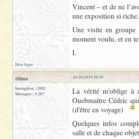
Vincent – et de ne l’av
une exposition si riche.
Une visite en groupe é
moment voulu, et en te
I.
Hors ligne
24-10-2019 20:30
Silmo
Inscription : 2002
La vérité m'oblige à 
Messages : 4 267
Ouebmaitre Cédric qui
(d'être en voyage)
Quelques infos complé
salle et de chaque objet