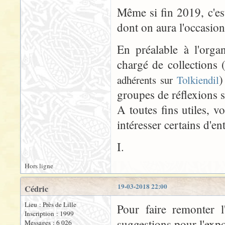
Même si fin 2019, c'es
dont on aura l'occasion 
En préalable à l'orga
chargé de collections 
)
adhérents sur
Tolkiendil
groupes de réflexions su
A toutes fins utiles, v
intéresser certains d'en
I.
Hors ligne
19-03-2018 22:00
Cédric
Lieu : Près de Lille
Pour faire remonter l
Inscription : 1999
suggestions pour l'expo
Messages : 6 026