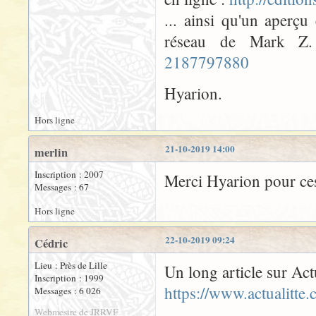
... ainsi qu'un aperç
réseau de Mark 
2187797880
Hyarion.
Hors ligne
21-10-2019 14:00
merlin
Inscription : 2007
Merci Hyarion pour ces
Messages : 67
Hors ligne
22-10-2019 09:24
Cédric
Lieu : Près de Lille
Un long article sur Actu
Inscription : 1999
https://www.actualitte
Messages : 6 026
Webmestre de JRRVF