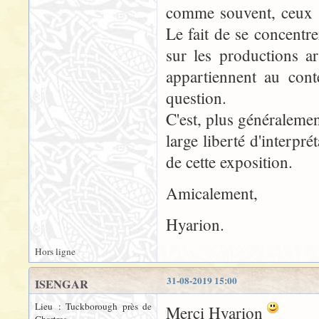
comme souvent, ceux d'
Le fait de se concentre
sur les productions a
appartiennent au conte
question.
C'est, plus généraleme
large liberté d'interpr
de cette exposition.
Amicalement,
Hyarion.
Hors ligne
31-08-2019 15:00
ISENGAR
Lieu : Tuckborough près de
Merci Hyarion