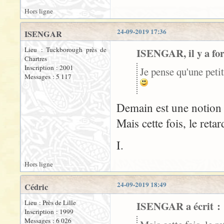
Hors ligne
24-09-2019 17:36
ISENGAR
Lieu : Tuckborough près de
ISENGAR, il y a fort
Chartres
Inscription : 2001
Je pense qu'une pet
Messages : 5 117
Demain est une notion
Mais cette fois, le retar
I.
Hors ligne
24-09-2019 18:49
Cédric
Lieu : Près de Lille
ISENGAR a écrit :
Inscription : 1999
Messages : 6 026