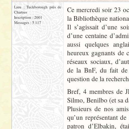
Lieu : Tuckborough près de
Ce mercredi soir 23 oc
Chartres
la Bibliothèque nationa
Inscription : 2001
Messages : 5 117
Il s’agissait d’une so
d’une centaine d’admi
aussi quelques anglai
heureux gagnants de co
réseaux sociaux, d’aut
de la BnF, du fait de
question de la recherch
Bref, 4 membres de JR
Silmo, Benilbo (et sa d
Plusieurs de nos amis 
qu’un représentant de
patron d’Elbakin, éta