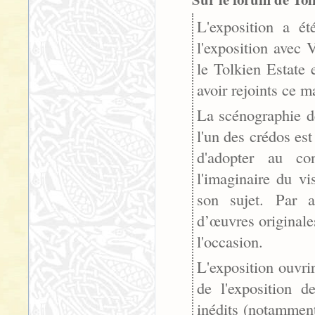
L'exposition a é
l'exposition avec 
le Tolkien Estate 
avoir rejoints ce m
La scénographie de
l'un des crédos es
d'adopter au co
l'imaginaire du vi
son sujet. Par ai
d’œuvres originale
l'occasion.
L'exposition ouvrir
de l'exposition 
inédits (notamment