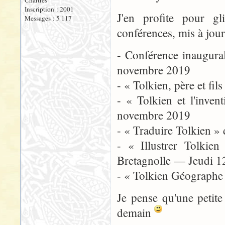
Chartres
Inscription : 2001
J'en profite pour gl
Messages : 5 117
conférences, mis à jou
- Conférence inaugura
novembre 2019
- « Tolkien, père et f
- « Tolkien et l'inv
novembre 2019
- « Traduire Tolkien »
- « Illustrer Tolkie
Bretagnolle — Jeudi 
- « Tolkien Géographe
Je pense qu'une petit
demain