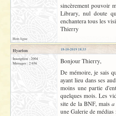
sincèrement pouvoir m'
Library, nul doute qu
enchantera tous les visi
Thierry
Hors ligne
18-10-2019 18:33
Hyarion
Inscription : 2004
Bonjour Thierry,
Messages : 2 656
De mémoire, je sais qu
ayant lieu dans ses aud
moins une partie d'en
quelques mois. Les vid
a
site de la BNF, mais
une Galerie de médias 