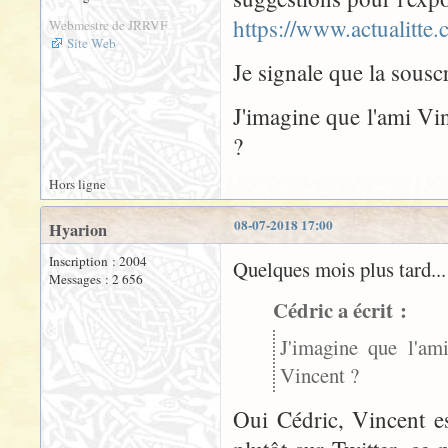
https://www.actualitte
Webmestre de JRRVF
Site Web
Je signale que la sousc
J'imagine que l'ami Vin
?
Hors ligne
08-07-2018 17:00
Hyarion
Inscription : 2004
Quelques mois plus tard...
Messages : 2 656
Cédric a écrit :
J'imagine que l'ami
Vincent ?
Oui Cédric, Vincent e