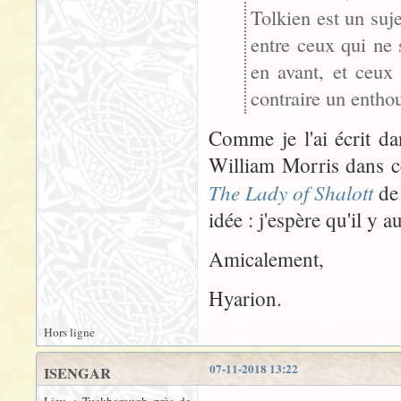
Tolkien est un suje
entre ceux qui ne s
en avant, et ceux
contraire un enthou
Comme je l'ai écrit da
William Morris dans ce
The Lady of Shalott
de 
idée : j'espère qu'il y
Amicalement,
Hyarion.
Hors ligne
07-11-2018 13:22
ISENGAR