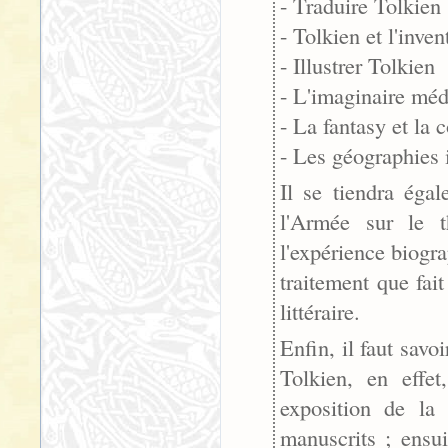
- Traduire Tolkien
- Tolkien et l'inve
- Illustrer Tolkien
- L'imaginaire méd
- La fantasy et la 
- Les géographies 
Il se tiendra éga
l'Armée sur le t
l'expérience biogr
traitement que fai
littéraire.
Enfin, il faut savoi
Tolkien, en effet
exposition de la
manuscrits ; ensui