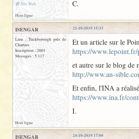
C.
Site Web
Hors ligne
22-10-2019 15:33
ISENGAR
Lieu : Tuckborough près de
Et un article sur le Poi
Chartres
https://www.lepoint.f
Inscription : 2001
Messages : 5 117
et autre sur le blog de
http://www.an-sible.co
Et enfin, l'INA a réalis
https://www.ina.fr/cont
I.
Hors ligne
24-10-2019 17:00
ISENGAR