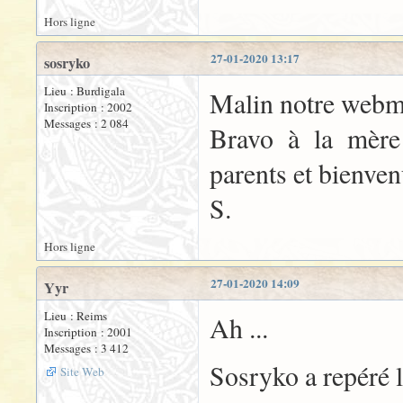
Hors ligne
27-01-2020 13:17
sosryko
Lieu : Burdigala
Malin notre webme
Inscription : 2002
Messages : 2 084
Bravo à la mère 
parents et bienve
S.
Hors ligne
27-01-2020 14:09
Yyr
Lieu : Reims
Ah ...
Inscription : 2001
Messages : 3 412
Sosryko a repéré l
Site Web