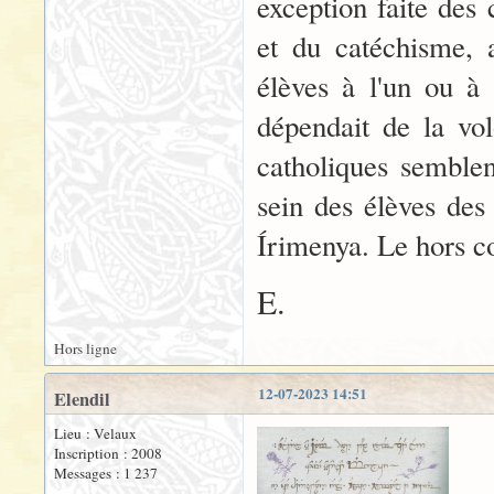
exception faite des 
et du catéchisme, 
élèves à l'un ou à l
dépendait de la vo
catholiques semble
sein des élèves des 
Írimenya. Le hors co
E.
Hors ligne
12-07-2023 14:51
Elendil
Lieu : Velaux
Inscription : 2008
Messages : 1 237