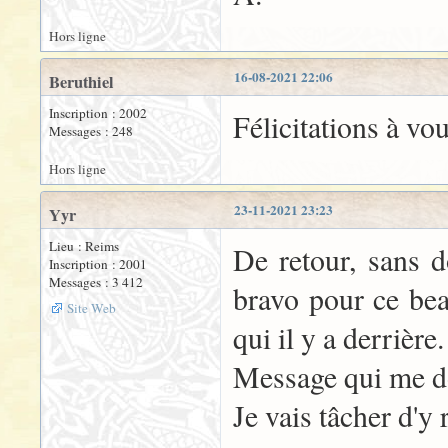
Hors ligne
16-08-2021 22:06
Beruthiel
Inscription : 2002
Félicitations à vou
Messages : 248
Hors ligne
23-11-2021 23:23
Yyr
Lieu : Reims
De retour, sans 
Inscription : 2001
Messages : 3 412
bravo pour ce bea
Site Web
qui il y a derrière.
Message qui me do
Je vais tâcher d'y r