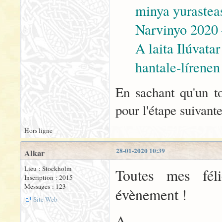
minya yurastea
Narvinyo 202
A laita Ilúvatar
hantale-lírenen
En sachant qu'un t
pour l'étape suivante
Hors ligne
28-01-2020 10:39
Alkar
Lieu : Stockholm
Toutes mes fél
Inscription : 2015
Messages : 123
évènement !
Site Web
A.