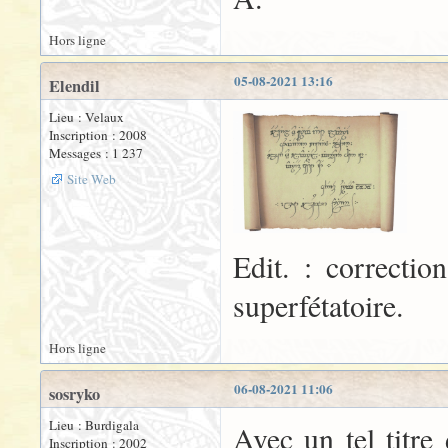
Hors ligne
05-08-2021 13:16
Elendil
Lieu : Velaux
Inscription : 2008
Messages : 1 237
Site Web
Edit. : correctio
superfétatoire.
Hors ligne
06-08-2021 11:06
sosryko
Lieu : Burdigala
Avec un tel titre
Inscription : 2002