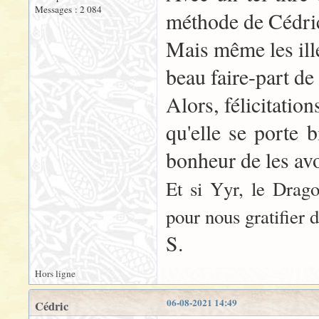
Messages : 2 084
méthode de Cédric
Mais même les ill
beau faire-part de
Alors, félicitatio
qu'elle se porte b
bonheur de les avo
Et si Yyr, le Drag
pour nous gratifier de
S.
Hors ligne
06-08-2021 14:49
Cédric