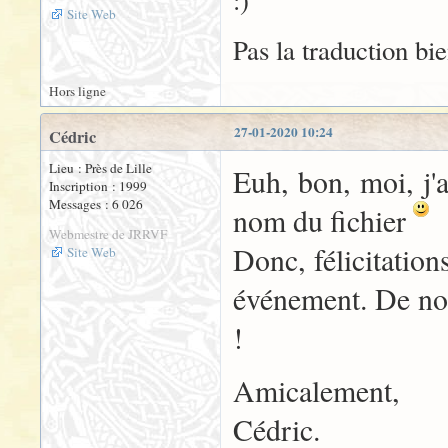
Site Web
Pas la traduction bie
Hors ligne
27-01-2020 10:24
Cédric
Lieu : Près de Lille
Euh, bon, moi, j'
Inscription : 1999
Messages : 6 026
nom du fichier
Webmestre de JRRVF
Donc, félicitatio
Site Web
événement. De nou
!
Amicalement,
Cédric.