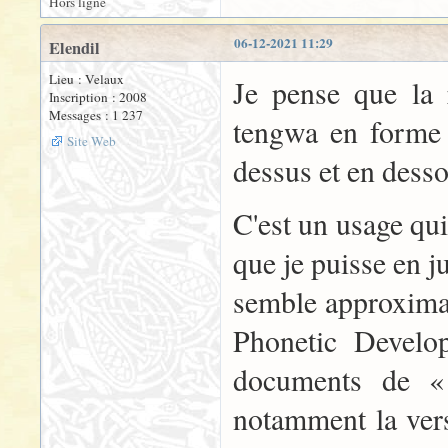
Hors ligne
06-12-2021 11:29
Elendil
Lieu : Velaux
Je pense que la 
Inscription : 2008
Messages : 1 237
tengwa en forme 
Site Web
dessus et en desso
C'est un usage qui
que je puisse en j
semble approximat
Phonetic Develo
documents de «
notamment la vers