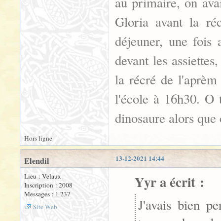
au primaire, on ava
Gloria avant la ré
déjeuner, une fois 
devant les assiette
la récré de l'aprèm
l'école à 16h30. O 
dinosaure alors que 
Hors ligne
13-12-2021 14:44
Elendil
Lieu : Velaux
Yyr a écrit :
Inscription : 2008
Messages : 1 237
J'avais bien p
Site Web