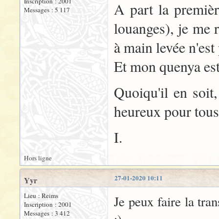
Inscription : 2001
A part la première
Messages : 5 117
louanges), je me 
à main levée n'es
Et mon quenya est 
Quoiqu'il en soit,
heureux pour tous 
I.
Hors ligne
27-01-2020 10:11
Yyr
Lieu : Reims
Je peux faire la tran
Inscription : 2001
Messages : 3 412
:)