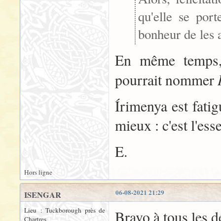
qu'elle se port
bonheur de les 
En même temps, 
pourrait nommer
Írimenya est fatig
mieux : c'est l'esse
E.
Hors ligne
06-08-2021 21:29
ISENGAR
Lieu : Tuckborough près de
Bravo à tous les d
Chartres