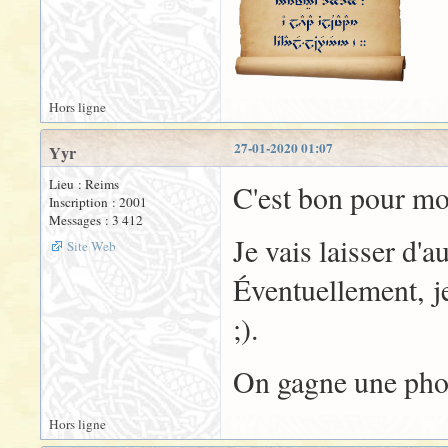
Hors ligne
27-01-2020 01:07
Yyr
Lieu : Reims
C'est bon pour moi
Inscription : 2001
Messages : 3 412
Je vais laisser d'a
Site Web
Éventuellement, je
;).
On gagne une phot
Hors ligne