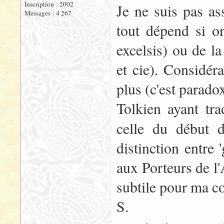
Inscription : 2002
Je ne suis pas as
Messages : 4 267
tout dépend si on
excelsis) ou de l
et cie). Considér
plus (c'est paradox
Tolkien ayant tra
celle du début
distinction entre 
aux Porteurs de l
subtile pour ma 
S.