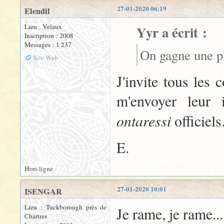
27-01-2020 06:19
Elendil
Lieu : Velaux
Yyr a écrit :
Inscription : 2008
Messages : 1 237
On gagne une ph
Site Web
J'invite tous les 
m'envoyer leur i
ontaressi
officiels
E.
Hors ligne
27-01-2020 10:01
ISENGAR
Lieu : Tuckborough près de
Je rame, je rame...
Chartres