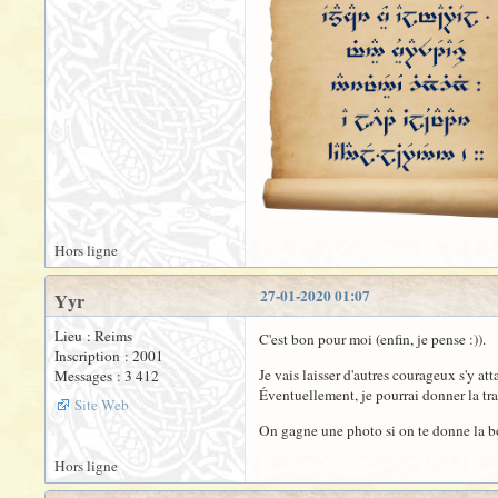
Hors ligne
27-01-2020 01:07
Yyr
Lieu : Reims
C'est bon pour moi (enfin, je pense :)).
Inscription : 2001
Je vais laisser d'autres courageux s'y att
Messages : 3 412
Éventuellement, je pourrai donner la tran
Site Web
On gagne une photo si on te donne la b
Hors ligne