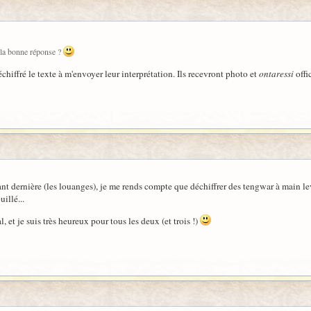
 la bonne réponse ?
chiffré le texte à m'envoyer leur interprétation. Ils recevront photo et
ontaressi
offi
'avant dernière (les louanges), je me rends compte que déchiffrer des tengwar à main 
illé...
l, et je suis très heureux pour tous les deux (et trois !)