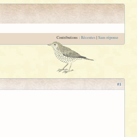
Contributions :
Récentes
|
Sans réponse
#1