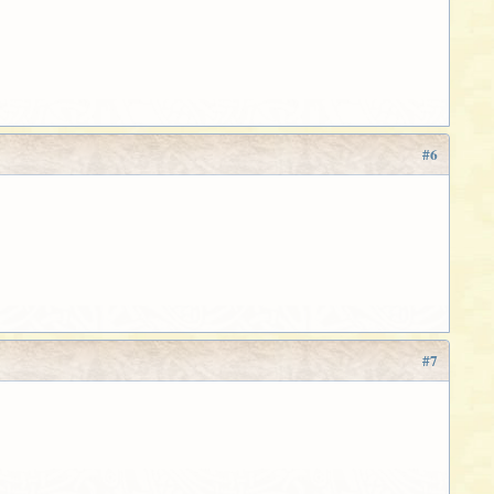
#6
#7