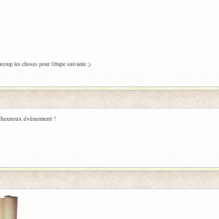
ucoup les choses pour l'étape suivante ;)
t heureux évènement !