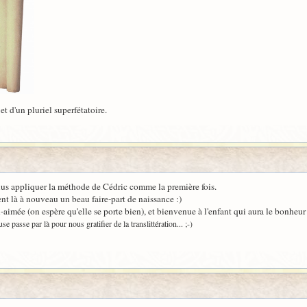
et d'un pluriel superfétatoire.
 plus appliquer la méthode de Cédric comme la première fois.
t là à nouveau un beau faire-part de naissance :)
n-aimée (on espère qu'elle se porte bien), et bienvenue à l'enfant qui aura le bonheur
 passe par là pour nous gratifier de la translittération... ;-)