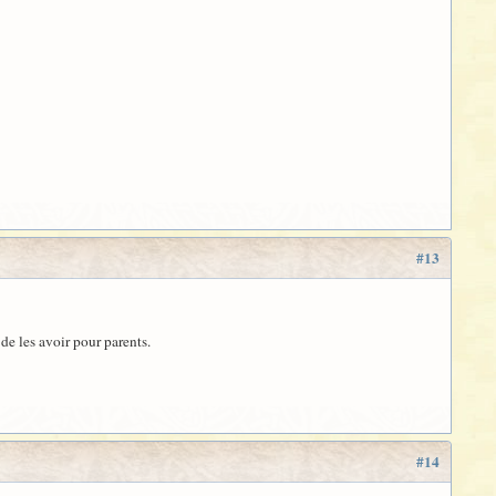
#13
 de les avoir pour parents.
#14