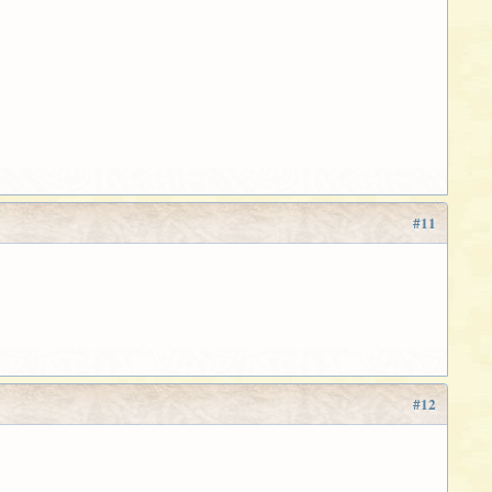
#11
#12