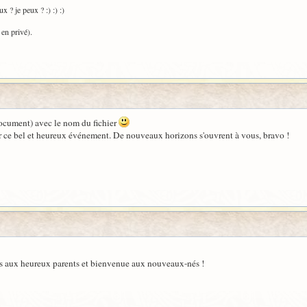
x ? je peux ? :) :) :)
 en privé).
 document) avec le nom du fichier
ur ce bel et heureux événement. De nouveaux horizons s'ouvrent à vous, bravo !
ons aux heureux parents et bienvenue aux nouveaux-nés !