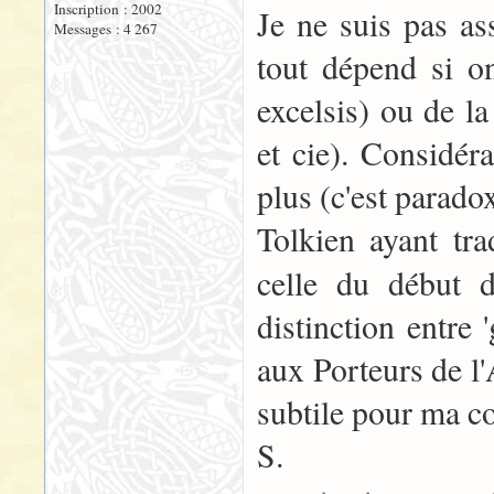
Inscription : 2002
Je ne suis pas as
Messages : 4 267
tout dépend si on
excelsis) ou de l
et cie). Considér
plus (c'est paradox
Tolkien ayant tra
celle du début
distinction entre 
aux Porteurs de l
subtile pour ma 
S.