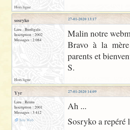
Hors ligne
27-01-2020 13:17
sosryko
Lieu : Burdigala
Malin notre webme
Inscription : 2002
Messages : 2 084
Bravo à la mère 
parents et bienve
S.
Hors ligne
27-01-2020 14:09
Yyr
Lieu : Reims
Ah ...
Inscription : 2001
Messages : 3 412
Sosryko a repéré l
Site Web