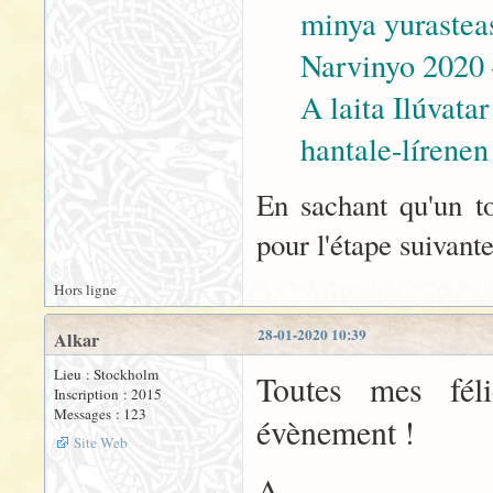
minya yurastea
Narvinyo 202
A laita Ilúvatar
hantale-lírenen
En sachant qu'un t
pour l'étape suivante
Hors ligne
28-01-2020 10:39
Alkar
Lieu : Stockholm
Toutes mes fél
Inscription : 2015
Messages : 123
évènement !
Site Web
A.