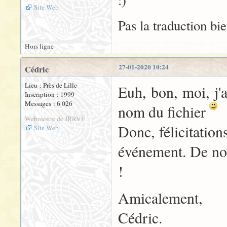
Site Web
Pas la traduction bie
Hors ligne
27-01-2020 10:24
Cédric
Lieu : Près de Lille
Euh, bon, moi, j'
Inscription : 1999
Messages : 6 026
nom du fichier
Webmestre de JRRVF
Donc, félicitatio
Site Web
événement. De nou
!
Amicalement,
Cédric.