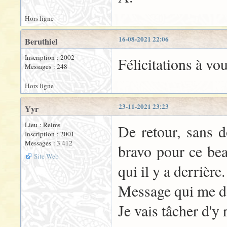
Hors ligne
16-08-2021 22:06
Beruthiel
Inscription : 2002
Félicitations à vou
Messages : 248
Hors ligne
23-11-2021 23:23
Yyr
Lieu : Reims
De retour, sans 
Inscription : 2001
Messages : 3 412
bravo pour ce bea
Site Web
qui il y a derrière.
Message qui me do
Je vais tâcher d'y r