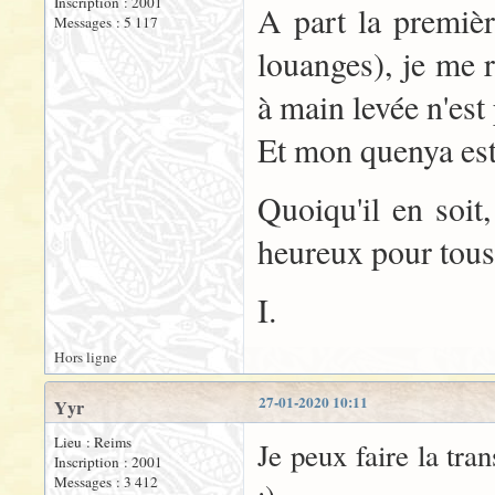
Inscription : 2001
A part la première
Messages : 5 117
louanges), je me 
à main levée n'es
Et mon quenya est 
Quoiqu'il en soit,
heureux pour tous 
I.
Hors ligne
27-01-2020 10:11
Yyr
Lieu : Reims
Je peux faire la tran
Inscription : 2001
Messages : 3 412
:)