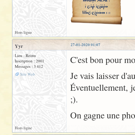
Hors ligne
27-01-2020 01:07
Yyr
Lieu : Reims
C'est bon pour moi
Inscription : 2001
Messages : 3 412
Je vais laisser d'a
Site Web
Éventuellement, je
;).
On gagne une phot
Hors ligne