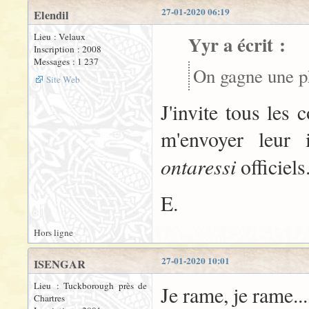
27-01-2020 06:19
Elendil
Lieu : Velaux
Yyr a écrit :
Inscription : 2008
Messages : 1 237
On gagne une ph
Site Web
J'invite tous les 
m'envoyer leur i
ontaressi
officiels
E.
Hors ligne
27-01-2020 10:01
ISENGAR
Lieu : Tuckborough près de
Je rame, je rame...
Chartres