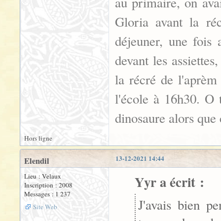
au primaire, on ava
Gloria avant la ré
déjeuner, une fois 
devant les assiette
la récré de l'aprèm
l'école à 16h30. O 
dinosaure alors que 
Hors ligne
13-12-2021 14:44
Elendil
Lieu : Velaux
Yyr a écrit :
Inscription : 2008
Messages : 1 237
J'avais bien p
Site Web