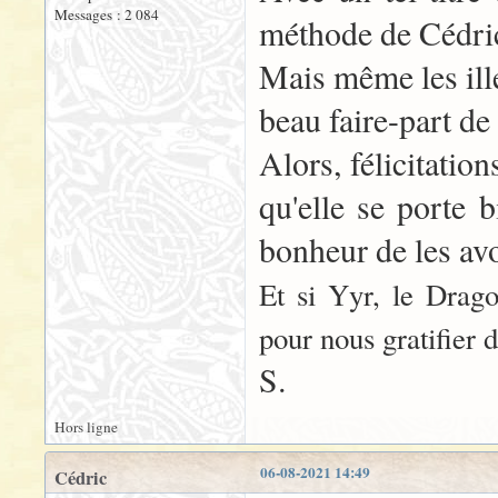
Messages : 2 084
méthode de Cédric
Mais même les ill
beau faire-part de
Alors, félicitatio
qu'elle se porte b
bonheur de les avo
Et si Yyr, le Drag
pour nous gratifier de
S.
Hors ligne
06-08-2021 14:49
Cédric