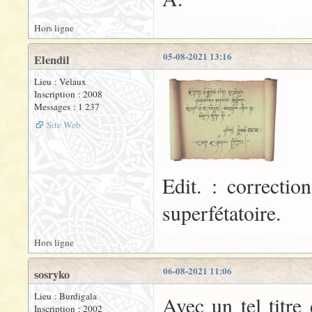
Hors ligne
05-08-2021 13:16
Elendil
Lieu : Velaux
Inscription : 2008
Messages : 1 237
Site Web
Edit. : correctio
superfétatoire.
Hors ligne
06-08-2021 11:06
sosryko
Lieu : Burdigala
Avec un tel titre
Inscription : 2002