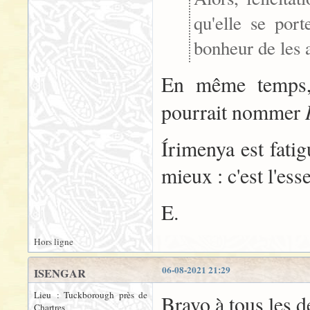
qu'elle se port
bonheur de les 
En même temps, 
pourrait nommer
Írimenya est fatig
mieux : c'est l'esse
E.
Hors ligne
06-08-2021 21:29
ISENGAR
Lieu : Tuckborough près de
Bravo à tous les d
Chartres