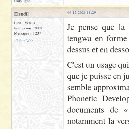
Hors ligne
06-12-2021 11:29
Elendil
Lieu : Velaux
Je pense que la 
Inscription : 2008
Messages : 1 237
tengwa en forme 
Site Web
dessus et en desso
C'est un usage qui
que je puisse en j
semble approximat
Phonetic Develo
documents de «
notamment la vers