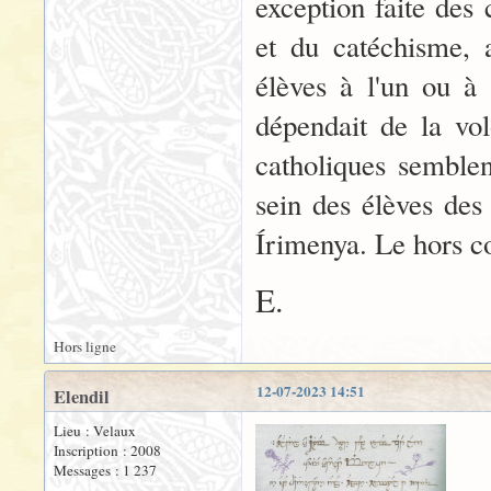
exception faite des 
et du catéchisme, 
élèves à l'un ou à l
dépendait de la vo
catholiques semble
sein des élèves des 
Írimenya. Le hors co
E.
Hors ligne
12-07-2023 14:51
Elendil
Lieu : Velaux
Inscription : 2008
Messages : 1 237