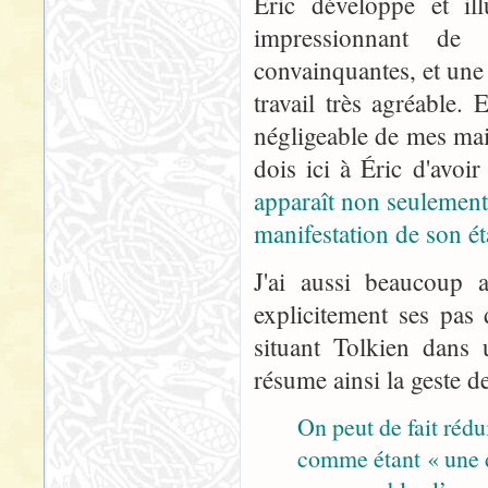
Éric développe et il
impressionnant de 
convainquantes, et une 
travail très agréable.
négligeable de mes maig
dois ici à Éric d'avo
apparaît non seulemen
manifestation de son ét
J'ai aussi beaucoup 
explicitement ses pas
situant Tolkien dans 
résume ainsi la geste d
On peut de fait rédu
comme étant « une 