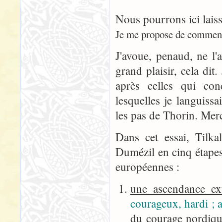
Nous pourrons ici lais
Je me propose de commenc
J'avoue, penaud, ne l'
grand plaisir, cela dit
après celles qui conc
lesquelles je languiss
les pas de Thorin. Merc
Dans cet essai, Tilk
Dumézil en cinq étapes
européennes :
une ascendance ext
courageux, hardi ; a
du courage nordiqu