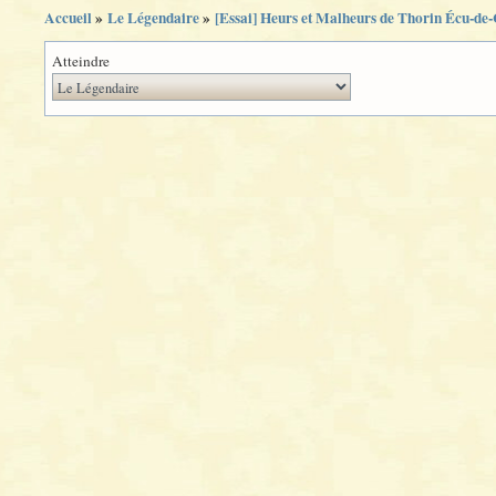
Accueil
»
Le Légendaire
»
[Essai] Heurs et Malheurs de Thorin Écu-de
Atteindre