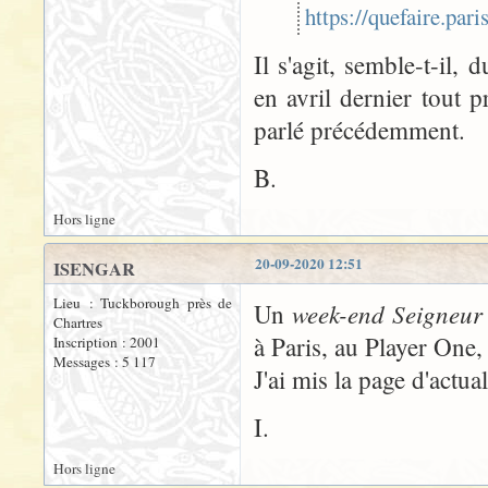
https://quefaire.par
Il s'agit, semble-t-il,
en avril dernier tout 
parlé précédemment.
B.
Hors ligne
20-09-2020 12:51
ISENGAR
Lieu : Tuckborough près de
week-end Seigneur
Un
Chartres
à Paris, au Player One, 
Inscription : 2001
Messages : 5 117
J'ai mis la page d'actual
I.
Hors ligne