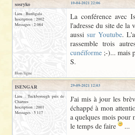
10-04-2021 22:06
sosryko
Lieu : Burdigala
La conférence avec Is
Inscription : 2002
l'adresse du site de la
Messages : 2 084
aussi
sur Youtube
. L'
rassemble trois autr
cunéïforme
;-)... mais 
S.
Hors ligne
29-09-2021 12:03
ISENGAR
Lieu : Tuckborough près de
J'ai mis à jour les b
Chartres
échappé à mon attention
Inscription : 2001
Messages : 5 117
a quelques mois pour me
le temps de faire
...