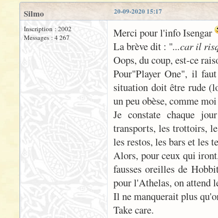
20-09-2020 15:17
Silmo
Inscription : 2002
Merci pour l'info Isengar
Messages : 4 267
La brève dit : "
...car il r
Oops, du coup, est-ce rais
Pour"Player One", il faut
situation doit être rude 
un peu obèse, comme moi s
Je constate chaque jou
transports, les trottoirs,
les restos, les bars et les t
Alors, pour ceux qui iront
fausses oreilles de Hobbi
pour l'Athelas, on attend le
Il ne manquerait plus qu'o
Take care.