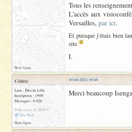
Tous les renseignement
L'accès aux visioconfér
Versailles,
par ici
.
Et puisque j'étais bien lan
site
I.
Hors ligne
05-04-2021 10:48
Cédric
Lieu : Près de Lille
Merci beaucoup Isengar
Inscription : 1999
Messages : 6 026
Webmestre de JRRVF
Site Web
Hors ligne