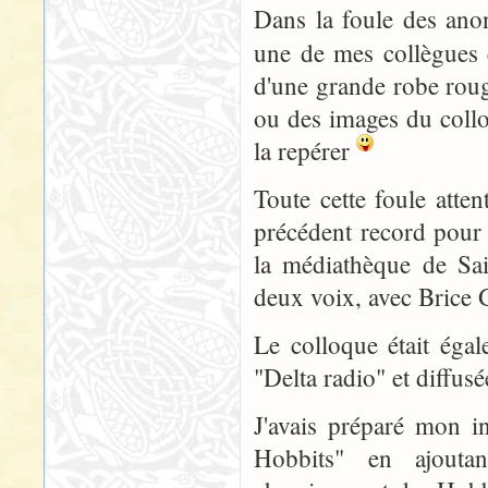
Dans la foule des anon
une de mes collègues
d'une grande robe roug
ou des images du collo
la repérer
Toute cette foule atte
précédent record pour 
la médiathèque de Sai
deux voix, avec Brice 
Le colloque était éga
"Delta radio" et diffus
J'avais préparé mon in
Hobbits" en ajoutan