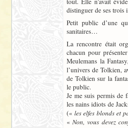
tout. Elle n'avait évi
distinguer de ses trois
Petit public d’une qu
sanitaires…
La rencontre était or
chacun pour présenter 
Meulemans la Fantasy,
l’univers de Tolkien, 
de Tolkien sur la fant
le public.
Je me suis permis de fa
les nains idiots de Jack
les elfes blonds et 
(«
Non, vous devez con
«