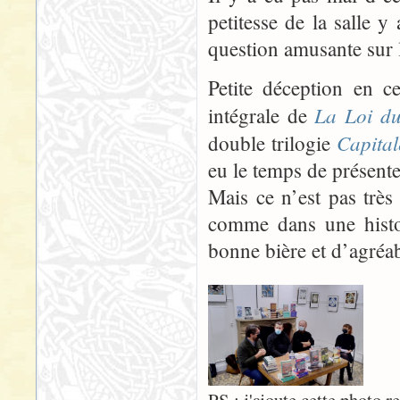
petitesse de la salle 
question amusante sur
Petite déception en c
La Loi du
intégrale de
Capita
double trilogie
eu le temps de présente
Mais ce n’est pas très g
comme dans une histoi
bonne bière et d’agré