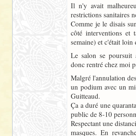
Il n'y avait malheur
restrictions sanitaires n
Comme je le disais sur
côté interventions et
semaine) et c'était loin
Le salon se poursuit 
donc rentré chez moi 
Malgré l'annulation de
un podium avec un mic
Guitteaud.
Ça a duré une quaranta
public de 8-10 personn
Respectant une distanc
masques. En revanche,