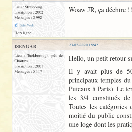
Lieu : Strasbourg
Woaw JR, ça déchire !! Ç
Inscription : 2002
Messages : 2 998
Site Web
Hors ligne
23-02-2020 18:42
ISENGAR
Lieu : Tuckborough près de
Hello, un petit retour 
Chartres
Inscription : 2001
Il y avait plus de 50
Messages : 5 117
principaux temples du
Puteaux à Paris). Le te
les 3/4 constitués de
Toutes les catégories d
moitié du public const
une loge dont les prat