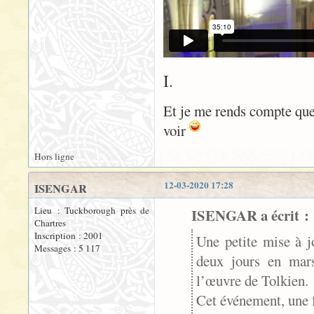
I.
Et je me rends compte que 
voir
Hors ligne
12-03-2020 17:28
ISENGAR
Lieu : Tuckborough près de
ISENGAR a écrit :
Chartres
Inscription : 2001
Une petite mise à j
Messages : 5 117
deux jours en mars
l’œuvre de Tolkien.
Cet événement, une f