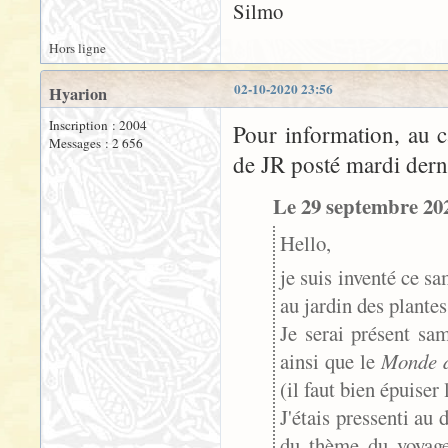
Silmo
Hors ligne
02-10-2020 23:56
Hyarion
Inscription : 2004
Pour information, au 
Messages : 2 656
de JR posté mardi dern
Le 29 septembre 202
Hello,
je suis inventé ce sa
au jardin des plante
Je serai présent sam
ainsi que le
Monde d
(il faut bien épuiser l
J'étais pressenti au 
du thème du voyage