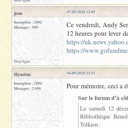
Hors ligne
07-05-2020 12:49
jean
Inscription : 2002
Ce vendredi, Andy Ser
Messages : 909
12 heures pour lever d
https://uk.news.yahoo
https://www.gofundme
Hors ligne
04-09-2020 22:33
Hyarion
Inscription : 2004
Pour mémoire, ceci a ét
Messages : 2 656
Sur le forum d'à côt
Le samedi 12 décem
Bibliothèque Benoî
Tolkien :