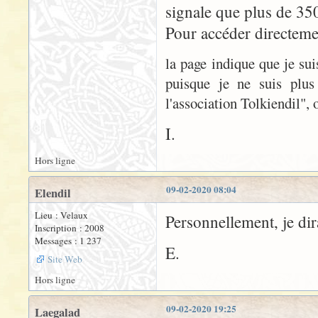
signale que plus de 350
Pour accéder directemen
la page indique que je sui
puisque je ne suis plus
l'association Tolkiendil"
I.
Hors ligne
09-02-2020 08:04
Elendil
Lieu : Velaux
Personnellement, je dir
Inscription : 2008
Messages : 1 237
E.
Site Web
Hors ligne
09-02-2020 19:25
Laegalad