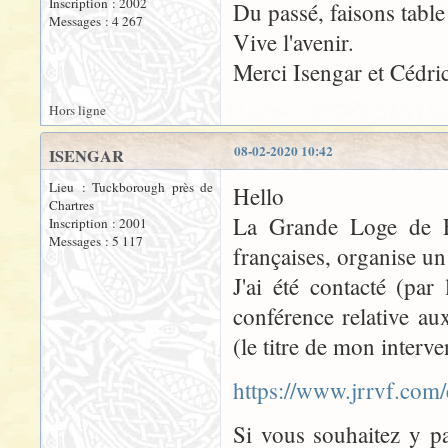
Inscription : 2002
Du passé, faisons tabl
Messages : 4 267
Vive l'avenir.
Merci Isengar et Cédri
Hors ligne
08-02-2020 10:42
ISENGAR
Lieu : Tuckborough près de
Hello
Chartres
La Grande Loge de F
Inscription : 2001
Messages : 5 117
françaises, organise un 
J'ai été contacté (par
conférence relative au
(le titre de mon interve
https://www.jrrvf.com
Si vous souhaitez y pa