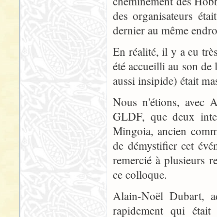
cheminement des Hobbit
des organisateurs éta
dernier au même endroit,
En réalité, il y a eu tr
été accueilli au son d
aussi insipide) était ma
Nous n'étions, avec 
GLDF, que deux inter
Mingoia, ancien comme
de démystifier cet évé
remercié à plusieurs r
ce colloque.
Alain-Noël Dubart, a
rapidement qui était 