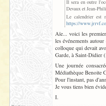
Il sera en outre l'o
Devaux et Jean-Phil
Le calendrier est 
https://www.jrrvf.c
Aïe... voici les premie
les événements autour
colloque qui devait av
Garde, à Saint-Didier 
Une journée consacrée
Médiathèque Benoite G
Pour l'instant, pas d'a
Je vous tiens bien évi
I.