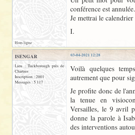
conférence est annulée.
Je mettrai le calendrier
I.
Hors ligne
03-04-2021 12:28
ISENGAR
Lieu : Tuckborough près de
Voilà quelques temps
Chartres
autrement que pour sign
Inscription : 2001
Messages : 5 117
Je profite donc de l'a
la tenue en visiocon
Versailles, le 9 avril 
donne la parole à Isab
des interventions autou