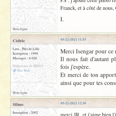
PS : j'ajoute cette photo r
Franck, et à côté de nous,
I.
Hors ligne
05-12-2021 11:55
Cédric
Lieu : Près de Lille
Merci Isengar pour ce r
Inscription : 1999
Il nous fait d'autant p
Messages : 6 026
fois j'espère.
Webmestre de JRRVF
Site Web
Et merci de ton apport
ainsi que pour tes conse
Hors ligne
05-12-2021 12:30
Silmo
Inscription : 2002
merci JR et j'aime bien l