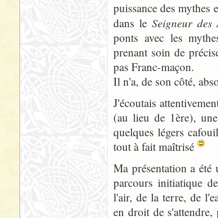
puissance des mythes et
Seigneur des
dans le
ponts avec les mythes
prenant soin de précis
pas Franc-maçon.
Il n'a, de son côté, ab
J'écoutais attentiveme
(au lieu de 1ère), un
quelques légers cafouil
tout à fait maîtrisé
Ma présentation a été u
parcours initiatique 
l'air, de la terre, de 
en droit de s'attendre,