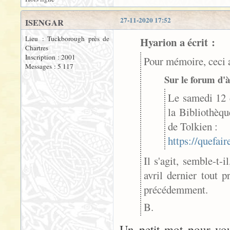
27-11-2020 17:52
ISENGAR
Lieu : Tuckborough près de
Hyarion a écrit :
Chartres
Inscription : 2001
Pour mémoire, ceci a
Messages : 5 117
Sur le forum d'à 
Le samedi 12 d
la Bibliothèqu
de Tolkien :
https://quefair
Il s'agit, semble-t-
avril dernier tout 
précédemment.
B.
Un petit mot pour vou