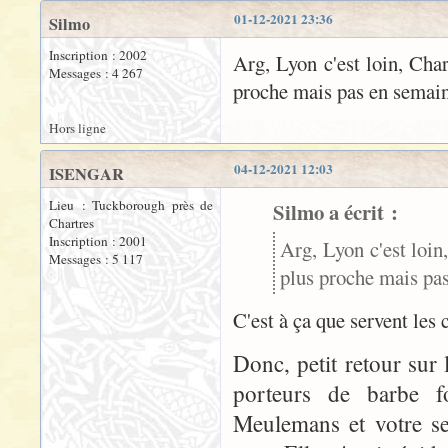
01-12-2021 23:36
Silmo
Inscription : 2002
Arg, Lyon c'est loin, Cha
Messages : 4 267
proche mais pas en semaine
Hors ligne
04-12-2021 12:03
ISENGAR
Lieu : Tuckborough près de
Silmo a écrit :
Chartres
Inscription : 2001
Arg, Lyon c'est loin
Messages : 5 117
plus proche mais pas
C'est à ça que servent le
Donc, petit retour sur 
porteurs de barbe fo
Meulemans et votre ser