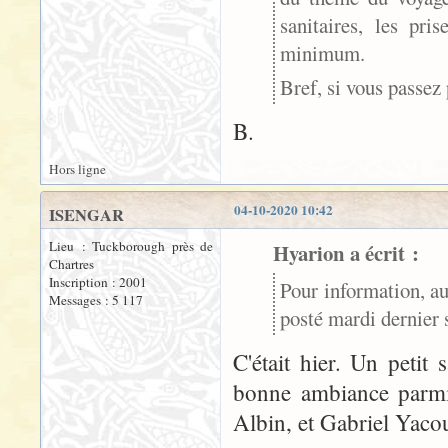
sanitaires, les pri
minimum.
Bref, si vous passez 
B.
Hors ligne
04-10-2020 10:42
ISENGAR
Lieu : Tuckborough près de
Hyarion a écrit :
Chartres
Inscription : 2001
Pour information, a
Messages : 5 117
posté mardi dernier 
C'était hier. Un petit
bonne ambiance parmi l
Albin, et Gabriel Yaco