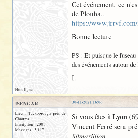
Cet événement, ce n'es
de Plouha...
https://www.jrrvf.com/
Bonne lecture
PS : Et puisque le fuseau s
des événements autour de l
I.
Hors ligne
30-11-2021 16:06
ISENGAR
Lieu : Tuckborough près de
Lyon
Si vous êtes à
(6
Chartres
Inscription : 2001
Vincent Ferré sera pré
Messages : 5 117
Silmarillion