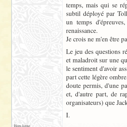
temps, mais qui se rép
subtil déployé par Tol
un temps d'épreuves,
renaissance.
Je crois ne m'en être p
Le jeu des questions ré
et maladroit sur une qu
le sentiment d'avoir ass
part cette légère ombre
doute permis, d'une pa
et, d'autre part, de r
organisateurs) que Jack
I.
Hors ligne