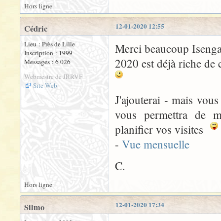
Hors ligne
12-01-2020 12:55
Cédric
Lieu : Près de Lille
Merci beaucoup Isenga
Inscription : 1999
2020 est déjà riche de
Messages : 6 026
Webmestre de JRRVF
Site Web
J'ajouterai - mais vous
vous permettra de mi
planifier vos visites
-
Vue mensuelle
C.
Hors ligne
12-01-2020 17:34
Silmo