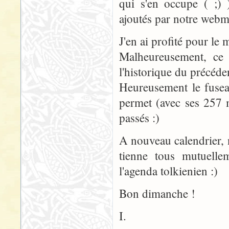
qui s'en occupe ( ;) 
ajoutés par notre webma
J'en ai profité pour le m
Malheureusement, ce 
l'historique du précéde
Heureusement le fus
permet (avec ses 257 m
passés :)
A nouveau calendrier, 
tienne tous mutuelle
l'agenda tolkienien :)
Bon dimanche !
I.