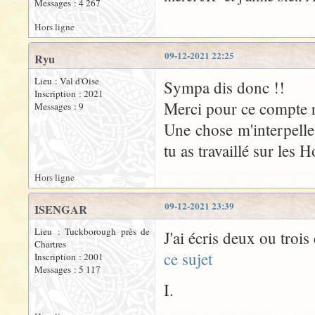
Messages : 4 267
Hors ligne
09-12-2021 22:25
Ryu
Lieu : Val d'Oise
Sympa dis donc !!
Inscription : 2021
Merci pour ce compte 
Messages : 9
Une chose m'interpelle
tu as travaillé sur les H
Hors ligne
09-12-2021 23:39
ISENGAR
Lieu : Tuckborough près de
J'ai écris deux ou troi
Chartres
ce sujet
Inscription : 2001
Messages : 5 117
I.