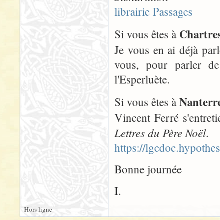
librairie Passages
Chartre
Si vous êtes à
Je vous en ai déjà par
vous, pour parler de
l'Esperluète.
Nanterr
Si vous êtes à
Vincent Ferré s'entret
Lettres du Père Noël
.
https://lgcdoc.hypothe
Bonne journée
I.
Hors ligne