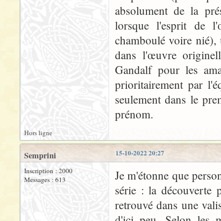
absolument de la prés
lorsque l'esprit de l
chamboulé voire nié), 
dans l'œuvre originel
Gandalf pour les amat
prioritairement par l'
seulement dans le pre
prénom.
Hors ligne
15-10-2022 20:27
Semprini
Inscription : 2000
Je m'étonne que person
Messages : 613
série : la découverte 
retrouvé dans une vali
d'ici peu. Selon les m