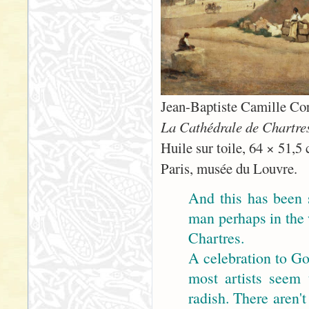
Jean-Baptiste Camille Co
La Cathédrale de Chartre
Huile sur toile, 64 × 51,5
Paris, musée du Louvre.
And this has been 
man perhaps in the 
Chartres.
A celebration to God
most artists seem 
radish. There aren't