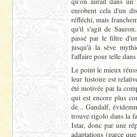
qu'on aurait dans un 
enrobent cela d'un dis
réfléchi, mais franche
qu'il s'agit de Sauro
passé par le filtre d'
jusqu'à la sève mythi
l'affaire pour telle dans
Le point le mieux réuss
leur histoire est relat
été motivée par la comp
qui est encore plus co
de... Gandalf, évidemm
trouve rigolo dans la f
Istar, donc par une ré
adaptations (parce qu