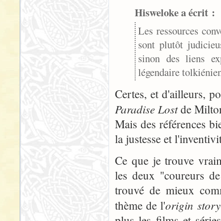
Hisweloke a écrit :
Les ressources conv
sont plutôt judicie
sinon des liens e
légendaire tolkiénien
Certes, et d'ailleurs, 
Paradise Lost
de Milto
Mais des références bie
la justesse et l'inventi
Ce que je trouve vraim
les deux "coureurs de
trouvé de mieux comme
origin story
thème de l'
plus les films et séri