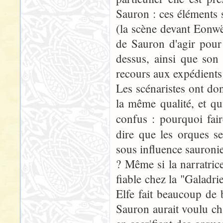
Sauron : ces éléments
(la scène devant Eonwë,
de Sauron d'agir pour
dessus, ainsi que son
recours aux expédients 
Les scénaristes ont don
la même qualité, et qui
confus : pourquoi fa
dire que les orques s
sous influence sauronie
? Même si la narratrice
fiable chez la "Galadrie
Elfe fait beaucoup de b
Sauron aurait voulu cha