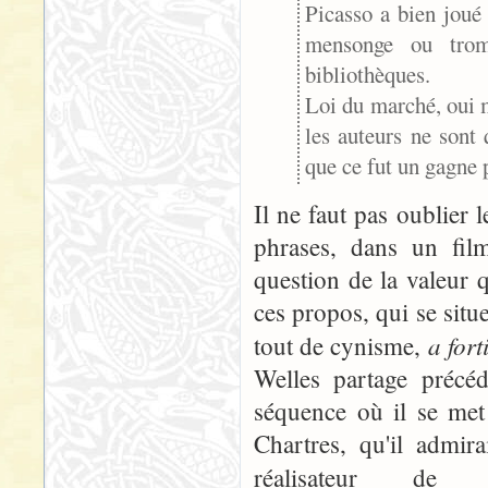
Picasso a bien joué
mensonge ou trom
bibliothèques.
Loi du marché, oui m
les auteurs ne sont 
que ce fut un gagne 
Il ne faut pas oublier 
phrases, dans un fil
question de la valeur 
ces propos, qui se situ
a fort
tout de cynisme,
Welles partage préc
séquence où il se met
Chartres, qu'il admir
réalisateur d