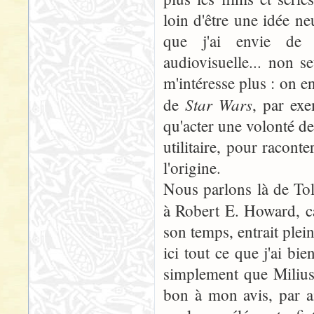
loin d'être une idée n
que j'ai envie de 
audiovisuelle... non 
m'intéresse plus : on e
Star Wars
de
, par exe
qu'acter une volonté de
utilitaire, pour racont
l'origine.
Nous parlons là de Tol
à Robert E. Howard, c
son temps, entrait plei
ici tout ce que j'ai bie
simplement que Milius 
bon à mon avis, par a