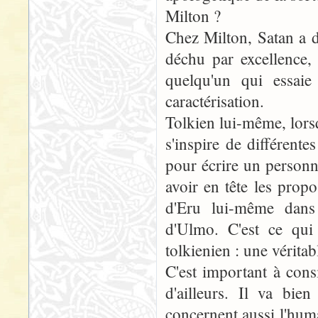
Milton ?
Chez Milton, Satan a d
déchu par excellence,
quelqu'un qui essaie
caractérisation.
Tolkien lui-même, lorsq
s'inspire de différent
pour écrire un personna
avoir en tête les prop
d'Eru lui-même dans 
d'Ulmo. C'est ce qui 
tolkienien : une vérita
C'est important à cons
d'ailleurs. Il va bi
concernent aussi l'huma