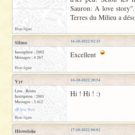
Sauron: A love story".
Terres du Milieu a dés
Hors ligne
16-10-2022 02:15
Silmo
Inscription : 2002
Excellent
Messages : 4 267
Hors ligne
16-10-2022 20:54
Yyr
Lieu : Reims
Hi ! Hi ! :)
Inscription : 2001
Messages : 3 412
Site Web
Hors ligne
17-10-2022 00:02
Hisweloke