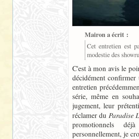
Mairon a écrit :
Cet entretien est 
modestie des showru
C'est à mon avis le poi
décidément confirmer u
entretien précédemme
série, même en souha
jugement, leur prétent
Paradise L
réclamer du
promotionnels déj
personnellement, je cro