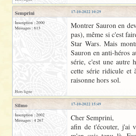
17-10-2022 10:29
Semprini
Inscription : 2000
Montrer Sauron en deve
Messages : 613
pas), même si c'est fai
Star Wars. Mais montr
Sauron en anti-héros a
série, c'est une autre
cette série ridicule e
raisonne hors sol.
Hors ligne
17-10-2022 15:49
Silmo
Inscription : 2002
Cher Semprini,
Messages : 4 267
afin de t'écouter, j'a
m'en suis tenu là. Fau