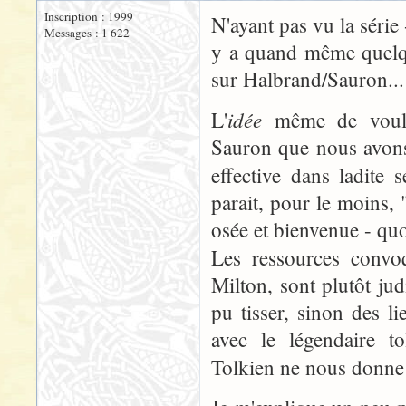
Inscription : 1999
N'ayant pas vu la série
Messages : 1 622
y a quand même quelqu
sur Halbrand/Sauron...
idée
L'
même de voulo
Sauron que nous avons 
effective dans ladite 
parait, pour le moins, 
osée et bienvenue - quo
Les ressources convo
Milton, sont plutôt ju
pu tisser, sinon des l
avec le légendaire to
Tolkien ne nous donne 