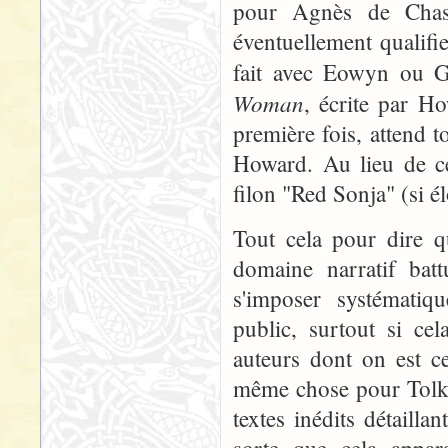
pour Agnès de Chast
éventuellement qualifi
fait avec Eowyn ou G
Woman
, écrite par H
première fois, attend t
Howard. Au lieu de cel
filon "Red Sonja" (si él
Tout cela pour dire 
domaine narratif batt
s'imposer systématiq
public, surtout si ce
auteurs dont on est ce
même chose pour Tolki
textes inédits détailla