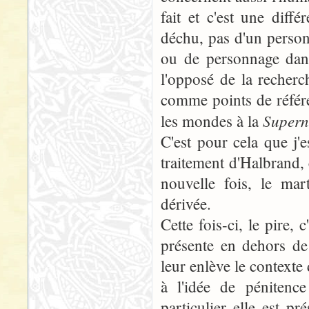
fait et c'est une diffé
déchu, pas d'un person
ou de personnage dans
l'opposé de la recher
comme points de référen
Supern
les mondes à la
C'est pour cela que j'
traitement d'Halbrand,
nouvelle fois, le m
dérivée.
Cette fois-ci, le pire, 
présente en dehors de 
leur enlève le contexte
à l'idée de pénitenc
particulier elle est p