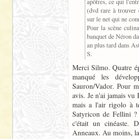
apôtres, ce qui l'en
(dvd rare à trouver
sur le net qui ne con
Pour la scène culinai
banquet de Néron dan
an plus tard dans Ast
S.
Merci Silmo. Quatre épi
manqué les dévelop
Sauron/Vador. Pour ma
avis. Je n'ai jamais vu
mais a l'air rigolo à 
Satyricon de Fellini ?
c'était un cinéaste.
Anneaux. Au moins, la m