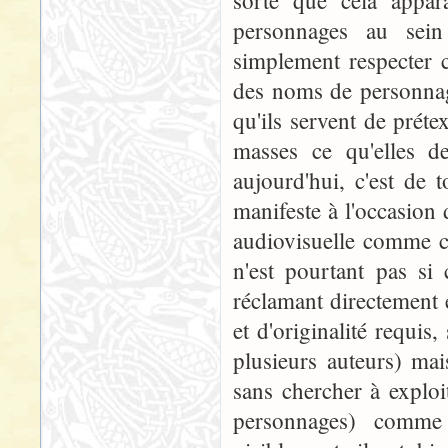
sorte que cela appar
personnages au sein
simplement respecter c
des noms de personnag
qu'ils servent de prét
masses ce qu'elles d
aujourd'hui, c'est de 
manifeste à l'occasion 
audiovisuelle comme c
n'est pourtant pas si
réclamant directement e
et d'originalité requis
plusieurs auteurs) mai
sans chercher à exploi
personnages) comme