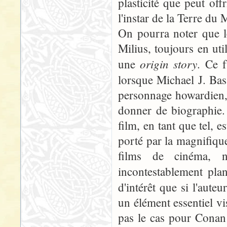
plasticité que peut of
l'instar de la Terre du 
On pourra noter que l
Milius, toujours en ut
origin story
une
. Ce f
lorsque Michael J. Bass
personnage howardien,
donner de biographie. 
film, en tant que tel, e
porté par la magnifiqu
films de cinéma, n
incontestablement plan
d'intérêt que si l'aut
un élément essentiel vi
pas le cas pour Conan