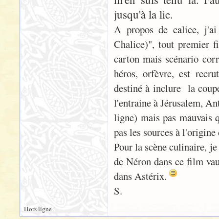
jusqu'à la lie.
A propos de calice, j'ai
Chalice)", tout premier
carton mais scénario corr
héros, orfèvre, est recr
destiné à inclure la coupe
l'entraine à Jérusalem, An
ligne) mais pas mauvais qu
pas les sources à l'origine
Pour la scène culinaire, j
de Néron dans ce film vau
dans Astérix.
S.
Hors ligne