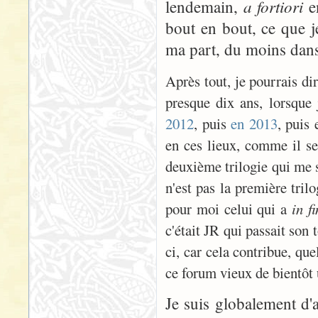
a fortiori
lendemain,
en
bout en bout, ce que j
ma part, du moins dans
Après tout, je pourrais dir
presque dix ans, lorsque 
2012
, puis
en 2013
, puis
en ces lieux, comme il se 
deuxième trilogie qui me s
n'est pas la première tril
pour moi celui qui a
in fi
c'était JR qui passait son t
ci, car cela contribue, q
ce forum vieux de bientôt 
Je suis globalement d'