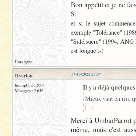
Bon appétit et je ne fai
S.
et si le sujet commence 
exemple "Tolérance" (1989
"Salé,sucré" (1994, ANG L
est longue :-)
Hors ligne
17-10-2022 23:57
Hyarion
Inscription : 2004
Il y a déjà quelques
Messages : 2 656
Mieux vaut en rire qu
[...]
Merci à UmbarParrot 
même, mais c'est aus