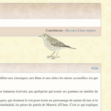
Contributions :
Récentes
|
Sans réponse
#226
érer aux classiques, aux films et aux séries les mieux accueillies (ce qui
t un immense écrivain, pas quelqu'un qui essaie ses gammes en matière de
siques, qui donnent le ton pour écrire un personnage de nature divine et le
Ainulindalë, les prises de parole de Manwë, d'Ulmo. C'est ce qui explique