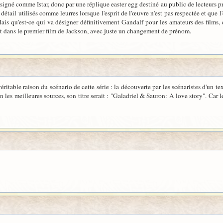
 désigné comme Istar, donc par une réplique easter egg destiné au public de lecteurs
détail utilisés comme leurres lorsque l'esprit de l'œuvre n'est pas respectée et que 
ais qu'est-ce qui va désigner définitivement Gandalf pour les amateurs des films, e
nt dans le premier film de Jackson, avec juste un changement de prénom.
itable raison du scénario de cette série : la découverte par les scénaristes d'un t
n les meilleures sources, son titre serait : "Galadriel & Sauron: A love story". Car 