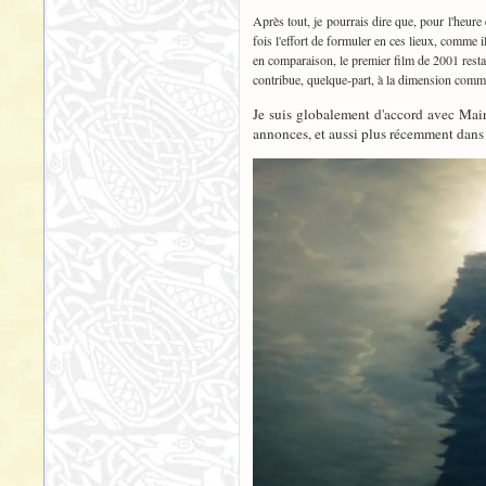
Après tout, je pourrais dire que, pour l'heure e
fois l'effort de formuler en ces lieux, comme i
en comparaison, le premier film de 2001 rest
contribue, quelque-part, à la dimension commu
Je suis globalement d'accord avec Mairo
annonces, et aussi plus récemment dans 