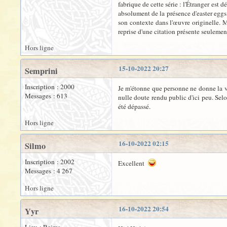
fabrique de cette série : l'Étranger est
absolument de la présence d'easter eggs 
son contexte dans l'œuvre originelle. M
reprise d'une citation présente seuleme
Hors ligne
15-10-2022 20:27
Semprini
Inscription : 2000
Je m'étonne que personne ne donne la vér
Messages : 613
nulle doute rendu public d'ici peu. Selo
été dépassé.
Hors ligne
16-10-2022 02:15
Silmo
Inscription : 2002
Excellent
Messages : 4 267
Hors ligne
16-10-2022 20:54
Yyr