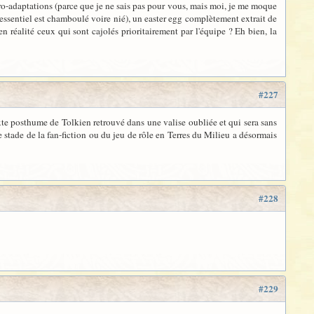
 pro-adaptations (parce que je ne sais pas pour vous, mais moi, je me moque
l'essentiel est chamboulé voire nié), un easter egg complètement extrait de
n réalité ceux qui sont cajolés prioritairement par l'équipe ? Eh bien, la
#227
exte posthume de Tolkien retrouvé dans une valise oubliée et qui sera sans
le stade de la fan-fiction ou du jeu de rôle en Terres du Milieu a désormais
#228
#229