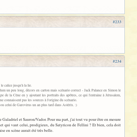
#233
#234
e calice jusqu'à la lie.
éplum un peu long, décors en carton mais scénario correct - Jack Palance en Simon le
pe de la Cène en y ajoutant les portraits des apôtres, ce qui l'entraine à Jérusalem,
ne connaissent pas les sources à l'origine du scénario.
n ou celui de Garovirus un an plus tard dans Astérix. :)
 Galadriel et Sauron/Vador. Pour ma part, j'ai tout vu pour être en mesure
uet qui vaut celui, prodigieux, du Satyricon de Fellini ? Et bien, cela doit
e en scène aurait été très belle.