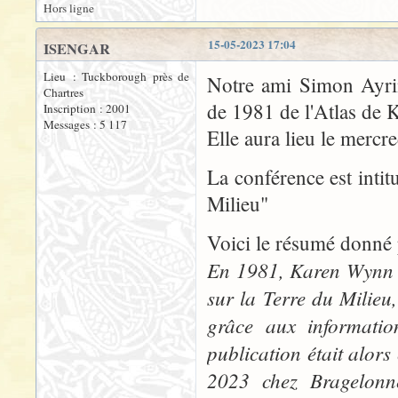
Hors ligne
15-05-2023 17:04
ISENGAR
Lieu : Tuckborough près de
Notre ami Simon Ayrin
Chartres
de 1981 de l'Atlas de 
Inscription : 2001
Messages : 5 117
Elle aura lieu le mercr
La conférence est intit
Milieu"
Voici le résumé donné
En 1981, Karen Wynn F
sur la Terre du Milieu
grâce aux informatio
publication était alors
2023 chez Bragelonne