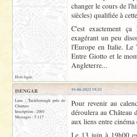
changer le cours de l'h
siècles) qualifiée à cet
C'est exactement ça 
exagérant un peu dison
l'Europe en Italie. Le 
Entre Giotto et le mo
Angleterre...
Hors ligne
01-06-2023 19:32
ISENGAR
Lieu : Tuckborough près de
Pour revenir au calen
Chartres
déroulera au Château d
Inscription : 2001
Messages : 5 117
aux liens entre cinéma e
Le 13 juin à 19h00 es