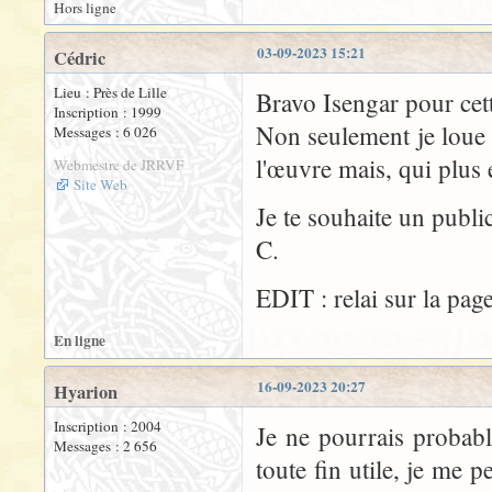
Hors ligne
03-09-2023 15:21
Cédric
Lieu : Près de Lille
Bravo Isengar pour cett
Inscription : 1999
Non seulement je loue t
Messages : 6 026
l'œuvre mais, qui plus e
Webmestre de JRRVF
Site Web
Je te souhaite un public
C.
EDIT : relai sur la page
En ligne
16-09-2023 20:27
Hyarion
Inscription : 2004
Je ne pourrais probab
Messages : 2 656
toute fin utile, je me 