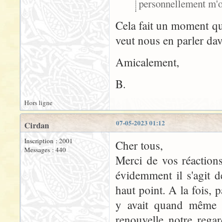
personnellement m'on
Cela fait un moment que
veut nous en parler dav
Amicalement,
B.
Hors ligne
07-05-2023 01:12
Cirdan
Inscription : 2001
Cher tous,
Messages : 440
Merci de vos réaction
évidemment il s'agit d
haut point. A la fois, 
y avait quand même b
renouvelle notre rega