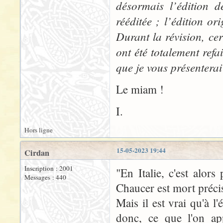
désormais l’édition d
rééditée ; l’édition or
Durant la révision, cer
ont été totalement refa
que je vous présenterai
Le miam !
I.
Hors ligne
15-05-2023 19:44
Cirdan
Inscription : 2001
"En Italie, c'est alors
Messages : 440
Chaucer est mort précis
Mais il est vrai qu'à l
donc, ce que l'on app