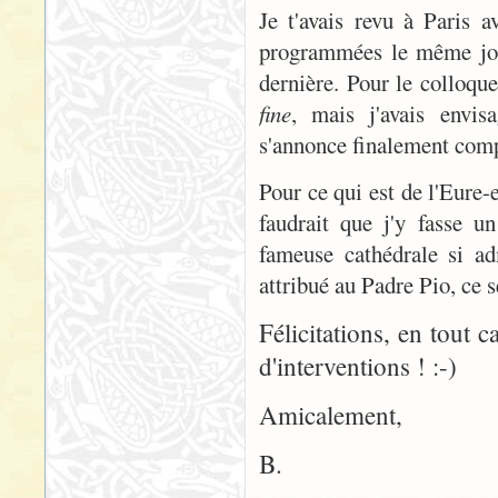
Je t'avais revu à Paris av
programmées le même jou
dernière. Pour le colloqu
fine
, mais j'avais envis
s'annonce finalement comp
Pour ce qui est de l'Eure-
faudrait que j'y fasse un
fameuse cathédrale si ad
attribué au Padre Pio, ce s
Félicitations, en tout
d'interventions ! :-)
Amicalement,
B.