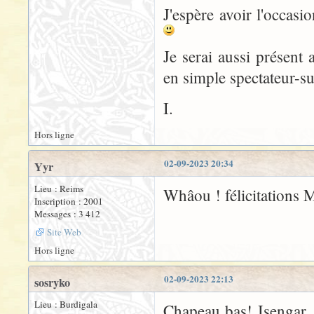
J'espère avoir l'occasi
Je serai aussi présent
en simple spectateur-s
I.
Hors ligne
02-09-2023 20:34
Yyr
Lieu : Reims
Whâou ! félicitations M
Inscription : 2001
Messages : 3 412
Site Web
Hors ligne
02-09-2023 22:13
sosryko
Lieu : Burdigala
Chapeau bas! Isengar..