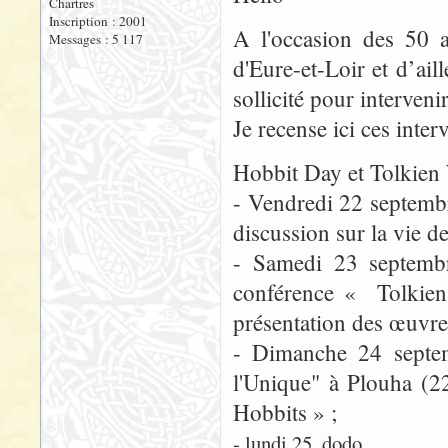
Chartres
Inscription : 2001
A l'occasion des 50 a
Messages : 5 117
d'Eure-et-Loir et d’aill
sollicité pour interveni
Je recense ici ces inter
Hobbit Day et Tolkie
- Vendredi 22 septembr
discussion sur la vie de
- Samedi 23 septembr
conférence « Tolkien,
présentation des œuvres
- Dimanche 24 septem
l'Unique" à Plouha (2
Hobbits » ;
- lundi 25, dodo...