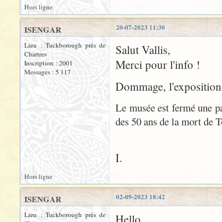
Hors ligne
20-07-2023 11:30
ISENGAR
Lieu : Tuckborough près de
Salut Vallis,
Chartres
Merci pour l'info !
Inscription : 2001
Messages : 5 117
Dommage, l'exposition n
Le musée est fermé une par
des 50 ans de la mort de T
I.
Hors ligne
02-09-2023 18:42
ISENGAR
Lieu : Tuckborough près de
Hello