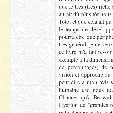
que le très (très) riche
aurait dû plus tôt nous
Toto, et que cela ait pu
le temps de développe
pourra être que périph
très général, je ne veu
ce livre m'a fait revo
exemple à la dimensio
de personnages, de mi
vision et approche du 
peut dire à mon avis 
humaine qui nous tou
Chaucer qu'à Beowulf
Hyarion de "grandes r
radicalement notre lec