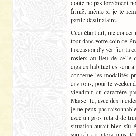
doute ne pas forcément nou
Írimë, même si je te reme
partie destinataire.
Ceci étant dit, me concern
tour dans votre coin de Pr
l'occasion d'y vérifier ta 
rosiers au lieu de celle 
cigales habituelles sera 
concerne les modalités pr
environs, pour le weekend 
viendrait du caractère par
Marseille, avec des incide
je ne peux pas raisonnabl
avec un gros retard de tra
situation aurait bien sûr 
samedi ou alors plus tô