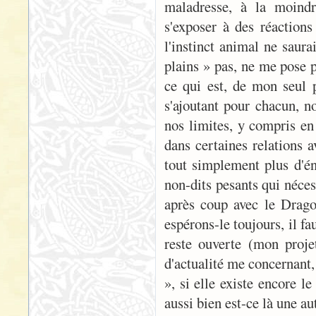
maladresse, à la moindre
s'exposer à des réactions
l'instinct animal ne saura
plains » pas, ne me pose p
ce qui est, de mon seul 
s'ajoutant pour chacun, n
nos limites, y compris en 
dans certaines relations a
tout simplement plus d'é
non-dits pesants qui nécess
après coup avec le Dragon
espérons-le toujours, il f
reste ouverte (mon proje
d'actualité me concernant
», si elle existe encore 
aussi bien est-ce là une au