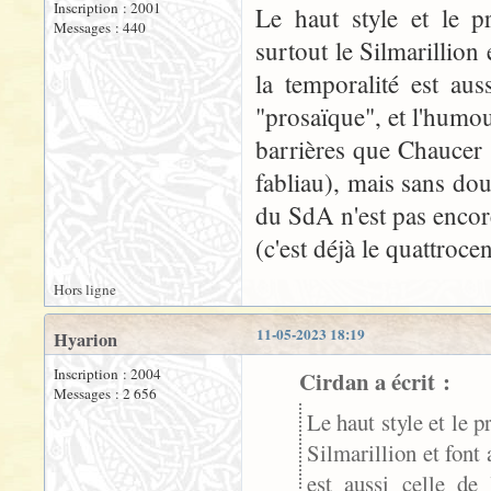
Inscription : 2001
Le haut style et le p
Messages : 440
surtout le Silmarillion
la temporalité est aus
"prosaïque", et l'humou
barrières que Chaucer 
fabliau), mais sans do
du SdA n'est pas enco
(c'est déjà le quattrocen
Hors ligne
11-05-2023 18:19
Hyarion
Inscription : 2004
Cirdan a écrit :
Messages : 2 656
Le haut style et le 
Silmarillion et font
est aussi celle de