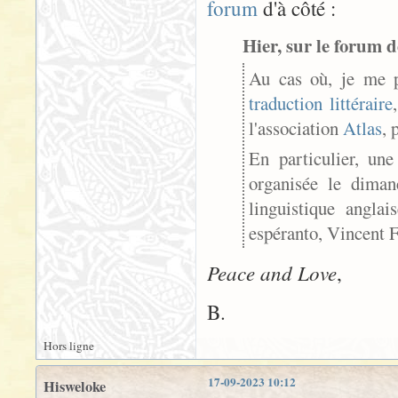
forum
d'à côté :
Hier, sur le forum d
Au cas où, je me 
traduction littéraire
l'association
Atlas
, 
En particulier, un
organisée le diman
linguistique anglai
espéranto, Vincent 
Peace and Love
,
B.
Hors ligne
17-09-2023 10:12
Hisweloke