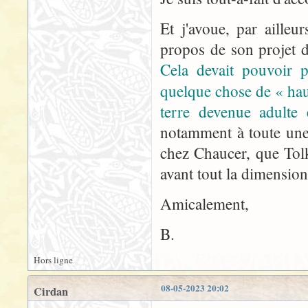
Et j'avoue, par aille
propos de son projet d
Cela devait pouvoir po
quelque chose de « ha
terre devenue adulte
notamment à toute une 
chez Chaucer, que Tol
avant tout la dimensio
Amicalement,
B.
Hors ligne
08-05-2023 20:02
Cirdan