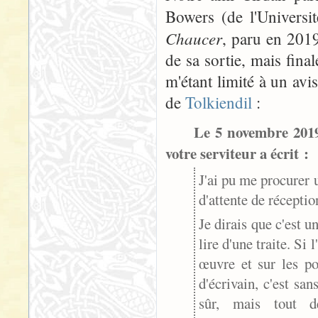
Bowers (de l'Universi
Chaucer
, paru en 2019
de sa sortie, mais final
m'étant limité à un avi
de
Tolkiendil
:
Le 5 novembre 2019
votre serviteur a écrit :
J'ai pu me procurer 
d'attente de réception 
Je dirais que c'est u
lire d'une traite. Si
œuvre et sur les po
d'écrivain, c'est sa
sûr, mais tout 