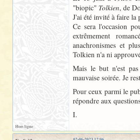
Tolkien
"biopic"
, de D
J'ai été invité à faire l
Ce sera l'occasion po
extrêmement romanc
anachronismes et plus
Tolkien n'a ni approuvé,
Mais le but n'est pas
mauvaise soirée. Je res
Pour ceux parmi le publ
répondre aux questions
I.
Hors ligne
02-06-2023 12:06