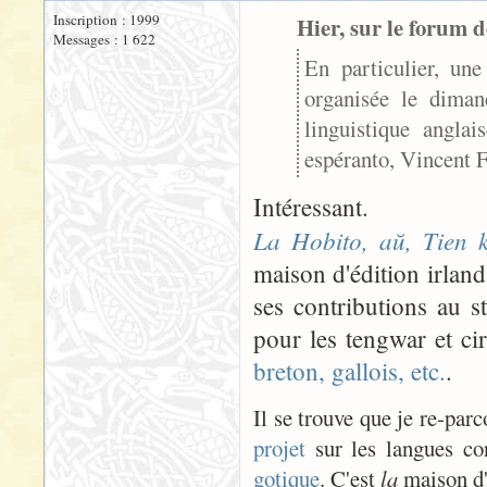
Inscription : 1999
Hier, sur le forum d
Messages : 1 622
En particulier, un
organisée le diman
linguistique anglai
espéranto, Vincent 
Intéressant.
La Hobito, aŭ, Tien 
maison d'édition irlan
ses contributions au 
pour les tengwar et cir
breton, gallois, etc.
.
Il se trouve que je re-par
projet
sur les langues co
gotique
. C'est
la
maison d'é