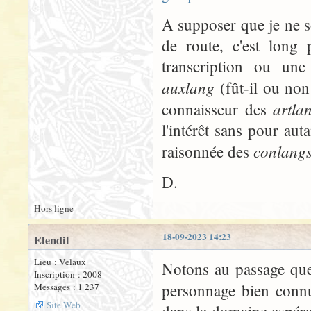
A supposer que je ne so
de route, c'est long 
transcription ou une
auxlang
(fût-il ou non
artla
connaisseur des
l'intérêt sans pour aut
conlang
raisonnée des
D.
Hors ligne
18-09-2023 14:23
Elendil
Lieu : Velaux
Notons au passage q
Inscription : 2008
personnage bien con
Messages : 1 237
Site Web