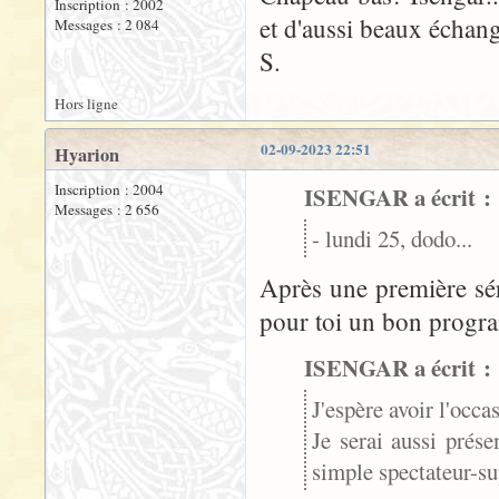
Inscription : 2002
et d'aussi beaux échang
Messages : 2 084
S.
Hors ligne
02-09-2023 22:51
Hyarion
Inscription : 2004
ISENGAR a écrit :
Messages : 2 656
- lundi 25, dodo...
Après une première sér
pour toi un bon program
ISENGAR a écrit :
J'espère avoir l'occa
Je serai aussi prés
simple spectateur-su