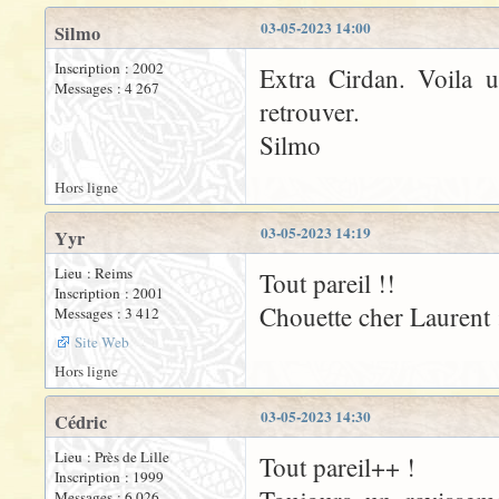
03-05-2023 14:00
Silmo
Inscription : 2002
Extra Cirdan. Voila u
Messages : 4 267
retrouver.
Silmo
Hors ligne
03-05-2023 14:19
Yyr
Lieu : Reims
Tout pareil !!
Inscription : 2001
Chouette cher Laurent :)
Messages : 3 412
Site Web
Hors ligne
03-05-2023 14:30
Cédric
Lieu : Près de Lille
Tout pareil++ !
Inscription : 1999
Messages : 6 026