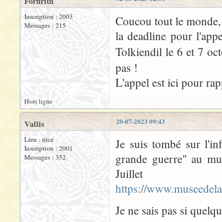
Forfirith
Inscription : 2003
Coucou tout le monde,
Messages : 215
la deadline pour l'ap
Tolkiendil le 6 et 7 o
pas !
L'appel est ici pour rap
Hors ligne
20-07-2023 09:43
Vallis
Lieu : nice
Je suis tombé sur l'in
Inscription : 2001
grande guerre" au m
Messages : 352
Juillet
https://www.museedel
Je ne sais pas si quelqu