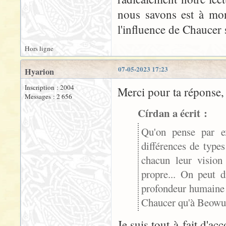
nous savons est à mo
l'influence de Chaucer 
Hors ligne
07-05-2023 17:23
Hyarion
Inscription : 2004
Merci pour ta réponse,
Messages : 2 656
Círdan a écrit :
Qu'on pense par 
différences de types
chacun leur vision
propre... On peut 
profondeur humaine 
Chaucer qu'à Beowul
Je suis tout-à-fait d'acc