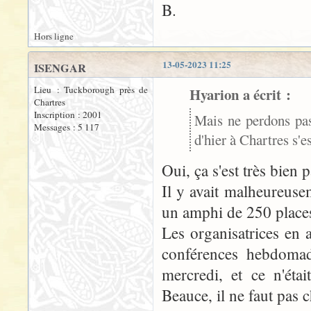
B.
Hors ligne
13-05-2023 11:25
ISENGAR
Lieu : Tuckborough près de
Hyarion a écrit :
Chartres
Inscription : 2001
Mais ne perdons pas
Messages : 5 117
d'hier à Chartres s'es
Oui, ça s'est très bien p
Il y avait malheureus
un amphi de 250 places, 
Les organisatrices en 
conférences hebdomada
mercredi, et ce n'éta
Beauce, il ne faut pas 