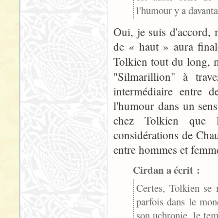
l'humour y a davanta
Oui, je suis d'accord,
de « haut » aura fina
Tolkien tout du long, 
"Silmarillion" à tra
intermédiaire entre 
l'humour dans un sens 
chez Tolkien que l
considérations de Chau
entre hommes et femmes
Cirdan a écrit :
Certes, Tolkien se 
parfois dans le mon
son uchronie, le te