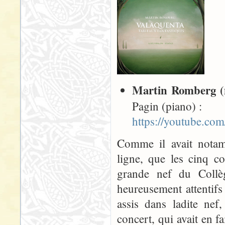
Martin Romberg (
Pagin (piano) :
https://youtube.c
Comme il avait notam
ligne, que les cinq co
grande nef du Collè
heureusement attentifs 
assis dans ladite ne
concert, qui avait en f