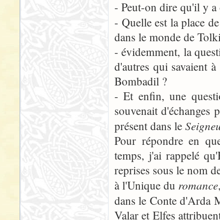
- Peut-on dire qu'il y 
- Quelle est la place de 
dans le monde de Tolk
- évidemment, la questi
d'autres qui savaient à
Bombadil ?
- Et enfin, une quest
souvenait d'échanges p
Seigne
présent dans le
Pour répondre en que
temps, j'ai rappelé qu
reprises sous le nom d
romance
à l'Unique du
dans le Conte d'Arda M
Valar et Elfes attribue