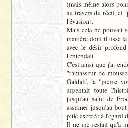
(mais même alors ponc
au travers du récit, et
l'évasion).
Mais cela ne pouvait s
manière dont il tisse l
avec le désir profond
l'entendait.
C'est ainsi que j'ai en
"ramasseur de mousse"
Galdalf, la "pierre v
arpentait toute l'his
jusqu'au salut de Fr
assumer jusqu'au bout 
pitié exercée à l'égard
Il ne me restait qu'à m