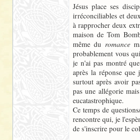
Jésus place ses disc
irréconciliables et deu
à rapprocher deux extr
maison de Tom Bombadi
romance
même du
ma
probablement vous qui l
je n'ai pas montré que
après la réponse que j
surtout après avoir pa
pas une allégorie mais 
eucatastrophique.
Ce temps de questions/
rencontre qui, je l'esp
de s'inscrire pour le co