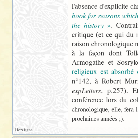
l'absence d'explicite c
book for reasons which 
the history
»
. Contra
critique (et ce qui du 
raison chronologique n
à la façon dont Tolk
Armogathe et Sosryk
religieux est absorbé
n°142, à Robert Mu
expLetters
, p.257). E
conférence lors du col
chronologique, elle, fera l
prochaines années ;).
Hors ligne