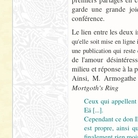
garde une grande joi
conférence.
Le lien entre les deux
qu'elle soit mise en ligne
une publication qui reste
de l'amour désintéres
milieu et réponse à la 
Ainsi, M. Armogathe t
Mortgoth's Ring
Ceux qui appellent 
Eä [...].
Cependant ce don Il
est propre, ainsi 
finalement rien moi