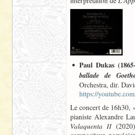
L'Appr
interprétation de
Paul Dukas (1865
ballade de Goeth
Orchestra, dir. Dav
https://youtube.c
Le concert de 16h30, 
pianiste Alexandre L
Valaquenta II
(2020)
compositeur norvégien