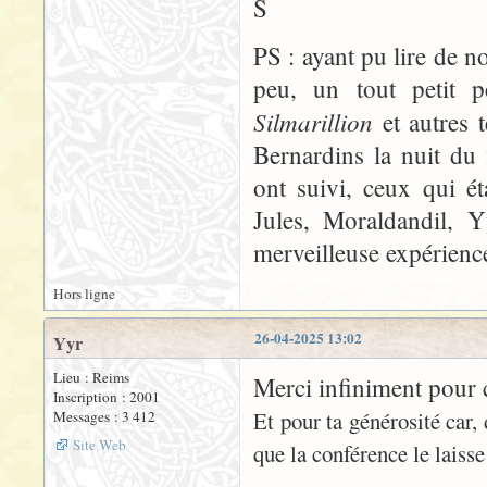
S
PS : ayant pu lire de n
peu, un tout petit 
Silmarillion
et autres 
Bernardins la nuit du
ont suivi, ceux qui ét
Jules, Moraldandil, Y
merveilleuse expérienc
Hors ligne
26-04-2025 13:02
Yyr
Lieu : Reims
Merci infiniment pour 
Inscription : 2001
Et pour ta générosité car,
Messages : 3 412
Site Web
que la conférence le laisse