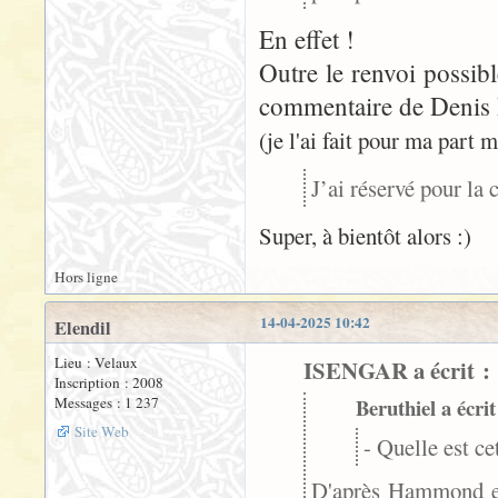
En effet !
Outre le renvoi possib
commentaire de Denis B
(je l'ai fait pour ma part
J’ai réservé pour la
Super, à bientôt alors :)
Hors ligne
14-04-2025 10:42
Elendil
Lieu : Velaux
ISENGAR a écrit :
Inscription : 2008
Messages : 1 237
Beruthiel a écrit
Site Web
- Quelle est ce
D'après Hammond e