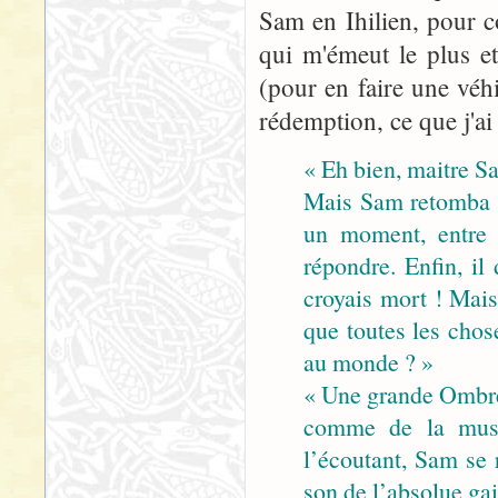
Sam en Ihilien, pour
qui m'émeut le plus et 
(pour en faire une véhi
rédemption, ce que j'ai
« Eh bien, maitre S
Mais Sam retomba su
un moment, entre c
répondre. Enfin, il
croyais mort ! Mais
que toutes les chose
au monde ? »
« Une grande Ombre es
comme de la musi
l’écoutant, Sam se 
son de l’absolue gai