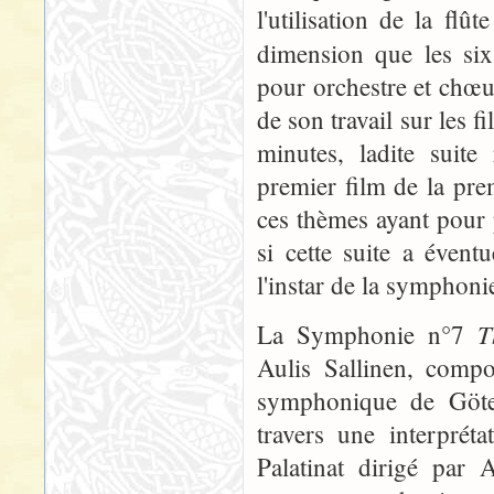
l'utilisation de la flût
dimension que les s
pour orchestre et chœ
de son travail sur les f
minutes, ladite suite
premier film de la pre
ces thèmes ayant pour 
si cette suite a évent
l'instar de la symphon
T
La Symphonie n°7
Aulis Sallinen, comp
symphonique de Göteb
travers une interprét
Palatinat dirigé par 