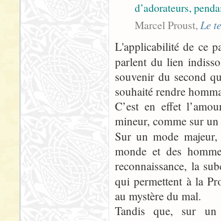
d’adorateurs, pendan
Marcel Proust,
Le t
L'applicabilité de ce 
parlent du lien indiss
souvenir du second que
souhaité rendre homma
C’est en effet l’amo
mineur, comme sur un
Sur un mode majeur, 
monde et des hommes (
reconnaissance, la subc
qui permettent à la Pr
au mystère du mal.
Tandis que, sur un 