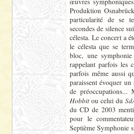
œuvres symphoniques 
Produktion Osnabrück)
particularité de se 
secondes de silence sui
célesta. Le concert a é
le célesta que se te
bloc, une symphonie p
rappelant parfois les 
parfois même aussi qu
paraissent évoquer un
de préoccupations... 
Hobbit
Sd
ou celui du
du CD de 2003 mentio
pour le commentateu
Septième Symphonie sui