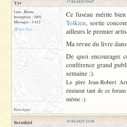
17-04-2025 09:07
Yyr
Lieu : Reims
Ce fuseau mérite bien 
Inscription : 2001
Tolkien
, sortie concom
Messages : 3 412
Site Web
ailleurs le premier arti
Ma revue du livre dans
De quoi encourager ce
conférence grand publ
semaine :).
Le père Jean-Robert Ar
éminent tant de ce forum 
même :).
Hors ligne
25-04-2025 22:48
Beruthiel