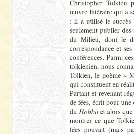
Christopher Tolkien p
œuvre littéraire qui a 
: il a utilisé le succè
seulement publier des m
du Milieu, dont le 
correspondance et ses 
conférences. Parmi ces
tolkienien, nous conna
Tolkien, le poème « M
qui constituent en réali
Partant et revenant rég
de fées, écrit pour un
Hobbit
du
et alors qu
montrer ce que Tolkie
fées pouvait (mais pa