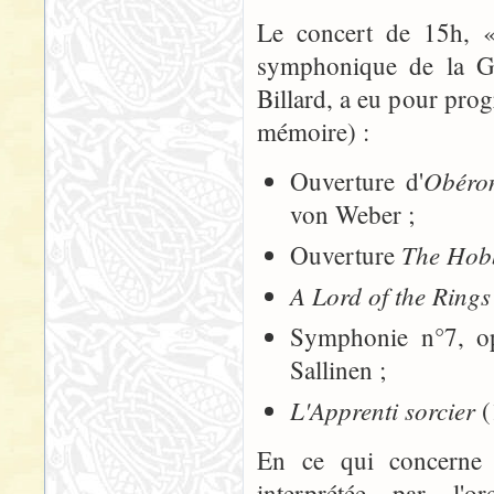
Le concert de 15h, «
symphonique de la Gar
Billard, a eu pour pro
mémoire) :
Obéro
Ouverture d'
von Weber ;
The Hob
Ouverture
A Lord of the Rings
Symphonie n°7, o
Sallinen ;
L'Apprenti sorcier
(
En ce qui concerne l
interprétée par l'o