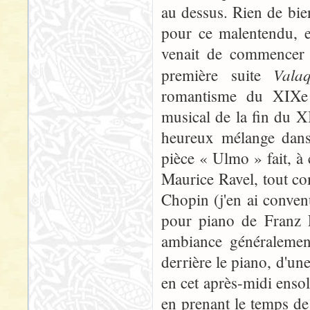
au dessus. Rien de bie
pour ce malentendu, 
venait de commencer 
Vala
première suite
romantisme du XIXe s
musical de la fin du X
heureux mélange dans
pièce « Ulmo » fait, à
Maurice Ravel, tout c
Chopin (j'en ai conven
pour piano de Franz L
ambiance généralement
derrière le piano, d'un
en cet après-midi ensol
en prenant le temps de