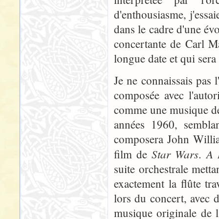
d'enthousiasme, j'essaie
dans le cadre d'une év
concertante de Carl M
longue date et qui sera
Je ne connaissais pas 
composée avec l'autor
comme une musique de f
années 1960, semblan
composera John Willia
Star Wars
A 
film de
.
suite orchestrale mettan
exactement la flûte trav
lors du concert, avec d
musique originale de 