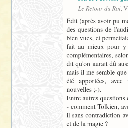
Le Retour du Roi
, 
Edit (après avoir pu me
des questions de l'audi
bien vues, et permetta
fait au mieux pour y 
complémentaires, selon
dit qu'on aurait dû au
mais il me semble que
été apportées, avec 
nouvelles ;-).
Entre autres questions
- comment Tolkien, av
il sans contradiction a
et de la magie ?