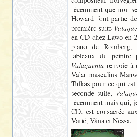
récemment que non seu
Howard font partie de 
Valaque
première suite
en CD chez Lawo en 20
piano de Romberg,
tableaux du peintre 
Valaquenta
renvoie à
Valar masculins Manw
Tulkas pour ce qui est
Valaqu
seconde suite,
récemment mais qui, j
CD, est consacrée aux
Varië, Vána et Nessa.