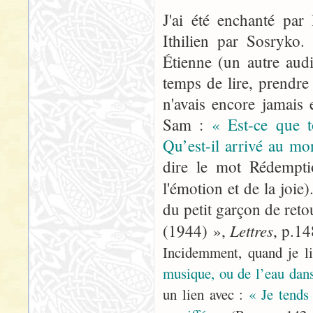
J'ai été enchanté par
Ithilien par Sosryko.
Étienne (un autre audi
temps de lire, prendre 
n'avais encore jamais
Sam :
« Est-ce que t
Qu’est-il arrivé au mo
dire le mot Rédemptio
l'émotion et de la joie)
du petit garçon de ret
Lettres
(1944) »,
, p.1
Incidemment, quand je li
musique, ou de l’eau dan
un lien avec :
« Je tends