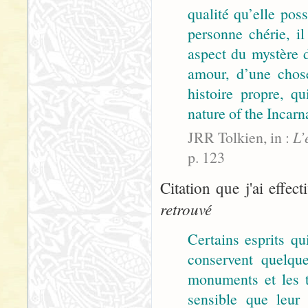
qualité qu’elle poss
personne chérie, il
aspect du mystère 
amour, d’une chose
histoire propre, qu
nature of the Incarn
JRR Tolkien, in :
L’
p. 123
Citation que j'ai effec
retrouvé
Certains esprits qu
conservent quelqu
monuments et les t
sensible que leur