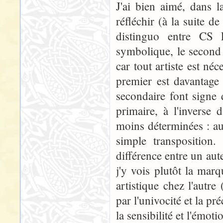
J'ai bien aimé, dans 
réfléchir (à la suite d
distinguo entre CS 
symbolique, le second
car tout artiste est n
premier est davantage
secondaire font signe
primaire, à l'inverse
moins déterminées : au
simple transposition. 
différence entre un aut
j'y vois plutôt la mar
artistique chez l'autre
par l'univocité et la pr
la sensibilité et l'émot