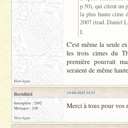
p.50), qui citent un
la plus haute cime
2007 (trad. Daniel L
I.
C'est même la seule ex
les trois cimes du T
première pourrait m
seraient de même haute
Hors ligne
14-04-2025 22:33
Beruthiel
Inscription : 2002
Merci à tous pour vos r
Messages : 248
Hors ligne