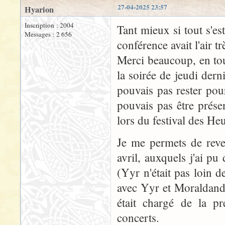
27-04-2025 23:57
Hyarion
Inscription : 2004
Tant mieux si tout s'es
Messages : 2 656
conférence avait l'air tr
Merci beaucoup, en tou
la soirée de jeudi dern
pouvais pas rester pou
pouvais pas être prése
lors du festival des He
Je me permets de reve
avril, auxquels j'ai pu
(Yyr n'était pas loin d
avec Yyr et Moraldandi
était chargé de la p
concerts.