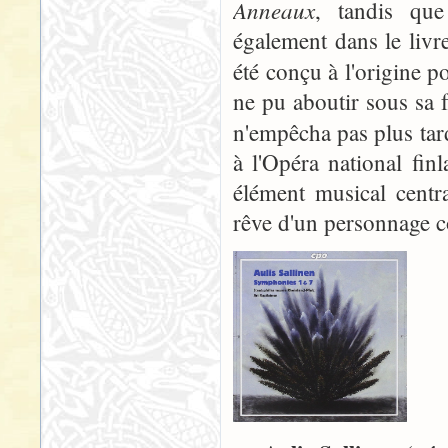
Anneaux
, tandis que
également dans le livr
été conçu à l'origine p
ne pu aboutir sous sa 
n'empêcha pas plus tar
à l'Opéra national fi
élément musical centr
rêve d'un personnage 