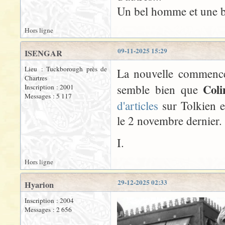
Un bel homme et une be
Hors ligne
09-11-2025 15:29
ISENGAR
Lieu : Tuckborough près de
La nouvelle commence 
Chartres
Coli
semble bien que
Inscription : 2001
Messages : 5 117
d'articles
sur Tolkien et
le 2 novembre dernier.
I.
Hors ligne
29-12-2025 02:33
Hyarion
Inscription : 2004
Messages : 2 656