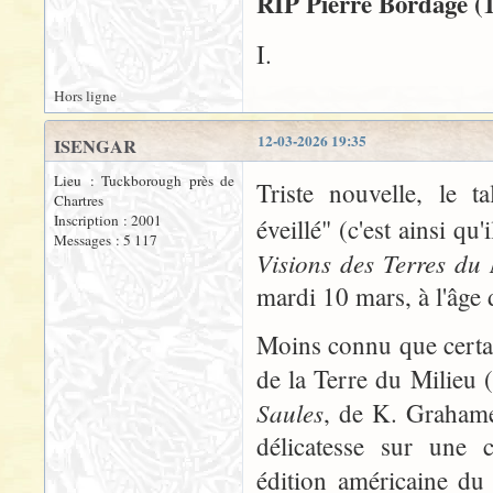
RIP Pierre Bordage (
I.
Hors ligne
12-03-2026 19:35
ISENGAR
Lieu : Tuckborough près de
Triste nouvelle, le t
Chartres
Inscription : 2001
éveillé" (c'est ainsi qu
Messages : 5 117
Visions des Terres du 
mardi 10 mars, à l'âge 
Moins connu que certains
de la Terre du Milieu
Saules
, de K. Grahame)
délicatesse sur une c
édition américaine d