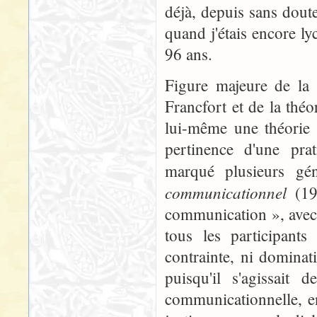
déjà, depuis sans dout
quand j'étais encore ly
96 ans.
Figure majeure de la 
Francfort et de la thé
lui-même une théorie c
pertinence d'une prat
marqué plusieurs gé
communicationnel
(19
communication », avec 
tous les participants
contrainte, ni dominat
puisqu'il s'agissait 
communicationnelle, en