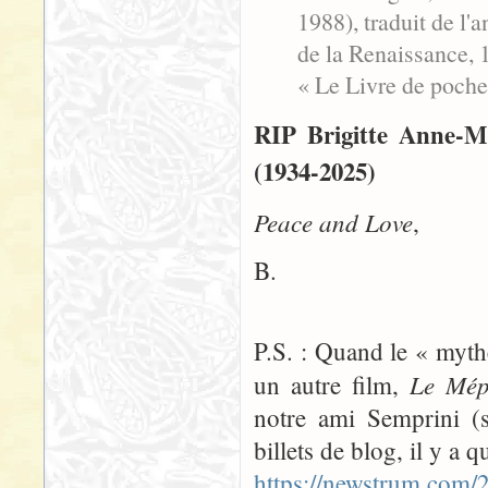
1988), traduit de l'
de la Renaissance, 1
« Le Livre de poche
RIP Brigitte Anne-Ma
(1934-2025)
Peace and Love
,
B.
P.S. : Quand le « myth
Le Mép
un autre film,
notre ami Semprini 
billets de blog, il y a 
https://newstrum.com