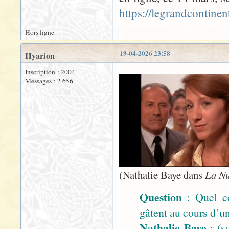
https://legrandcontine
Hors ligne
19-04-2026 23:58
Hyarion
Inscription : 2004
Messages : 2 656
(Nathalie Baye dans
La Nu
Question
: Quel co
gâtent au cours d’un
Nathalie Baye
: (s