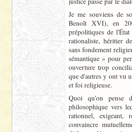
justice passe par le di
Je me souviens de son
Benoît XVI), en 2
prépolitiques de l'Éta
rationaliste, héritier 
sans fondement religieu
sémantique » pour pen
ouverture trop concilia
que d'autres y ont vu u
et foi religieuse.
Quoi qu'on pense de
philosophique vers le
rationnel, exigeant,
convaincre mutuellem