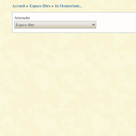
Accueil
»
Espace libre
»
In Memoriam...
Atteindre