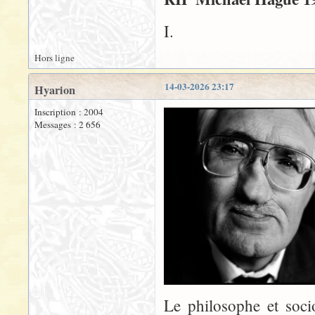
I.
Hors ligne
14-03-2026 23:17
Hyarion
Inscription : 2004
Messages : 2 656
Le philosophe et soc