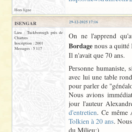
Hors ligne
29-12-2025 17:16
ISENGAR
Lieu : Tuckborough près de
On ne l'apprend qu'a
Chartres
Inscription : 2001
Bordage
nous a quitté
Messages : 5 117
Il n'avait que 70 ans.
Personne humaniste, sim
avec lui une table ron
pour parler de "généalo
Nous avions immédiat
jour l'auteur Alexandr
d'entretien
. Ce même Al
Tolkien à 20 ans
. Nous
du Milieu:)