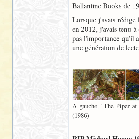
Ballantine Books de 1
Lorsque j'avais rédigé 
en 2012, j'avais tenu à
pas l'importance qu'il 
une génération de lect
A gauche, "The Piper at 
(1986)
RIP Michael Hague 19