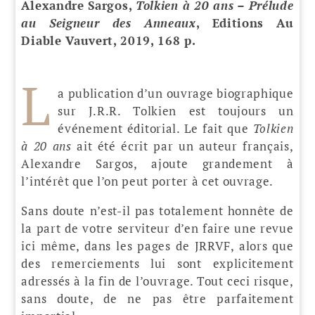
Alexandre Sargos,
Tolkien à 20 ans – Prélude
au Seigneur des Anneaux
, Editions Au
Diable Vauvert, 2019, 168 p.
L
a publication d’un ouvrage biographique
sur J.R.R. Tolkien est toujours un
événement éditorial. Le fait que
Tolkien
à 20 ans
ait été écrit par un auteur français,
Alexandre Sargos, ajoute grandement à
l’intérêt que l’on peut porter à cet ouvrage.
Sans doute n’est-il pas totalement honnête de
la part de votre serviteur d’en faire une revue
ici même, dans les pages de JRRVF, alors que
des remerciements lui sont explicitement
adressés à la fin de l’ouvrage. Tout ceci risque,
sans doute, de ne pas être parfaitement