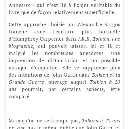
Anneaux » qui n’est lié à l’objet véritable du
livre que de façon relativement superficielle.
Cette approche choisie par Alexandre Sargos
tranche avec l’écriture plus factuelle
d’Humphrey Carpenter dans
J.R.R. Tolkien, une
biographie
, qui pouvait laisser, ici et là et
malgré les nombreuses anecdotes, une
impression de distanciation et un possible
manque d’empathie. Elle se rapproche plus
des intentions de John Garth dans
Tolkien et la
Grande Guerre
, ouvrage auquel
Tolkien à 20
ans
pourrait, par certains aspects, être
comparé.
Mais qu’on ne se trompe pas,
Tolkien à 20 ans
ne vise pas le même public que John Garth, et