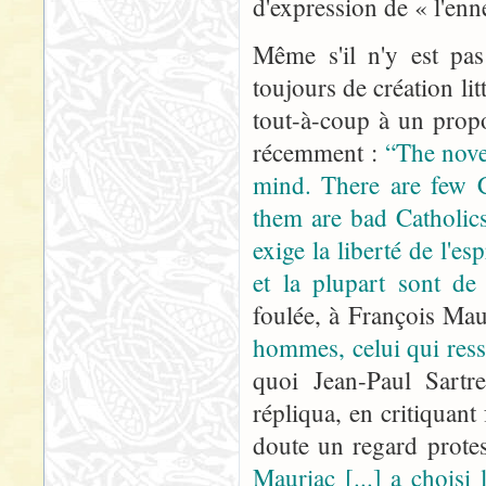
d'expression de « l'en
Même s'il n'y est pas
toujours de création lit
tout-à-coup à un prop
récemment :
“The novel
mind. There are few C
them are bad Catholic
exige la liberté de l'es
et la plupart sont de
foulée, à François Mau
hommes, celui qui resse
quoi Jean-Paul Sartre
répliqua, en critiquan
doute un regard protes
Mauriac [...] a choisi 