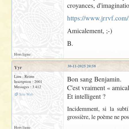
croyances, d'imaginatio
https://www.jrrvf.com
Amicalement, ;-)
B.
Hors ligne
30-11-2025 20:58
Yyr
Lieu : Reims
Bon sang Benjamin.
Inscription : 2001
C'est vraiment « amical
Messages : 3 412
Site Web
Et intelligent ?
Incidemment, si la subti
grossière, le poème ne pos
Hors ligne