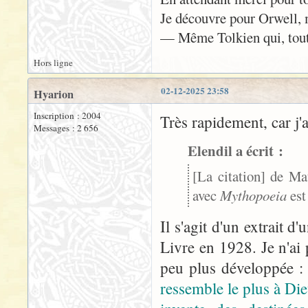
Je découvre pour Orwell, m
— Même Tolkien qui, tout g
Hors ligne
02-12-2025 23:58
Hyarion
Inscription : 2004
Très rapidement, car j'
Messages : 2 656
Elendil a écrit :
[La citation] de Ma
avec
Mythopoeia
est
Il s'agit d'un extrait d'
Livre en 1928. Je n'ai 
peu plus développée 
ressemble le plus à Dieu 