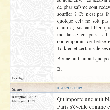
sentencieuse, les accusat
de pharisaïsme sont redev
souffler ? Ce n'est pas l
quoique cela ne soit pas
d'autres), sachant bien qu
me laisse en paix, s'il
contemporain de bêtise e
Tolkien et certains de ses
Bonne nuit, autant que pos
B.
Hors ligne
01-12-2025 06:09
Silmo
Inscription : 2002
Qu'importe une nuit bl
Messages : 4 267
Paris s'éveille comme 