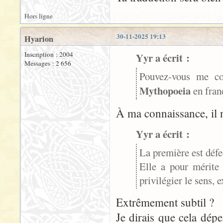
Hors ligne
30-11-2025 19:13
Hyarion
Inscription : 2004
Yyr a écrit :
Messages : 2 656
Pouvez-vous me co
Mythopoeia
en fran
À ma connaissance, il n
Yyr a écrit :
La première est défe
Elle a pour mérite
privilégier le sens, 
Extrêmement subtil ?
Je dirais que cela dép