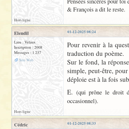
Pensées sincères pour toi 
& François a dit le reste.
Hors ligne
01-12-2025 08:24
Elendil
Lieu : Velaux
Pour revenir à la quest
Inscription : 2008
traduction du poème.
Messages : 1 237
Site Web
Sur le fond, la répons
simple, peut-être, pour 
déploie est à la fois sub
E.
(qui prône le droit 
occasionnel).
Hors ligne
01-12-2025 08:33
Cédric