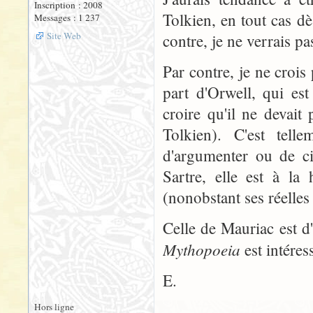
Inscription : 2008
Tolkien, en tout cas dè
Messages : 1 237
Site Web
contre, je ne verrais p
Par contre, je ne crois
part d'Orwell, qui est
croire qu'il ne devait
Tolkien). C'est tel
d'argumenter ou de ci
Sartre, elle est à la
(nonobstant ses réelles
Celle de Mauriac est d
Mythopoeia
est intéres
E.
Hors ligne