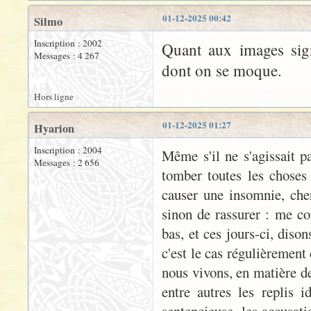
01-12-2025 00:42
Silmo
Inscription : 2002
Quant aux images sign
Messages : 4 267
dont on se moque.
Hors ligne
01-12-2025 01:27
Hyarion
Inscription : 2004
Même s'il ne s'agissait pa
Messages : 2 656
tomber toutes les choses
causer une insomnie, cher
sinon de rassurer : me co
bas, et ces jours-ci, diso
c'est le cas régulièrement
nous vivons, en matière de
entre autres les replis i