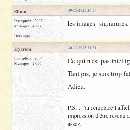
30-11-2025 20:59
Silmo
Inscription : 2002
les images signarures,
Messages : 4 267
Hors ligne
30-11-2025 21:31
Hyarion
Inscription : 2004
Ce qui n'est pas intelli
Messages : 2 656
Tant pis, je suis trop fa
Adieu.
P.S. : j'ai remplacé l'affi
impression d'être revenu a
assez.