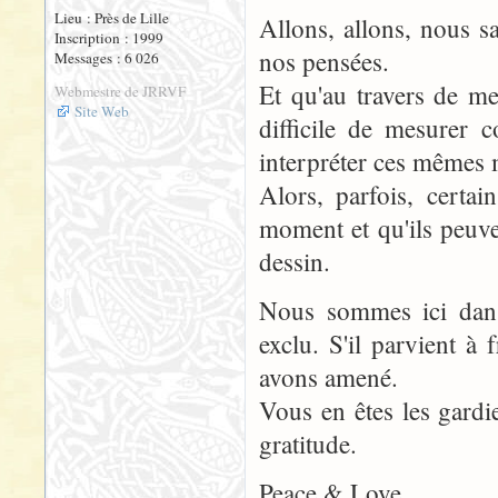
Lieu : Près de Lille
Allons, allons, nous 
Inscription : 1999
nos pensées.
Messages : 6 026
Et qu'au travers de mes
Webmestre de JRRVF
Site Web
difficile de mesurer 
interpréter ces mêmes 
Alors, parfois, certai
moment et qu'ils peuven
dessin.
Nous sommes ici dans
exclu. S'il parvient à 
avons amené.
Vous en êtes les gardi
gratitude.
Peace & Love,