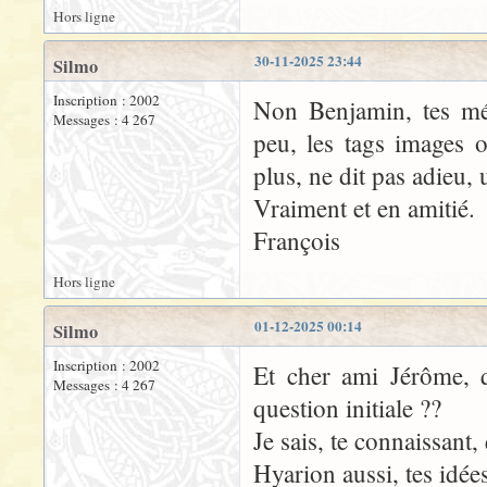
Hors ligne
30-11-2025 23:44
Silmo
Inscription : 2002
Non Benjamin, tes mél
Messages : 4 267
peu, les tags images o
plus, ne dit pas adieu,
Vraiment et en amitié.
François
Hors ligne
01-12-2025 00:14
Silmo
Inscription : 2002
Et cher ami Jérôme, q
Messages : 4 267
question initiale ??
Je sais, te connaissant,
Hyarion aussi, tes idée