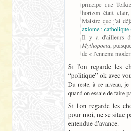
principe que Tolkie
horizon était clai
Maistre que j'ai déj
axiome : catholique 
Il y a d'ailleurs 
Mythopoeia
, puisqu
de « l'ennemi modern
Si l'on regarde les 
“politique” ok avec vou
Du reste, à ce niveau, j
quand on essaie de faire p
Si l'on regarde les ch
pour moi, ne se situe p
entendue d'avance.