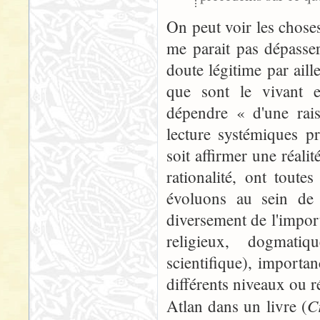
On peut voir les choses
me parait pas dépasse
doute légitime par aille
que sont le vivant e
dépendre « d'une rai
lecture systémiques pr
soit affirmer une réali
rationalité, ont toute
évoluons au sein de 
diversement de l'import
religieux, dogmati
scientifique), importan
différents niveaux ou
C
Atlan dans un livre (