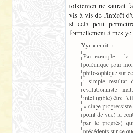
tolkienien ne saurait f
vis-à-vis de l'intérêt 
si cela peut permettr
formellement à mes yeu
Yyr a écrit :
Par exemple : la f
polémique pour moi, 
philosophique sur ce 
: simple résultat d
évolutionniste ma
intelligible) être l
« singe progressist
point de vue) la cont
par le progrès) qu
précédents sur ce que 