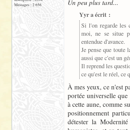
Un peu plus tard...
Messages : 2 656
Yyr a écrit :
Si l'on regarde les 
moi, ne se situe p
entendue d'avance.
Je pense que toute 
aussi que c'est un gé
Il reprend les quest
ce qu'est le réel, ce 
À mes yeux, ce n'est p
portée universelle que
à cette aune, comme sub
positionnement particu
détester la Modernité