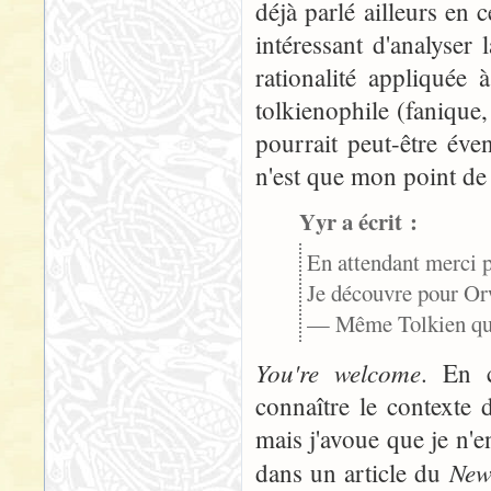
déjà parlé ailleurs en c
intéressant d'analyser
rationalité appliquée
tolkienophile (fanique, 
pourrait peut-être éve
n'est que mon point de
Yyr a écrit :
En attendant merci p
Je découvre pour Orw
— Même Tolkien qui, t
You're welcome
. En c
connaître le contexte 
mais j'avoue que je n'e
New
dans un article du