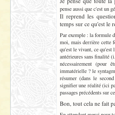
Je pense que toute la
pense aussi que c'est un gé
Il reprend les questi
temps sur ce qu'est le ré
Par exemple : la formule d
moi, mais derrière cette f
qu'est le vivant, ce qu'est
antérieures sans finalité (
nécessairement (pour êt
immatérielle ? le syntagm
résumer (dans le second 
signifier une réalité (ici p
passages précédents sur ce q
Bon, tout cela ne fait 
En attendant merci pour t