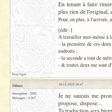
En tenant à faire rime
plus rien de l'original, 
Pour, en plus, à l'arrivée, 
[édit :]
À travailler moi-même à la
- la première de ces deu
endroits ;
- la seconde a tout de même
- & toutes deux me sont d'
Hors ligne
30-11-2025 18:47
Silmo
Inscription : 2002
Je ne saurais me pron
Messages : 4 267
propose, dispose...
Ta traduction sera bien