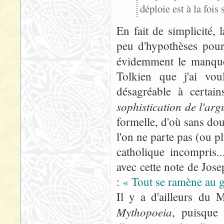
déploie est à la fois 
En fait de simplicité,
peu d'hypothèses pour 
évidemment le manque
Tolkien que j'ai vou
désagréable à certai
sophistication de l'ar
formelle, d'où sans dou
l'on ne parte pas (ou pl
catholique incompris..
avec cette note de Josep
:
« Tout se ramène au g
Il y a d'ailleurs du 
Mythopoeia
, puisque