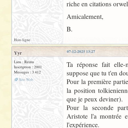
riche en citations orwel
Amicalement,
B.
Hors ligne
07-12-2025 13:27
Yyr
Lieu : Reims
Ta réponse fait elle
Inscription : 2001
suppose que tu t'en dou
Messages : 3 412
Site Web
Pour la première partie 
la position tolkienien
que je peux deviner).
Pour la seconde partie
Aristote l'a montrée 
l'expérience.