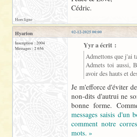
Cédric.
Hors ligne
02-12-2025 00:00
Hyarion
Inscription : 2004
Yyr a écrit :
Messages : 2 656
Admettons que j'ai ta
Admets toi aussi, B
avoir des hauts et de
Je m'efforce d'éviter d
non-dits d'autrui ne 
bonne forme. Comme
messages saisis d'un bo
comment notre corresp
mots. »