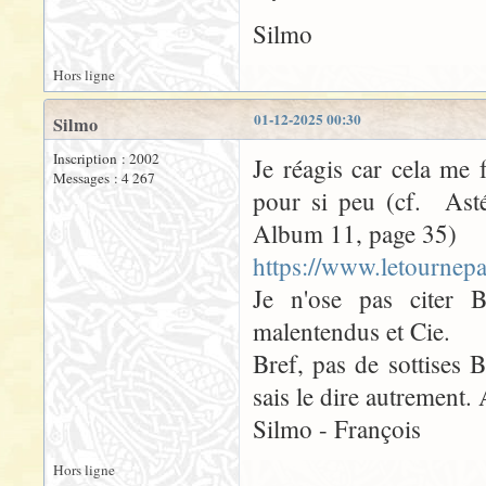
Silmo
Hors ligne
01-12-2025 00:30
Silmo
Inscription : 2002
Je réagis car cela me 
Messages : 4 267
pour si peu (cf. Asté
Album 11, page 35)
https://www.letourne
Je n'ose pas citer B
malentendus et Cie.
Bref, pas de sottises 
sais le dire autrement. 
Silmo - François
Hors ligne