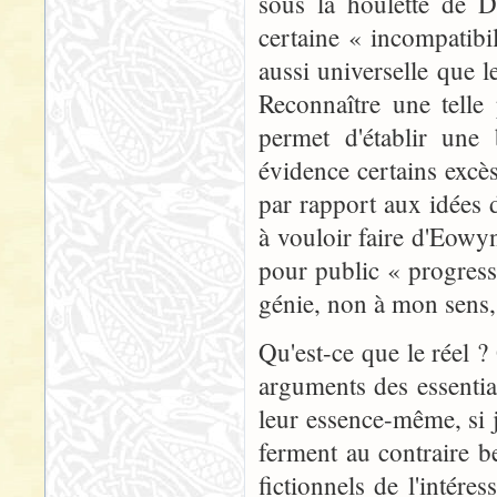
sous la houlette de Di
certaine « incompatibi
aussi universelle que 
Reconnaître une telle 
permet d'établir une
évidence certains excès
par rapport aux idées 
à vouloir faire d'Eowy
pour public « progressi
génie, non à mon sens, 
Qu'est-ce que le réel ?
arguments des essentia
leur essence-même, si j
ferment au contraire be
fictionnels de l'intére