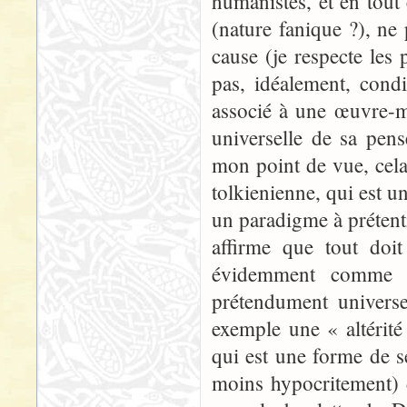
humanistes, et en tout
(nature fanique ?), ne
cause (je respecte les 
pas, idéalement, condi
associé à une œuvre-mo
universelle de sa pens
mon point de vue, cela
tolkienienne, qui est u
un paradigme à prétenti
affirme que tout doit
évidemment comme 
prétendument universel
exemple une « altérit
qui est une forme de 
moins hypocritement) 