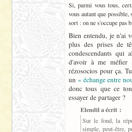
Si, parmi vous tous, cert
vous autant que possible, 
sort : on ne s'occupe pas b
Bien entendu, je n'ai 
plus des prises de t
condescendants qui al
d'avoir à me méfier d
rézosocios pour ça. T
un
« échange entre nou
donc tous que ce ton 
essayer de partager ?
Elendil a écrit :
Sur le fond, la ré
simple, peut-être, p