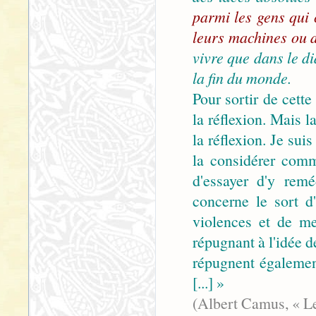
parmi les gens qui 
leurs machines ou d
vivre que dans le d
la fin du monde.
Pour sortir de cette 
la réflexion. Mais l
la réflexion. Je sui
la considérer comm
d'essayer d'y remé
concerne le sort d
violences et de me
répugnant à l'idée d
répugnent égalemen
[...] »
(Albert Camus, « Le 