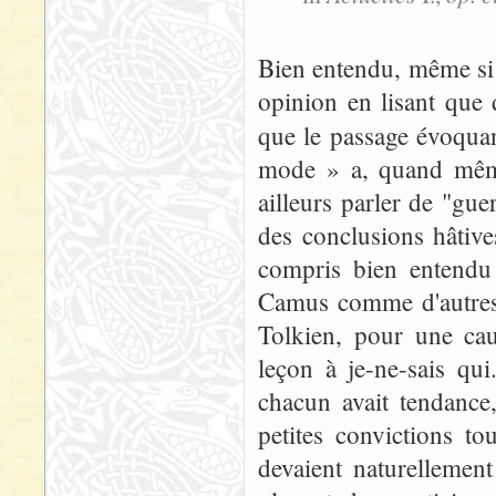
Bien entendu, même si 
opinion en lisant que d
que le passage évoqua
mode » a, quand même
ailleurs parler de "gue
des conclusions hâtive
compris bien entendu 
Camus comme d'autres 
Tolkien, pour une cau
leçon à je-ne-sais qui
chacun avait tendance
petites convictions to
devaient naturellement