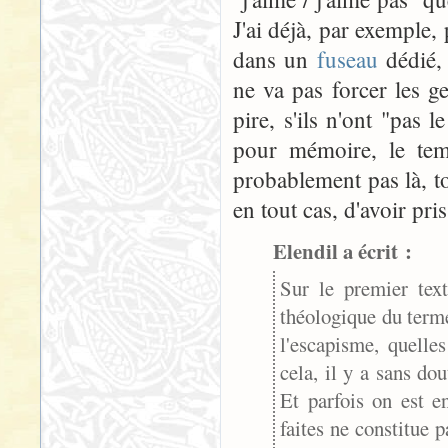
J'ai déjà, par exemple,
dans un
fuseau
dédié, 
ne va pas forcer les ge
pire, s'ils n'ont "pas l
pour mémoire, le temp
probablement pas là, t
en tout cas, d'avoir pri
Elendil a écrit :
Sur le premier text
théologique du terme
l'escapisme, quelle
cela, il y a sans d
Et parfois on est e
faites ne constitue p