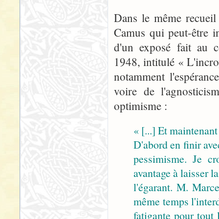
Dans le même recuei
Camus qui peut-être in
d'un exposé fait au 
1948, intitulé « L'incr
notamment l'espérance
voire de l'agnosticis
optimisme :
« [...] Et maintenan
D'abord en finir ave
pessimisme. Je cr
avantage à laisser l
l'égarant. M. Marc
même temps l'interdi
fatigante pour tout