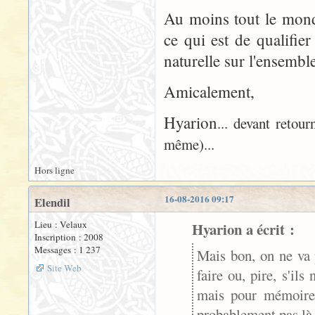
Au moins tout le mond
ce qui est de qualifie
naturelle sur l'ensemble
Amicalement,
Hyarion
... devant retou
même)...
Hors ligne
16-08-2016 09:17
Elendil
Lieu : Velaux
Hyarion a écrit :
Inscription : 2008
Messages : 1 237
Mais bon, on ne va p
Site Web
faire ou, pire, s'ils 
mais pour mémoire,
probablement pas là,