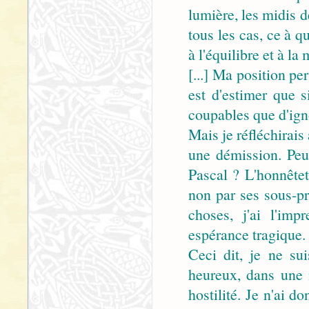
lumière, les midis d
tous les cas, ce à q
à l'équilibre et à la 
[...] Ma position pe
est d'estimer que 
coupables que d'ign
Mais je réfléchirais
une démission. Peu
Pascal ? L'honnêtet
non par ses sous-pr
choses, j'ai l'im
espérance tragique.
Ceci dit, je ne su
heureux, dans une 
hostilité. Je n'ai 