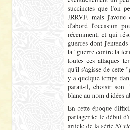
succinctes que l'on p
JRRVF, mais j'avoue q
d'abord l'occasion p
récemment, et qui réso
guerres dont j'entends 
la "guerre contre la te
toutes ces attaques ter
qu'il s'agisse de cette 
y a quelque temps dan
parait-il, choisir so
blanc au nom d'idées ab
En cette époque diffi
partager ici le début d
Ni vi
article de la série