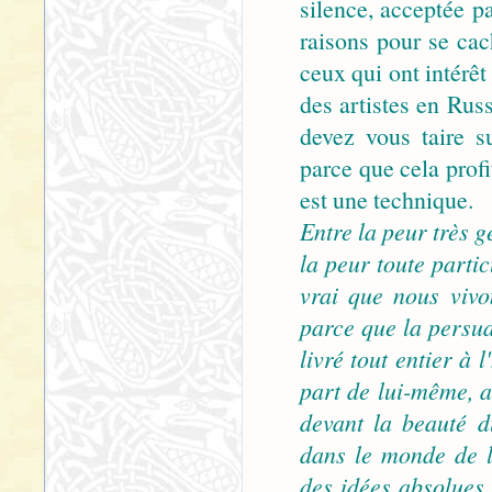
silence, acceptée p
raisons pour se ca
ceux qui ont intérêt
des artistes en Russ
devez vous taire s
parce que cela prof
est une technique.
Entre la peur très 
la peur toute partic
vrai que nous vivo
parce que la persua
livré tout entier à l
part de lui-même, au
devant la beauté 
dans le monde de l
des idées absolues