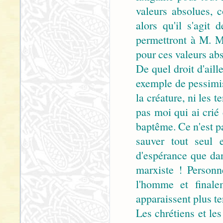
valeurs absolues, 
alors qu'il s'agit 
permettront à M. Ma
pour ces valeurs abs
De quel droit d'aill
exemple de pessimis
la créature, ni les 
pas moi qui ai crié
baptême. Ce n'est p
sauver tout seul 
d'espérance que da
marxiste ! Personn
l'homme et finale
apparaissent plus te
Les chrétiens et le