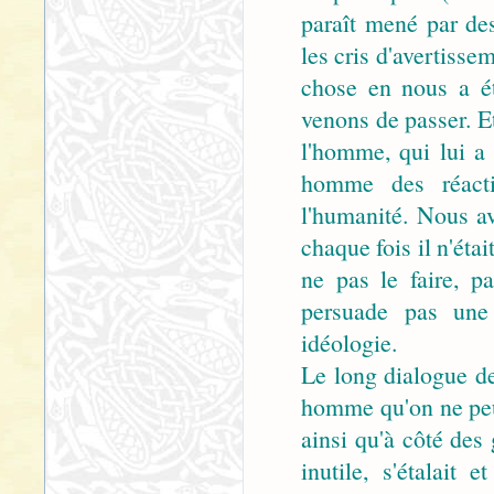
paraît mené par des
les cris d'avertisse
chose en nous a ét
venons de passer. E
l'homme, qui lui a 
homme des réacti
l'humanité. Nous avo
chaque fois il n'éta
ne pas le faire, pa
persuade pas une a
idéologie.
Le long dialogue de
homme qu'on ne peut
ainsi qu'à côté des 
inutile, s'étalait