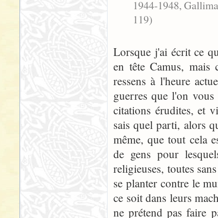
1944-1948, Gallimar
119)
Lorsque j'ai écrit ce q
en tête Camus, mais c
ressens à l'heure actu
guerres que l'on vous
citations érudites, et 
sais quel parti, alors 
même, que tout cela es
de gens pour lesquels
religieuses, toutes san
se planter contre le m
ce soit dans leurs mac
ne prétend pas faire 