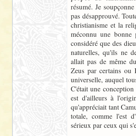
résumé. Je soupçonne 
pas désapprouvé. Toutef
christianisme et la r
méconnu une bonne pa
considéré que des die
naturelles, qu'ils ne 
allait pas de même du
Zeus par certains ou 
universelle, auquel tou
C'était une conception
est d'ailleurs à l'ori
qu'appréciait tant Camu
totale, comme l'est d'
sérieux par ceux qui s'