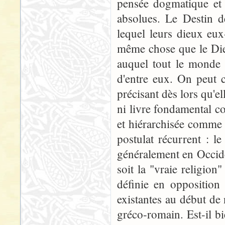
pensée dogmatique et 
absolues. Le Destin d
lequel leurs dieux eux
même chose que le Die
auquel tout le monde d
d'entre eux. On peut c
précisant dès lors qu'e
ni livre fondamental c
et hiérarchisée comme l
postulat récurrent : le
généralement en Occiden
soit la "vraie religion
définie en opposition 
existantes au début de
gréco-romain. Est-il b