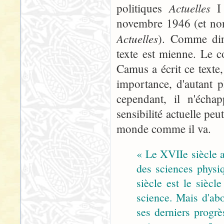
Actuelles
politiques
I 
novembre 1946 (et non
Actuelles
). Comme dira
texte est mienne. Le c
Camus a écrit ce texte
importance, d'autant p
cependant, il n'écha
sensibilité actuelle peu
monde comme il va.
« Le XVIIe siècle a
des sciences physi
siècle est le siècl
science. Mais d'ab
ses derniers progrè