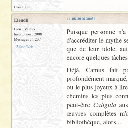
Hors ligne
11-08-2016 20:51
Elendil
Lieu : Velaux
Puisque personne n'a 
Inscription : 2008
d'accréditer le mythe s
Messages : 1 237
Site Web
que de leur idole, au
encore quelques tâche
Déjà, Camus fait pa
profondément marqué, 
ou le plus joyeux à lire
chemins les plus con
Caligula
peut-être
auss
œuvres complètes m'a
bibliothèque, alors...