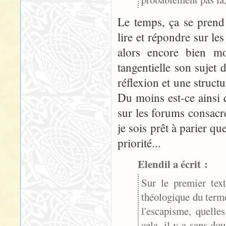
Le temps, ça se prend 
lire et répondre sur le
alors encore bien m
tangentielle son sujet
réflexion et une struct
Du moins est-ce ainsi q
sur les forums consacré
je sois prêt à parier que
priorité...
Elendil a écrit :
Sur le premier text
théologique du terme
l'escapisme, quelle
cela, il y a sans d