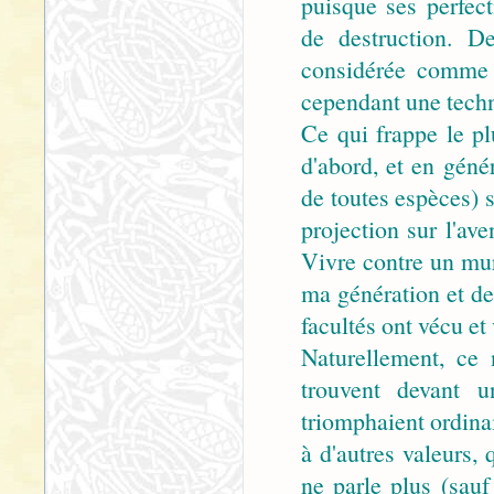
puisque ses perfec
de destruction. D
considérée comme u
cependant une t
Ce qui frappe le pl
d'abord, et en géné
de toutes espèces) s
projection sur l'av
Vivre contre un mur
ma génération et de 
facultés ont vécu e
Naturellement, ce
trouvent devant u
triomphaient ordinai
à d'autres valeurs,
ne parle plus (sau