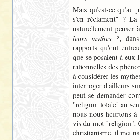
Mais qu'est-ce qu'au j
s'en réclament" ? La 
naturellement penser 
leurs mythes ?
, dans
rapports qu'ont entre
que se posaient à eux l
rationnelles des phén
à considérer les mythe
interroger d'ailleurs s
peut se demander comm
"religion totale" au se
nous nous heurtons à u
vis du mot "religion".
christianisme, il met na