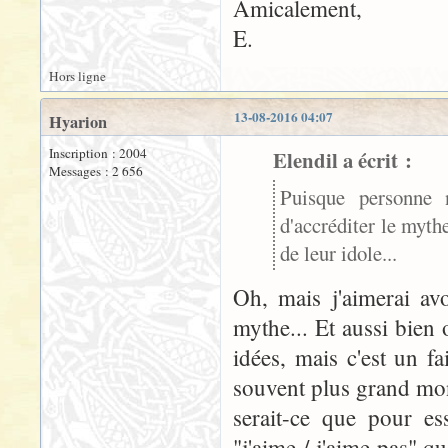
Amicalement,
E.
Hors ligne
13-08-2016 04:07
Hyarion
Inscription : 2004
Elendil a écrit :
Messages : 2 656
Puisque personne 
d'accréditer le mythe
de leur idole...
Oh, mais j'aimerai avo
mythe... Et aussi bien
idées, mais c'est un fa
souvent plus grand mon
serait-ce que pour es
"j'aime / j'aime pas" q