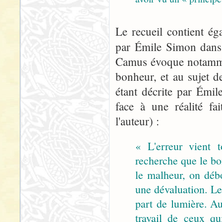
Le recueil contient ég
par Émile Simon dan
Camus évoque notamment
bonheur, et au sujet de
étant décrite par Émi
face à une réalité fa
l'auteur) :
« L'erreur vient 
recherche que le bon
le malheur, on déb
une dévaluation. Le
part de lumière. Au
travail de ceux qu