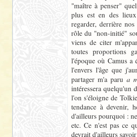
"maître à penser" quel 
plus est en des lieu
regarder, derrière nos
rôle du "non-initié" s
viens de citer m'appar
toutes proportions ga
l'époque où Camus a écr
l'envers l'âge que j'au
a 
partager m'a paru
intéressera quelqu'un 
l'on s'éloigne de Tolkie
tendance à devenir, h
d'ailleurs pourquoi : n
etc. Ce n'est pas ce 
devrait d'ailleurs savoi