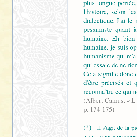
plus longue portée,
l'histoire, selon l
dialectique. J'ai le
pessimiste quant à
humaine. Eh bien 
humaine, je suis o
humanisme qui m'a 
qui essaie de ne rien
Cela signifie donc
d'être précisés et 
reconnaître ce qui n
(Albert Camus, « L'i
p. 174-175)
(*)
: Il s'agit de la p
avoir vu un « principe