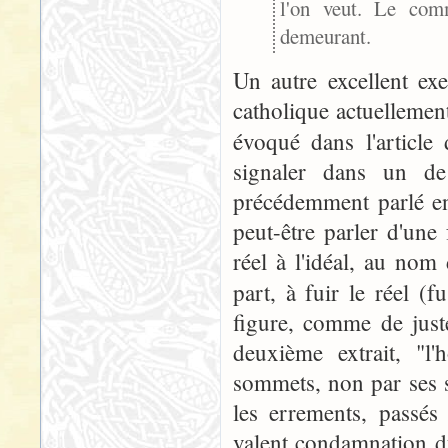
l'on veut. Le com
demeurant.
Un autre excellent ex
catholique actuellemen
évoqué dans l'articl
signaler dans un d
précédemment parlé en
peut-être parler d'une
réel à l'idéal, au nom
part, à fuir le réel 
figure, comme de just
deuxième extrait, "l'
sommets, non par ses 
les errements, passés 
valent condamnation du