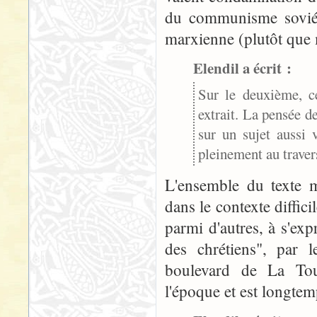
du communisme soviét
marxienne (plutôt que m
Elendil a écrit :
Sur le deuxième, ce
extrait. La pensée d
sur un sujet aussi 
pleinement au travers
L'ensemble du texte m
dans le contexte diffici
parmi d'autres, à s'ex
des chrétiens", par 
boulevard de La Tou
l'époque et est longtem