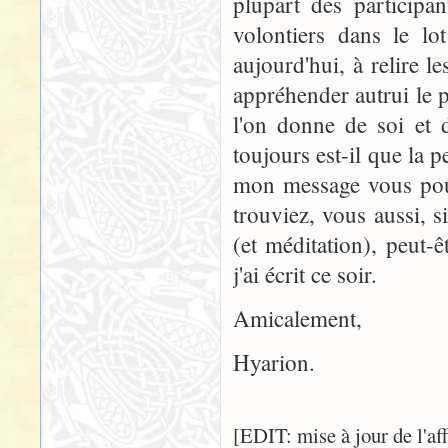
plupart des participa
volontiers dans le lo
aujourd'hui, à relire le
appréhender autrui le p
l'on donne de soi et 
toujours est-il que la 
mon message vous pous
trouviez, vous aussi, si
(et méditation), peut-
j'ai écrit ce soir.
Amicalement,
Hyarion.
[EDIT: mise à jour de l'af