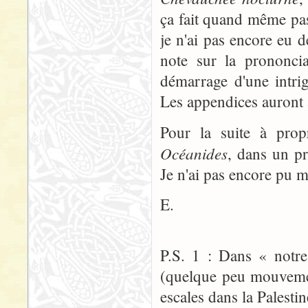
ça fait quand même pa
je n'ai pas encore eu d
note sur la prononcia
démarrage d'une intri
Les appendices auront a
Pour la suite à prop
Océanides
, dans un pr
Je n'ai pas encore pu m
E.
P.S. 1 : Dans « notr
(quelque peu mouvement
escales dans la Palesti