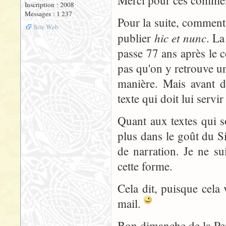
Merci pour ces commenta
Inscription : 2008
Messages : 1 237
Pour la suite, comment 
Site Web
hic et nunc
publier
. La
passe 77 ans après le 
pas qu'on y retrouve un
manière. Mais avant d'
texte qui doit lui serv
Quant aux textes qui s
plus dans le goût du S
de narration. Je ne su
cette forme.
Cela dit, puisque cela 
mail.
Bon dimanche de la Pen