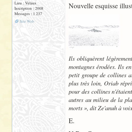
Lieu : Velaux
Nouvelle esquisse illus
Inscription : 2008
Messages : 1 237
Site Web
Ils obliquèrent légèremen
montagnes érodées. Ils en 
petit groupe de collines a
plus très loin, Oriab répr
pour des collines n'étaient
autres au milieu de la pla
morts », dit Ze'anuh à voi
E.