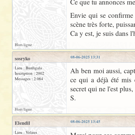
Ce que tu annonces me/
Envie qui se confirme
scène très forte, puiss
Ca y est, je suis dans l'
Hors ligne
08-06-2025 13:31
sosryko
Lieu : Burdigala
Ah ben moi aussi, capté
Inscription : 2002
ce qui a déjà été mis
Messages : 2 084
secret qui ne l'est plus, 
S.
Hors ligne
08-06-2025 13:45
Elendil
Lieu : Velaux