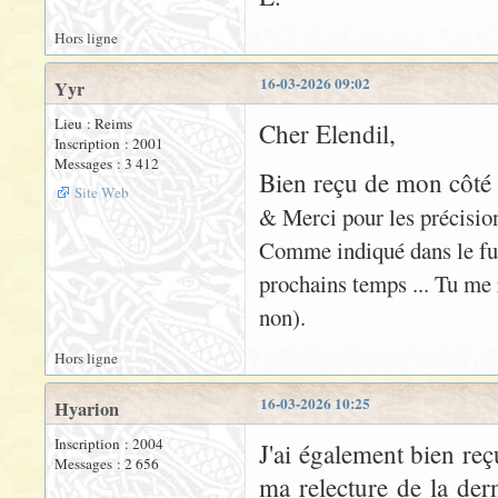
Hors ligne
16-03-2026 09:02
Yyr
Lieu : Reims
Cher Elendil,
Inscription : 2001
Messages : 3 412
Bien reçu de mon côté 
Site Web
& Merci pour les précisio
Comme indiqué dans le fuse
prochains temps ... Tu me 
non).
Hors ligne
16-03-2026 10:25
Hyarion
Inscription : 2004
J'ai également bien reç
Messages : 2 656
ma relecture de la der