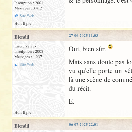
& le personnage, c'est 
Inscription : 2001
Messages : 3 412
Site Web
Hors ligne
27-06-2025 11:03
Elendil
Lieu : Velaux
Oui, bien sûr.
Inscription : 2008
Messages : 1 237
Mais sans doute pas lo
Site Web
vu qu'elle porte un vê
là une scène de commé
du récit.
E.
Hors ligne
06-07-2025 22:01
Elendil