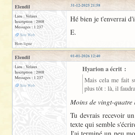
31-12-2025 21:58
Elendil
Lieu : Velaux
Hé bien je t'enverrai d
Inscription : 2008
Messages : 1 237
E.
Site Web
Hors ligne
01-01-2026 12:40
Elendil
Lieu : Velaux
Hyarion a écrit :
Inscription : 2008
Messages : 1 237
Mais cela me fait s
Site Web
plus tôt : là, il faudra
Moins de vingt-quatre h
Tu devrais recevoir u
texte qui semble s'écrir
J'ai terminé un peu moi