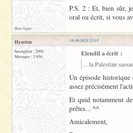
P.S. 2 : Et, bien sûr, 
oral ou écrit, si vous 
Hors ligne
18-10-2025 22:15
Hyarion
Inscription : 2004
Elendil a écrit :
Messages : 2 656
... la Palestine sassan
Un épisode historique 
assez précisément l'actio
Et quid notamment de
prêtes... ^^
Amicalement,