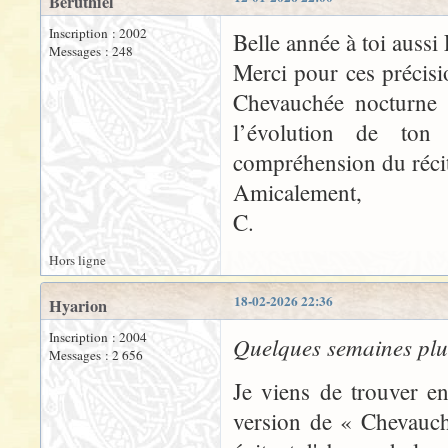
Beruthiel
Inscription : 2002
Belle année à toi aussi 
Messages : 248
Merci pour ces précisi
Chevauchée nocturne e
l’évolution de ton
compréhension du réc
Amicalement,
C.
Hors ligne
18-02-2026 22:36
Hyarion
Inscription : 2004
Quelques semaines plus
Messages : 2 656
Je viens de trouver e
version de « Chevauché