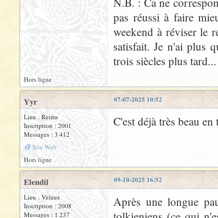
N.B. : Ca ne correspond
pas réussi à faire mieu
weekend à réviser le r
satisfait. Je n'ai plus
trois siècles plus tard...
Hors ligne
07-07-2025 10:52
Yyr
Lieu : Reims
C'est déjà très beau en 
Inscription : 2001
Messages : 3 412
Site Web
Hors ligne
09-10-2025 16:52
Elendil
Lieu : Velaux
Après une longue paus
Inscription : 2008
tolkieniens (ce qui n'e
Messages : 1 237