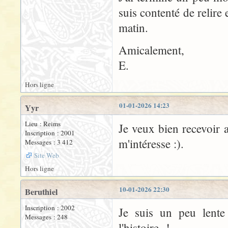
suis contenté de relire 
matin.
Amicalement,
E.
Hors ligne
01-01-2026 14:23
Yyr
Lieu : Reims
Je veux bien recevoir a
Inscription : 2001
m'intéresse :).
Messages : 3 412
Site Web
Hors ligne
10-01-2026 22:30
Beruthiel
Inscription : 2002
Je suis un peu lente 
Messages : 248
l'histoire !