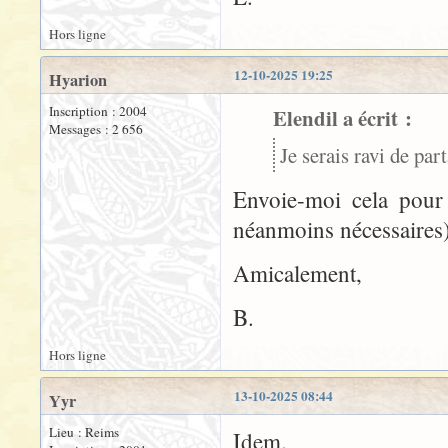
Hors ligne
12-10-2025 19:25
Hyarion
Inscription : 2004
Elendil a écrit :
Messages : 2 656
Je serais ravi de part
Envoie-moi cela pour 
néanmoins nécessaires)
Amicalement,
B.
Hors ligne
13-10-2025 08:44
Yyr
Lieu : Reims
Idem.