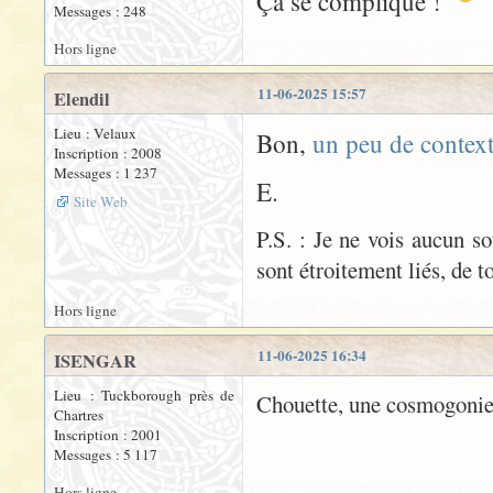
Ça se complique !
Messages : 248
Hors ligne
11-06-2025 15:57
Elendil
Lieu : Velaux
Bon,
un peu de contex
Inscription : 2008
Messages : 1 237
E.
Site Web
P.S. : Je ne vois aucun so
sont étroitement liés, de t
Hors ligne
11-06-2025 16:34
ISENGAR
Lieu : Tuckborough près de
Chouette, une cosmogoni
Chartres
Inscription : 2001
Messages : 5 117
Hors ligne