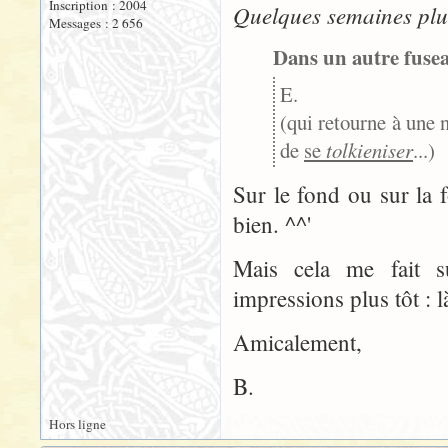
Inscription : 2004
Quelques semaines plus
Messages : 2 656
Dans un autre fuseau
E.
(qui retourne à une
de
se
tolkieniser
...)
Sur le fond ou sur la f
bien. ^^'
Mais cela me fait s
impressions plus tôt : là
Amicalement,
B.
Hors ligne