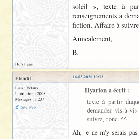
soleil », texte à pa
renseignements à deman
fiction. Affaire à suivr
Amicalement,
B.
Hors ligne
16-03-2026 10:33
Elendil
Lieu : Velaux
Hyarion a écrit :
Inscription : 2008
Messages : 1 237
texte à partir duqu
Site Web
demander vis-à-vis 
suivre, donc. ^^
Ah, je ne m'y serais pas 