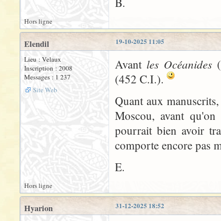
B.
Hors ligne
19-10-2025 11:05
Elendil
Lieu : Velaux
les Océanides
Avant
(
Inscription : 2008
(452 C.I.).
Messages : 1 237
Site Web
Quant aux manuscrits, 
Moscou, avant qu'on f
pourrait bien avoir tra
comporte encore pas m
E.
Hors ligne
31-12-2025 18:52
Hyarion