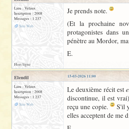
Lieu : Velaux
Je prends note.
Inscription : 2008
Messages : 1 237
(Et la prochaine nov
Site Web
protagonistes dans u
pénètre au Mordor, mais
E.
Hors ligne
15-03-2026 11:00
Elendil
Lieu : Velaux
e
Le deuxième récit est
Inscription : 2008
discontinue, il est vra
Messages : 1 237
Site Web
reçu une copie.
S'il 
elles acceptent de me di
E.