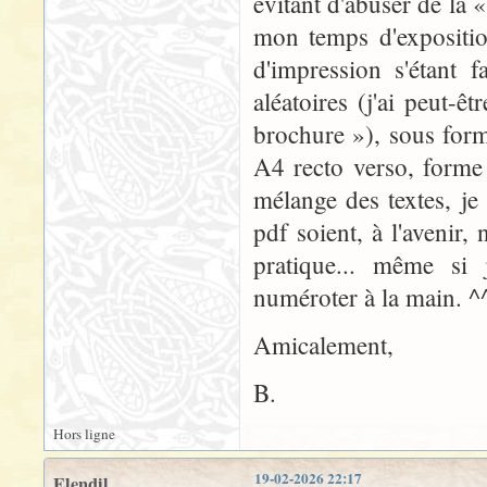
évitant d'abuser de la 
mon temps d'expositio
d'impression s'étant f
aléatoires (j'ai peut-
brochure »), sous for
A4 recto verso, forme
mélange des textes, je
pdf soient, à l'avenir,
pratique... même si
numéroter à la main. ^^
Amicalement,
B.
Hors ligne
19-02-2026 22:17
Elendil