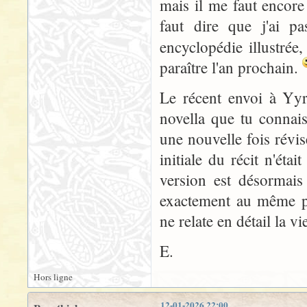
mais il me faut encore 
faut dire que j'ai p
encyclopédie illustrée
paraître l'an prochain.
Le récent envoi à Yyr
novella que tu connais
une nouvelle fois révi
initiale du récit n'étai
version est désormais
exactement au même po
ne relate en détail la v
E.
Hors ligne
12-01-2026 22:00