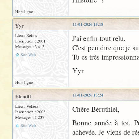
Hors ligne
11-01-2026 15:18
Yyr
Lieu : Reims
J'ai enfin tout relu.
Inscription : 2001
C'est peu dire que je su
Messages : 3 412
Site Web
Tu es très impressionna
Yyr
Hors ligne
11-01-2026 15:24
Elendil
Lieu : Velaux
Chère Beruthiel,
Inscription : 2008
Messages : 1 237
Bonne année à toi. Po
Site Web
achevée. Je viens de ré