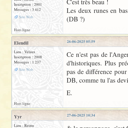
C'est très beau !
Inscription : 2001
Les deux runes en bas à
Messages : 3 412
Site Web
(DB ?)
Hors ligne
26-06-2025 05:59
Elendil
Lieu : Velaux
Ce n'est pas de l'Ange
Inscription : 2008
d'historiques. Plus pr
Messages : 1 237
Site Web
pas de différence pour
DB, comme tu l'as devi
E.
Hors ligne
27-06-2025 10:34
Yyr
Lieu : Reims