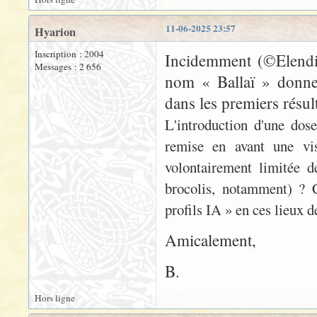
11-06-2025 23:57
Hyarion
Inscription : 2004
Incidemment (©Elendil
Messages : 2 656
nom « Ballaï » donne,
dans les premiers résult
L'introduction d'une dos
remise en avant une vis
volontairement limitée d
brocolis, notamment) ? Ce
profils IA » en ces lieux 
Amicalement,
B.
Hors ligne