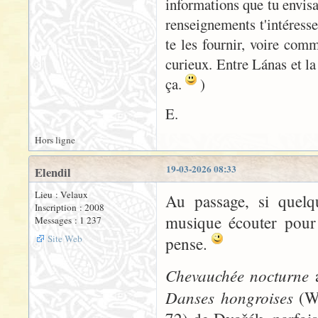
informations que tu envisa
renseignements t'intéresse
te les fournir, voire comm
curieux. Entre Lánas et la
ça.
)
E.
Hors ligne
19-03-2026 08:33
Elendil
Lieu : Velaux
Au passage, si quelq
Inscription : 2008
musique écouter pour l
Messages : 1 237
Site Web
pense.
Chevauchée nocturne
a
Danses hongroises
(Wo