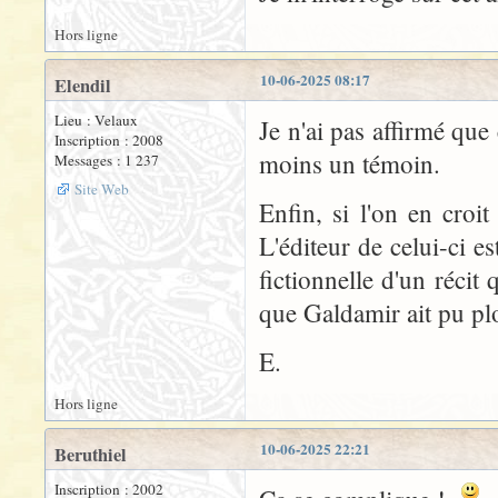
Hors ligne
10-06-2025 08:17
Elendil
Lieu : Velaux
Je n'ai pas affirmé que 
Inscription : 2008
moins un témoin.
Messages : 1 237
Site Web
Enfin, si l'on en croit
L'éditeur de celui-ci e
fictionnelle d'un récit
que Galdamir ait pu pl
E.
Hors ligne
10-06-2025 22:21
Beruthiel
Inscription : 2002