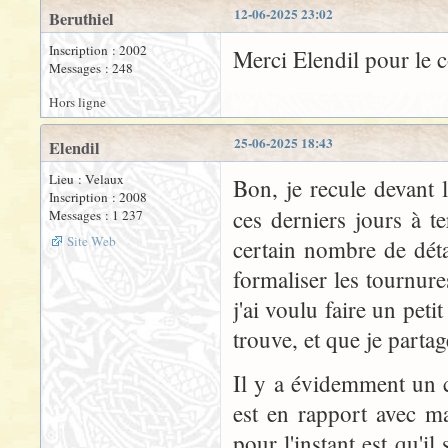
12-06-2025 23:02
Beruthiel
Inscription : 2002
Merci Elendil pour le
Messages : 248
Hors ligne
25-06-2025 18:43
Elendil
Lieu : Velaux
Bon, je recule devant l
Inscription : 2008
ces derniers jours à
Messages : 1 237
Site Web
certain nombre de déta
formaliser les tournure
j'ai voulu faire un peti
trouve, et que je partag
Il y a évidemment un c
est en rapport avec m
pour l'instant est qu'