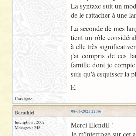
La syntaxe suit un modè
de le rattacher à une la
La seconde de mes lan
tient un rôle considéra
à elle très significati
j'ai compris de ces la
famille dont je compte
suis qu'à esquisser la 
E.
Hors ligne
08-06-2025 22:46
Beruthiel
Inscription : 2002
Merci Elendil !
Messages : 248
Je m'interroge sur cet a