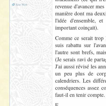
Site Web
revenue d'avancer mes t
manière dont ma deuxiè
l'idée d'ensemble, e
important coinçait).
Comme ce serait trop 
suis rabattu sur l'ava
l'autre sont brefs, mai
(Je serais ravi de parta
J'ai aussi révisé les an
un peu plus de corps
calendriers. Les diff
conséquences assez co
faut-il en tenir compte.
E.