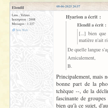
08-06-2025 20:57
Elendil
Lieu : Velaux
Hyarion a écrit :
Inscription : 2008
Messages : 1 237
Elendil a écrit :
Site Web
[...] bien qu
matière n'ait ri
De quelle langue s'agi
Amicalement,
B.
Principalement, mais n
bonne part de la phon
tchèque --, de la déc
fascinante de groupes 
bien qu'à ce sujet, d'a