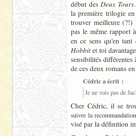
Deux Tours
début des
la première trilogie e
trouver meilleure (?!)
pas le même rapport à
en ce sens qu'en tant 
Hobbit
et toi davantag
sensibilités différente
de ces deux romans en 
Cédric a écrit :
Je ne vois pas de Ja
Cher Cédric, il se tr
suivre la recommandation
visé par la définition i