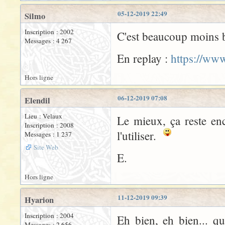
05-12-2019 22:49
Silmo
Inscription : 2002
C'est beaucoup moins b
Messages : 4 267
En replay :
https://www
Hors ligne
06-12-2019 07:08
Elendil
Lieu : Velaux
Le mieux, ça reste enc
Inscription : 2008
l'utiliser.
Messages : 1 237
Site Web
E.
Hors ligne
11-12-2019 09:39
Hyarion
Inscription : 2004
Eh bien, eh bien... qu
Messages : 2 656