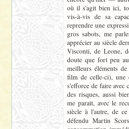
où il s'agit bien ici, 
vis-à-vis de sa capac
reprendre une expressi
gros sabots, me parle
apprécier au siècle de
Visconti, de Leone, 
doute que fort peu aux
meilleurs éléments de 
film de celle-ci), une 
s'efforce de faire avec
des risques, aussi bie
me parait, avec le re
siècle à l'autre, de 
défendu Martin Scor
consommation immédiat