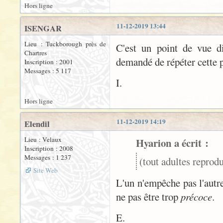
Hors ligne
11-12-2019 13:44
ISENGAR
Lieu : Tuckborough près de
C'est un point de vue d
Chartres
demandé de répéter cette 
Inscription : 2001
Messages : 5 117
I.
Hors ligne
11-12-2019 14:19
Elendil
Lieu : Velaux
Hyarion a écrit :
Inscription : 2008
Messages : 1 237
(tout adultes reprodu
Site Web
L'un n'empêche pas l'autr
ne pas être trop
précoce
.
E.