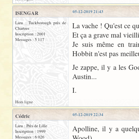
05-12-2019 21:43
ISENGAR
Lieu : Tuckborough près de
La vache ! Qu'est ce qu
Chartres
Et ça a grave mal vieilli
Inscription : 2001
Messages : 5 117
Je suis même en trai
Hobbit n'est pas meill
Je zappe, il y a les Go
Austin...
I.
Hors ligne
05-12-2019 22:34
Cédric
Lieu : Près de Lille
Apolline, il y a quelqu
Inscription : 1999
Wood).
Messages : 6 026