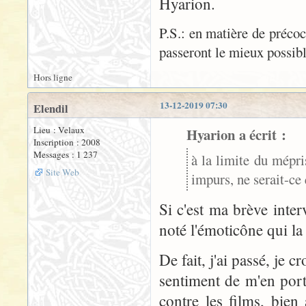
Hyarion.
P.S.: en matière de précoc
passeront le mieux possibl
Hors ligne
13-12-2019 07:30
Elendil
Lieu : Velaux
Hyarion a écrit :
Inscription : 2008
Messages : 1 237
à la limite du mépr
Site Web
impurs, ne serait-ce 
Si c'est ma brève interv
noté l'émoticône qui la 
De fait, j'ai passé, je c
sentiment de m'en port
contre les films, bie