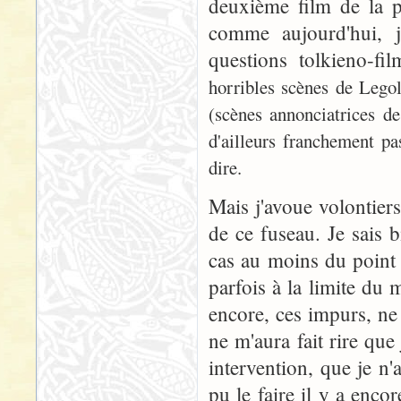
deuxième film de la p
comme aujourd'hui, j
questions tolkieno-fi
horribles scènes de Legol
(scènes annonciatrices de
d'ailleurs franchement p
dire.
Mais j'avoue volontiers 
de ce fuseau. Je sais 
cas au moins du point 
parfois à la limite du
encore, ces impurs, ne 
ne m'aura fait rire que
intervention, que je n
pu le faire il y a enco