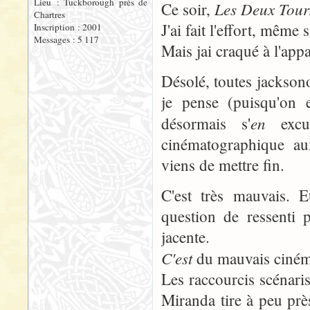
Lieu : Tuckborough près de
Les Deux Tour
Ce soir,
Chartres
J'ai fait l'effort, même 
Inscription : 2001
Messages : 5 117
Mais jai craqué à l'app
Désolé, toutes jackson
je pense (puisqu'on e
en
désormais s'
excus
cinématographique au
viens de mettre fin.
C'est très mauvais. 
question de ressenti 
jacente.
C'est
du mauvais ciném
Les raccourcis scénari
Miranda tire à peu prè