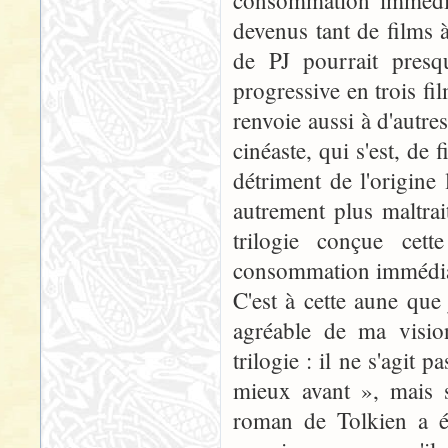
devenus tant de films à
de PJ pourrait presqu
progressive en trois f
renvoie aussi à d'autre
cinéaste, qui s'est, de
détriment de l'origine l
autrement plus maltra
trilogie conçue cett
consommation immédiat
C'est à cette aune que
agréable de ma visio
trilogie : il ne s'agit
mieux avant », mais 
roman de Tolkien a é