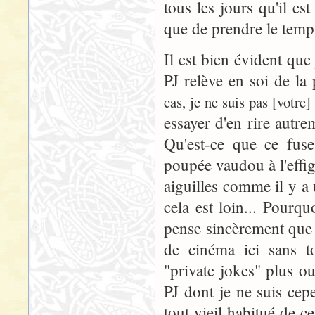
tous les jours qu'il es
que de prendre le temp
Il est bien évident que 
PJ relève en soi de l
cas, je ne suis pas [votre]
essayer d'en rire autre
Qu'est-ce que ce fuse
poupée vaudou à l'effi
aiguilles comme il y a 
cela est loin... Pourqu
pense sincèrement que 
de cinéma ici sans to
"private jokes" plus o
PJ dont je ne suis cep
tout vieil habitué de 