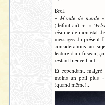
Bref,
Monde de merde
«
» 
Welc
(définition) + «
résumé de mon état d'es
messages du présent fu
considérations au suj
lecture d'un fuseau, 
restant bienveillant...
Et cependant, malgré 
moins un poil plus «
(quand même)...