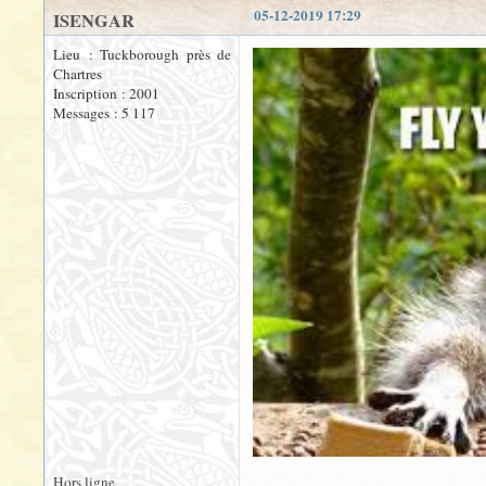
05-12-2019 17:29
ISENGAR
Lieu : Tuckborough près de
Chartres
Inscription : 2001
Messages : 5 117
Hors ligne