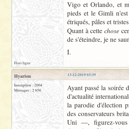
Vigo et Orlando, et 
pieds et le Gimli n'es
étriqués, pâles et tristes
chose
Quant à cette
cen
de s'éteindre, je ne sau
I.
Hors ligne
13-12-2019 03:39
Hyarion
Inscription : 2004
Ayant passé la soirée d
Messages : 2 656
d'actualité internation
la parodie d'élection p
des conservateurs brit
Uni —, figurez-vous