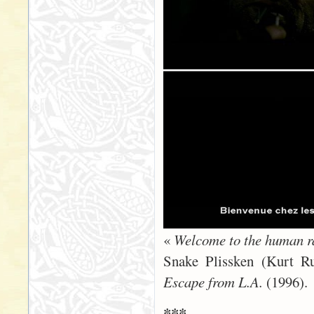
«
Welcome to the human r
Snake Plissken (Kurt Rus
Escape from L.A.
(1996).
***