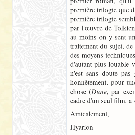
premier roman, qu'il 
première trilogie que d
première trilogie sembl
par l'œuvre de Tolkie
au moins on y sent un
traitement du sujet, de 
des moyens techniques,
d'autant plus louable 
n'est sans doute pas 
honnêtement, pour une 
Dune
chose (
, par exe
cadre d'un seul film, a s
Amicalement,
Hyarion.