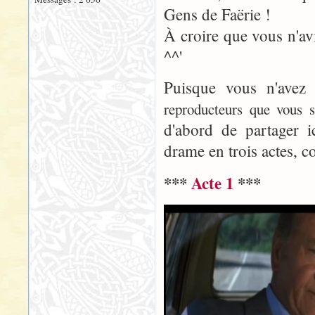
Gens de Faërie !
À croire que vous n'avi
^^'
Puisque vous n'avez 
reproducteurs que vous s
d'abord de partager 
drame en trois actes, c
***
Acte 1
***