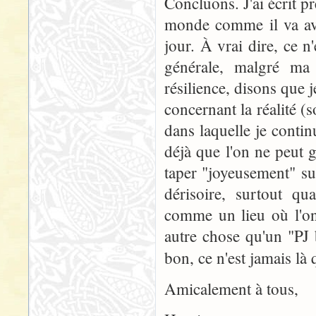
Concluons. J'ai écrit 
monde comme il va ava
jour. À vrai dire, ce n
générale, malgré ma 
résilience, disons que j
concernant la réalité (s
dans laquelle je conti
déjà que l'on ne peut g
taper "joyeusement" sur
dérisoire, surtout 
comme un lieu où l'on
autre chose qu'un "PJ 
bon, ce n'est jamais là
Amicalement à tous,