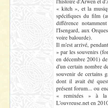
l'histoire d'Arwen et d
« kitch », et la musi
spécifiques du film (
différence notammen
l'Isengard, aux Orques
voire balourde).
Il m'est arrivé, pendant
» par les souvenirs (fo
en décembre 2001) de c
d'un certain nombre de
souvenir de certains g
dont il avait été qu
présent forum... ou en
« remixées » à l
L'ouvreuse.net en 2010.