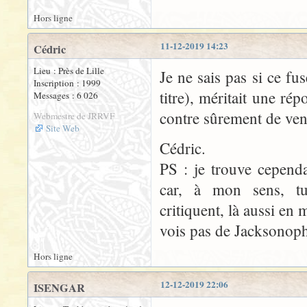
Hors ligne
11-12-2019 14:23
Cédric
Lieu : Près de Lille
Je ne sais pas si ce f
Inscription : 1999
titre), méritait une rép
Messages : 6 026
contre sûrement de veni
Webmestre de JRRVF
Site Web
Cédric.
PS : je trouve cependa
car, à mon sens, tu
critiquent, là aussi en 
vois pas de Jacksonop
Hors ligne
12-12-2019 22:06
ISENGAR