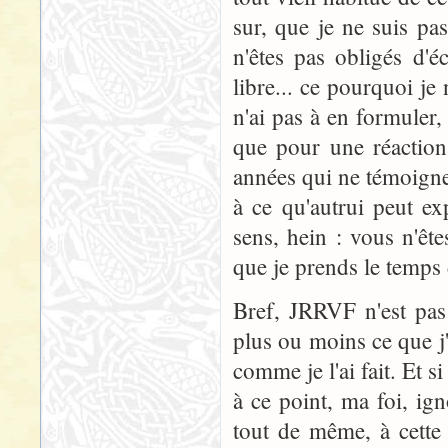
sur, que je ne suis pa
n'êtes pas obligés d'é
libre... ce pourquoi je
n'ai pas à en formuler
que pour une réaction
années qui ne témoigne
à ce qu'autrui peut exp
sens, hein : vous n'êt
que je prends le temps 
Bref, JRRVF n'est pas
plus ou moins ce que j
comme je l'ai fait. Et 
à ce point, ma foi, ign
tout de même, à cette