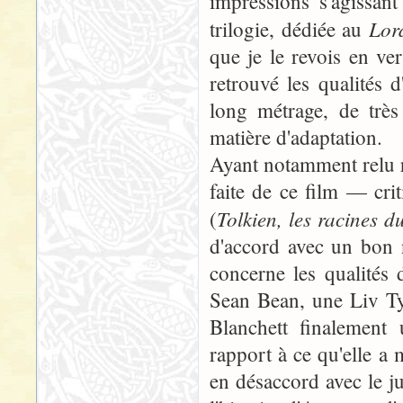
impressions s'agissan
Lor
trilogie, dédiée au
que je le revois en ve
retrouvé les qualités 
long métrage, de très 
matière d'adaptation.
Ayant notamment relu r
faite de ce film — cr
Tolkien, les racines d
(
d'accord avec un bon 
concerne les qualités
Sean Bean, une Liv Tyl
Blanchett finalement
rapport à ce qu'elle a 
en désaccord avec le j