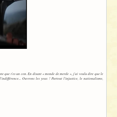
uste que t'es un con. En disant « monde de merde », j'ai voulu dire que le
indifférence... Ouvrons les yeux ! Partout l'injustice, le nationalisme,