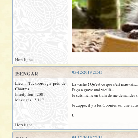
Hors ligne
05-12-2019 21:43
ISENGAR
Lieu : Tuckborough près de
La vache ! Qu'est ce que c'est mauvais..
Chartres
Et ça a grave mal vieilli...
Inscription : 2001
Je suis même en train de me demander si
Messages : 5 117
Je zappe, il y a les Goonies sur une autr
I.
Hors ligne
05-12-2019 22:34