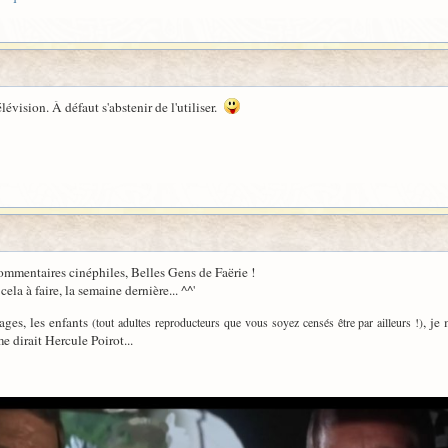
lévision. À défaut s'abstenir de l'utiliser.
 commentaires cinéphiles, Belles Gens de Faërie !
ela à faire, la semaine dernière... ^^'
ages, les enfants
, je
(tout adultes reproducteurs que vous soyez censés être par ailleurs !)
e dirait Hercule Poirot...