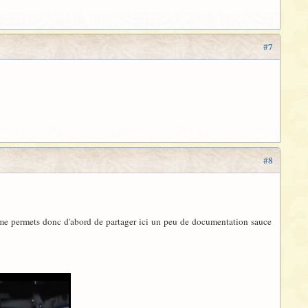
#7
#8
 me permets donc d'abord de partager ici un peu de documentation sauce