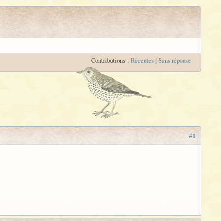
Contributions :
Récentes
|
Sans réponse
#1