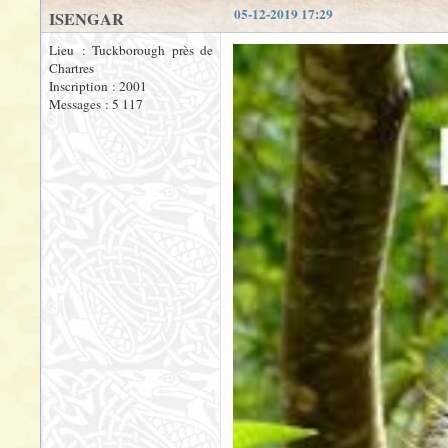
05-12-2019 17:29
ISENGAR
Lieu : Tuckborough près de
Chartres
Inscription : 2001
Messages : 5 117