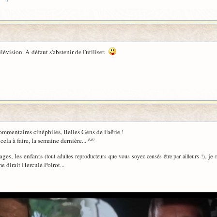
lévision. À défaut s'abstenir de l'utiliser.
 commentaires cinéphiles, Belles Gens de Faërie !
ela à faire, la semaine dernière... ^^'
ages, les enfants
, je
(tout adultes reproducteurs que vous soyez censés être par ailleurs !)
e dirait Hercule Poirot...