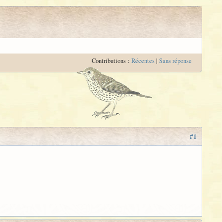
Contributions :
Récentes
|
Sans réponse
#1