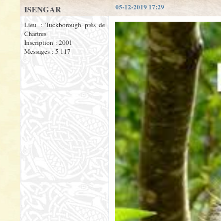
05-12-2019 17:29
ISENGAR
Lieu : Tuckborough près de
Chartres
Inscription : 2001
Messages : 5 117