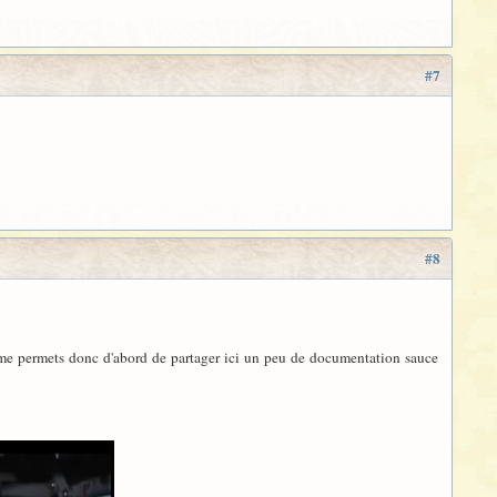
#7
#8
 me permets donc d'abord de partager ici un peu de documentation sauce