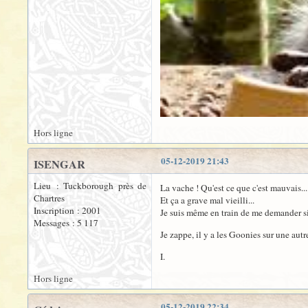
Hors ligne
05-12-2019 21:43
ISENGAR
Lieu : Tuckborough près de
La vache ! Qu'est ce que c'est mauvais..
Chartres
Et ça a grave mal vieilli...
Inscription : 2001
Je suis même en train de me demander si
Messages : 5 117
Je zappe, il y a les Goonies sur une autr
I.
Hors ligne
05-12-2019 22:34