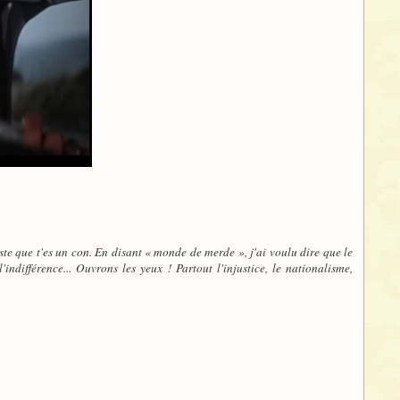
uste que t'es un con. En disant « monde de merde », j'ai voulu dire que le
indifférence... Ouvrons les yeux ! Partout l'injustice, le nationalisme,