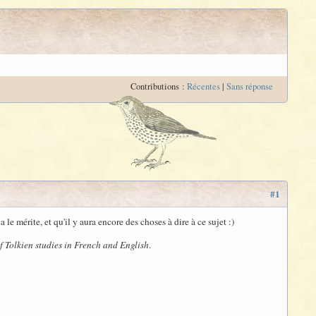
Contributions :
Récentes
|
Sans réponse
#1
 le mérite, et qu'il y aura encore des choses à dire à ce sujet :)
f Tolkien studies in French and English
.