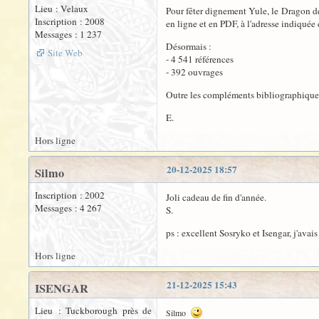
Lieu : Velaux
Pour fêter dignement Yule, le Dragon de
Inscription : 2008
en ligne et en PDF, à l'adresse indiquée 
Messages : 1 237
Désormais :
Site Web
- 4 541 références
- 392 ouvrages
Outre les compléments bibliographique
E.
Hors ligne
20-12-2025 18:57
Silmo
Inscription : 2002
Joli cadeau de fin d'année.
Messages : 4 267
S.
ps : excellent Sosryko et Isengar, j'avai
Hors ligne
21-12-2025 15:43
ISENGAR
Lieu : Tuckborough près de
Silmo