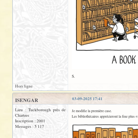
S.
Hors ligne
03-09-2025 17:41
ISENGAR
Lieu : Tuckborough près de
Je modifie la première case.
Chartres
Les bibliothécaires apprécieront la fine plus-
Inscription : 2001
Messages : 5 117