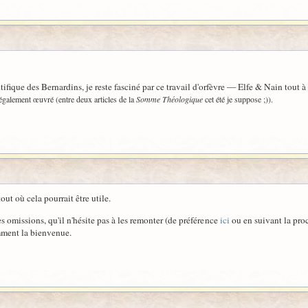
fique des Bernardins, je reste fasciné par ce travail d'orfèvre — Elfe & Nain tout à l
 également œuvré (entre deux articles de la
Somme Théologique
cet été je suppose ;)).
out où cela pourrait être utile.
s omissions, qu'il n'hésite pas à les remonter (de préférence
ici
ou en suivant la pro
mment la bienvenue.