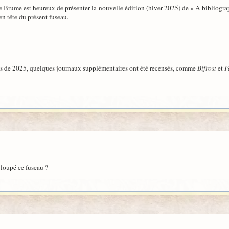
 Brume est heureux de présenter la nouvelle édition (hiver 2025) de « A bibliogra
en tête du présent fuseau.
s de 2025, quelques journaux supplémentaires ont été recensés, comme
Bifrost
et
F
s loupé ce fuseau ?