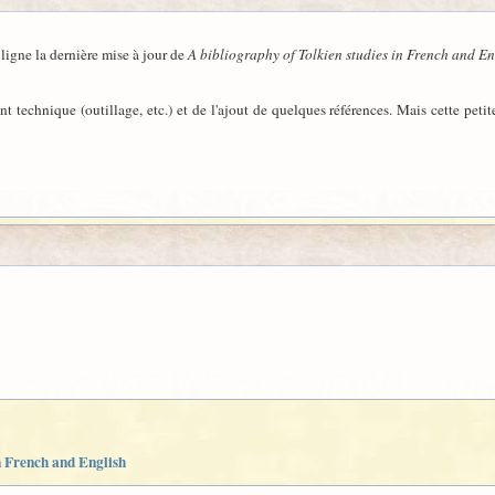
igne la dernière mise à jour de
A bibliography of Tolkien studies in French and En
ent technique (outillage, etc.) et de l'ajout de quelques références. Mais cette pe
n French and English