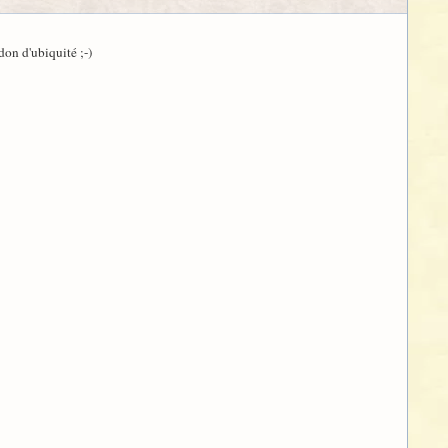
don d'ubiquité ;-)