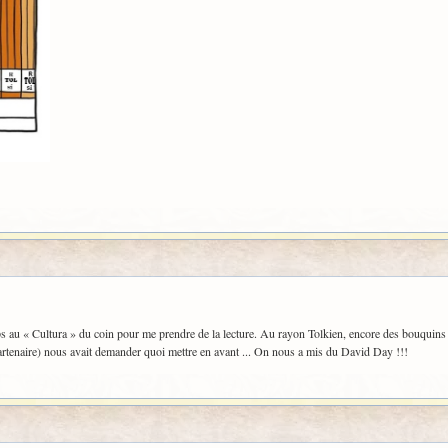
mps au « Cultura » du coin pour me prendre de la lecture. Au rayon Tolkien, encore des bouquin
artenaire) nous avait demander quoi mettre en avant ... On nous a mis du David Day !!!