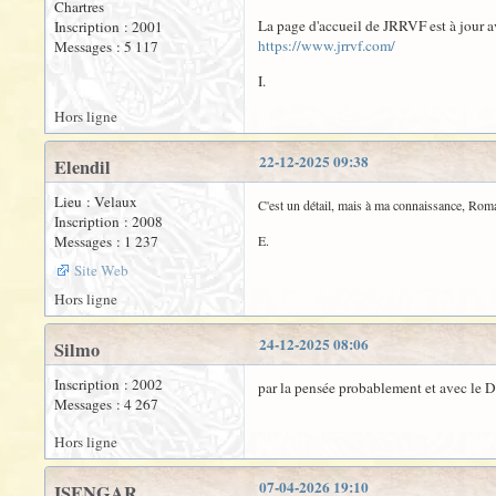
Chartres
La page d'accueil de JRRVF est à jour a
Inscription : 2001
https://www.jrrvf.com/
Messages : 5 117
I.
Hors ligne
22-12-2025 09:38
Elendil
Lieu : Velaux
C'est un détail, mais à ma connaissance, Romai
Inscription : 2008
Messages : 1 237
E.
Site Web
Hors ligne
24-12-2025 08:06
Silmo
Inscription : 2002
par la pensée probablement et avec le 
Messages : 4 267
Hors ligne
07-04-2026 19:10
ISENGAR